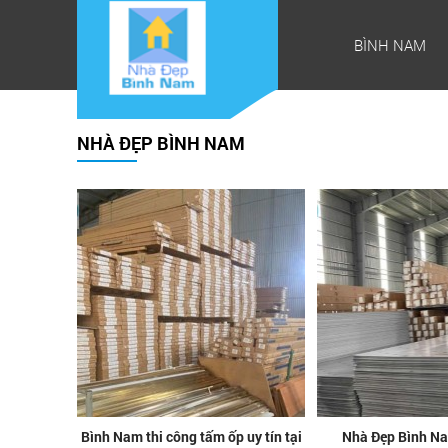
BÌNH NAM
NHÀ ĐẸP BÌNH NAM
Bình Nam thi công tấm ốp uy tín tại
Nhà Đẹp Bình Na