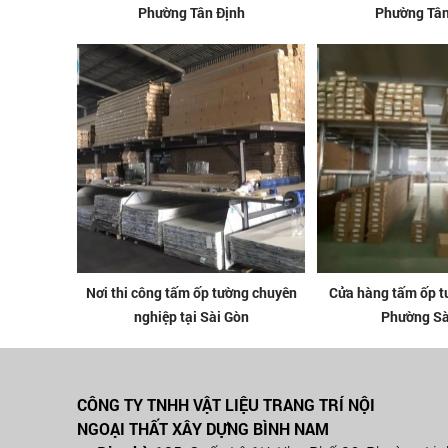
Phường Tân Định
Phường Tân
Nơi thi công tấm ốp tường chuyên
Cửa hàng tấm ốp tư
nghiệp tại Sài Gòn
Phường Sà
CÔNG TY TNHH VẬT LIỆU TRANG TRÍ NỘI
NGOẠI THẤT XÂY DỰNG BÌNH NAM