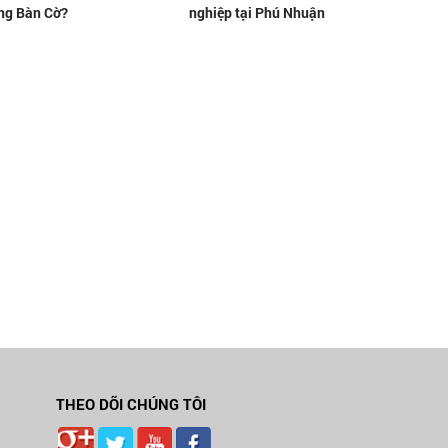
ng Bàn Cờ?
nghiệp tại Phú Nhuận
THEO DÕI CHÚNG TÔI