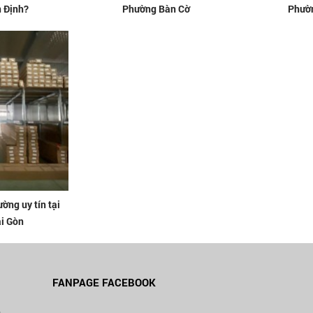
 Định?
Phường Bàn Cờ
Phườ
ờng uy tín tại
i Gòn
FANPAGE FACEBOOK