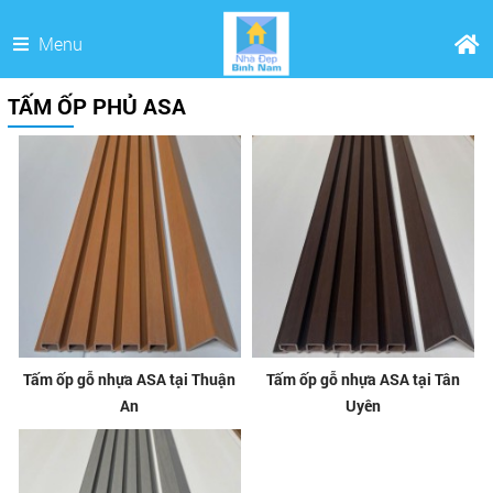
Menu
TẤM ỐP PHỦ ASA
Tấm ốp gỗ nhựa ASA tại Thuận
Tấm ốp gỗ nhựa ASA tại Tân
An
Uyên