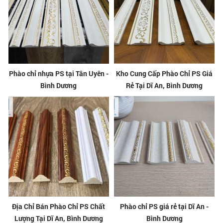
Phào chỉ nhựa PS tại Tân Uyên -
Kho Cung Cấp Phào Chỉ PS Giá
Bình Dương
Rẻ Tại Dĩ An, Bình Dương
Địa Chỉ Bán Phào Chỉ PS Chất
Phào chỉ PS giá rẻ tại Dĩ An -
Lượng Tại Dĩ An, Bình Dương
Bình Dương