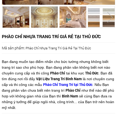
PHÀO CHỈ NHỰA TRANG TRÍ GIÁ RẺ TẠI THỦ ĐỨC
Mã sản phẩm:
Phào Chỉ Nhựa Trang Trí Giá Rẻ Tại Thủ Đức
Bạn đang muốn tạo điểm nhấn cho bức tường nhưng không biết
trang trí sao cho phù hợp. Bạn đang phân vân không biết nơi nào
Phào Chỉ
Thủ Đức
chuyên cung cấp và thi công
tại khu vực
. Bạn đã
Vật Liệu Trang Trí Bình Nam
tìm đúng nơi rồi đấy
là nơi chuyên cung
Phào Chỉ Trang Trí tại Thủ Đức
cấp và thi công các mẫu
. Nếu Bạn
Phào Chỉ
đang phân vân chưa biết nên trang trí
như thế nào để phù
Bình Nam
hợp với không gian nhà của Bạn thì
sẽ cùng Bạn đưa ra
những ý tưỡng để giúp ngôi nhà, công trình... của Bạn trở nên hoàn
mỹ nhất.