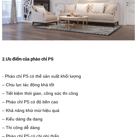
2.Ưu điểm của phào chỉ PS
​​​​​​- Phào chỉ PS có thể sản xuất khối lượng
– Chịu lực tác động khá tốt
– Tiết kiệm thời gian, công sức thi công
– Phào chỉ PS có độ bền cao
– Khả năng khử mùi hiệu quả
– Kiểu dáng đa dạng
– Thi công dễ dàng
– Phào chỉ PS có chi phí thấp