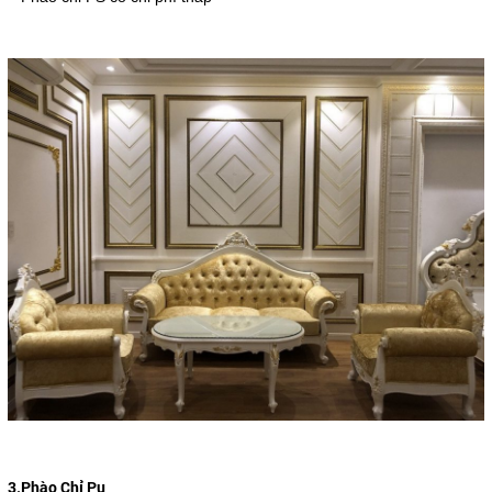
3.Phào Chỉ Pu