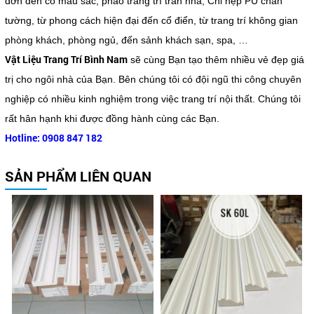
đơn đến có màu sắc, phào trang trí trần nhà, Chỉ nẹp PU chân
tường, từ phong cách hiện đại đến cổ điển, từ trang trí không gian
phòng khách, phòng ngủ, đến sảnh khách sạn, spa, …
Vật Liệu Trang Trí Bình Nam
sẽ cùng Bạn tạo thêm nhiều vẻ đẹp giá
trị cho ngôi nhà của Bạn. Bên chúng tôi có đội ngũ thi công chuyên
nghiệp có nhiều kinh nghiệm trong việc trang trí nội thất. Chúng tôi
rất hân hạnh khi được đồng hành cùng các Bạn.
Hotline: 0908 847 182
SẢN PHẨM LIÊN QUAN