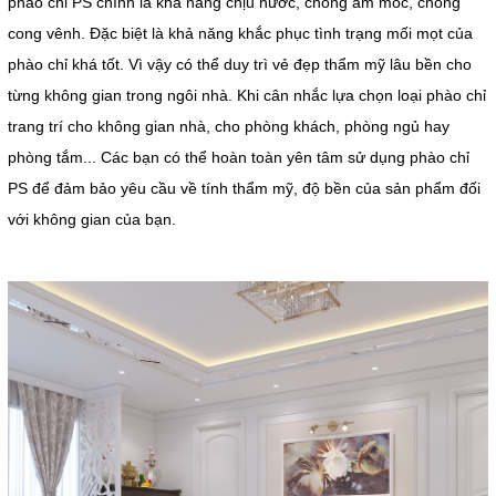
phào chỉ PS chính là khả năng chịu nước, chống ẩm mốc, chống
cong vênh. Đặc biệt là khả năng khắc phục tình trạng mối mọt của
phào chỉ khá tốt. Vì vậy có thể duy trì vẻ đẹp thẩm mỹ lâu bền cho
từng không gian trong ngôi nhà. Khi cân nhắc lựa chọn loại phào chỉ
trang trí cho không gian nhà, cho phòng khách, phòng ngủ hay
phòng tắm... Các bạn có thể hoàn toàn yên tâm sử dụng phào chỉ
PS để đảm bảo yêu cầu về tính thẩm mỹ, độ bền của sản phẩm đối
với không gian của bạn.