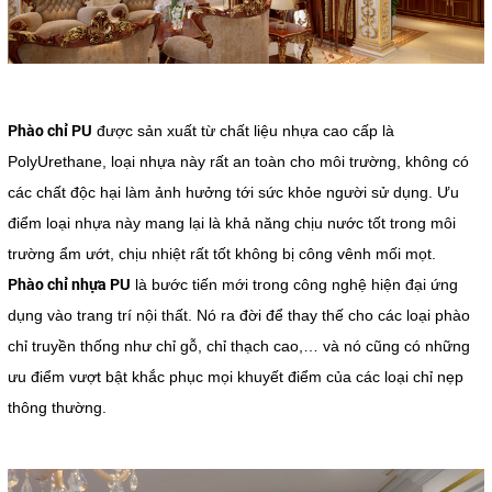
Phào chỉ PU
được sản xuất từ chất liệu nhựa cao cấp là
PolyUrethane, loại nhựa này rất an toàn cho môi trường, không có
các chất độc hại làm ảnh hưởng tới sức khỏe người sử dụng. Ưu
điểm loại nhựa này mang lại là khả năng chịu nước tốt trong môi
trường ẩm ướt, chịu nhiệt rất tốt không bị công vênh mối mọt.
Phào chỉ nhựa PU
là bước tiến mới trong công nghệ hiện đại ứng
dụng vào trang trí nội thất. Nó ra đời để thay thế cho các loại phào
chỉ truyền thống như chỉ gỗ, chỉ thạch cao,… và nó cũng có những
ưu điểm vượt bật khắc phục mọi khuyết điểm của các loại chỉ nẹp
thông thường.