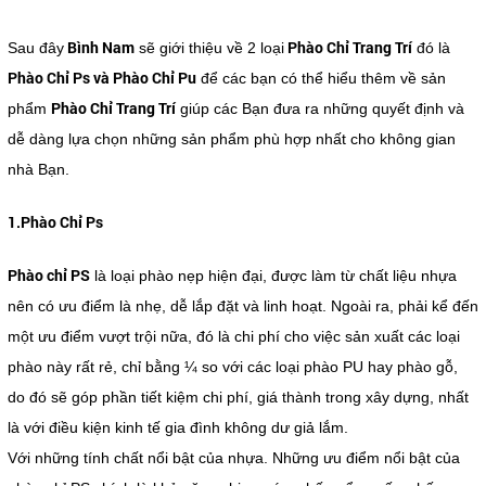
Bình Nam
Phào Chỉ Trang Trí
Sau đây
sẽ giới thiệu về 2 loại
đó là
Phào Chỉ Ps và Phào Chỉ Pu
để các bạn có thể hiểu thêm về sản
Phào Chỉ Trang Trí
phẩm
giúp các Bạn đưa ra những quyết định và
dễ dàng lựa chọn những sản phẩm phù hợp nhất cho không gian
nhà Bạn.
1.Phào Chỉ Ps
Phào chỉ PS
là loại phào nẹp hiện đại, được làm từ chất liệu nhựa
nên có ưu điểm là nhẹ, dễ lắp đặt và linh hoạt. Ngoài ra, phải kể đến
một ưu điểm vượt trội nữa, đó là chi phí cho việc sản xuất các loại
phào này rất rẻ, chỉ bằng ¼ so với các loại phào PU hay phào gỗ,
do đó sẽ góp phần tiết kiệm chi phí, giá thành trong xây dựng, nhất
là với điều kiện kinh tế gia đình không dư giả lắm.
Với những tính chất nổi bật của nhựa. Những ưu điểm nổi bật của