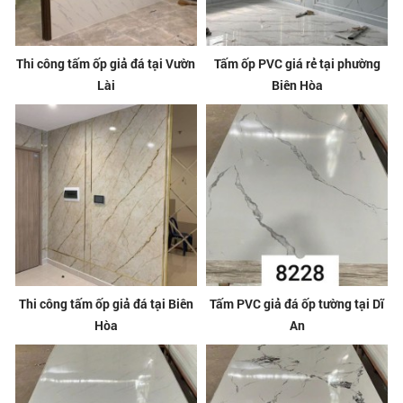
Thi công tấm ốp giả đá tại Vườn
Tấm ốp PVC giá rẻ tại phường
Lài
Biên Hòa
Thi công tấm ốp giả đá tại Biên
Tấm PVC giả đá ốp tường tại Dĩ
Hòa
An