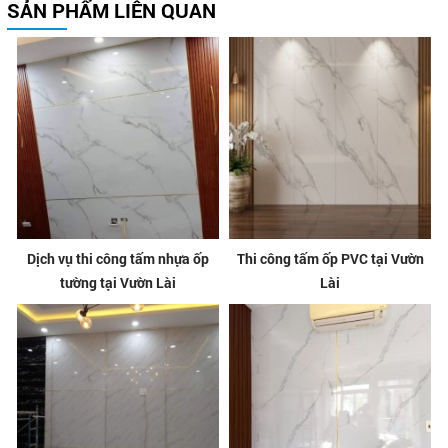
SẢN PHẨM LIÊN QUAN
Dịch vụ thi công tấm nhựa ốp
Thi công tấm ốp PVC tại Vườn
tường tại Vườn Lài
Lài