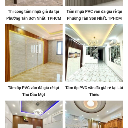
Thi công tấm nhựa giả đá tại
Tấm nhựa PVC vân đá giá rẻ tại
Phường Tân Sơn Nhất, TPHCM
Phường Tân Sơn Nhất, TPHCM
Tấm ốp PVC vân đá giá rẻ tại
Tấm ốp PVC vân đá giá rẻ tại Lái
Thủ Dầu Một
Thiêu