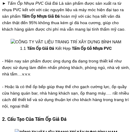
► Tấm Ốp Nhựa PVC Giả Đá
Là sản phẩm được sản xuất ra từ
nhựa PVC kết với với các nguyên liệu và máy móc hiện đại tạo ra
Tấm Ốp Nhựa Giả Đá
sản phẩm
hoàn mỹ với các họa tiết vân đá
chân thật đến 95% không thua kém gì đá hoa cương, giúp cho
khách hàng giảm được chi phí mà vẫn mang lại tính thẩm mỹ cao.
Tấm Ốp Giả Đá
Tấm Ốp Gỗ Nhựa PVC
1.1
Kết Hợp
- Hiện nay sản phẩm được ứng dụng đa dạng trong thiết kế như
được sử dụng làm điểm nhấn phòng khách, phòng ngủ, nhà vệ sinh,
nhà tắm....v.v.v.
- Hoặc là có thể ốp bếp giúp thay thế cho gạch cường lực, ốp quầy
cửa hàng quán bar, nhà hàng khách sạn, ốp thang máy..... rất nhiều
cách để thiết kế và sử dụng thuận lợi cho khách hàng trong trang trí
nội, ngoại thất
2. Cấu Tạo Của Tấm Ốp Giả Đá