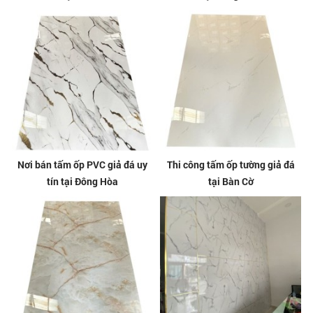
Nơi bán tấm ốp PVC giả đá uy
Thi công tấm ốp tường giả đá
tín tại Đông Hòa
tại Bàn Cờ