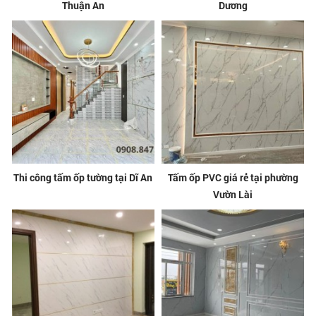
Thuận An
Dương
Thi công tấm ốp tường tại Dĩ An
Tấm ốp PVC giá rẻ tại phường
Vườn Lài