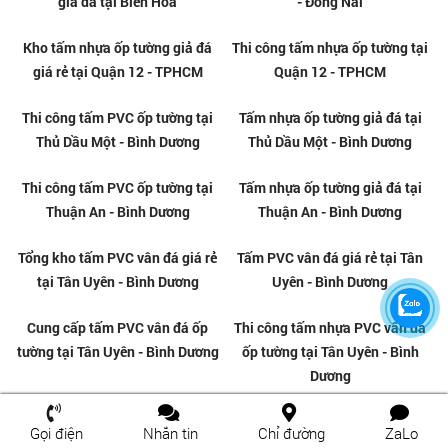
Tổng kho tấm ốp PVC vân đá
Tổng kho tấm ốp PVC vân đá
chất lượng tại Thủ Đức
giá rẻ tại Thủ Đức
Tổng kho tấm ốp PVC vân đá
Thi công tấm nhựa giả đá
giá rẻ tại Biên Hòa
chuyên nghiệp tại Biên Hòa
Gọi điện
Nhắn tin
Chỉ đường
ZaLo