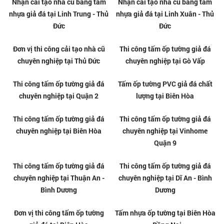
Tổng kho tấm ốp PVC vân đá
Thi công tấm nhựa giả đá
giá rẻ tại Dĩ An
chuyên nghiệp tại Dĩ An