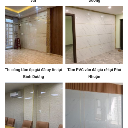
An
Dương
Thi công tấm ốp giả đá uy tín tại
Tấm PVC vân đá giá rẻ tại Phú
Bình Dương
Nhuận