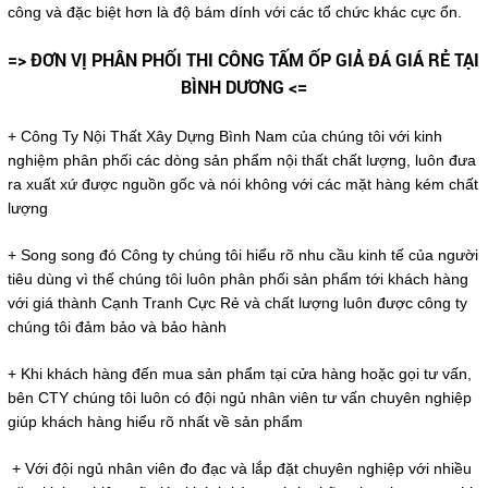
công và đặc biệt hơn là độ bám dính với các tổ chức khác cực ổn.
=> ĐƠN VỊ PHÂN PHỐI THI CÔNG TẤM ỐP GIẢ ĐÁ GIÁ RẺ TẠI
BÌNH DƯƠNG <=
+ Công Ty Nội Thất Xây Dựng Bình Nam của chúng tôi với kinh
nghiệm phân phối các dòng sản phẩm nội thất chất lượng, luôn đưa
ra xuất xứ được nguồn gốc và nói không với các mặt hàng kém chất
lượng
+ Song song đó Công ty chúng tôi hiểu rõ nhu cầu kinh tế của người
tiêu dùng vì thế chúng tôi luôn phân phối sản phẩm tới khách hàng
với giá thành Cạnh Tranh Cực Rẻ và chất lượng luôn được công ty
chúng tôi đảm bảo và bảo hành
+ Khi khách hàng đến mua sản phẩm tại cửa hàng hoặc gọi tư vấn,
bên CTY chúng tôi luôn có đội ngủ nhân viên tư vấn chuyên nghiệp
giúp khách hàng hiểu rõ nhất về sản phẩm
+ Với đội ngủ nhân viên đo đạc và lắp đặt chuyên nghiệp với nhiều