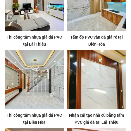
Thi công tấm nhựa giả đá PVC
Tấm ốp PVC vân đá giá rẻ tại
tại Lái Thiêu
Biên Hòa
Thi công tấm nhựa giả đá PVC
Nhận cải tạo nhà cũ bằng tấm
tại Biên Hòa
PVC giả đá tại Lái Thiêu