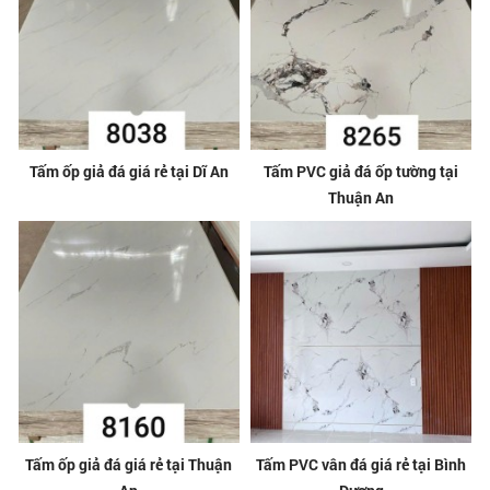
Tấm ốp giả đá giá rẻ tại Dĩ An
Tấm PVC giả đá ốp tường tại
Thuận An
Tấm ốp giả đá giá rẻ tại Thuận
Tấm PVC vân đá giá rẻ tại Bình