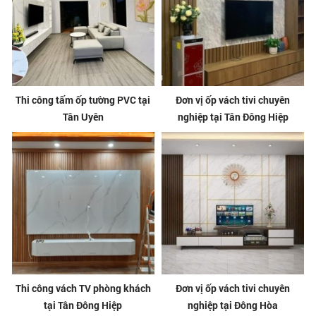
Thi công tấm ốp tường PVC tại
Đơn vị ốp vách tivi chuyên
Tân Uyên
nghiệp tại Tân Đông Hiệp
Thi công vách TV phòng khách
Đơn vị ốp vách tivi chuyên
tại Tân Đông Hiệp
nghiệp tại Đông Hòa