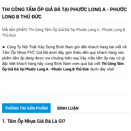
THI CÔNG TẤM ỐP GIẢ ĐÁ TẠI PHƯỚC LONG A - PHƯỚC
LONG B THỦ ĐỨC
Mã sản phẩm:
Thi Công Tấm Ốp Giả Đá Tại Phước Long A - Phước Long B
Thủ Đức
► Công Ty Nội Thất Xây Dựng Bình Nam gửi đến khách hàng bài viết về
Tấm Ốp Nhựa PVC Giả Đá
dưới đây giới thiệu đến quý khách hàng sản
phẩm tấm ốp đang được ưa chuộng hiện nay,Vậy mẫu tấm ốp này có gì
Thi Công Tấm
đặc biệt khách hàng hãy cùng Bình Nam xem qua bài viết
Ốp Giả Đá Tại Phước Long A - Phước Long B Thủ Đức
dưới đây nhé!
THÔNG TIN SẢN PHẨM
BÌNH LUẬN
1. Tấm Ốp Nhựa Giả Đá Là Gì?