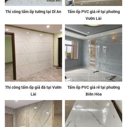
Thi công tấm ốp tường tại Dĩ An
Tấm ốp PVC giá rẻ tại phường
Vườn Lài
Thi công tấm ốp giả đá tại Vườn
Tấm ốp PVC giá rẻ tại phường
Lài
Biên Hòa