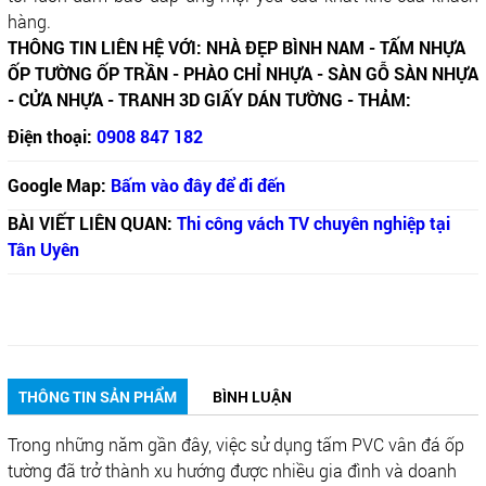
hàng.
THÔNG TIN LIÊN HỆ VỚI: NHÀ ĐẸP BÌNH NAM - TẤM NHỰA
ỐP TƯỜNG ỐP TRẦN - PHÀO CHỈ NHỰA - SÀN GỖ SÀN NHỰA
- CỬA NHỰA - TRANH 3D GIẤY DÁN TƯỜNG - THẢM:
Điện thoại:
0908 847 182
Google Map:
Bấm vào đây để đi đến
BÀI VIẾT LIÊN QUAN:
Thi công vách TV chuyên nghiệp tại
Tân Uyên
THÔNG TIN SẢN PHẨM
BÌNH LUẬN
Trong những năm gần đây, việc sử dụng tấm PVC vân đá ốp
tường đã trở thành xu hướng được nhiều gia đình và doanh