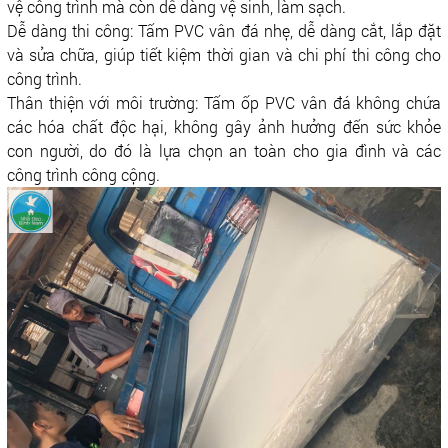
vệ công trình mà còn dễ dàng vệ sinh, làm sạch.
Dễ dàng thi công: Tấm PVC vân đá nhẹ, dễ dàng cắt, lắp đặt
và sửa chữa, giúp tiết kiệm thời gian và chi phí thi công cho
công trình.
Thân thiện với môi trường: Tấm ốp PVC vân đá không chứa
các hóa chất độc hại, không gây ảnh hưởng đến sức khỏe
con người, do đó là lựa chọn an toàn cho gia đình và các
công trình công cộng.