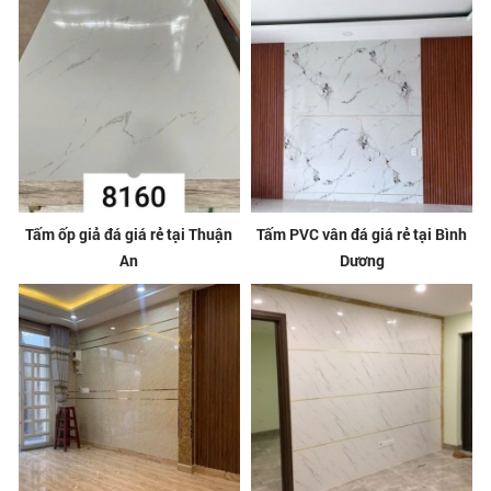
Tấm ốp giả đá giá rẻ tại Thuận
Tấm PVC vân đá giá rẻ tại Bình
An
Dương