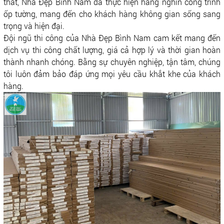
thất, Nhà Đẹp Bình Nam đã thực hiện hàng nghìn công trình
ốp tường, mang đến cho khách hàng không gian sống sang
trọng và hiện đại.
Đội ngũ thi công của Nhà Đẹp Bình Nam cam kết mang đến
dịch vụ thi công chất lượng, giá cả hợp lý và thời gian hoàn
thành nhanh chóng. Bằng sự chuyên nghiệp, tận tâm, chúng
tôi luôn đảm bảo đáp ứng mọi yêu cầu khắt khe của khách
hàng.