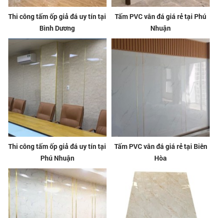
Thi công tấm ốp giả đá uy tín tại
Tấm PVC vân đá giá rẻ tại Phú
Bình Dương
Nhuận
Thi công tấm ốp giả đá uy tín tại
Tấm PVC vân đá giá rẻ tại Biên
Phú Nhuận
Hòa