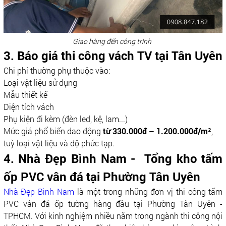
Giao hàng đến công trình
3. Báo giá thi công vách TV tại Tân Uyên
Chi phí thường phụ thuộc vào:
Loại vật liệu sử dụng
Mẫu thiết kế
Diện tích vách
Phụ kiện đi kèm (đèn led, kệ, lam...)
Mức giá phổ biến dao động
từ 330.000đ – 1.200.000đ/m²
,
tuỳ loại vật liệu và độ phức tạp.
4. Nhà Đẹp Bình Nam - Tổng kho tấm
ốp PVC vân đá tại Phường Tân Uyên
Nhà Đẹp Bình Nam
là một trong những đơn vị thi công tấm
PVC vân đá ốp tường hàng đầu tại Phường Tân Uyên -
TPHCM. Với kinh nghiệm nhiều năm trong ngành thi công nội