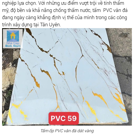
nghiệp lựa chọn. Với những ưu điểm vượt trội về tính thẩm
mỹ, độ bền và khả năng chống thấm nước, tấm PVC vân đá
đang ngày càng khẳng định vị thế của mình trong các công
trình xây dựng tại Tân Uyên.
Tấm ốp PVC vân đá dát vàng