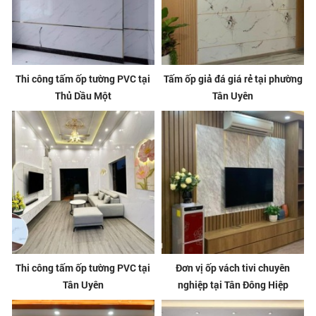
Thi công tấm ốp tường PVC tại
Tấm ốp giả đá giá rẻ tại phường
Thủ Dầu Một
Tân Uyên
Thi công tấm ốp tường PVC tại
Đơn vị ốp vách tivi chuyên
Tân Uyên
nghiệp tại Tân Đông Hiệp