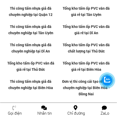
tại Biên Hòa - Đồng Nai
tại Gò Vấp - TPHCM
Tấm nhựa giả đá ốp tường giá rẻ
Thi công tấm nhựa ốp tường
tại Dĩ An - TPHCM
PVC tại Phường Dĩ An - TPHCM
Gọi điện
Nhắn tin
Chỉ đường
ZaLo