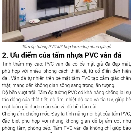
Tấm ốp tường PVC kết hợp lam sóng nhựa giả gỗ
2. Ưu điểm của tấm nhựa PVC vân đá
Tính thẩm mỹ cao: PVC vân đá có bề mặt giả đá đẹp mắt,
phù hợp với nhiều phong cách thiết kế, từ cổ điển đến hiện
đại. Vân đá tự nhiên trên bề mặt tấm PVC tạo cảm giác chân
thật, mang đến không gian sống sang trọng, ấn tượng.
Độ bền vượt trội: Tấm ốp tường PVC có khả năng chống lại sự
tác động của thời tiết, độ ẩm, nhiệt độ cao và tia UV, giúp bề
mặt luôn giữ được màu sắc và độ bền lâu dài.
Chống ẩm, chống mốc: Đây là tính năng nổi bật của tấm PVC,
đặc biệt phù hợp với những không gian dễ bị ẩm ướt như
phòng tắm, phòng bếp. Tấm PVC vân đá không chỉ giúp bảo