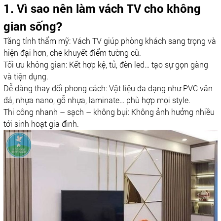
1. Vì sao nên làm vách TV cho không
gian sống?
Tăng tính thẩm mỹ: Vách TV giúp phòng khách sang trọng và
hiện đại hơn, che khuyết điểm tường cũ.
Tối ưu không gian: Kết hợp kệ, tủ, đèn led… tạo sự gọn gàng
và tiện dụng.
Dễ dàng thay đổi phong cách: Vật liệu đa dạng như PVC vân
đá, nhựa nano, gỗ nhựa, laminate… phù hợp mọi style.
Thi công nhanh – sạch – không bụi: Không ảnh hưởng nhiều
tới sinh hoạt gia đình.