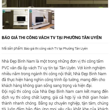
BÁO GIÁ THI CÔNG VÁCH TV TẠI PHƯỜNG TÂN UYÊN
Mã sản phẩm:
Báo giá thi công vách TV tại Phường Tân Uyên
Nhà Đẹp Bình Nam là một trong những đơn vị thi công tấm
PVC vân đá ốp vách TV uy tín tại Tân Uyên. Với kinh nghiệm
nhiều năm trong ngành thi công nội thất, Nhà Đẹp Bình Nam
đã thực hiện hàng nghìn công trình ốp tường, mang đến cho
khách hàng không gian sống sang trọng và hiện đại.
Đội ngũ thi công của Nhà Đẹp Bình Nam cam kết mang đến
dịch vụ thi công chất lượng, giá cả hợp lý và thời gian hoàn
thành nhanh chóng. Bằng sự chuyên nghiệp, tận tâm, chúng
tôi luôn đảm bảo đáp ứng mọi yêu cầu khắt khe của khách