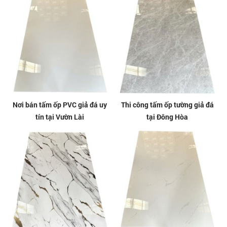
Nơi bán tấm ốp PVC giả đá uy
Thi công tấm ốp tường giả đá
tín tại Vườn Lài
tại Đông Hòa