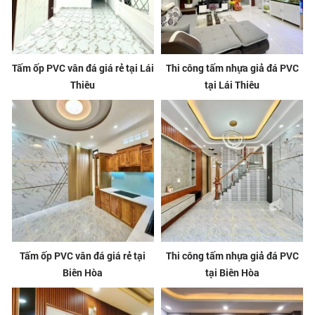
Tấm ốp PVC vân đá giá rẻ tại Lái
Thi công tấm nhựa giả đá PVC
Thiêu
tại Lái Thiêu
Tấm ốp PVC vân đá giá rẻ tại
Thi công tấm nhựa giả đá PVC
Biên Hòa
tại Biên Hòa