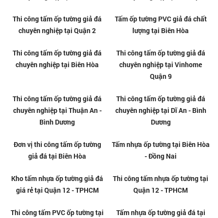
Thi công tấm ốp nhựa giả đá tại
Nhận cải tạo nhà cũ bằng tấm
Thuận An
PVC giả đá tại Tân Uyên
Thi công tấm ốp nhựa giả đá tại
Thi công tấm PVC vân đá tại
Tân Uyên
Bình Thạnh