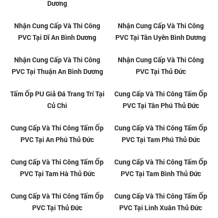
tại Gò Vấp - TPHCM
tại Dĩ An - TPHCM
Thi công tấm nhựa ốp tường
Thi công tấm nhựa ốp tường
PVC tại Phường Dĩ An - TPHCM
PVC tại Phường Thủ Đức -
TPHCM