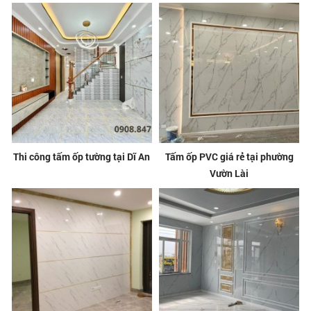
Thi công tấm ốp tường tại Dĩ An
Tấm ốp PVC giá rẻ tại phường
Vườn Lài