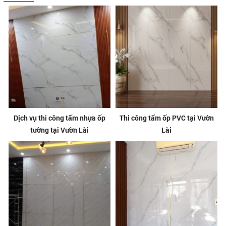
Dịch vụ thi công tấm nhựa ốp
Thi công tấm ốp PVC tại Vườn
tường tại Vườn Lài
Lài