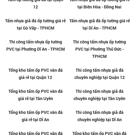
Thi công tấm nhựa giả đá PVC
Tấm ốp PVC vân đá giá rẻ tại
tại Lái Thiêu
Biên Hòa
Thi công tấm nhựa giả đá PVC
Nhận cải tạo nhà cũ bằng tấm
tại Biên Hòa
PVC giả đá tại Lái Thiêu