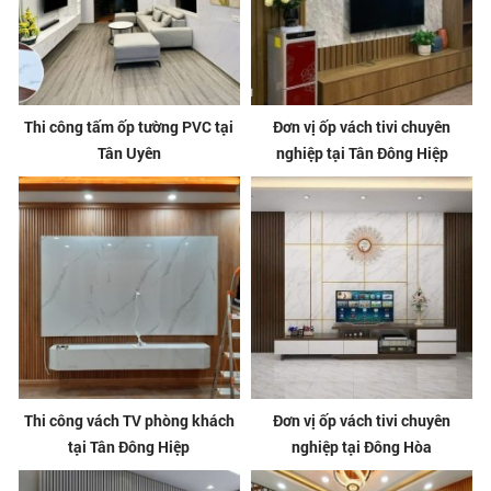
Thi công tấm ốp tường PVC tại
Đơn vị ốp vách tivi chuyên
Tân Uyên
nghiệp tại Tân Đông Hiệp
Thi công vách TV phòng khách
Đơn vị ốp vách tivi chuyên
tại Tân Đông Hiệp
nghiệp tại Đông Hòa