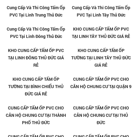
Tổng kho tấm ốp PVC vân đá
Thi công tấm nhựa giả đá
giá rẻ tại Quận 12
chuyên nghiệp tại Quận 12
Tổng kho tấm ốp PVC vân đá
Thi công tấm nhựa giả đá
giá rẻ tại Tân Uyên
chuyên nghiệp tại Tân Uyên