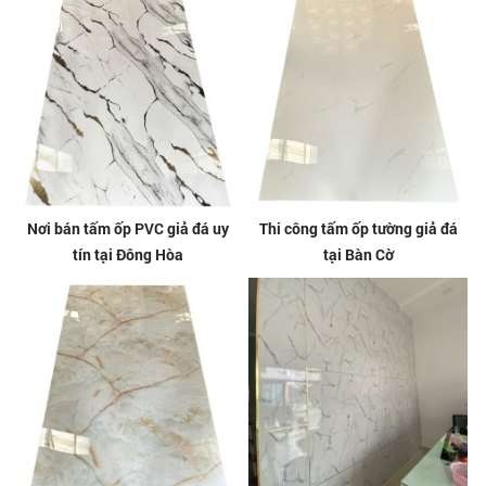
Nơi bán tấm ốp PVC giả đá uy
Thi công tấm ốp tường giả đá
tín tại Đông Hòa
tại Bàn Cờ