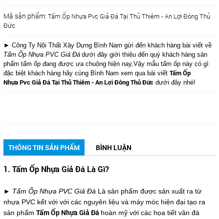
Mã sản phẩm:
Tấm Ốp Nhựa Pvc Giả Đá Tại Thủ Thiêm - An Lợi Đông Thủ
Đức
► Công Ty Nội Thất Xây Dựng Bình Nam gửi đến khách hàng bài viết về
Tấm Ốp Nhựa PVC Giả Đá
dưới đây giới thiệu đến quý khách hàng sản
phẩm tấm ốp đang được ưa chuộng hiện nay,Vậy mẫu tấm ốp này có gì
Tấm Ốp
đặc biệt khách hàng hãy cùng Bình Nam xem qua bài viết
Nhựa Pvc Giả Đá Tại Thủ Thiêm - An Lợi Đông Thủ Đức
dưới đây nhé!
THÔNG TIN SẢN PHẨM
BÌNH LUẬN
1. Tấm Ốp Nhựa Giả Đá Là Gì?
► Tấm Ốp Nhựa PVC Giả Đá
Là sản phẩm được sản xuất ra từ
nhựa PVC kết với với các nguyên liệu và máy móc hiện đại tạo ra
Tấm Ốp Nhựa Giả Đá
sản phẩm
hoàn mỹ với các họa tiết vân đá