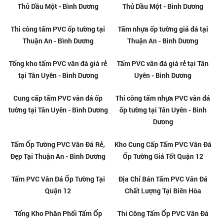
Tấm ốp tường giả đá tại Bình
Thi công tấm PVC vân đá tại Gò
Thạnh
Vấp
Tấm ốp tường giả đá tại Gò Vấp
Thi công tấm PVC vân đá tại
Quận 12