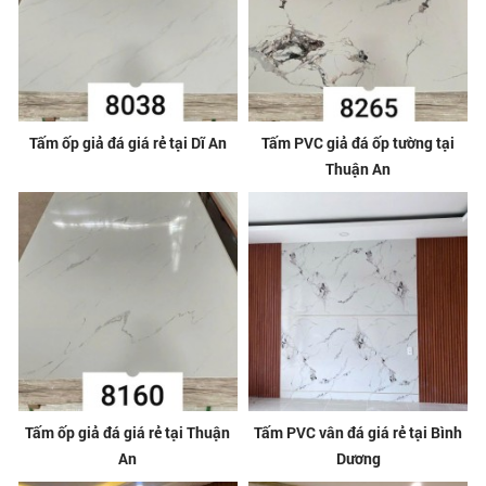
Tấm ốp giả đá giá rẻ tại Dĩ An
Tấm PVC giả đá ốp tường tại
Thuận An
Tấm ốp giả đá giá rẻ tại Thuận
Tấm PVC vân đá giá rẻ tại Bình
An
Dương