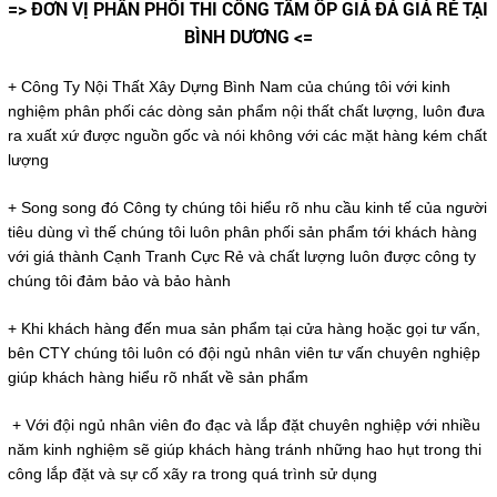
=> ĐƠN VỊ PHÂN PHỐI THI CÔNG TẤM ỐP GIẢ ĐÁ GIÁ RẺ TẠI
BÌNH DƯƠNG <=
+ Công Ty Nội Thất Xây Dựng Bình Nam của chúng tôi với kinh
nghiệm phân phối các dòng sản phẩm nội thất chất lượng, luôn đưa
ra xuất xứ được nguồn gốc và nói không với các mặt hàng kém chất
lượng
+ Song song đó Công ty chúng tôi hiểu rõ nhu cầu kinh tế của người
tiêu dùng vì thế chúng tôi luôn phân phối sản phẩm tới khách hàng
với giá thành Cạnh Tranh Cực Rẻ và chất lượng luôn được công ty
chúng tôi đảm bảo và bảo hành
+ Khi khách hàng đến mua sản phẩm tại cửa hàng hoặc gọi tư vấn,
bên CTY chúng tôi luôn có đội ngủ nhân viên tư vấn chuyên nghiệp
giúp khách hàng hiểu rõ nhất về sản phẩm
+ Với đội ngủ nhân viên đo đạc và lắp đặt chuyên nghiệp với nhiều
năm kinh nghiệm sẽ giúp khách hàng tránh những hao hụt trong thi
công lắp đặt và sự cố xãy ra trong quá trình sử dụng