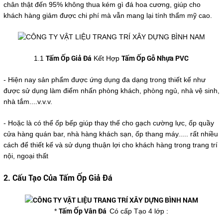
chân thật đến 95% không thua kém gì đá hoa cương, giúp cho
khách hàng giảm được chi phí mà vẫn mang lại tính thẩm mỹ cao.
Tấm Ốp Giả Đá
Tấm Ốp Gỗ Nhựa PVC
1.1
Kết Hợp
- Hiện nay sản phẩm được ứng dụng đa dạng trong thiết kế như
được sử dụng làm điểm nhấn phòng khách, phòng ngủ, nhà vệ sinh,
nhà tắm....v.v.v.
- Hoặc là có thể ốp bếp giúp thay thế cho gạch cường lực, ốp quầy
cửa hàng quán bar, nhà hàng khách sạn, ốp thang máy..... rất nhiều
cách để thiết kế và sử dụng thuận lợi cho khách hàng trong trang trí
nội, ngoại thất
2. Cấu Tạo Của Tấm Ốp Giả Đá
Tấm Ốp Vân Đá
*
Có cấp Tạo 4 lớp :