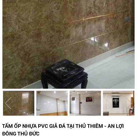
TẤM ỐP NHỰA PVC GIẢ ĐÁ TẠI THỦ THIÊM - AN LỢI
ĐÔNG THỦ ĐỨC