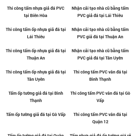
Thi công tấm nhựa giả đá tại
Tấm nhựa PVC vân đá giá rẻ tại
Phường Tân Sơn Nhất, TPHCM
Phường Tân Sơn Nhất, TPHCM
Tấm ốp PVC vân đá giá rẻ tại
Tấm ốp PVC vân đá giá rẻ tại Lái
Thủ Dầu Một
Thiêu