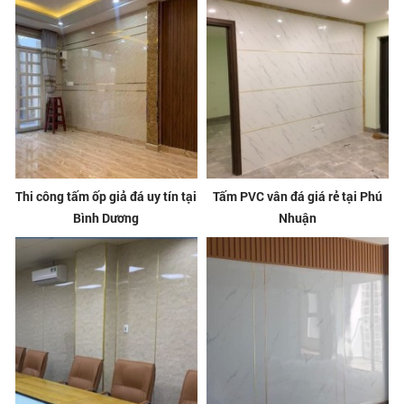
Thi công tấm ốp giả đá uy tín tại
Tấm PVC vân đá giá rẻ tại Phú
Bình Dương
Nhuận