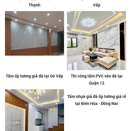
Thạnh
Vấp
Tấm ốp tường giả đá tại Gò Vấp
Thi công tấm PVC vân đá tại
Quận 12