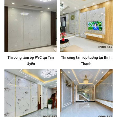
Thi công tấm ốp PVC tại Tân
Thi công tấm ốp tường tại Bình
Uyên
Thạnh