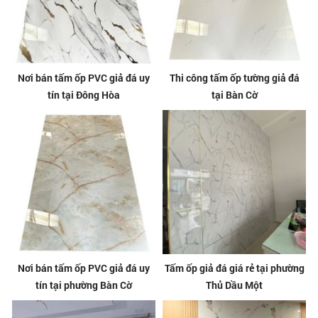
Nơi bán tấm ốp PVC giả đá uy
Thi công tấm ốp tường giả đá
tín tại Đông Hòa
tại Bàn Cờ
Nơi bán tấm ốp PVC giả đá uy
Tấm ốp giả đá giá rẻ tại phường
tín tại phường Bàn Cờ
Thủ Dầu Một