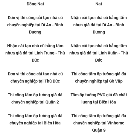
Tổng kho tấm ốp PVC vân đá
Thi công tấm nhựa giả đá
giá rẻ tại Quận 12
chuyên nghiệp tại Quận 12
Tổng kho tấm ốp PVC vân đá
Thi công tấm nhựa giả đá
giá rẻ tại Tân Uyên
chuyên nghiệp tại Tân Uyên