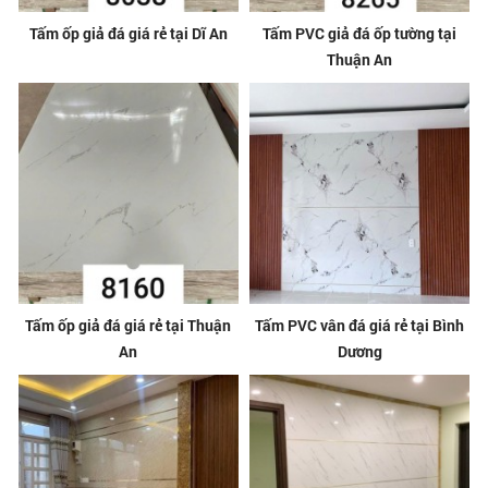
Tấm ốp giả đá giá rẻ tại Dĩ An
Tấm PVC giả đá ốp tường tại
Thuận An
Tấm ốp giả đá giá rẻ tại Thuận
Tấm PVC vân đá giá rẻ tại Bình
An
Dương