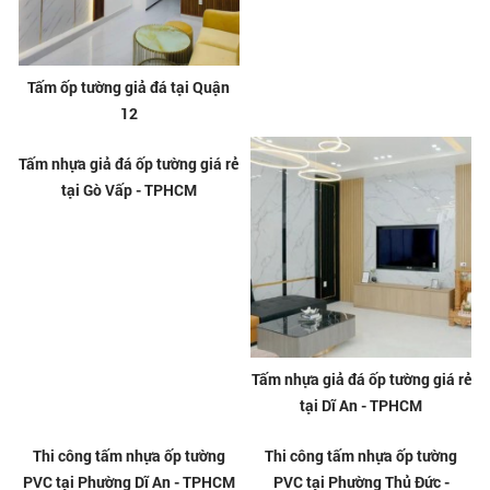
Tấm ốp tường giả đá tại Quận
Tấm nhựa giả đá ốp tường giá rẻ
12
tại Biên Hòa - Đồng Nai
Tấm nhựa giả đá ốp tường giá rẻ
Tấm nhựa giả đá ốp tường giá rẻ
tại Gò Vấp - TPHCM
tại Dĩ An - TPHCM