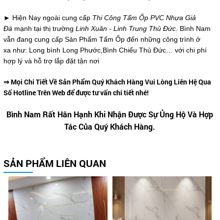
► Hiện Nay ngoài cung cấp
Thi Công Tấm Ốp PVC Nhựa Giả
Đá
mạnh tại thị trường
Linh Xuân - Linh Trung Thủ Đức
. Bình Nam
vẫn đang cung cấp Sản Phẩm Tấm Ốp đến những công trình ở
xa như: Long bình Long Phước,Bình Chiểu Thủ Đức… với chi phí
hợp lý và hỗ trợ lắp đặt tận nơi
⇒ Mọi Chi Tiết Về Sản Phẩm Quý Khách Hàng Vui Lòng Liên Hệ Qua
Số Hotline Trên Web để được tư vấn chi tiết nhé!
Bình Nam Rất Hân Hạnh Khi Nhận Được Sự Ủng Hộ Và Hợp
Tác Của Quý Khách Hàng.
SẢN PHẨM LIÊN QUAN