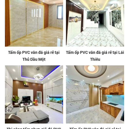
Tấm ốp PVC vân đá giá rẻ tại
Tấm ốp PVC vân đá giá rẻ tại Lái
Thủ Dầu Một
Thiêu