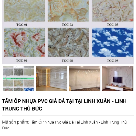
TẤM ỐP NHỰA PVC GIẢ ĐÁ TẠI TẠI LINH XUÂN - LINH
TRUNG THỦ ĐỨC
Mã sản phẩm:
Tấm ỐP Nhựa Pvc Giả Đá Tại Linh Xuân - Linh Trung Thủ
Đức