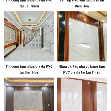
Thi công tấm nhựa giả đá PVC
Tấm ốp PVC vân đá giá rẻ tại
tại Lái Thiêu
Biên Hòa
Thi công tấm nhựa giả đá PVC
Nhận cải tạo nhà cũ bằng tấm
tại Biên Hòa
PVC giả đá tại Lái Thiêu