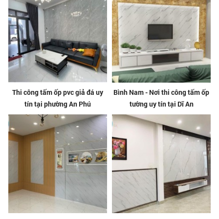
Thi công tấm ốp pvc giả đá uy
Bình Nam - Nơi thi công tấm ốp
tín tại phường An Phú
tường uy tín tại Dĩ An