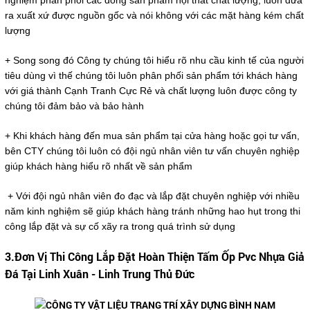
nghiệm phân phối các dòng sản phẩm nội thất chất lượng, luôn đưa
ra xuất xứ được nguồn gốc và nói không với các mặt hàng kém chất
lượng
+ Song song đó Công ty chúng tôi hiểu rõ nhu cầu kinh tế của người
tiêu dùng vì thế chúng tôi luôn phân phối sản phẩm tới khách hàng
với giá thành Cạnh Tranh Cực Rẻ và chất lượng luôn được công ty
chúng tôi đảm bảo và bảo hành
+ Khi khách hàng đến mua sản phẩm tại cửa hàng hoặc gọi tư vấn,
bên CTY chúng tôi luôn có đội ngủ nhân viên tư vấn chuyên nghiệp
giúp khách hàng hiểu rõ nhất về sản phẩm
+ Với đội ngủ nhân viên đo đạc và lắp đặt chuyên nghiệp với nhiều
năm kinh nghiệm sẽ giúp khách hàng tránh những hao hụt trong thi
công lắp đặt và sự cố xãy ra trong quá trình sử dụng
3.Đơn Vị Thi Công Lắp Đặt Hoàn Thiện Tấm Ốp Pvc Nhựa Giả
Đá Tại Linh Xuân - Linh Trung Thủ Đức