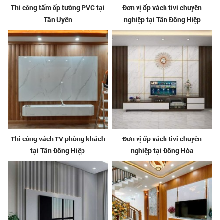
Thi công tấm ốp tường PVC tại
Đơn vị ốp vách tivi chuyên
Tân Uyên
nghiệp tại Tân Đông Hiệp
Thi công vách TV phòng khách
Đơn vị ốp vách tivi chuyên
tại Tân Đông Hiệp
nghiệp tại Đông Hòa