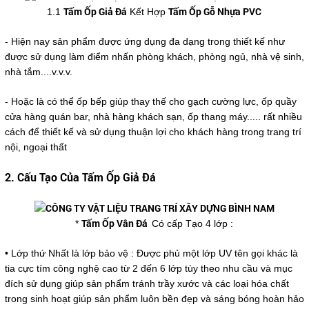
Tấm Ốp Giả Đá
Tấm Ốp Gỗ Nhựa PVC
1.1
Kết Hợp
- Hiện nay sản phẩm được ứng dụng đa dạng trong thiết kế như
được sử dụng làm điểm nhấn phòng khách, phòng ngủ, nhà vệ sinh,
nhà tắm....v.v.v.
- Hoặc là có thể ốp bếp giúp thay thế cho gạch cường lực, ốp quầy
cửa hàng quán bar, nhà hàng khách sạn, ốp thang máy..... rất nhiều
cách để thiết kế và sử dụng thuận lợi cho khách hàng trong trang trí
nội, ngoại thất
2. Cấu Tạo Của Tấm Ốp Giả Đá
Tấm Ốp Vân Đá
*
Có cấp Tạo 4 lớp :
• Lớp thứ Nhất là lớp bảo vệ : Được phủ một lớp UV tên gọi khác là
tia cực tím công nghệ cao từ 2 đến 6 lớp tùy theo nhu cầu và mục
đích sử dụng giúp sản phẩm tránh trầy xước và các loại hóa chất
trong sinh hoạt giúp sản phẩm luôn bền đẹp và sáng bóng hoàn hảo