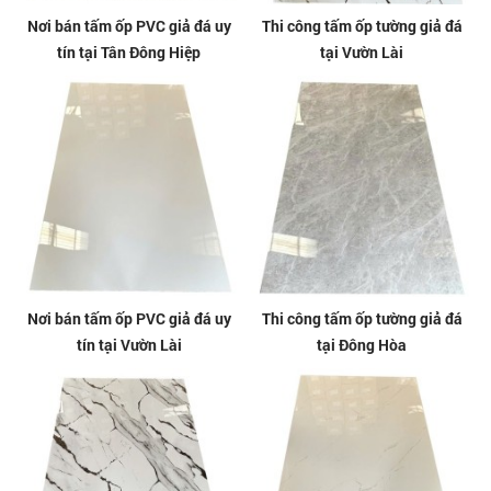
Nơi bán tấm ốp PVC giả đá uy
Thi công tấm ốp tường giả đá
tín tại Tân Đông Hiệp
tại Vườn Lài
Nơi bán tấm ốp PVC giả đá uy
Thi công tấm ốp tường giả đá
tín tại Vườn Lài
tại Đông Hòa