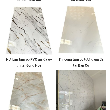
Nơi bán tấm ốp PVC giả đá uy
Thi công tấm ốp tường giả đá
tín tại Đông Hòa
tại Bàn Cờ