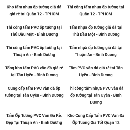
Đơn vị thi công cải tạo nhà cũ
Nhận cải tạo nhà cũ bằng tấm
chuyên nghiệp tại Biên Hòa -
nhựa giả đá tại Biên Hòa - Đồng
Đồng Nai
Nai
Đơn vị thi công cải tạo nhà cũ
Nhận cải tạo nhà cũ bằng tấm
chuyên nghiệp tại Dĩ An - Bình
nhựa giả đá tại Dĩ An - Bình