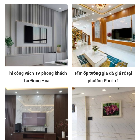
Thi công vách TV phòng khách
Tấm ốp tường giả đá giá rẻ tại
tại Đông Hòa
phường Phú Lợi