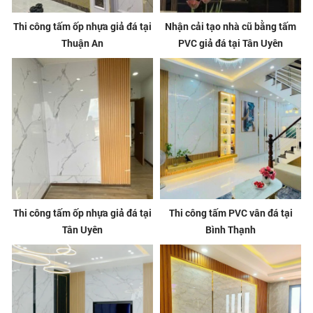
Thi công tấm ốp nhựa giả đá tại
Nhận cải tạo nhà cũ bằng tấm
Thuận An
PVC giả đá tại Tân Uyên
Thi công tấm ốp nhựa giả đá tại
Thi công tấm PVC vân đá tại
Tân Uyên
Bình Thạnh