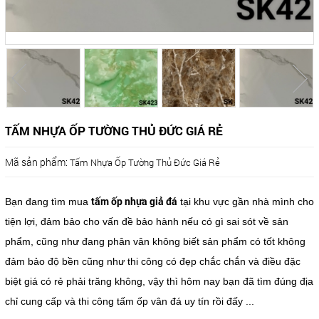
TẤM NHỰA ỐP TƯỜNG THỦ ĐỨC GIÁ RẺ
Mã sản phẩm:
Tấm Nhựa Ốp Tường Thủ Đức Giá Rẻ
tấm ốp nhựa giả đá
Bạn đang tìm mua
tại khu vực gần nhà mình cho
tiện lợi, đảm bảo cho vấn đề bảo hành nếu có gì sai sót về sản
phẩm, cũng như đang phân vân không biết sản phẩm có tốt không
đảm bảo độ bền cũng như thi công có đẹp chắc chắn và điều đặc
biệt giá có rẻ phải trăng không, vậy thì hôm nay bạn đã tìm đúng địa
chỉ cung cấp và thi công tấm ốp vân đá uy tín rồi đấy ...