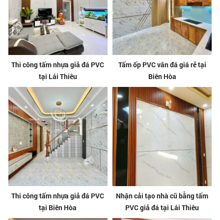
Thi công tấm nhựa giả đá PVC
Tấm ốp PVC vân đá giá rẻ tại
tại Lái Thiêu
Biên Hòa
Thi công tấm nhựa giả đá PVC
Nhận cải tạo nhà cũ bằng tấm
tại Biên Hòa
PVC giả đá tại Lái Thiêu