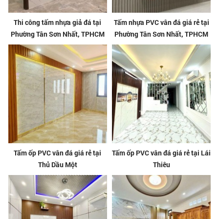
Thi công tấm nhựa giả đá tại
Tấm nhựa PVC vân đá giá rẻ tại
Phường Tân Sơn Nhất, TPHCM
Phường Tân Sơn Nhất, TPHCM
Tấm ốp PVC vân đá giá rẻ tại
Tấm ốp PVC vân đá giá rẻ tại Lái
Thủ Dầu Một
Thiêu