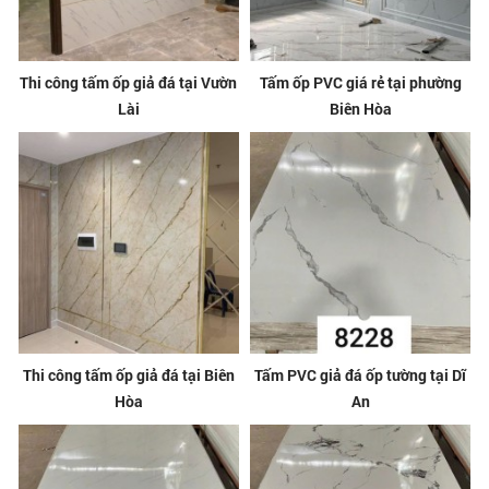
Thi công tấm ốp giả đá tại Vườn
Tấm ốp PVC giá rẻ tại phường
Lài
Biên Hòa
Thi công tấm ốp giả đá tại Biên
Tấm PVC giả đá ốp tường tại Dĩ
Hòa
An