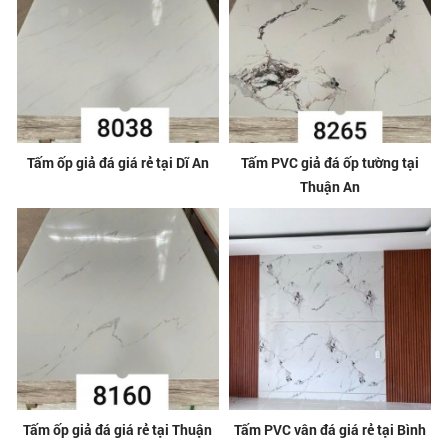
Tấm ốp giả đá giá rẻ tại Dĩ An
Tấm PVC giả đá ốp tường tại
Thuận An
Tấm ốp giả đá giá rẻ tại Thuận
Tấm PVC vân đá giá rẻ tại Bình