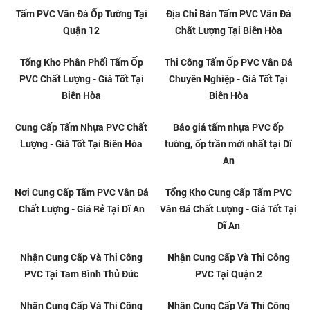
Dương
Dương
Nhận cải tạo nhà cũ bằng tấm
Nhận cải tạo nhà cũ bằng tấm
nhựa giả đá tại Linh Trung - Thủ
nhựa giả đá tại Linh Xuân - Thủ
Đức
Đức