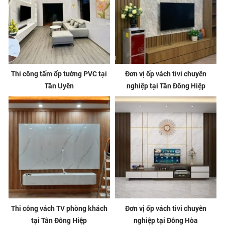
Thi công tấm ốp tường PVC tại
Đơn vị ốp vách tivi chuyên
Tân Uyên
nghiệp tại Tân Đông Hiệp
Thi công vách TV phòng khách
Đơn vị ốp vách tivi chuyên
tại Tân Đông Hiệp
nghiệp tại Đông Hòa