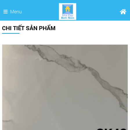
Menu
CHI TIẾT SẢN PHẨM