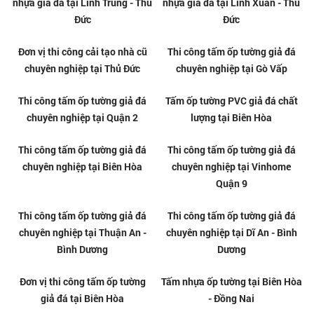
Tổng kho tấm ốp PVC vân đá
Tổng kho tấm ốp PVC vân đá
chất lượng tại Thủ Đức
giá rẻ tại Thủ Đức
Tổng kho tấm ốp PVC vân đá
Thi công tấm nhựa giả đá
giá rẻ tại Biên Hòa
chuyên nghiệp tại Biên Hòa