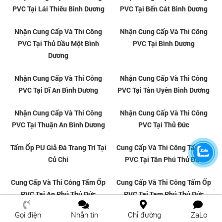
Đơn vị thi công cải tạo nhà cũ
Thi công tấm ốp tường giả đá
chuyên nghiệp tại Thủ Đức
chuyên nghiệp tại Gò Vấp
Thi công tấm ốp tường giả đá
Tấm ốp tường PVC giả đá chất
chuyên nghiệp tại Quận 2
lượng tại Biên Hòa
Gọi điện
Nhắn tin
Chỉ đường
ZaLo