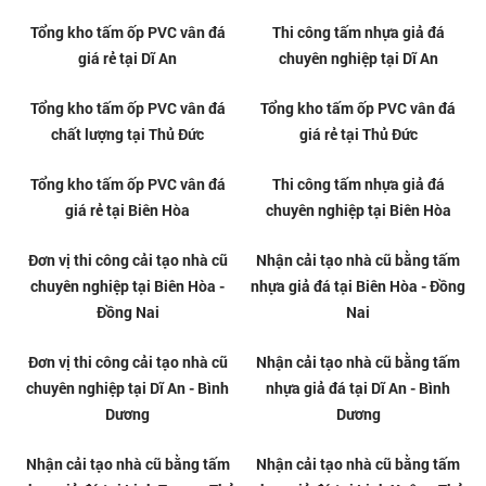
Tổng kho tấm ốp PVC vân đá
Thi công tấm nhựa giả đá
giá rẻ tại Dĩ An
chuyên nghiệp tại Dĩ An