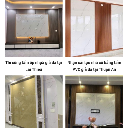
Thi công tấm ốp nhựa giả đá tại
Nhận cải tạo nhà cũ bằng tấm
Lái Thiêu
PVC giả đá tại Thuận An