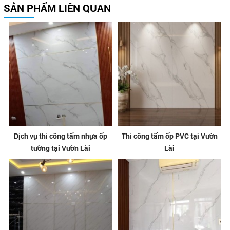
SẢN PHẨM LIÊN QUAN
Dịch vụ thi công tấm nhựa ốp
Thi công tấm ốp PVC tại Vườn
tường tại Vườn Lài
Lài