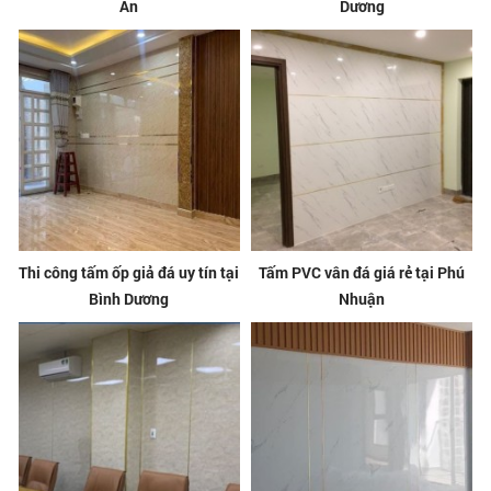
An
Dương
Thi công tấm ốp giả đá uy tín tại
Tấm PVC vân đá giá rẻ tại Phú
Bình Dương
Nhuận