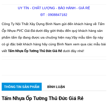
UY TÍN - CHẤT LƯỢNG - BẢO HÀNH - GIÁ RẺ
ĐT : 0908847182
Công Ty Nội Thất Xây Dựng Bình Nam gửi đến khách hàng về
Tấm
Ốp Nhựa PVC Giả Đá
dưới đây giới thiệu đến quý khách hàng sản
phẩm tấm ốp đang được ưa chuộng hiện nay,Vậy mẫu tấm ốp này
có gì đặc biệt khách hàng hãy cùng Bình Nam xem qua các mẫu bài
Tấm Nhựa Ốp Tường Thủ Đức Giá Rẻ
viết
dưới đây nhé!
THÔNG TIN SẢN PHẨM
BÌNH LUẬN
Tấm Nhựa Ốp Tường Thủ Đức Giá Rẻ