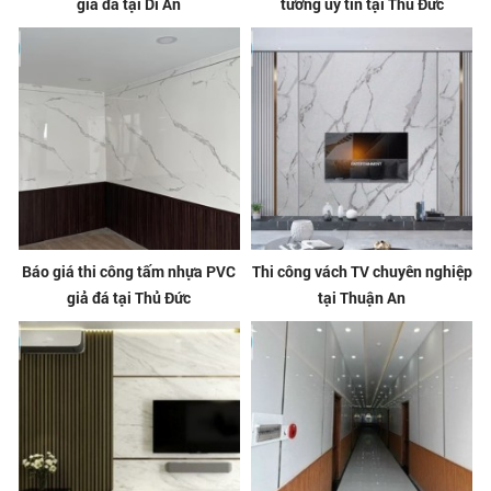
giả đá tại Dĩ An
tường uy tín tại Thủ Đức
Báo giá thi công tấm nhựa PVC
Thi công vách TV chuyên nghiệp
giả đá tại Thủ Đức
tại Thuận An