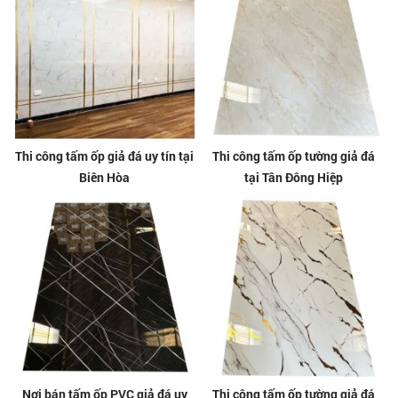
Thi công tấm ốp giả đá uy tín tại
Thi công tấm ốp tường giả đá
Biên Hòa
tại Tân Đông Hiệp
Nơi bán tấm ốp PVC giả đá uy
Thi công tấm ốp tường giả đá