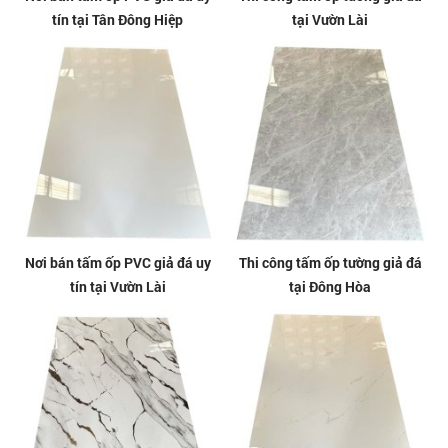
tín tại Tân Đông Hiệp
tại Vườn Lài
Nơi bán tấm ốp PVC giả đá uy
Thi công tấm ốp tường giả đá
tín tại Vườn Lài
tại Đông Hòa