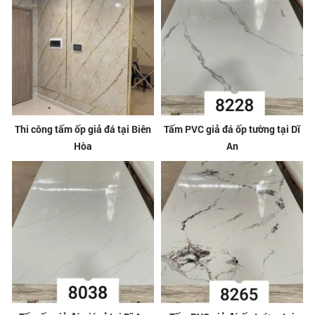
Thi công tấm ốp giả đá tại Biên
Tấm PVC giả đá ốp tường tại Dĩ
Hòa
An