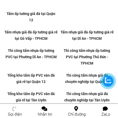
Tấm ốp tường giả đá tại Quận
Tấm nhựa giả đá ốp tường giá rẻ
12
tại Biên Hòa - Đồng Nai
Tấm nhựa giả đá ốp tường giá rẻ
Tấm nhựa giả đá ốp tường giá rẻ
tại Gò Vấp - TPHCM
tại Dĩ An - TPHCM
Gọi điện
Nhắn tin
Chỉ đường
ZaLo