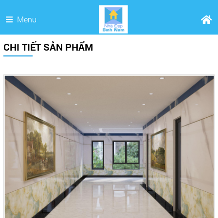
Menu
CHI TIẾT SẢN PHẨM