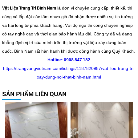
Vật Liệu Trang Trí Bình Nam
là đơn vị chuyên cung cấp, thiết kế, thi
công và lắp đặt các tấm nhựa giả đá nhận được nhiều sự tin tưởng
và hài lòng từ phía khách hàng. Với độ ngũ thi công chuyên nghiệp
có tay nghề cao và thời gian bảo hành lâu dài. Công ty đã và đang
khẳng định vị trí của mình trên thị trường vật liệu xây dựng toàn
quốc. Bình Nam rất hân hạnh khi được đồng hành cùng Quý Khách.
Hotline: 0908 847 182
https://trangvangvietnam.com/listings/1187820987/vat-lieu-trang-tri-
xay-dung-noi-that-binh-nam.html
SẢN PHẨM LIÊN QUAN