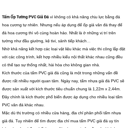
Tấm Ốp Tường PVC Giả Đá
vì không có khả năng chịu lực bằng đá
hoa cương tự nhiên. Nhưng nếu áp dụng để ốp giả vân đá thay đế
đá hoa cương thì vô cùng hoàn hảo. Nhất là ở những vị trí trên
tường như đầu giường, kệ tivi, sảnh tiếp khách…
Nhờ khả năng kết hợp các loại vật liệu khác mà việc thi công lắp đặt
với các công trình, kết hợp nhiều kiểu nội thất khác nhau cũng đều
có thể tạo sự thống nhất, hài hòa cho không gian nhà.
Kích thước của tấm PVC giả đá cũng là một trong những vấn đề
được rất nhiều người quan tâm. Ngày nay, tấm nhựa giả đá PVC sẽ
được sản xuất với kích thước tiêu chuẩn chung là 1,22m x 2,44m.
Đây chính là kích thước phổ biến được áp dụng cho nhiều loại tấm
PVC vân đá khác nhau.
Mặc dù thị trường có nhiều cửa hàng, địa chỉ phân phối tấm nhựa
giả đá. Tuy nhiên để tìm được địa chỉ mua tấm PVC giả đá uy tín