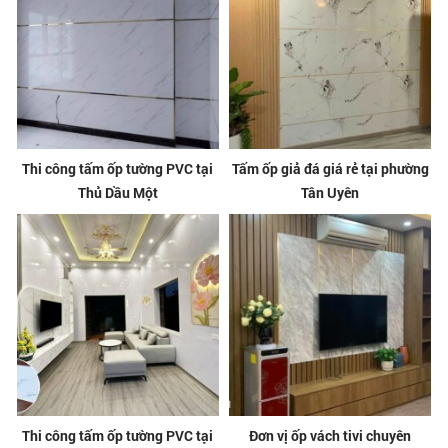
Thi công tấm ốp tường PVC tại
Tấm ốp giả đá giá rẻ tại phường
Thủ Dầu Một
Tân Uyên
Thi công tấm ốp tường PVC tại
Đơn vị ốp vách tivi chuyên