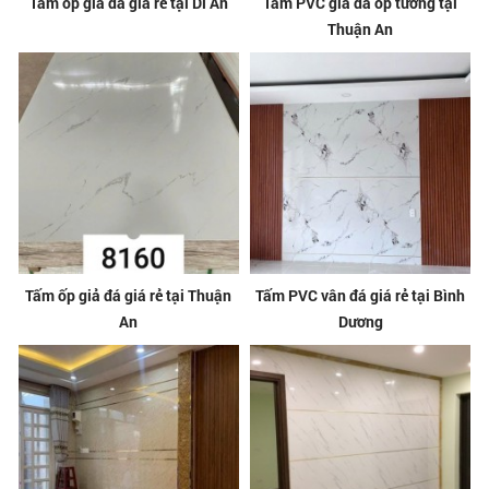
Tấm ốp giả đá giá rẻ tại Dĩ An
Tấm PVC giả đá ốp tường tại
Thuận An
Tấm ốp giả đá giá rẻ tại Thuận
Tấm PVC vân đá giá rẻ tại Bình
An
Dương