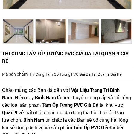
THI CÔNG TẤM ỐP TƯỜNG PVC GIẢ ĐÁ TẠI QUẬN 9 GIÁ
RẺ
Mã sản phẩm:
Thi Công Tấm Ốp Tường PVC Giả Đá Tại Quận 9 Giá Rẻ
Vật Liệu Trang Trí Bình
Chào mừng các Bạn đã đến với
Nam
Bình Nam
. Hiện nay
là nơi chuyên cung cấp và thì công
Tấm Ốp Tường PVC Giả Đá
các loại sản phẩm
tại khu vực
Quận 9
với rất nhiều mẫu mã đa dạng tha hồ cho các Bạn
Bình Nam
lựa chọn.
tin chắc là các Bạn sẽ vô cùng hài lòng
Tấm Ốp PVC Giả Đá
khi sử dụng dịch vụ và sản phẩm
bên