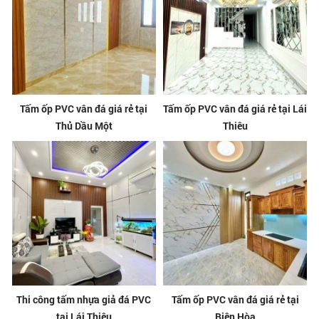
Tấm ốp PVC vân đá giá rẻ tại
Tấm ốp PVC vân đá giá rẻ tại Lái
Thủ Dầu Một
Thiêu
Thi công tấm nhựa giả đá PVC
Tấm ốp PVC vân đá giá rẻ tại
tại Lái Thiêu
Biên Hòa