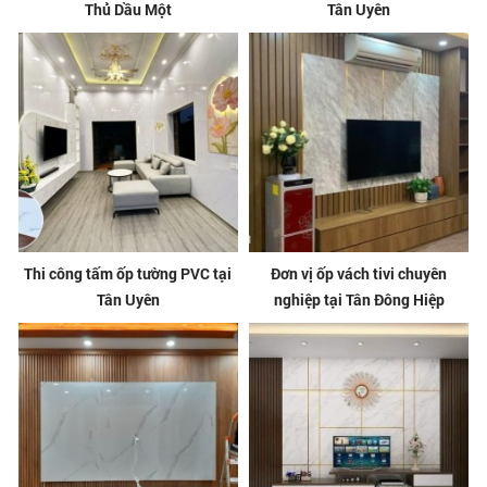
Thủ Dầu Một
Tân Uyên
Thi công tấm ốp tường PVC tại
Đơn vị ốp vách tivi chuyên
Tân Uyên
nghiệp tại Tân Đông Hiệp