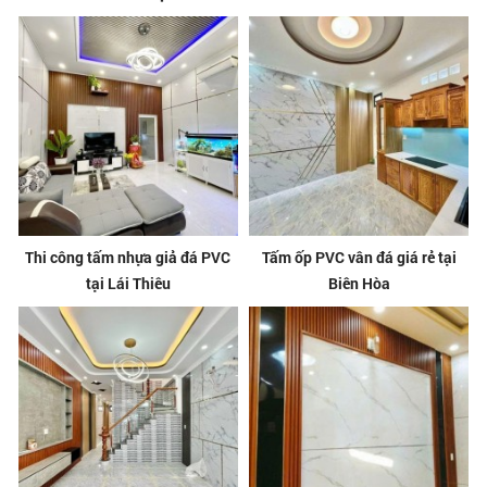
Thi công tấm nhựa giả đá PVC
Tấm ốp PVC vân đá giá rẻ tại
tại Lái Thiêu
Biên Hòa