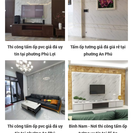
Thi công tấm ốp pvc giả đá uy
Tấm ốp tường giả đá giá rẻ tại
tín tại phường Phú Lợi
phường An Phú
Thi công tấm ốp pvc giả đá uy
Bình Nam - Nơi thi công tấm ốp