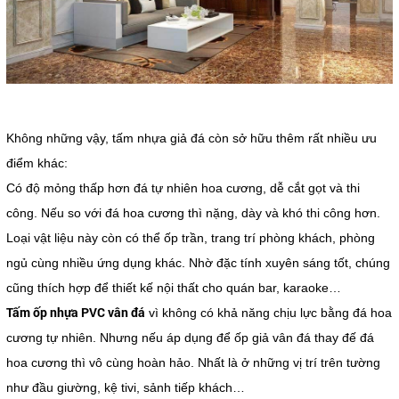
Không những vậy, tấm nhựa giả đá còn sở hữu thêm rất nhiều ưu
điểm khác:
Có độ mỏng thấp hơn đá tự nhiên hoa cương, dễ cắt gọt và thi
công. Nếu so với đá hoa cương thì nặng, dày và khó thi công hơn.
Loại vật liệu này còn có thể ốp trần, trang trí phòng khách, phòng
ngủ cùng nhiều ứng dụng khác. Nhờ đặc tính xuyên sáng tốt, chúng
cũng thích hợp để thiết kế nội thất cho quán bar, karaoke…
Tấm ốp nhựa PVC vân đá
vì không có khả năng chịu lực bằng đá hoa
cương tự nhiên. Nhưng nếu áp dụng để ốp giả vân đá thay đế đá
hoa cương thì vô cùng hoàn hảo. Nhất là ở những vị trí trên tường
như đầu giường, kệ tivi, sảnh tiếp khách…