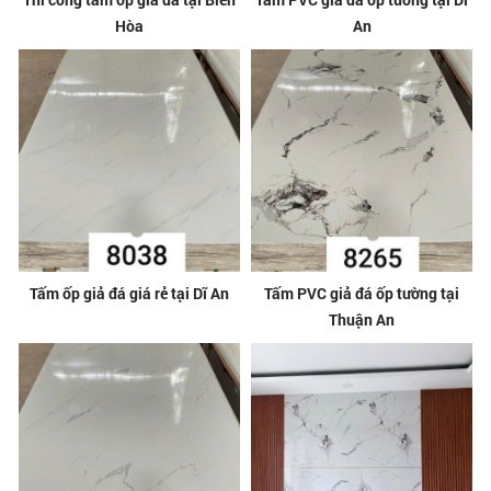
Hòa
An
Tấm ốp giả đá giá rẻ tại Dĩ An
Tấm PVC giả đá ốp tường tại
Thuận An