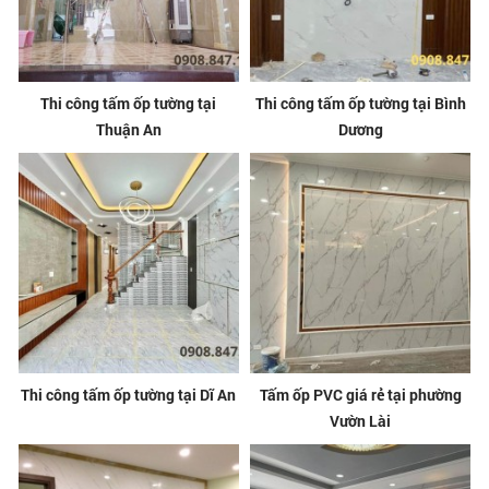
Thi công tấm ốp tường tại
Thi công tấm ốp tường tại Bình
Thuận An
Dương
Thi công tấm ốp tường tại Dĩ An
Tấm ốp PVC giá rẻ tại phường
Vườn Lài