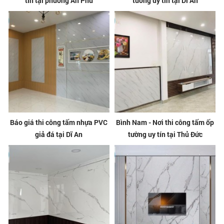
tín tại phường An Phú
tường uy tín tại Dĩ An
Báo giá thi công tấm nhựa PVC
Bình Nam - Nơi thi công tấm ốp
giả đá tại Dĩ An
tường uy tín tại Thủ Đức