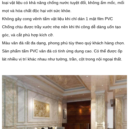
loại vật liệu có khả năng chống nước tuyệt đối, không ẩm mốc, mối
mọt và hóa chất độc hại với sức khỏe.
Không gây cong vênh tấm vật liệu khi chỉ dán 1 mặt film PVC
Chống chịu được trầy xước nhẹ nên khi thi công dễ dàng uốn tạo
góc, và cắt phù hợp kích cỡ.
Màu vân đá rất đa dạng, phong phú tùy theo quý khách hàng chọn.
Sản phẩm tấm PVC vân đá có tính ứng dụng cao. Có thể được ốp
lát nhiều vị trí khác nhau như tường, trần, cột trong nội ngoại thất.