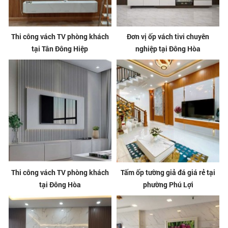
Thi công vách TV phòng khách
Đơn vị ốp vách tivi chuyên
tại Tân Đông Hiệp
nghiệp tại Đông Hòa
Thi công vách TV phòng khách
Tấm ốp tường giả đá giá rẻ tại
tại Đông Hòa
phường Phú Lợi