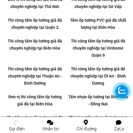
Tấm ốp tường giả đá tại Gò Vấp
Thi công tấm PVC vân đá tại
Quận 12
Tấm ốp tường giả đá tại Quận
Tấm nhựa giả đá ốp tường giá rẻ
12
tại Biên Hòa - Đồng Nai
Gọi điện
Nhắn tin
Chỉ đường
ZaLo