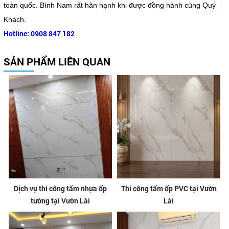
toàn quốc. Bình Nam rất hân hạnh khi được đồng hành cùng Quý
Khách.
Hotline: 0908 847 182
SẢN PHẨM LIÊN QUAN
Dịch vụ thi công tấm nhựa ốp
Thi công tấm ốp PVC tại Vườn
tường tại Vườn Lài
Lài