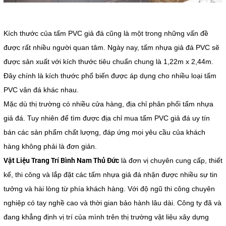
Kích thước của tấm PVC giả đá cũng là một trong những vấn đề
được rất nhiều người quan tâm. Ngày nay, tấm nhựa giả đá PVC sẽ
được sản xuất với kích thước tiêu chuẩn chung là 1,22m x 2,44m.
Đây chính là kích thước phổ biến được áp dụng cho nhiều loại tấm
PVC vân đá khác nhau.
Mặc dù thị trường có nhiều cửa hàng, địa chỉ phân phối tấm nhựa
giả đá. Tuy nhiên để tìm được địa chỉ mua tấm PVC giả đá uy tín
bán các sản phẩm chất lượng, đáp ứng mọi yêu cầu của khách
hàng không phải là đơn giản.
Vật Liệu Trang Trí Bình Nam Thủ Đức
là đơn vị chuyên cung cấp, thiết
kế, thi công và lắp đặt các tấm nhựa giả đá nhận được nhiều sự tin
tưởng và hài lòng từ phía khách hàng. Với độ ngũ thi công chuyên
nghiệp có tay nghề cao và thời gian bảo hành lâu dài. Công ty đã và
đang khẳng định vị trí của mình trên thị trường vật liệu xây dựng