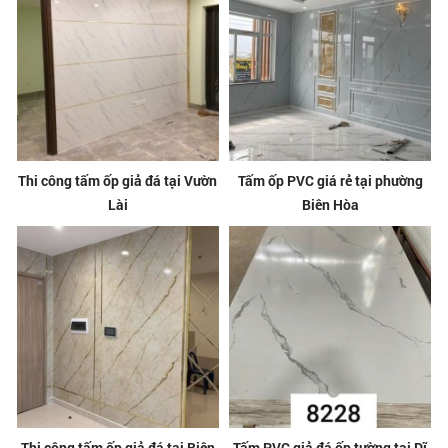
Thi công tấm ốp giả đá tại Vườn
Tấm ốp PVC giá rẻ tại phường
Lài
Biên Hòa
Thi công tấm ốp giả đá tại Biên
Tấm PVC giả đá ốp tường tại Dĩ