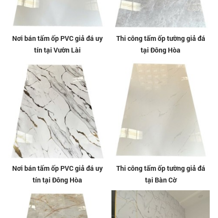
Nơi bán tấm ốp PVC giả đá uy
Thi công tấm ốp tường giả đá
tín tại Vườn Lài
tại Đông Hòa
Nơi bán tấm ốp PVC giả đá uy
Thi công tấm ốp tường giả đá
tín tại Đông Hòa
tại Bàn Cờ