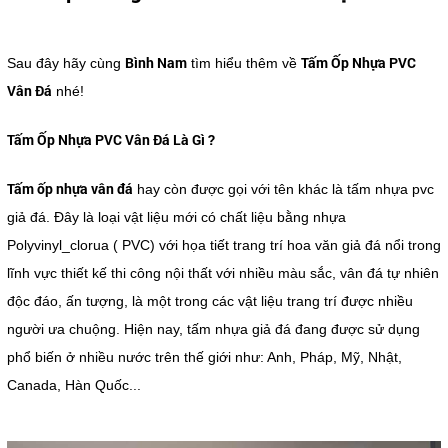
Bình Nam
Tấm Ốp Nhựa PVC
Sau đây hãy cùng
tìm hiểu thêm về
Vân Đá
nhé!
Tấm Ốp Nhựa PVC Vân Đá Là Gì ?
Tấm ốp nhựa vân đá
hay còn được gọi với tên khác là tấm nhựa pvc
giả đá. Đây là loại vật liệu mới có chất liệu bằng nhựa
Polyvinyl_clorua ( PVC) với họa tiết trang trí hoa văn giả đá nổi trong
lĩnh vực thiết kế thi công nội thất với nhiều màu sắc, vân đá tự nhiên
độc đáo, ấn tượng, là một trong các vật liệu trang trí được nhiều
người ưa chuộng. Hiện nay, tấm nhựa giả đá đang được sử dụng
phổ biến ở nhiều nước trên thế giới như: Anh, Pháp, Mỹ, Nhật,
Canada, Hàn Quốc...