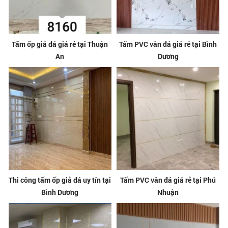
Tấm ốp giả đá giá rẻ tại Thuận
Tấm PVC vân đá giá rẻ tại Bình
An
Dương
Thi công tấm ốp giả đá uy tín tại
Tấm PVC vân đá giá rẻ tại Phú
Bình Dương
Nhuận