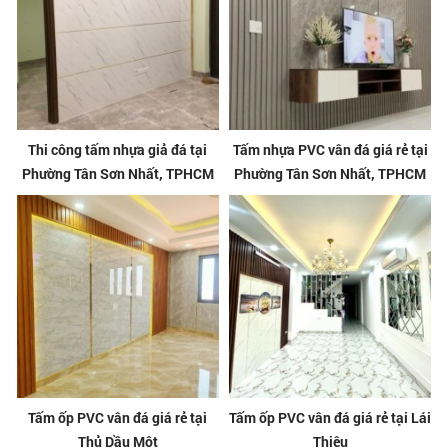
Thi công tấm nhựa giả đá tại
Tấm nhựa PVC vân đá giá rẻ tại
Phường Tân Sơn Nhất, TPHCM
Phường Tân Sơn Nhất, TPHCM
Tấm ốp PVC vân đá giá rẻ tại
Tấm ốp PVC vân đá giá rẻ tại Lái
Thủ Dầu Một
Thiêu