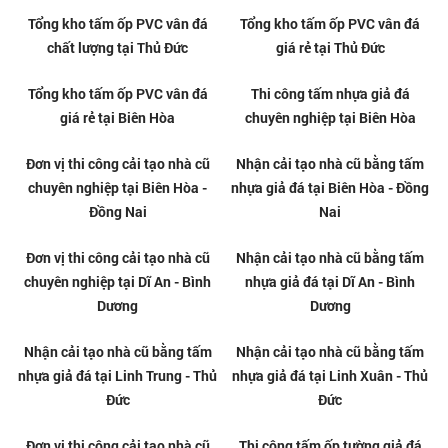
Tấm ốp tường giả đá tại Bình
Thi công tấm PVC vân đá tại Gò
Thạnh
Vấp