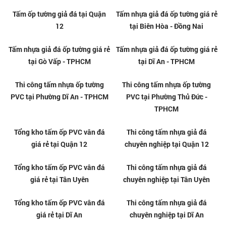
Thi công tấm ốp nhựa giả đá tại
Nhận cải tạo nhà cũ bằng tấm
Thuận An
PVC giả đá tại Tân Uyên
Thi công tấm ốp nhựa giả đá tại
Thi công tấm PVC vân đá tại
Tân Uyên
Bình Thạnh