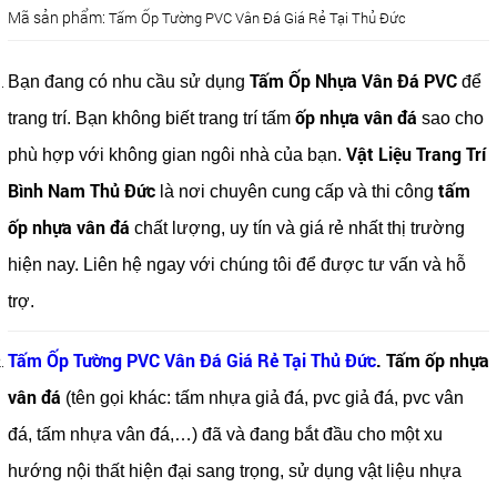
Mã sản phẩm:
Tấm Ốp Tường PVC Vân Đá Giá Rẻ Tại Thủ Đức
Tấm Ốp Nhựa Vân Đá PVC
Bạn đang có nhu cầu sử dụng
để
ốp nhựa vân đá
trang trí. Bạn không biết trang trí tấm
sao cho
Vật Liệu Trang Trí
phù hợp với không gian ngôi nhà của bạn.
Bình Nam Thủ Đức
tấm
là nơi chuyên cung cấp và thi công
ốp nhựa vân đá
chất lượng, uy tín và giá rẻ nhất thị trường
hiện nay. Liên hệ ngay với chúng tôi để được tư vấn và hỗ
trợ.
Tấm Ốp Tường PVC Vân Đá Giá Rẻ Tại Thủ Đức
. Tấm ốp nhựa
vân đá
(tên gọi khác: tấm nhựa giả đá, pvc giả đá, pvc vân
đá, tấm nhựa vân đá,…) đã và đang bắt đầu cho một xu
hướng nội thất hiện đại sang trọng, sử dụng vật liệu nhựa