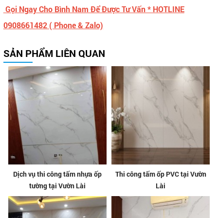
Gọi Ngay Cho Bình Nam Để Được Tư Vấn * HOTLINE
0908661482 ( Phone & Zalo)
SẢN PHẨM LIÊN QUAN
Dịch vụ thi công tấm nhựa ốp
Thi công tấm ốp PVC tại Vườn
tường tại Vườn Lài
Lài