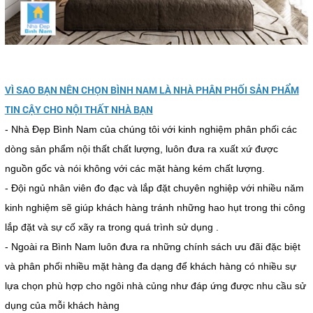
VÌ SAO BẠN NÊN CHỌN BÌNH NAM LÀ NHÀ PHÂN PHỐI SẢN PHẨM
TIN CẬY CHO NỘI THẤT NHÀ BẠN
- Nhà Đẹp Bình Nam của chúng tôi với kinh nghiệm phân phối các
dòng sản phẩm nội thất chất lượng, luôn đưa ra xuất xứ được
nguồn gốc và nói không với các mặt hàng kém chất lượng.
- Đội ngủ nhân viên đo đạc và lắp đặt chuyên nghiệp với nhiều năm
kinh nghiệm sẽ giúp khách hàng tránh những hao hụt trong thi công
lắp đặt và sự cố xãy ra trong quá trình sử dụng .
- Ngoài ra Bình Nam luôn đưa ra những chính sách ưu đãi đặc biệt
và phân phối nhiều mặt hàng đa dạng để khách hàng có nhiều sự
lựa chọn phù hợp cho ngôi nhà củng như đáp ứng được nhu cầu sử
dụng của mỗi khách hàng