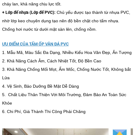
cháy lan, khả năng chịu lực tốt.
+ Lớp đế nhựa (Lớp đế PVC):
Chủ yếu được tạo thành từ nhựa PVC,
nhờ lớp keo chuyên dụng tạo nên độ bền chặt cho tấm nhựa.
Chống hơi nước từ dưới mặt sàn lên, chống nồm.
ƯU ĐIỂM CỦA TẤM ỐP VÂN ĐÁ PVC
1. Mẫu Mã, Màu Sắc Đa Dạng, Nhiều Kiểu Hoa Văn Đẹp, Ấn Tượng
2. Khả Năng Cách Âm, Cách Nhiệt Tốt, Độ Bền Cao
3. Khả Năng Chống Mối Mọt, Ẩm Mốc, Chống Nước Tốt, Không bắt
Lửa
4. Vệ Sinh, Bảo Dưỡng Bề Mặt Dễ Dàng
5. Chất Liệu Thân Thiện Với Môi Trường, Đảm Bảo An Toàn Sức
Khỏe
6. Chi Phí, Giá Thành Thi Công Phải Chăng