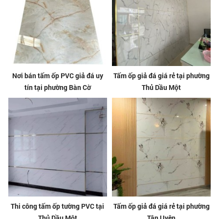
Nơi bán tấm ốp PVC giả đá uy
Tấm ốp giả đá giá rẻ tại phường
tín tại phường Bàn Cờ
Thủ Dầu Một
Thi công tấm ốp tường PVC tại
Tấm ốp giả đá giá rẻ tại phường
Thủ Dầu Một
Tân Uyên