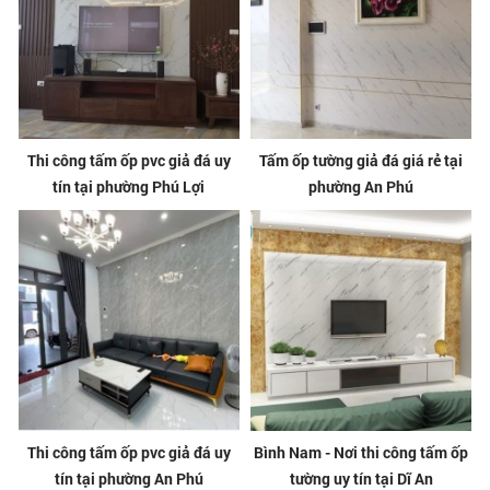
Thi công tấm ốp pvc giả đá uy
Tấm ốp tường giả đá giá rẻ tại
tín tại phường Phú Lợi
phường An Phú
Thi công tấm ốp pvc giả đá uy
Bình Nam - Nơi thi công tấm ốp
tín tại phường An Phú
tường uy tín tại Dĩ An