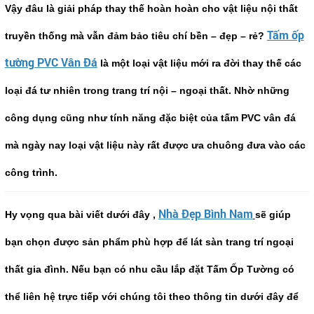
Vậy đâu là giải pháp thay thế hoàn hoàn cho vật liệu nội thất
Tấm ốp
truyền thống mà vẫn đảm bảo tiêu chí bền – đẹp – rẻ?
tường PVC Vân Đá
là một loại vật liệu mới ra đời thay thế các
loại đá tư nhiên trong trang trí nội – ngoại thất. Nhờ những
công dụng cũng như tính năng đặc biệt của tấm PVC vân đá
mà ngày nay loại vật liệu này rất được ưa chuông đưa vào các
công trình.
Nhà Đẹp Bình Nam
Hy vọng qua bài viết dưới đây ,
sẽ giúp
bạn chọn được sản phẩm phù hợp để lát sàn trang trí ngoại
thất gia đình. Nếu bạn có nhu cầu lắp đặt Tấm Ốp Tường có
thể liên hệ trực tiếp với chúng tôi theo thông tin dưới đây để