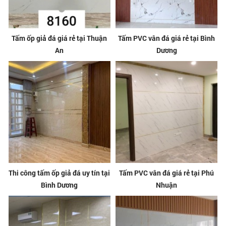
Tấm ốp giả đá giá rẻ tại Thuận
Tấm PVC vân đá giá rẻ tại Bình
An
Dương
Thi công tấm ốp giả đá uy tín tại
Tấm PVC vân đá giá rẻ tại Phú
Bình Dương
Nhuận