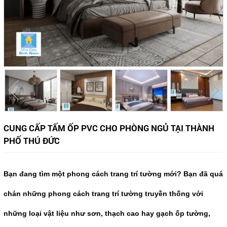
CUNG CẤP TẤM ỐP PVC CHO PHÒNG NGỦ TẠI THÀNH
PHỐ THÚ ĐỨC
Bạn đang tìm một phong cách trang trí tường mới? Bạn đã quá
chán những phong cách trang trí tường truyền thống với
những loại vật liệu như sơn, thạch cao hay gạch ốp tường,