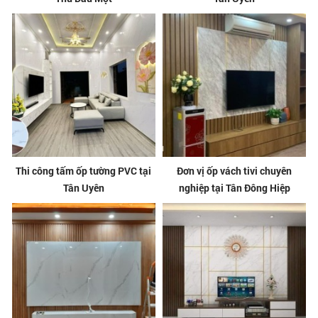
Thi công tấm ốp tường PVC tại
Đơn vị ốp vách tivi chuyên
Tân Uyên
nghiệp tại Tân Đông Hiệp