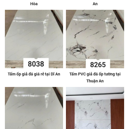
Hòa
An
Tấm ốp giả đá giá rẻ tại Dĩ An
Tấm PVC giả đá ốp tường tại
Thuận An