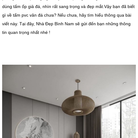
dùng tấm ốp giả đá, nhìn rất sang trọng và đẹp mắt.Vậy bạn đã biết
gì về tấm pvc vân đá chưa? Nếu chưa, hãy tìm hiểu thông qua bài
viết này. Tại đây, Nhà Đẹp Bình Nam sẽ gửi đến bạn những thông
tin quan trọng nhất nhé !