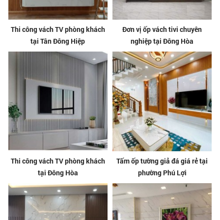
Thi công vách TV phòng khách
Đơn vị ốp vách tivi chuyên
tại Tân Đông Hiệp
nghiệp tại Đông Hòa
Thi công vách TV phòng khách
Tấm ốp tường giả đá giá rẻ tại
tại Đông Hòa
phường Phú Lợi