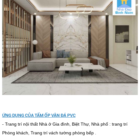
ỨNG DỤNG CỦA TẤM ỐP VÂN ĐÁ PVC
- Trang trí nội thất Nhà ở Gia đình, Biệt Thự, Nhà phố : trang trí
Phòng khách, Trang trí vách tường phòng bếp .