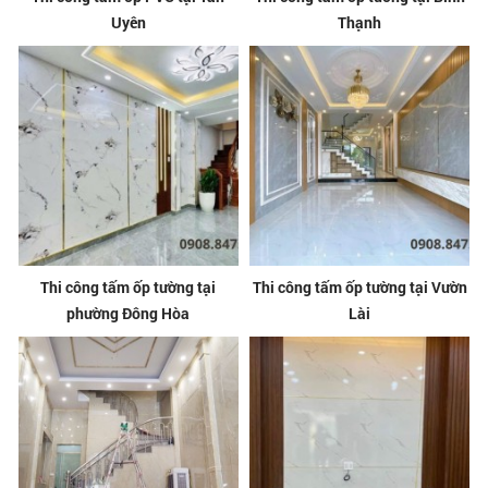
Uyên
Thạnh
Thi công tấm ốp tường tại
Thi công tấm ốp tường tại Vườn
phường Đông Hòa
Lài