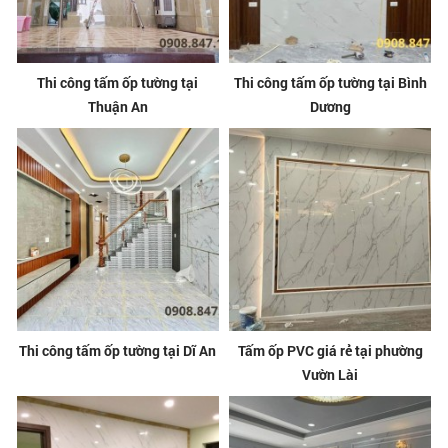
Thi công tấm ốp tường tại
Thi công tấm ốp tường tại Bình
Thuận An
Dương
Thi công tấm ốp tường tại Dĩ An
Tấm ốp PVC giá rẻ tại phường
Vườn Lài