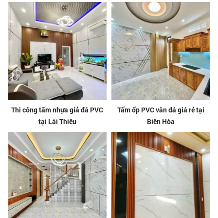
Thi công tấm nhựa giả đá PVC
Tấm ốp PVC vân đá giá rẻ tại
tại Lái Thiêu
Biên Hòa