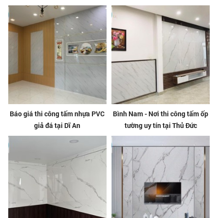
Báo giá thi công tấm nhựa PVC
Bình Nam - Nơi thi công tấm ốp
giả đá tại Dĩ An
tường uy tín tại Thủ Đức