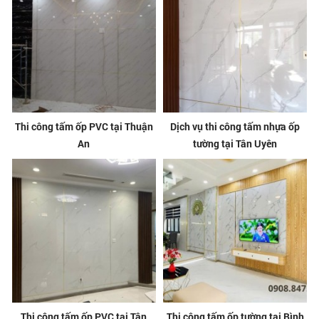
Thi công tấm ốp PVC tại Thuận
Dịch vụ thi công tấm nhựa ốp
An
tường tại Tân Uyên
Thi công tấm ốp PVC tại Tân
Thi công tấm ốp tường tại Bình