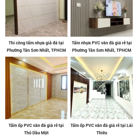
Thi công tấm nhựa giả đá tại
Tấm nhựa PVC vân đá giá rẻ tại
Phường Tân Sơn Nhất, TPHCM
Phường Tân Sơn Nhất, TPHCM
Tấm ốp PVC vân đá giá rẻ tại
Tấm ốp PVC vân đá giá rẻ tại Lái
Thủ Dầu Một
Thiêu