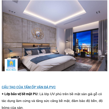
CẤU TẠO CỦA TẤM ỐP VÂN ĐÁ PVC
+ Lớp bảo vệ bề mặt PU:
Là lớp UV phủ trên bề mặt sàn giả gỗ có
tác dụng làm cứng và tăng sức căng bề mặt, đảm bảo độ bền, độ
bóng của sàn.