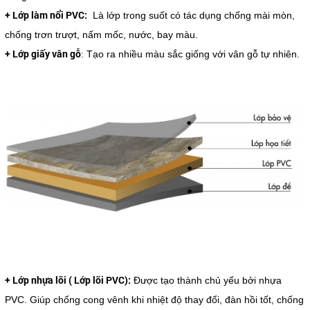
+ Lớp làm nổi PVC:
Là lớp trong suốt có tác dụng chống mài mòn,
chống trơn trượt, nấm mốc, nước, bay màu.
+ Lớp giấy vân gỗ
: Tạo ra nhiều màu sắc giống với vân gỗ tự nhiên.
+ Lớp nhựa lõi ( Lớp lõi PVC):
Được tạo thành chủ yếu bởi nhựa
PVC. Giúp chống cong vênh khi nhiệt độ thay đổi, đàn hồi tốt, chống