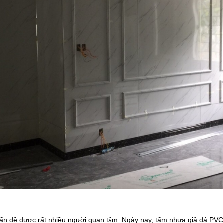
ấn đề được rất nhiều người quan tâm. Ngày nay, tấm nhựa giả đá PVC 