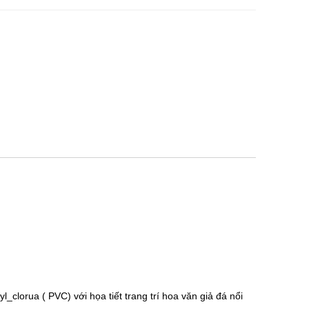
l_clorua ( PVC) với họa tiết trang trí hoa văn giả đá nổi