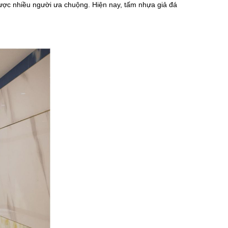
rí được nhiều người ưa chuộng. Hiện nay, tấm nhựa giả đá