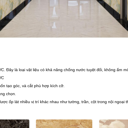
. Đây là loại vật liệu có khả năng chống nước tuyệt đối, không ẩm mố
PVC
ốn tạo góc, và cắt phù hợp kích cỡ.
àng chọn.
 ốp lát nhiều vị trí khác nhau như tường, trần, cột trong nội ngoại t