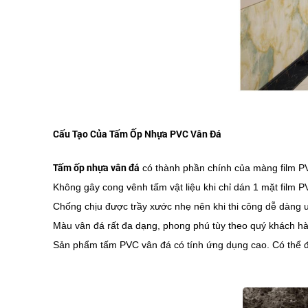
Cấu Tạo Của Tấm Ốp Nhựa PVC Vân Đá
Tấm ốp nhựa vân đá
có thành phần chính của màng film PVC
Không gây cong vênh tấm vật liệu khi chỉ dán 1 mặt film 
Chống chịu được trầy xước nhẹ nên khi thi công dễ dàng u
Màu vân đá rất đa dạng, phong phú tùy theo quý khách h
Sản phẩm tấm PVC vân đá có tính ứng dụng cao. Có thể được