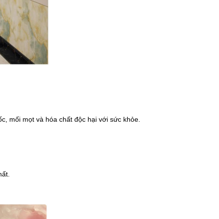
c, mối mọt và hóa chất độc hại với sức khỏe.
hất.