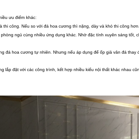
hiều ưu điểm khác:
 thi công. Nếu so với đá hoa cương thì nặng, dày và khó thi công hơn
ch, phòng ngủ cùng nhiều ứng dụng khác. Nhờ đặc tính xuyên sáng tốt, c
ng đá hoa cương tự nhiên. Nhưng nếu áp dụng để ốp giả vân đá thay đ
ng lắp đặt với các công trình, kết hợp nhiều kiểu nội thất khác nhau c