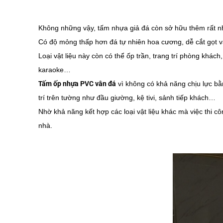
Không những vậy, tấm nhựa giả đá còn sở hữu thêm rất n
Có độ mỏng thấp hơn đá tự nhiên hoa cương, dễ cắt gọt và
Loại vật liệu này còn có thể ốp trần, trang trí phòng khá
karaoke…
Tấm ốp nhựa PVC vân đá
vì không có khả năng chịu lực bằ
trí trên tường như đầu giường, kệ tivi, sảnh tiếp khách…
Nhờ khả năng kết hợp các loại vật liệu khác mà việc thi cô
nhà.