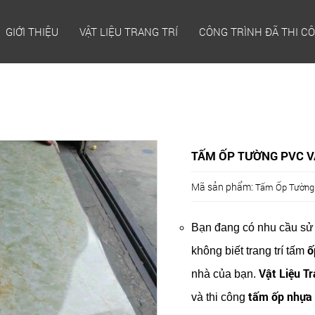
GIỚI THIỆU
VẬT LIỆU TRANG TRÍ
CÔNG TRÌNH ĐÃ THI C
TẤM ỐP TƯỜNG PVC V
Mã sản phẩm:
Tấm Ốp Tường 
Bạn đang có nhu cầu s
ố
không biết trang trí tấm
Vật Liệu T
nhà của bạn.
tấm ốp nhựa 
và thi công