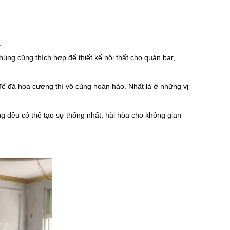
.
húng cũng thích hợp để thiết kế nội thất cho quán bar,
ế đá hoa cương thì vô cùng hoàn hảo. Nhất là ở những vị
ũng đều có thể tạo sự thống nhất, hài hòa cho không gian