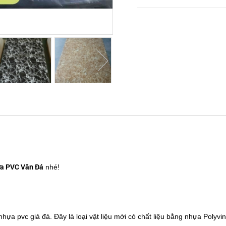
a PVC Vân Đá
nhé!
ựa pvc giả đá. Đây là loại vật liệu mới có chất liệu bằng nhựa Polyviny