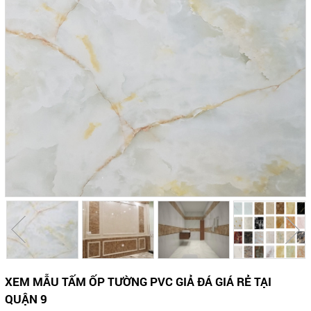
XEM MẪU TẤM ỐP TƯỜNG PVC GIẢ ĐÁ GIÁ RẺ TẠI
QUẬN 9