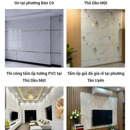
tín tại phường Bàn Cờ
Thủ Dầu Một
Thi công tấm ốp tường PVC tại
Tấm ốp giả đá giá rẻ tại phường
Thủ Dầu Một
Tân Uyên