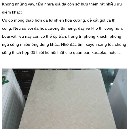
Không những vậy, tấm nhựa giả đá còn sở hữu thêm rất nhiều ưu
điểm khác:
Có độ mỏng thấp hơn đá tự nhiên hoa cương, dễ cắt gọt và thi
công. Nếu so với đá hoa cương thì nặng, dày và khó thi công hơn.
Loại vật liệu này còn có thể ốp trần, trang trí phòng khách, phòng
ngủ cùng nhiều ứng dụng khác. Nhờ đặc tính xuyên sáng tốt, chúng
cũng thích hợp để thiết kế nội thất cho quán bar, karaoke, hotel…