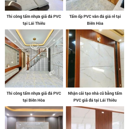
Thi công tấm nhựa giả đá PVC
Tấm ốp PVC vân đá giá rẻ tại
tại Lái Thiêu
Biên Hòa
Thi công tấm nhựa giả đá PVC
Nhận cải tạo nhà cũ bằng tấm
tại Biên Hòa
PVC giả đá tại Lái Thiêu