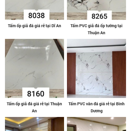
Tấm ốp giả đá giá rẻ tại Dĩ An
Tấm PVC giả đá ốp tường tại
Thuận An
Tấm ốp giả đá giá rẻ tại Thuận
Tấm PVC vân đá giá rẻ tại Bình
An
Dương