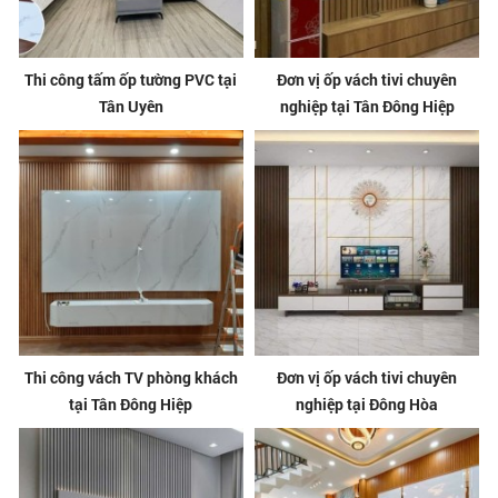
Thi công tấm ốp tường PVC tại
Đơn vị ốp vách tivi chuyên
Tân Uyên
nghiệp tại Tân Đông Hiệp
Thi công vách TV phòng khách
Đơn vị ốp vách tivi chuyên
tại Tân Đông Hiệp
nghiệp tại Đông Hòa