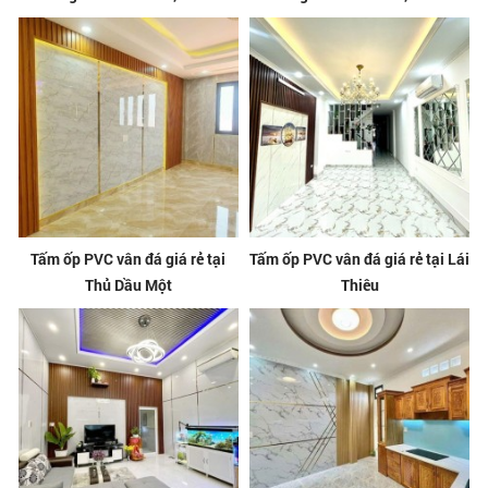
Tấm ốp PVC vân đá giá rẻ tại
Tấm ốp PVC vân đá giá rẻ tại Lái
Thủ Dầu Một
Thiêu