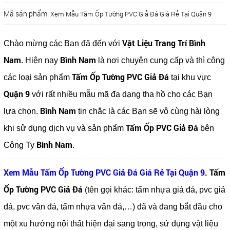
Mã sản phẩm:
Xem Mẫu Tấm Ốp Tường PVC Giả Đá Giá Rẻ Tại Quận 9
Vật Liệu Trang Trí Bình
Chào mừng các Bạn đã đến với
Nam
Bình Nam
. Hiện nay
là nơi chuyên cung cấp và thì công
Tấm Ốp Tường PVC Giả Đá
các loại sản phẩm
tại khu vực
Quận 9
với rất nhiều mẫu mã đa dạng tha hồ cho các Bạn
Bình Nam
lựa chọn.
tin chắc là các Bạn sẽ vô cùng hài lòng
Tấm Ốp PVC Giả Đá
khi sử dụng dịch vụ và sản phẩm
bên
Bình Nam
Công Ty
.
Xem Mẫu Tấm Ốp Tường PVC Giả Đá Giá Rẻ Tại Quận 9
. Tấm
Ốp Tường PVC Giả Đá
(tên gọi khác: tấm nhựa giả đá, pvc giả
đá, pvc vân đá, tấm nhựa vân đá,…) đã và đang bắt đầu cho
một xu hướng nội thất hiện đại sang trọng, sử dụng vật liệu