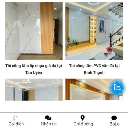
Thi công tấm ốp nhựa giả đá tại
Thi công tấm PVC vân đá tại
Tân Uyên
Bình Thạnh
Gọi điện
Nhắn tin
Chỉ đường
ZaLo