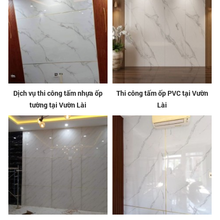
Dịch vụ thi công tấm nhựa ốp
Thi công tấm ốp PVC tại Vườn
tường tại Vườn Lài
Lài