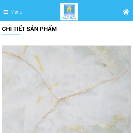
Menu
CHI TIẾT SẢN PHẨM