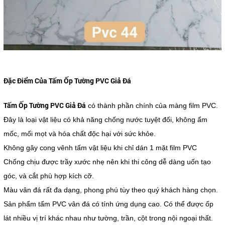
Đặc Điểm Của Tấm Ốp Tường PVC Giả Đá
Tấm Ốp Tường PVC Giả Đá
có thành phần chính của màng film PVC.
Đây là loại vật liệu có khả năng chống nước tuyệt đối, không ẩm
mốc, mối mọt và hóa chất độc hại với sức khỏe.
Không gây cong vênh tấm vật liệu khi chỉ dán 1 mặt film PVC
Chống chịu được trầy xước nhẹ nên khi thi công dễ dàng uốn tạo
góc, và cắt phù hợp kích cỡ.
Màu vân đá rất đa dạng, phong phú tùy theo quý khách hàng chọn.
Sản phẩm tấm PVC vân đá có tính ứng dụng cao. Có thể được ốp
lát nhiều vị trí khác nhau như tường, trần, cột trong nội ngoại thất.