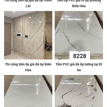
Thi công tấm ốp giả đá tại Vườn
Tấm ốp PVC giá rẻ tại phường
Lài
Biên Hòa
Thi công tấm ốp giả đá tại Biên
Tấm PVC giả đá ốp tường tại Dĩ
Hòa
An