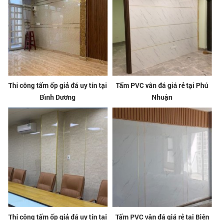
Thi công tấm ốp giả đá uy tín tại
Tấm PVC vân đá giá rẻ tại Phú
Bình Dương
Nhuận
Thi công tấm ốp giả đá uy tín tại
Tấm PVC vân đá giá rẻ tại Biên