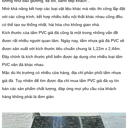
tường như đầu giường, kệ tivi, sảnh tiếp khách…
Nhờ khả năng kết hợp các loại vật liệu khác mà việc thi công lắp đặt
với các công trình, kết hợp nhiều kiểu nội thất khác nhau cũng đều
có thể tạo sự thống nhất, hài hòa cho không gian nhà.
Kích thước của tấm PVC giả đá cũng là một trong những vấn đề
được rất nhiều người quan tâm. Ngày nay, tấm nhựa giả đá PVC sẽ
được sản xuất với kích thước tiêu chuẩn chung là 1,22m x 2,44m.
Đây chính là kích thước phổ biến được áp dụng cho nhiều loại tấm
PVC vân đá khác nhau.
Mặc dù thị trường có nhiều cửa hàng, địa chỉ phân phối tấm nhựa
giả đá. Tuy nhiên để tìm được địa chỉ mua tấm PVC giả đá uy tín
bán các sản phẩm chất lượng, đáp ứng mọi yêu cầu của khách
hàng không phải là đơn giản.