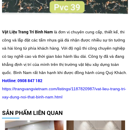
Vật Liệu Trang Trí Bình Nam
là đơn vị chuyên cung cấp, thiết kế, thi
công và lắp đặt các tấm nhựa giả đá nhận được nhiều sự tin tưởng
và hài lòng từ phía khách hàng. Với độ ngũ thi công chuyên nghiệp
có tay nghề cao và thời gian bảo hành lâu dài. Công ty đã và đang
khẳng định vị trí của mình trên thị trường vật liệu xây dựng toàn
quốc. Bình Nam rất hân hạnh khi được đồng hành cùng Quý Khách.
Hotline: 0908 847 182
https://trangvangvietnam.com/listings/1187820987/vat-lieu-trang-tri-
xay-dung-noi-that-binh-nam.html
SẢN PHẨM LIÊN QUAN