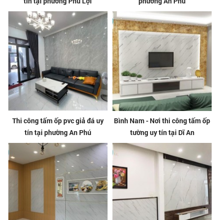
tín tại phường Phú Lợi
phường An Phú
Thi công tấm ốp pvc giả đá uy
Bình Nam - Nơi thi công tấm ốp
tín tại phường An Phú
tường uy tín tại Dĩ An