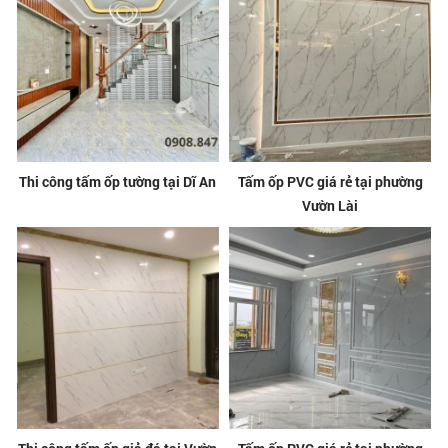
Thi công tấm ốp tường tại Dĩ An
Tấm ốp PVC giá rẻ tại phường
Vườn Lài