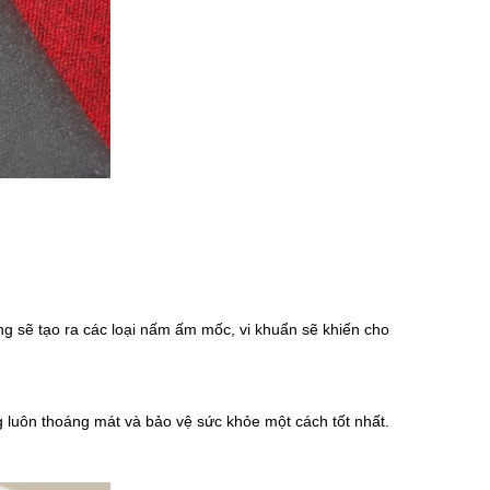
g sẽ tạo ra các loại nấm ấm mốc, vi khuẩn sẽ khiến cho
 luôn thoáng mát và bảo vệ sức khỏe một cách tốt nhất.