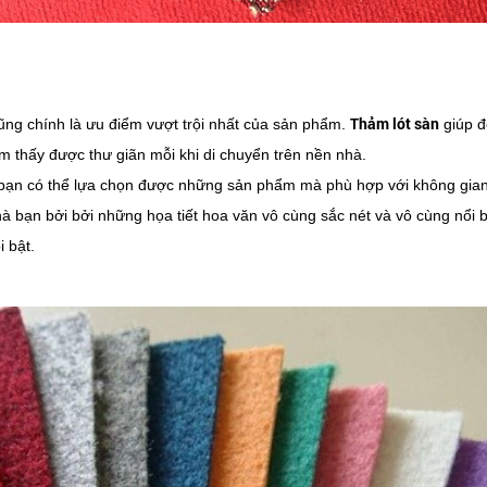
Thảm lót sàn
ng chính là ưu điểm vượt trội nhất của sản phẩm.
giúp đ
m thấy được thư giãn mỗi khi di chuyển trên nền nhà.
ạn có thể lựa chọn được những sản phẩm mà phù hợp với không gian
hà bạn bởi bởi những họa tiết hoa văn vô cùng sắc nét và vô cùng nổi 
 bật.