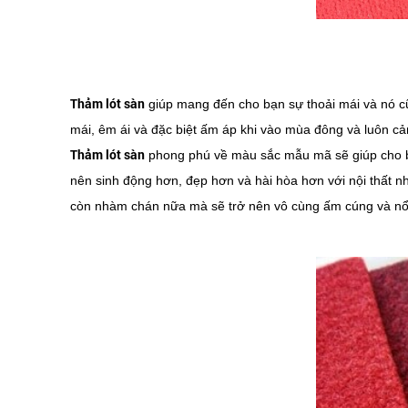
Thảm lót sàn
giúp mang đến cho bạn sự thoải mái và nó cũ
mái, êm ái và đặc biệt ấm áp khi vào mùa đông và luôn cả
Thảm lót sàn
phong phú về màu sắc mẫu mã sẽ giúp cho b
nên sinh động hơn, đẹp hơn và hài hòa hơn với nội thất n
còn nhàm chán nữa mà sẽ trở nên vô cùng ấm cúng và nổi