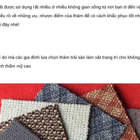
ất được sử dụng rất nhiều ở nhiều không gian sống từ nơi bạn ở đến 
iểu rõ về những ưu, nhược điểm của thảm để có cách khắc phục tốt nh
i đây nhé!
í do mà các gia đình lựa chọn thảm trải sàn làm vật trang trí cho khôn
ính thẩm mỹ cao