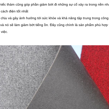
g chiếc thảm cũng góp phần giảm bớt đi những sự cố xảy ra trong nền nh
cách điện tốt nhất
chịu và gây ảnh hưởng tới sức khỏe và khả năng tập trung trong công
và nó sẽ làm giảm bớt tiếng ồn. Đây cũng chính là sản phẩm phù hợp 
 việc.