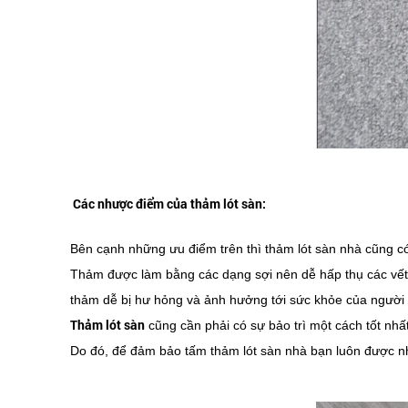
Các nhược điểm của thảm lót sàn:
Bên cạnh những ưu điểm trên thì thảm lót sàn nhà cũng c
Thảm được làm bằng các dạng sợi nên dễ hấp thụ các vết 
thảm dễ bị hư hỏng và ảnh hưởng tới sức khỏe của người
Thảm lót sàn
cũng cần phải có sự bảo trì một cách tốt nh
Do đó, để đảm bảo tấm thảm lót sàn nhà bạn luôn được nh