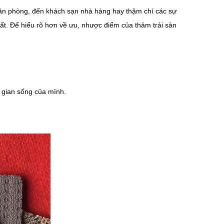
văn phòng, đến khách sạn nhà hàng hay thậm chí các sự
ất. Để hiểu rõ hơn về ưu, nhược điểm của thảm trải sàn
g gian sống của mình.