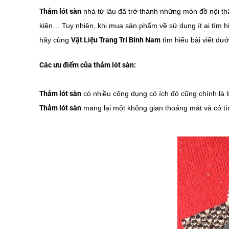
Thảm lót sàn
nhà từ lâu đã trở thành những món đồ nội th
kiện… Tuy nhiên, khi mua sản phẩm về sử dụng ít ai tìm h
Vật Liệu Trang Trí Bình Nam
hãy cùng
tìm hiểu bài viết dướ
Các ưu điểm của thảm lót sàn:
Thảm lót sàn
có nhiều công dụng có ích đó cũng chính là l
Thảm lót sàn
mang lại một không gian thoáng mát và có t