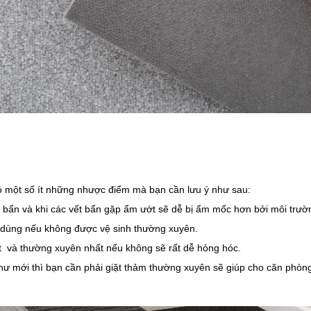
ó một số ít những nhược điểm mà bạn cần lưu ý như sau:
bẩn và khi các vết bẩn gặp ẩm ướt sẽ dễ bị ẩm mốc hơn bởi môi trườn
 dùng nếu không được vệ sinh thường xuyên.
ất và thường xuyên nhất nếu không sẽ rất dễ hỏng hóc.
ư mới thì bạn cần phải giặt thảm thường xuyên sẽ giúp cho căn phòng