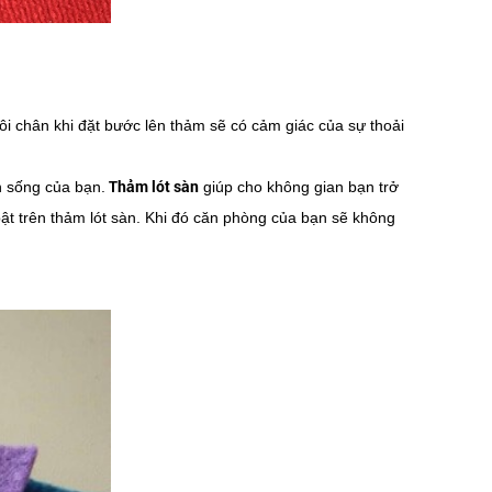
ôi chân khi đặt bước lên thảm sẽ có cảm giác của sự thoải
Thảm lót sàn
 sống của bạn.
giúp cho không gian bạn trở
bật trên thảm lót sàn. Khi đó căn phòng của bạn sẽ không