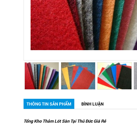
THÔNG TIN SẢN PHẨM
BÌNH LUẬN
Tổng Kho Thảm Lót Sàn Tại Thủ Đức Giá Rẻ