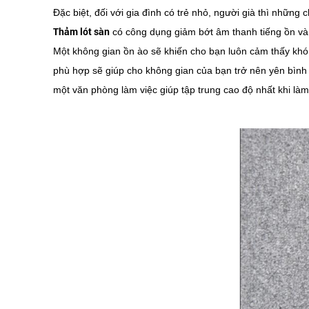
Đặc biệt, đối với gia đình có trẻ nhỏ, người già thì nhữn
Thảm lót sàn
có công dụng giảm bớt âm thanh tiếng ồn và 
Một không gian ồn ào sẽ khiến cho bạn luôn cảm thấy khó 
phù hợp sẽ giúp cho không gian của bạn trở nên yên bình 
một văn phòng làm việc giúp tập trung cao độ nhất khi làm