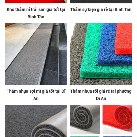
Kho thảm nỉ trải sàn giá tốt tại
Thảm sự kiện giá rẻ tại Bình Tân
Bình Tân
Thảm nhựa sợi mì giá tốt tại Dĩ
Thảm nhựa rối giá rẻ tai phường
An
Dĩ An