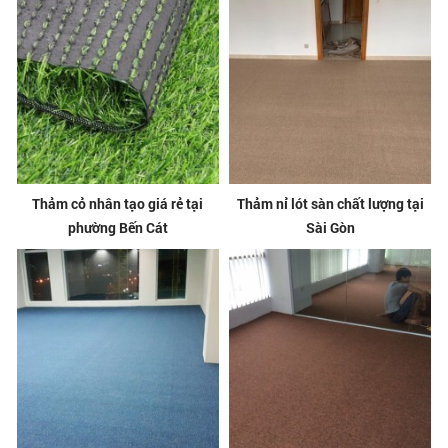
Thảm cỏ nhân tạo giá rẻ tại
Thảm nỉ lót sàn chất lượng tại
phường Bến Cát
Sài Gòn