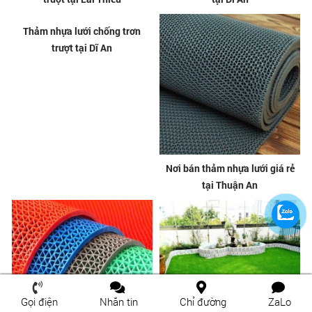
Thảm nhựa lưới chống trơn
Nơi bán thảm nhựa lưới giá rẻ
trượt tại Thủ Đức
tại Lái Thiêu
Thảm nhựa lưới chống trơn
Nơi bán thảm nhựa lưới giá rẻ
trượt tại Lái Thiêu
tại Dĩ An
Gọi điện
Nhắn tin
Chỉ đường
ZaLo