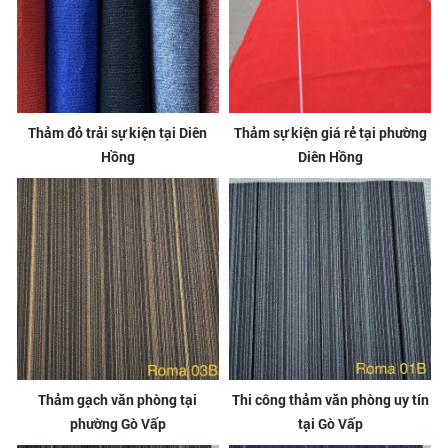
Thảm đỏ trải sự kiện tại Diên
Thảm sự kiện giá rẻ tại phường
Hồng
Diên Hồng
Thảm gạch văn phòng tại
Thi công thảm văn phòng uy tín
phường Gò Vấp
tại Gò Vấp