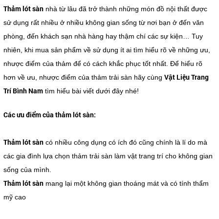
Thảm lót sàn
nhà từ lâu đã trở thành những món đồ nội thất được
sử dụng rất nhiều ở nhiều không gian sống từ nơi bạn ở đến văn
phòng, đến khách sạn nhà hàng hay thậm chí các sự kiện… Tuy
nhiên, khi mua sản phẩm về sử dụng ít ai tìm hiểu rõ về những ưu,
nhược điểm của thảm để có cách khắc phục tốt nhất. Để hiểu rõ
Vật Liệu Trang
hơn về ưu, nhược điểm của thảm trải sàn hãy cùng
Trí Bình Nam
tìm hiểu bài viết dưới đây nhé!
Các ưu điểm của thảm lót sàn:
Thảm lót sàn
có nhiều công dụng có ích đó cũng chính là lí do mà
các gia đình lựa chọn thảm trải sàn làm vật trang trí cho không gian
sống của mình.
Thảm lót sàn
mang lại một không gian thoáng mát và có tính thẩm
mỹ cao