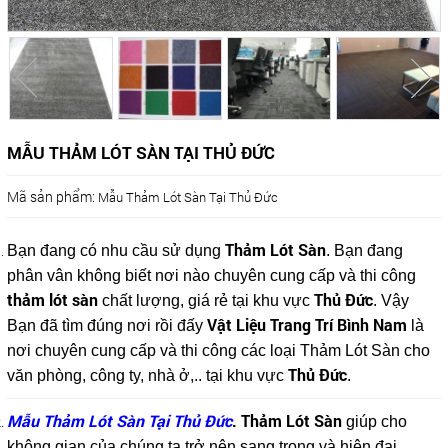
MẪU THẢM LÓT SÀN TẠI THỦ ĐỨC
Mã sản phẩm:
Mẫu Thảm Lót Sàn Tại Thủ Đức
Thảm Lót Sàn
Bạn đang có nhu cầu sử dụng
. Bạn đang
phân vân không biết nơi nào chuyên cung cấp và thi công
thảm lót sàn
Thủ Đức
chất lượng, giá rẻ tại khu vực
. Vậy
Vật Liệu Trang Trí Bình Nam
Bạn đã tìm đúng nơi rồi đấy
là
nơi chuyên cung cấp và thi công các loại Thảm Lót Sàn cho
Thủ Đức
văn phòng, công ty, nhà ở,.. tại khu vực
.
Mẫu Thảm Lót Sàn Tại Thủ Đức
. Thảm Lót Sàn
giúp cho
không gian của chúng ta trở nên sang trọng và hiện đại.