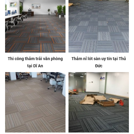
Thi công thảm trải văn phòng
Thảm nỉ lót sàn uy tín tại Thủ
tại Dĩ An
Đức