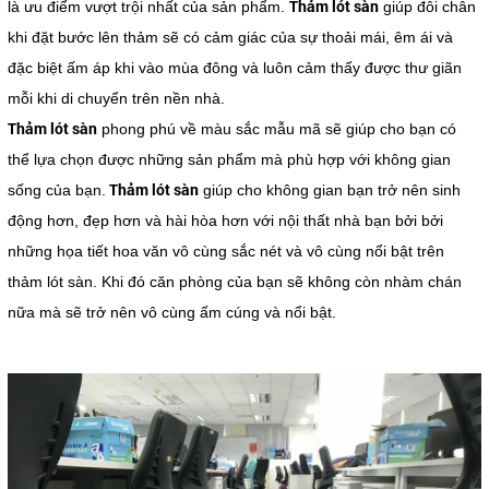
Thảm lót sàn
là ưu điểm vượt trội nhất của sản phẩm.
giúp đôi chân
khi đặt bước lên thảm sẽ có cảm giác của sự thoải mái, êm ái và
đặc biệt ấm áp khi vào mùa đông và luôn cảm thấy được thư giãn
mỗi khi di chuyển trên nền nhà.
Thảm lót sàn
phong phú về màu sắc mẫu mã sẽ giúp cho bạn có
thể lựa chọn được những sản phẩm mà phù hợp với không gian
Thảm lót sàn
sống của bạn.
giúp cho không gian bạn trở nên sinh
động hơn, đẹp hơn và hài hòa hơn với nội thất nhà bạn bởi bởi
những họa tiết hoa văn vô cùng sắc nét và vô cùng nổi bật trên
thảm lót sàn. Khi đó căn phòng của bạn sẽ không còn nhàm chán
nữa mà sẽ trở nên vô cùng ấm cúng và nổi bật.