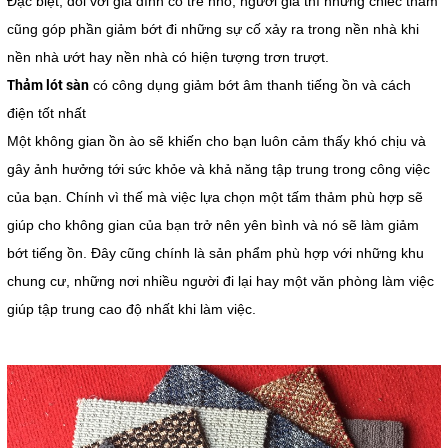
Đặc biệt, đối với gia đình có trẻ nhỏ, người già thì những chiếc thảm
cũng góp phần giảm bớt đi những sự cố xảy ra trong nền nhà khi
nền nhà ướt hay nền nhà có hiện tượng trơn trượt.
Thảm lót sàn
có công dụng giảm bớt âm thanh tiếng ồn và cách
điện tốt nhất
Một không gian ồn ào sẽ khiến cho bạn luôn cảm thấy khó chịu và
gây ảnh hưởng tới sức khỏe và khả năng tập trung trong công việc
của bạn. Chính vì thế mà việc lựa chọn một tấm thảm phù hợp sẽ
giúp cho không gian của bạn trở nên yên bình và nó sẽ làm giảm
bớt tiếng ồn. Đây cũng chính là sản phẩm phù hợp với những khu
chung cư, những nơi nhiều người đi lại hay một văn phòng làm việc
giúp tập trung cao độ nhất khi làm việc.