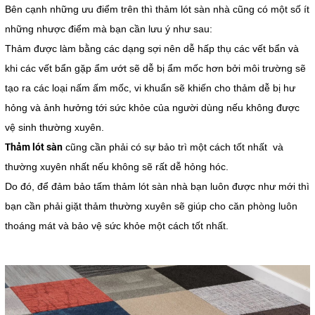
Bên cạnh những ưu điểm trên thì thảm lót sàn nhà cũng có một số ít
những nhược điểm mà bạn cần lưu ý như sau:
Thảm được làm bằng các dạng sợi nên dễ hấp thụ các vết bẩn và
khi các vết bẩn gặp ẩm ướt sẽ dễ bị ẩm mốc hơn bởi môi trường sẽ
tạo ra các loại nấm ấm mốc, vi khuẩn sẽ khiến cho thảm dễ bị hư
hỏng và ảnh hưởng tới sức khỏe của người dùng nếu không được
vệ sinh thường xuyên.
Thảm lót sàn
cũng cần phải có sự bảo trì một cách tốt nhất và
thường xuyên nhất nếu không sẽ rất dễ hỏng hóc.
Do đó, để đảm bảo tấm thảm lót sàn nhà bạn luôn được như mới thì
bạn cần phải giặt thảm thường xuyên sẽ giúp cho căn phòng luôn
thoáng mát và bảo vệ sức khỏe một cách tốt nhất.