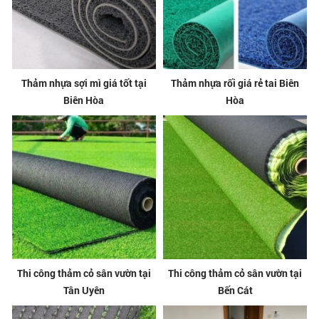
Thảm nhựa sợi mì giá tốt tại
Thảm nhựa rối giá rẻ tai Biên
Biên Hòa
Hòa
Thi công thảm cỏ sân vườn tại
Thi công thảm cỏ sân vườn tại
Tân Uyên
Bến Cát