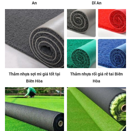
An
Dĩ An
Thảm nhựa sợi mì giá tốt tại
Thảm nhựa rối giá rẻ tai Biên
Biên Hòa
Hòa