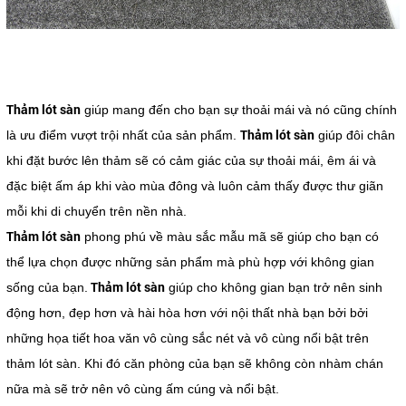
Thảm lót sàn
giúp mang đến cho bạn sự thoải mái và nó cũng chính
Thảm lót sàn
là ưu điểm vượt trội nhất của sản phẩm.
giúp đôi chân
khi đặt bước lên thảm sẽ có cảm giác của sự thoải mái, êm ái và
đặc biệt ấm áp khi vào mùa đông và luôn cảm thấy được thư giãn
mỗi khi di chuyển trên nền nhà.
Thảm lót sàn
phong phú về màu sắc mẫu mã sẽ giúp cho bạn có
thể lựa chọn được những sản phẩm mà phù hợp với không gian
Thảm lót sàn
sống của bạn.
giúp cho không gian bạn trở nên sinh
động hơn, đẹp hơn và hài hòa hơn với nội thất nhà bạn bởi bởi
những họa tiết hoa văn vô cùng sắc nét và vô cùng nổi bật trên
thảm lót sàn. Khi đó căn phòng của bạn sẽ không còn nhàm chán
nữa mà sẽ trở nên vô cùng ấm cúng và nổi bật.