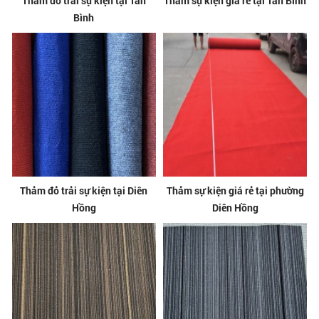
Thảm đỏ trải sự kiện tại Tân
Thảm sự kiện giá rẻ tại Tân Bình
Bình
Thảm đỏ trải sự kiện tại Diên
Thảm sự kiện giá rẻ tại phường
Hồng
Diên Hồng