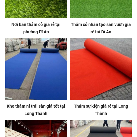
Nơi bán thảm cỏ giá rẻ tại
Thảm cỏ nhân tạo sân vườn giá
phường Dĩ An
rẻ tại Dĩ An
Kho thảm nỉ trải sàn giá tốt tại
Thảm sự kiện giá rẻ tại Long
Long Thành
Thành