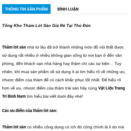
THÔNG TIN SẢN PHẨM
BÌNH LUẬN
Tổng Kho Thảm Lót Sàn Giá Rẻ Tại Thủ Đức
Thảm lót sàn
nhà từ lâu đã trở thành những món đồ nội thất được
sử dụng rất nhiều ở nhiều không gian sống từ nơi bạn ở đến văn
phòng, đến khách sạn nhà hàng hay thậm chí các sự kiện… Tuy
nhiên, khi mua sản phẩm về sử dụng ít ai tìm hiểu rõ về những ưu,
nhược điểm của thảm để có cách khắc phục tốt nhất. Để hiểu rõ
Vật Liệu Trang
hơn về ưu, nhược điểm của thảm trải sàn hãy cùng
Trí Bình Nam
tìm hiểu bài viết dưới đây nhé!
Các ưu điểm của thảm lót sàn:
Thảm lót sàn
có nhiều công dụng có ích đó cũng chính là lí do mà