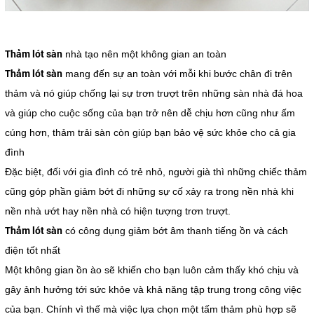
Thảm lót sàn
nhà tạo nên một không gian an toàn
Thảm lót sàn
mang đến sự an toàn với mỗi khi bước chân đi trên
thảm và nó giúp chống lại sự trơn trượt trên những sàn nhà đá hoa
và giúp cho cuộc sống của bạn trở nên dễ chịu hơn cũng như ấm
cúng hơn, thảm trải sàn còn giúp bạn bảo vệ sức khỏe cho cả gia
đình
Đặc biệt, đối với gia đình có trẻ nhỏ, người già thì những chiếc thảm
cũng góp phần giảm bớt đi những sự cố xảy ra trong nền nhà khi
nền nhà ướt hay nền nhà có hiện tượng trơn trượt.
Thảm lót sàn
có công dụng giảm bớt âm thanh tiếng ồn và cách
điện tốt nhất
Một không gian ồn ào sẽ khiến cho bạn luôn cảm thấy khó chịu và
gây ảnh hưởng tới sức khỏe và khả năng tập trung trong công việc
của bạn. Chính vì thế mà việc lựa chọn một tấm thảm phù hợp sẽ