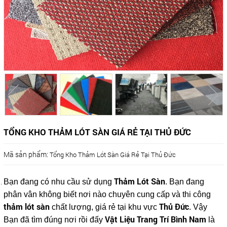
TỔNG KHO THẢM LÓT SÀN GIÁ RẺ TẠI THỦ ĐỨC
Mã sản phẩm:
Tổng Kho Thảm Lót Sàn Giá Rẻ Tại Thủ Đức
Thảm Lót Sàn
Bạn đang có nhu cầu sử dụng
. Bạn đang
phân vân không biết nơi nào chuyên cung cấp và thi công
thảm lót sàn
Thủ Đức
chất lượng, giá rẻ tại khu vực
. Vậy
Vật Liệu Trang Trí Bình Nam
Bạn đã tìm đúng nơi rồi đấy
là