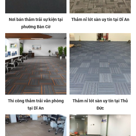
Nơi bán thảm trải sự kiện tại
Thảm nỉ lót sàn uy tín tại Dĩ An
phường Bàn Cờ
Thi công thảm trải văn phòng
Thảm nỉ lót sàn uy tín tại Thủ
tại Dĩ An
Đức