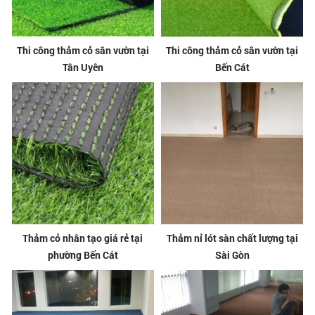
Thi công thảm cỏ sân vườn tại
Thi công thảm cỏ sân vườn tại
Tân Uyên
Bến Cát
Thảm cỏ nhân tạo giá rẻ tại
Thảm nỉ lót sàn chất lượng tại
phường Bến Cát
Sài Gòn