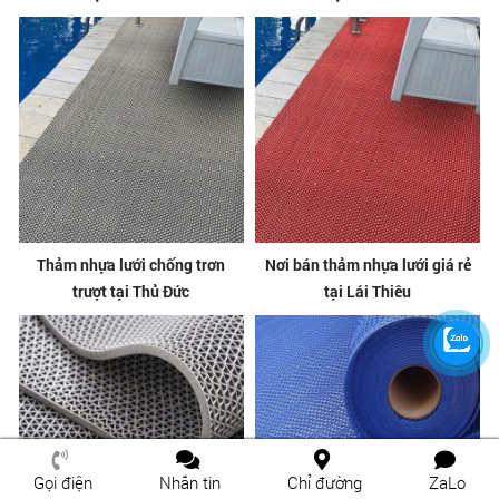
Thảm nhựa lưới chống trơn
Nơi bán thảm nhựa lưới giá rẻ
trượt tại Thủ Đức
tại Lái Thiêu
Gọi điện
Nhắn tin
Chỉ đường
ZaLo