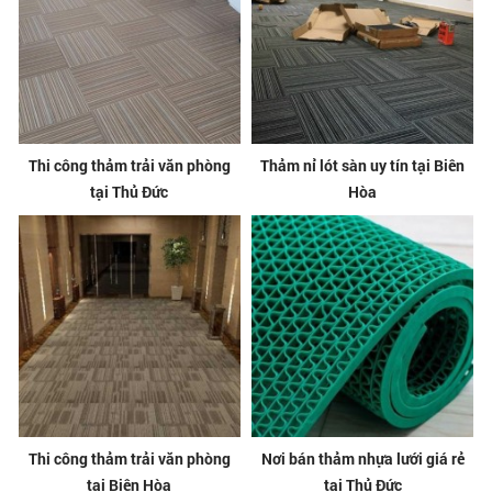
Thi công thảm trải văn phòng
Thảm nỉ lót sàn uy tín tại Biên
tại Thủ Đức
Hòa
Thi công thảm trải văn phòng
Nơi bán thảm nhựa lưới giá rẻ
tại Biên Hòa
tại Thủ Đức