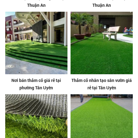
Thuận An
Thuận An
Nơi bán thảm cỏ giá rẻ tại
Thảm cỏ nhân tạo sân vườn giá
phường Tân Uyên
rẻ tại Tân Uyên