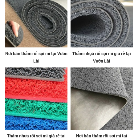
Nơi bán thảm rối sợi mì tại Vườn
Thảm nhựa rối sợi mì giá rẻ tại
Lài
Vườn Lài
Thảm nhựa rối sợi mì giá rẻ tại
Nơi bán thảm rối sợi mì tại