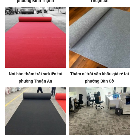
phường Bình Thạnh
Thuận An
Nơi bán thảm trải sự kiện tại
Thảm nỉ trải sân khấu giá rẻ tại
phường Thuận An
phường Bàn Cờ