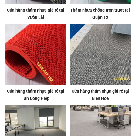
Cửa hàng thảm nhựa giá rẻ tại
Thảm nhựa chống trơn trượt tại
Vườn Lài
Quận 12
Cửa hàng thảm nhựa giá rẻ tại
Cửa hàng thảm nhựa giá rẻ tại
Tân Đông Hiệp
Biên Hòa