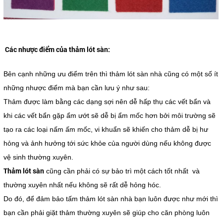
Các nhược điểm của thảm lót sàn:
Bên cạnh những ưu điểm trên thì thảm lót sàn nhà cũng có một số ít
những nhược điểm mà bạn cần lưu ý như sau:
Thảm được làm bằng các dạng sợi nên dễ hấp thụ các vết bẩn và
khi các vết bẩn gặp ẩm ướt sẽ dễ bị ẩm mốc hơn bởi môi trường sẽ
tạo ra các loại nấm ấm mốc, vi khuẩn sẽ khiến cho thảm dễ bị hư
hỏng và ảnh hưởng tới sức khỏe của người dùng nếu không được
vệ sinh thường xuyên.
Thảm lót sàn
cũng cần phải có sự bảo trì một cách tốt nhất và
thường xuyên nhất nếu không sẽ rất dễ hỏng hóc.
Do đó, để đảm bảo tấm thảm lót sàn nhà bạn luôn được như mới thì
bạn cần phải giặt thảm thường xuyên sẽ giúp cho căn phòng luôn