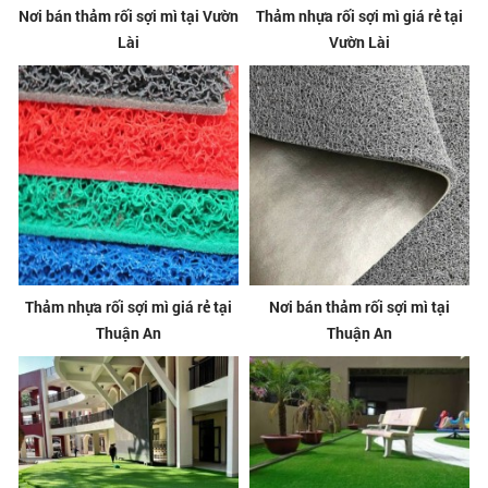
Nơi bán thảm rối sợi mì tại Vườn
Thảm nhựa rối sợi mì giá rẻ tại
Lài
Vườn Lài
Thảm nhựa rối sợi mì giá rẻ tại
Nơi bán thảm rối sợi mì tại
Thuận An
Thuận An