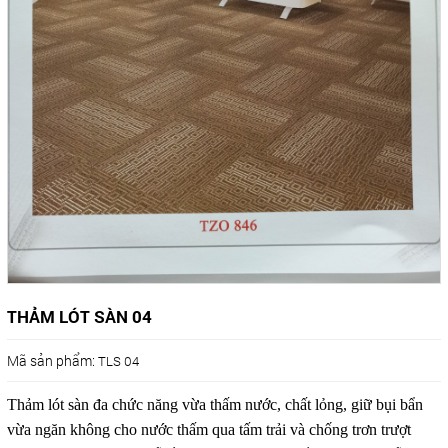
THẢM LÓT SÀN 04
Mã sản phẩm:
TLS 04
Thảm
lót sàn
đa chức năng vừa thấm nước, chất lỏng, giữ bụi bẩn
vừa ngăn không cho nước thấm qua tấm trải và chống trơn trượt