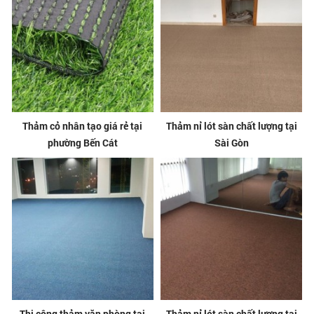
Thảm cỏ nhân tạo giá rẻ tại
Thảm nỉ lót sàn chất lượng tại
phường Bến Cát
Sài Gòn
Thi công thảm văn phòng tại
Thảm nỉ lót sàn chất lượng tại