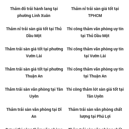
Thảm đỏ trải hành lang tại
Địa chỉ bán thảm lối đi giá rẻ tại
phường Bàn Cờ
Linh Xuân
Thảm đỏ trải hành lang tại
Thảm nỉ trải sàn giá tốt tại
phường Linh Xuân
TPHCM