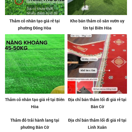
Thảm cỏ nhân tạo giá rẻ tại
Kho bán thảm cỏ sân vườn uy
phường Đông Hòa
tín tại Biên Hòa
Thảm cỏ nhân tạo giá rẻ tại Biên
Địa chỉ bán thảm lối đi giá rẻ tại
Hòa
Bàn Cờ