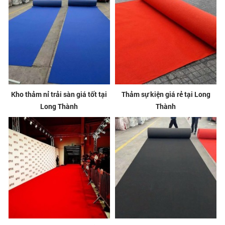
Kho thảm nỉ trải sàn giá tốt tại
Thảm sự kiện giá rẻ tại Long
Long Thành
Thành