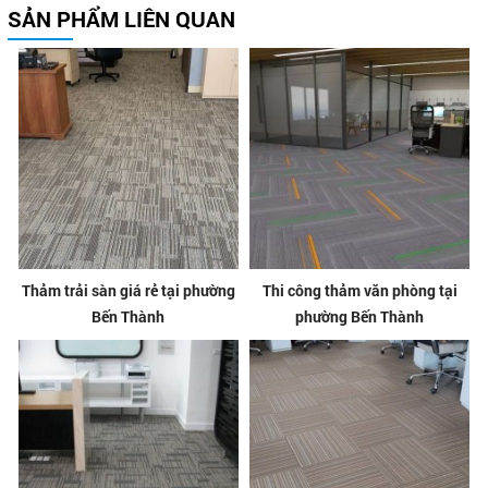
SẢN PHẨM LIÊN QUAN
Thảm trải sàn giá rẻ tại phường
Thi công thảm văn phòng tại
Bến Thành
phường Bến Thành