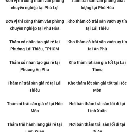
Thảm nỉ trải sàn giá tốt tại Thủ
Thi công thảm văn phòng uy tín
Dầu Một
tại Thủ Dầu Một