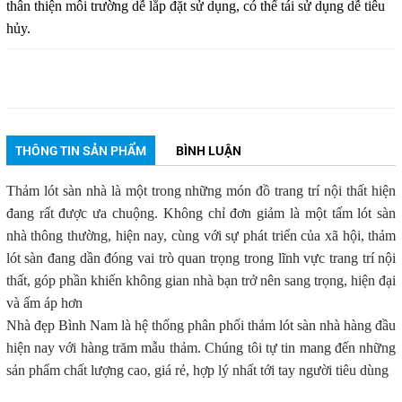
thân thiện môi trường dễ lắp đặt sử dụng, có thể tái sử dụng dễ tiêu
hủy.
THÔNG TIN SẢN PHẨM
BÌNH LUẬN
Thảm lót sàn nhà là một trong những món đồ trang trí nội thất hiện
đang rất được ưa chuộng. Không chỉ đơn giảm là một tấm lót sàn
nhà thông thường, hiện nay, cùng với sự phát triển của xã hội, thảm
lót sàn đang dần đóng vai trò quan trọng trong lĩnh vực trang trí nội
thất, góp phần khiến không gian nhà bạn trở nên sang trọng, hiện đại
và ấm áp hơn
Nhà đẹp Bình Nam
là hệ thống phân phối thảm lót sàn nhà hàng đầu
hiện nay với hàng trăm mẫu thảm. Chúng tôi tự tin mang đến những
sản phẩm chất lượng cao, giá rẻ, hợp lý nhất tới tay người tiêu dùng