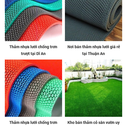
Thảm nhựa lưới chống trơn
Nơi bán thảm nhựa lưới giá rẻ
trượt tại Dĩ An
tại Thuận An
Thảm nhựa lưới chống trơn
Kho bán thảm cỏ sân vườn uy