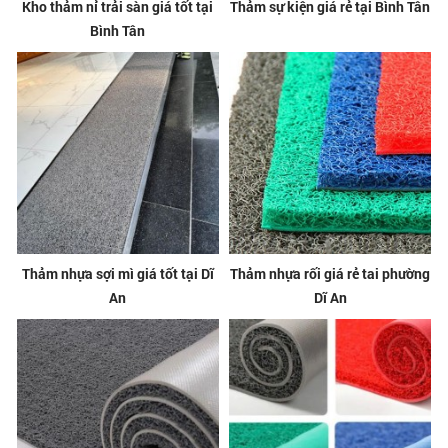
Kho thảm nỉ trải sàn giá tốt tại
Thảm sự kiện giá rẻ tại Bình Tân
Bình Tân
Thảm nhựa sợi mì giá tốt tại Dĩ
Thảm nhựa rối giá rẻ tai phường
An
Dĩ An