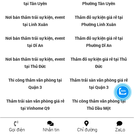
Đơn vị thi công thảm văn phòng
Thảm trải sàn văn phòng chất
chuyên nghiệp tại Phú Lợi
lượng tại Phú Hòa
Gọi điện
Nhắn tin
Chỉ đường
ZaLo