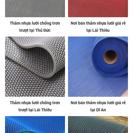
Thảm nhựa lưới chống trơn
Nơi bán thảm nhựa lưới giá rẻ
trượt tại Thủ Đức
tại Lái Thiêu
Thảm nhựa lưới chống trơn
Nơi bán thảm nhựa lưới giá rẻ
trượt tại Lái Thiêu
tại Dĩ An