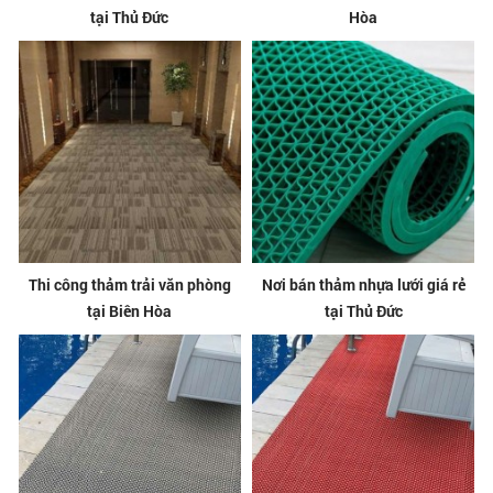
tại Thủ Đức
Hòa
Thi công thảm trải văn phòng
Nơi bán thảm nhựa lưới giá rẻ
tại Biên Hòa
tại Thủ Đức