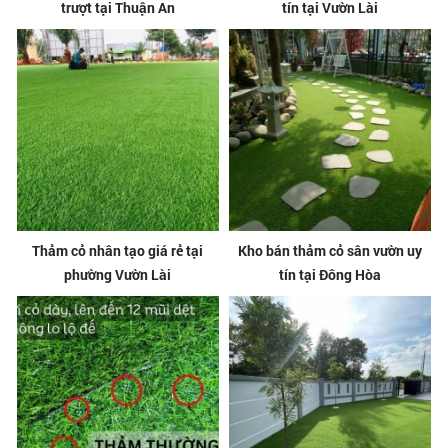
trượt tại Thuận An
tín tại Vườn Lài
Thảm cỏ nhân tạo giá rẻ tại
Kho bán thảm cỏ sân vườn uy
phường Vườn Lài
tín tại Đông Hòa