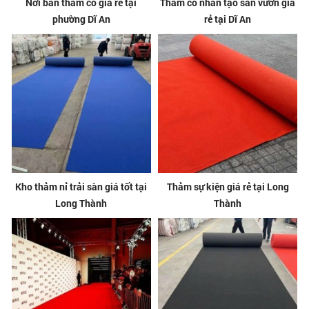
Nơi bán thảm cỏ giá rẻ tại
Thảm cỏ nhân tạo sân vườn giá
phường Dĩ An
rẻ tại Dĩ An
Kho thảm nỉ trải sàn giá tốt tại
Thảm sự kiện giá rẻ tại Long
Long Thành
Thành