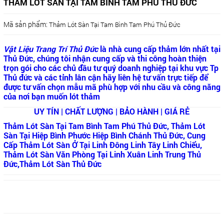
THẢM LÓT SÀN TẠI TAM BÌNH TAM PHÚ THỦ ĐỨC
Mã sản phẩm:
Thảm Lót Sàn Tại Tam Bình Tam Phú Thủ Đức
Vật Liệu Trang Trí Thủ Đức
là nhà cung cấp thảm lớn nhất tại
Thủ Đức, chúng tôi nhận cung cấp và thi công hoàn thiện
trọn gói cho các chủ đầu tư quý doanh nghiệp tại khu vực Tp
Thủ đức và các tỉnh lân cận hãy liên hệ tư vấn trực tiếp để
được tư vấn chọn mẫu mã phù hợp với nhu cầu và công năng
của nơi bạn muốn lót thảm
UY TÍN | CHẤT LƯỢNG | BẢO HÀNH | GIÁ RẺ
Thảm Lót Sàn Tại Tam Bình Tam Phú Thủ Đức, Thảm Lót
Sàn Tại Hiệp Bình Phước Hiệp Bình Chánh Thủ Đức, Cung
Cấp Thảm Lót Sàn Ở Tại Linh Đông Linh Tây Linh Chiểu,
Thảm Lót Sàn Văn Phòng Tại Linh Xuân Linh Trung Thủ
Đức,Thảm Lót Sàn Thủ Đức