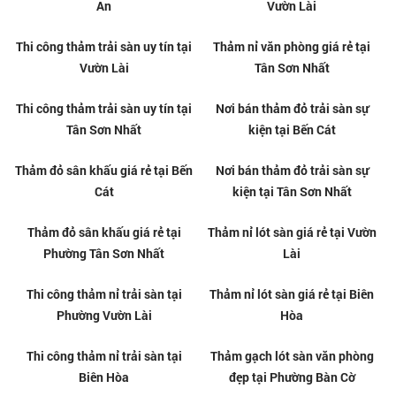
Thảm đỏ trải hành lang tại
Thảm nỉ trải sàn giá tốt tại
phường Linh Xuân
TPHCM
Thảm nỉ trải sàn giá tốt tại Thủ
Thi công thảm văn phòng uy tín
Dầu Một
tại Thủ Dầu Một