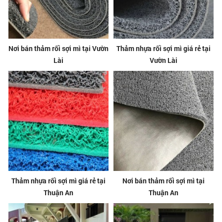
Nơi bán thảm rối sợi mì tại Vườn
Thảm nhựa rối sợi mì giá rẻ tại
Lài
Vườn Lài
Thảm nhựa rối sợi mì giá rẻ tại
Nơi bán thảm rối sợi mì tại
Thuận An
Thuận An