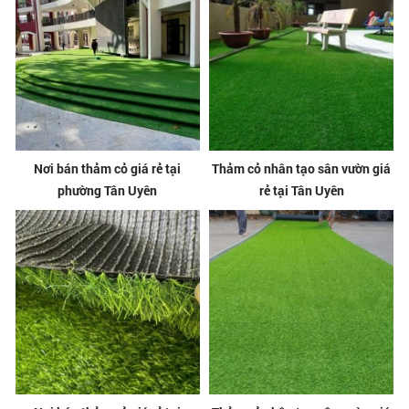
Nơi bán thảm cỏ giá rẻ tại
Thảm cỏ nhân tạo sân vườn giá
phường Tân Uyên
rẻ tại Tân Uyên