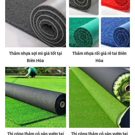
Thảm nhựa sợi mì giá tốt tại
Thảm nhựa rối giá rẻ tai Biên
Biên Hòa
Hòa
Thi công thảm cỏ sân vườn tại
Thi công thảm cỏ sân vườn tại