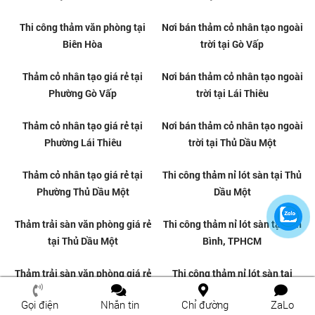
Thảm trải sàn văn phòng tại Dĩ
Thảm trải sàn văn phòng chất
An
lượng tại Phú Lợi
Đơn vị thi công thảm văn phòng
Thảm trải sàn văn phòng chất
chuyên nghiệp tại Phú Lợi
lượng tại Phú Hòa
Gọi điện
Nhắn tin
Chỉ đường
ZaLo