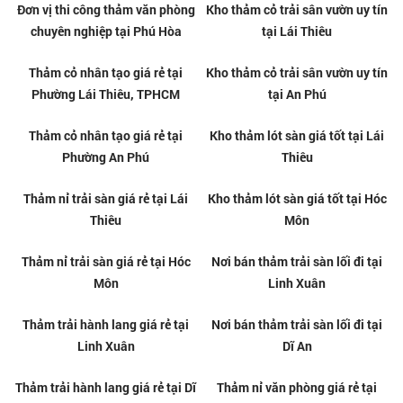
Thảm đỏ trải hành lang tại
Địa chỉ bán thảm lối đi giá rẻ tại
phường Bàn Cờ
Linh Xuân