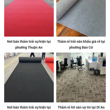
Nơi bán thảm trải sự kiện tại
Thảm nỉ trải sân khấu giá rẻ tại
phường Thuận An
phường Bàn Cờ
Nơi bán thảm trải sự kiện tại
Thảm nỉ lót sàn uy tín tại Dĩ An