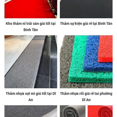
Kho thảm nỉ trải sàn giá tốt tại
Thảm sự kiện giá rẻ tại Bình Tân
Bình Tân
Thảm nhựa sợi mì giá tốt tại Dĩ
Thảm nhựa rối giá rẻ tai phường
An
Dĩ An