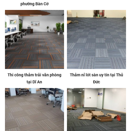
phường Bàn Cờ
Thi công thảm trải văn phòng
Thảm nỉ lót sàn uy tín tại Thủ
tại Dĩ An
Đức