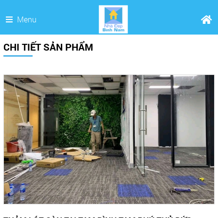
Menu
CHI TIẾT SẢN PHẨM