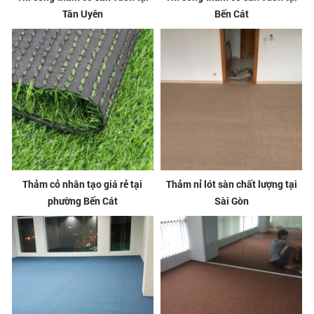
Tân Uyên
Bến Cát
Thảm cỏ nhân tạo giá rẻ tại
Thảm nỉ lót sàn chất lượng tại
phường Bến Cát
Sài Gòn