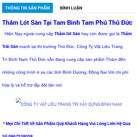
THÔNG TIN SẢN PHẨM
BÌNH LUẬN
Thảm Lót Sàn Tại Tam Bình Tam Phú Thủ Đức
Thảm lót Sàn
Thảm
Hiện Nay ngoài cung cấp
hay còn được gọi là
Trải Sàn
mạnh tại thị trường Thủ Đức. Công Ty Vật Liệu Trang
Trí Bình Nam Thủ Đức vẫn đang cung cấp sản phẩm Thảm đến
những công trình ở xa các tỉnh Bình Dương, Đồng Nai Với chi phí
hợp lý và hỗ trợ lắp đặt tận nơi
* Mọi Chi Tiết Về Sản Phẩm Quý Khách Hàng Vui Lòng Liên Hệ Qua
Số 0967538058