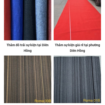
Thảm đỏ trải sự kiện tại Diên
Thảm sự kiện giá rẻ tại phường
Hồng
Diên Hồng