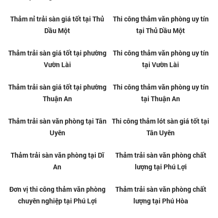
Thảm cỏ nhân tạo giá rẻ tại
Kho bán thảm cỏ sân vườn uy
phường Đông Hòa
tín tại Biên Hòa
Thảm cỏ nhân tạo giá rẻ tại Biên
Địa chỉ bán thảm lối đi giá rẻ tại
Hòa
Bàn Cờ