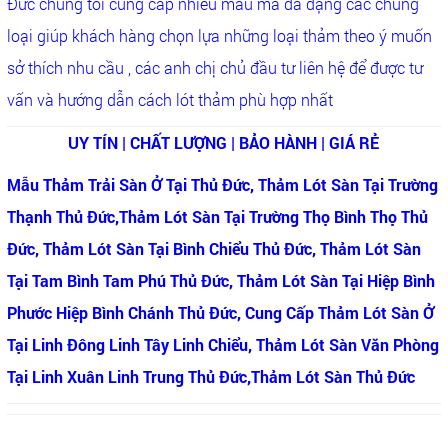
Đức chúng tôi cung cấp nhiều mẫu mã đa dạng các chủng
loại giúp khách hàng chọn lựa những loại thảm theo ý muốn
sở thích nhu cầu , các anh chị chủ đầu tư liên hệ để được tư
vấn và hướng dẫn cách lót thảm phù hợp nhất
UY TÍN | CHẤT LƯỢNG | BẢO HÀNH | GIÁ RẺ
Mẫu Thảm Trải Sàn Ở Tại Thủ Đức, Thảm Lót Sàn Tại Trường
Thạnh Thủ Đức,Thảm Lót Sàn Tại Trường Thọ Bình Thọ Thủ
Đức, Thảm Lót Sàn Tại Bình Chiểu Thủ Đức, Thảm Lót Sàn
Tại Tam Bình Tam Phú Thủ Đức, Thảm Lót Sàn Tại Hiệp Bình
Phước Hiệp Bình Chánh Thủ Đức, Cung Cấp Thảm Lót Sàn Ở
Tại Linh Đông Linh Tây Linh Chiểu, Thảm Lót Sàn Văn Phòng
Tại Linh Xuân Linh Trung Thủ Đức,Thảm Lót Sàn Thủ Đức