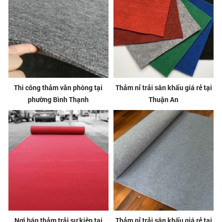
Thi công thảm văn phòng tại
Thảm nỉ trải sân khấu giá rẻ tại
phường Bình Thạnh
Thuận An
Nơi bán thảm trải sự kiện tại
Thảm nỉ trải sân khấu giá rẻ tại