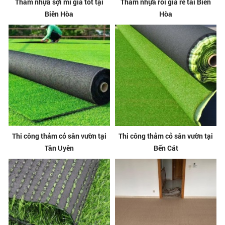
Thảm nhựa sợi mì giá tốt tại
Thảm nhựa rối giá rẻ tai Biên
Biên Hòa
Hòa
Thi công thảm cỏ sân vườn tại
Thi công thảm cỏ sân vườn tại
Tân Uyên
Bến Cát