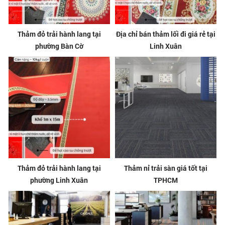
Thảm đỏ trải hành lang tại
Địa chỉ bán thảm lối đi giá rẻ tại
phường Bàn Cờ
Linh Xuân
Thảm đỏ trải hành lang tại
Thảm nỉ trải sàn giá tốt tại
phường Linh Xuân
TPHCM