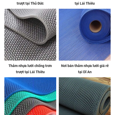
trượt tại Thủ Đức
tại Lái Thiêu
Thảm nhựa lưới chống trơn
Nơi bán thảm nhựa lưới giá rẻ
trượt tại Lái Thiêu
tại Dĩ An