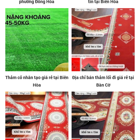
phường Đông Hòa
tín tại Biên Hòa
Thảm cỏ nhân tạo giá rẻ tại Biên
Địa chỉ bán thảm lối đi giá rẻ tại
Hòa
Bàn Cờ