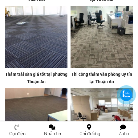
Thảm trải sàn giá tốt tại phường
Thi công thảm văn phòng uy tín
Thuận An
tại Thuận An
Gọi điện
Nhắn tin
Chỉ đường
ZaLo