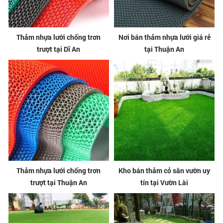
Thảm nhựa lưới chống trơn
Nơi bán thảm nhựa lưới giá rẻ
trượt tại Dĩ An
tại Thuận An
Thảm nhựa lưới chống trơn
Kho bán thảm cỏ sân vườn uy
trượt tại Thuận An
tín tại Vườn Lài