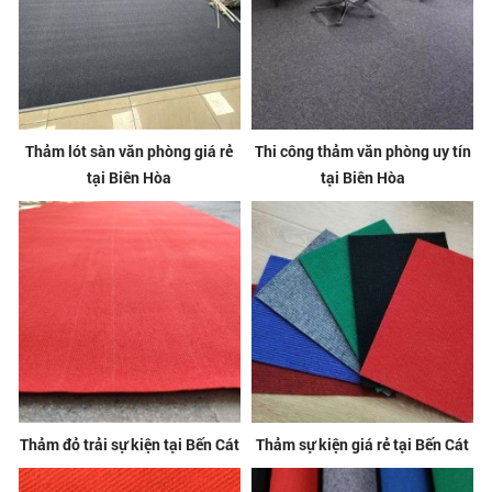
Thảm lót sàn văn phòng giá rẻ
Thi công thảm văn phòng uy tín
tại Biên Hòa
tại Biên Hòa
Thảm đỏ trải sự kiện tại Bến Cát
Thảm sự kiện giá rẻ tại Bến Cát