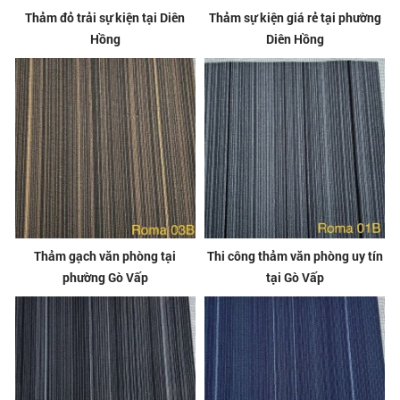
Thảm đỏ trải sự kiện tại Diên
Thảm sự kiện giá rẻ tại phường
Hồng
Diên Hồng
Thảm gạch văn phòng tại
Thi công thảm văn phòng uy tín
phường Gò Vấp
tại Gò Vấp