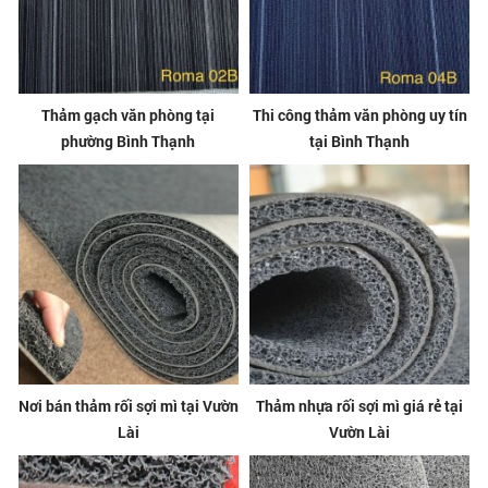
Thảm gạch văn phòng tại
Thi công thảm văn phòng uy tín
phường Bình Thạnh
tại Bình Thạnh
Nơi bán thảm rối sợi mì tại Vườn
Thảm nhựa rối sợi mì giá rẻ tại
Lài
Vườn Lài