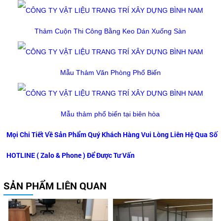
Thảm Cuộn Thi Công Bằng Keo Dán Xuống Sàn
Mẫu Thảm Văn Phòng Phổ Biến
Mẫu thảm phổ biến tại biên hòa
Mọi Chi Tiết Về Sản Phẩm Quý Khách Hàng Vui Lòng Liên Hệ Qua Số
HOTLINE ( Zalo & Phone ) Để Được Tư Vấn
SẢN PHẨM LIÊN QUAN