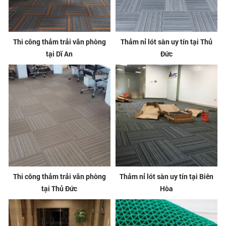
Thi công thảm trải văn phòng
Thảm nỉ lót sàn uy tín tại Thủ
tại Dĩ An
Đức
Thi công thảm trải văn phòng
Thảm nỉ lót sàn uy tín tại Biên
tại Thủ Đức
Hòa