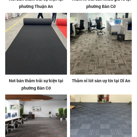
phường Thuận An
phường Bàn Cờ
Nơi bán thảm trải sự kiện tại
Thảm nỉ lót sàn uy tín tại Dĩ An
phường Bàn Cờ