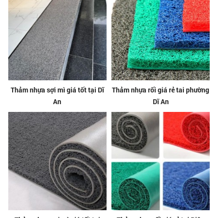
Thảm nhựa sợi mì giá tốt tại Dĩ
Thảm nhựa rối giá rẻ tai phường
An
Dĩ An