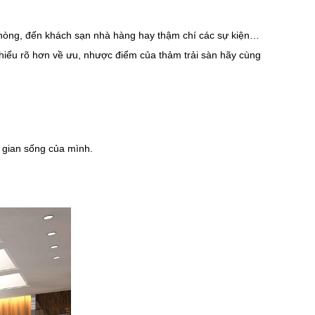
 phòng, đến khách sạn nhà hàng hay thậm chí các sự kiện…
 hiểu rõ hơn về ưu, nhược điểm của thảm trải sàn hãy cùng
g gian sống của mình.