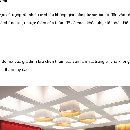
ược sử dụng rất nhiều ở nhiều không gian sống từ nơi bạn ở đến văn
 về những ưu, nhược điểm của thảm để có cách khắc phục tốt nhất. Để
í do mà các gia đình lựa chọn thảm trải sàn làm vật trang trí cho khôn
ính thẩm mỹ cao