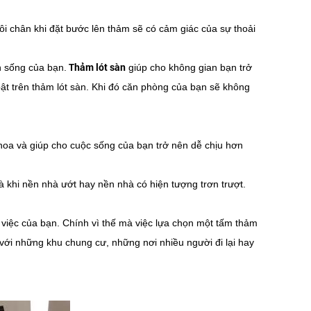
ôi chân khi đặt bước lên thảm sẽ có cảm giác của sự thoải
Thảm lót sàn
 sống của bạn.
giúp cho không gian bạn trở
bật trên thảm lót sàn. Khi đó căn phòng của bạn sẽ không
 hoa và giúp cho cuộc sống của bạn trở nên dễ chịu hơn
à khi nền nhà ướt hay nền nhà có hiện tượng trơn trượt.
 việc của bạn. Chính vì thế mà việc lựa chọn một tấm thảm
với những khu chung cư, những nơi nhiều người đi lại hay