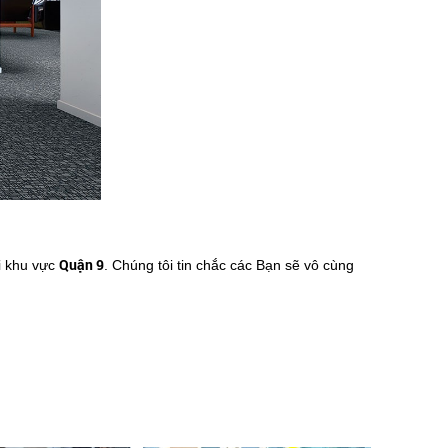
Quận 9
i khu vực
. Chúng tôi tin chắc các Bạn sẽ vô cùng