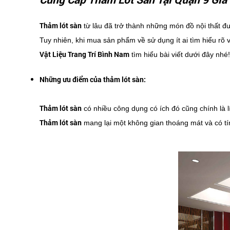
Thảm lót sàn
từ lâu đã trở thành những món đồ nội thất đ
Tuy nhiên, khi mua sản phẩm về sử dụng ít ai tìm hiểu rõ
Vật Liệu Trang Trí Bình Nam
tìm hiểu bài viết dưới đây nhé!
Những ưu điểm của thảm lót sàn:
Thảm lót sàn
có nhiều công dụng có ích đó cũng chính là l
Thảm lót sàn
mang lại một không gian thoáng mát và có t