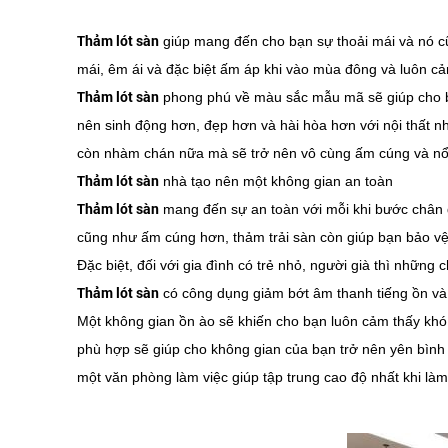
Thảm lót sàn
giúp mang đến cho bạn sự thoải mái và nó cũ
mái, êm ái và đặc biệt ấm áp khi vào mùa đông và luôn cả
Thảm lót sàn
phong phú về màu sắc mẫu mã sẽ giúp cho b
nên sinh động hơn, đẹp hơn và hài hòa hơn với nội thất n
còn nhàm chán nữa mà sẽ trở nên vô cùng ấm cúng và nổi
Thảm lót sàn
nhà tạo nên một không gian an toàn
Thảm lót sàn
mang đến sự an toàn với mỗi khi bước chân đ
cũng như ấm cúng hơn, thảm trải sàn còn giúp bạn bảo vệ
Đặc biệt, đối với gia đình có trẻ nhỏ, người già thì nhữn
Thảm lót sàn
có công dụng giảm bớt âm thanh tiếng ồn và 
Một không gian ồn ào sẽ khiến cho bạn luôn cảm thấy khó 
phù hợp sẽ giúp cho không gian của bạn trở nên yên bình 
một văn phòng làm việc giúp tập trung cao độ nhất khi làm