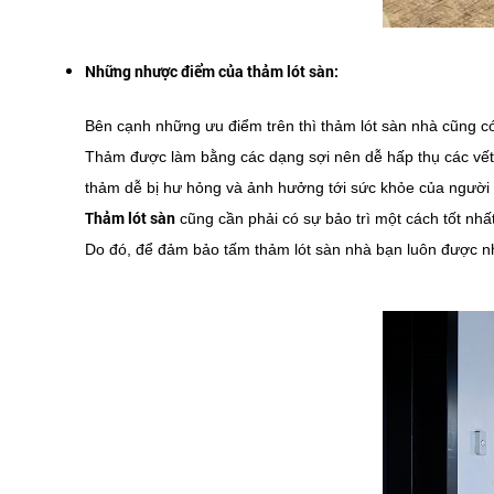
Những nhược điểm của thảm lót sàn:
Bên cạnh những ưu điểm trên thì thảm lót sàn nhà cũng c
Thảm được làm bằng các dạng sợi nên dễ hấp thụ các vết 
thảm dễ bị hư hỏng và ảnh hưởng tới sức khỏe của người
Thảm lót sàn
cũng cần phải có sự bảo trì một cách tốt nh
Do đó, để đảm bảo tấm thảm lót sàn nhà bạn luôn được nh