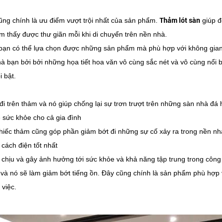
Thảm lót sàn
ng chính là ưu điểm vượt trội nhất của sản phẩm.
giúp đ
m thấy được thư giãn mỗi khi di chuyển trên nền nhà.
ạn có thể lựa chọn được những sản phẩm mà phù hợp với không gian
hà bạn bởi bởi những họa tiết hoa văn vô cùng sắc nét và vô cùng nổi 
 bật.
i trên thảm và nó giúp chống lại sự trơn trượt trên những sàn nhà đá
 sức khỏe cho cả gia đình
g chiếc thảm cũng góp phần giảm bớt đi những sự cố xảy ra trong nền nh
cách điện tốt nhất
chịu và gây ảnh hưởng tới sức khỏe và khả năng tập trung trong công
và nó sẽ làm giảm bớt tiếng ồn. Đây cũng chính là sản phẩm phù hợp 
 việc.