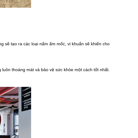
g sẽ tạo ra các loại nấm ấm mốc, vi khuẩn sẽ khiến cho
 luôn thoáng mát và bảo vệ sức khỏe một cách tốt nhất.