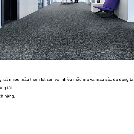
ng rất nhiều mẫu thảm lót sàn với nhiều mẫu mã và màu sắc đa dạng tạ
ng tôi.
ch hàng.