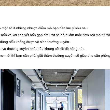
ó một số ít những nhược điểm mà bạn cần lưu ý như sau:
bẩn và khi các vết bẩn gặp ẩm ướt sẽ dễ bị ẩm mốc hơn bởi môi trườn
 dùng nếu không được vệ sinh thường xuyên.
ất và thường xuyên nhất nếu không sẽ rất dễ hỏng hóc.
ư mới thì bạn cần phải giặt thảm thường xuyên sẽ giúp cho căn phòng