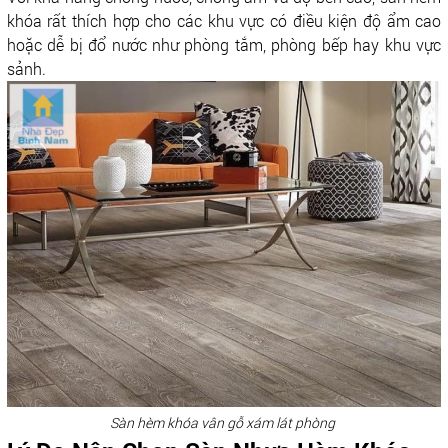
khóa rất thích hợp cho các khu vực có điều kiện độ ẩm cao
hoặc dễ bị đổ nước như phòng tắm, phòng bếp hay khu vực
sảnh.
Sàn hèm khóa vân gỗ xám lát phòng