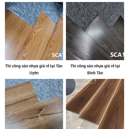
Thi công sàn nhựa giá rẻ tại Tân
Thi công sàn nhựa giá rẻ tại
Uyên
Bình Tân