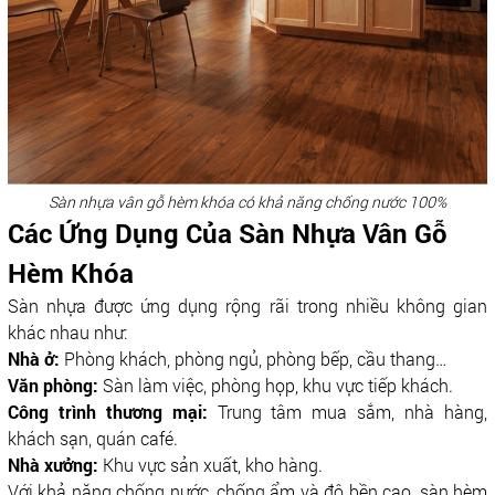
Sàn nhựa vân gỗ hèm khóa có khả năng chống nước 100%
Các Ứng Dụng Của Sàn Nhựa Vân Gỗ
Hèm Khóa
Sàn nhựa được ứng dụng rộng rãi trong nhiều không gian
khác nhau như:
Nhà ở:
Phòng khách, phòng ngủ, phòng bếp, cầu thang…
Văn phòng:
Sàn làm việc, phòng họp, khu vực tiếp khách.
Công trình thương mại:
Trung tâm mua sắm, nhà hàng,
khách sạn, quán café.
Nhà xưởng:
Khu vực sản xuất, kho hàng.
Với khả năng chống nước, chống ẩm và độ bền cao, sàn hèm