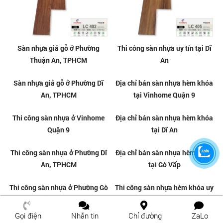
Sàn nhựa giả gỗ ở Phường
Thi công sàn nhựa uy tín tại Dĩ
Thuận An, TPHCM
An
Sàn nhựa giả gỗ ở Phường Dĩ
Địa chỉ bán sàn nhựa hèm khóa
An, TPHCM
tại Vinhome Quận 9
Gọi điện
Nhắn tin
Chỉ đường
ZaLo