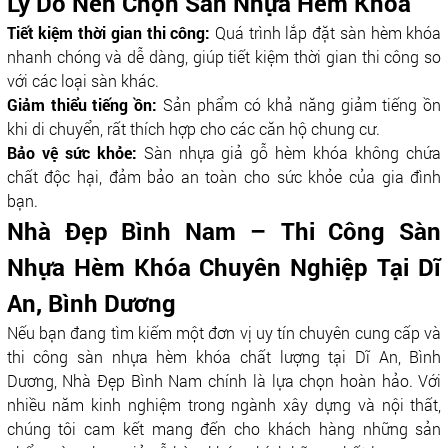
Lý Do Nên Chọn Sàn Nhựa Hèm Khóa
Tiết kiệm thời gian thi công:
Quá trình lắp đặt sàn hèm khóa
nhanh chóng và dễ dàng, giúp tiết kiệm thời gian thi công so
với các loại sàn khác.
Giảm thiểu tiếng ồn:
Sản phẩm có khả năng giảm tiếng ồn
khi di chuyển, rất thích hợp cho các căn hộ chung cư.
Bảo vệ sức khỏe:
Sàn nhựa giả gỗ hèm khóa không chứa
chất độc hại, đảm bảo an toàn cho sức khỏe của gia đình
bạn.
Nhà Đẹp Bình Nam – Thi Công Sàn
Nhựa Hèm Khóa Chuyên Nghiệp Tại Dĩ
An, Bình Dương
Nếu bạn đang tìm kiếm một đơn vị uy tín chuyên cung cấp và
thi công sàn nhựa hèm khóa chất lượng tại Dĩ An, Bình
Dương, Nhà Đẹp Bình Nam chính là lựa chọn hoàn hảo. Với
nhiều năm kinh nghiệm trong ngành xây dựng và nội thất,
chúng tôi cam kết mang đến cho khách hàng những sản