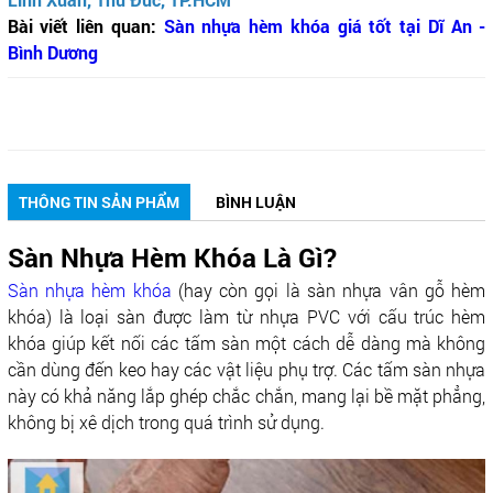
Bài viết liên quan:
Sàn nhựa hèm khóa giá tốt tại Dĩ An -
Bình Dương
THÔNG TIN SẢN PHẨM
BÌNH LUẬN
Sàn Nhựa Hèm Khóa Là Gì?
Sàn nhựa hèm khóa
(hay còn gọi là sàn nhựa vân gỗ hèm
khóa) là loại sàn được làm từ nhựa PVC với cấu trúc hèm
khóa giúp kết nối các tấm sàn một cách dễ dàng mà không
cần dùng đến keo hay các vật liệu phụ trợ. Các tấm sàn nhựa
này có khả năng lắp ghép chắc chắn, mang lại bề mặt phẳng,
không bị xê dịch trong quá trình sử dụng.