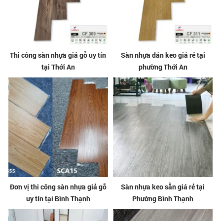
Thi công sàn nhựa giả gỗ uy tín
Sàn nhựa dán keo giá rẻ tại
tại Thới An
phường Thới An
Đơn vị thi công sàn nhựa giả gỗ
Sàn nhựa keo sẵn giá rẻ tại
uy tín tại Bình Thạnh
Phường Bình Thạnh