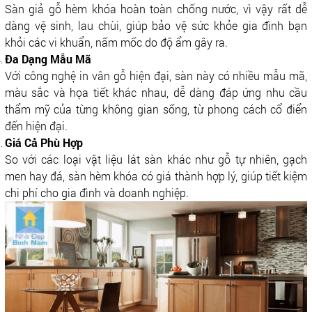
Sàn giả gỗ hèm khóa hoàn toàn chống nước, vì vậy rất dễ
dàng vệ sinh, lau chùi, giúp bảo vệ sức khỏe gia đình bạn
khỏi các vi khuẩn, nấm mốc do độ ẩm gây ra.
Đa Dạng Mẫu Mã
Với công nghệ in vân gỗ hiện đại, sàn này có nhiều mẫu mã,
màu sắc và họa tiết khác nhau, dễ dàng đáp ứng nhu cầu
thẩm mỹ của từng không gian sống, từ phong cách cổ điển
đến hiện đại.
Giá Cả Phù Hợp
So với các loại vật liệu lát sàn khác như gỗ tự nhiên, gạch
men hay đá, sàn hèm khóa có giá thành hợp lý, giúp tiết kiệm
chi phí cho gia đình và doanh nghiệp.