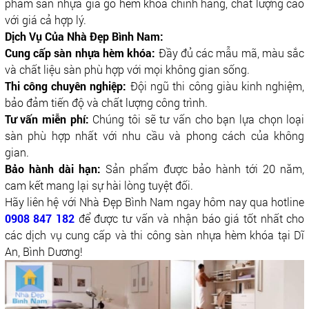
phẩm sàn nhựa giả gỗ hèm khóa chính hãng, chất lượng cao
với giá cả hợp lý.
Dịch Vụ Của Nhà Đẹp Bình Nam:
Cung cấp sàn nhựa hèm khóa:
Đầy đủ các mẫu mã, màu sắc
và chất liệu sàn phù hợp với mọi không gian sống.
Thi công chuyên nghiệp:
Đội ngũ thi công giàu kinh nghiệm,
bảo đảm tiến độ và chất lượng công trình.
Tư vấn miễn phí:
Chúng tôi sẽ tư vấn cho bạn lựa chọn loại
sàn phù hợp nhất với nhu cầu và phong cách của không
gian.
Bảo hành dài hạn:
Sản phẩm được bảo hành tới 20 năm,
cam kết mang lại sự hài lòng tuyệt đối.
Hãy liên hệ với Nhà Đẹp Bình Nam ngay hôm nay qua hotline
0908 847 182
để được tư vấn và nhận báo giá tốt nhất cho
các dịch vụ cung cấp và thi công sàn nhựa hèm khóa tại Dĩ
An, Bình Dương!