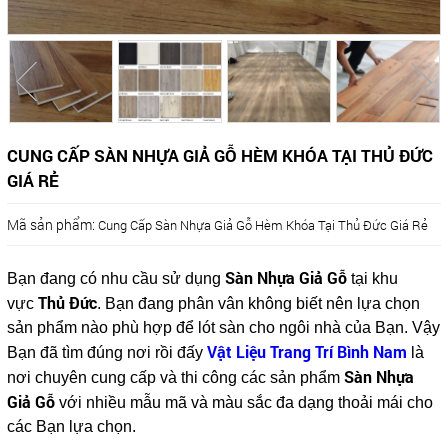
CUNG CẤP SÀN NHỰA GIẢ GỖ HÈM KHÓA TẠI THỦ ĐỨC
GIÁ RẺ
Mã sản phẩm:
Cung Cấp Sàn Nhựa Giả Gỗ Hèm Khóa Tại Thủ Đức Giá Rẻ
Sàn Nhựa Giả Gỗ
Bạn đang có nhu cầu sử dụng
tại khu
Thủ Đức
vực
. Bạn đang phân vân không biết nên lựa chọn
sản phẩm nào phù hợp để lót sàn cho ngôi nhà của Bạn. Vậy
Vật Liệu Trang Trí Bình Nam
Bạn đã tìm đúng nơi rồi đấy
là
Sàn Nhựa
nơi chuyên cung cấp và thi công các sản phẩm
Giả Gỗ
với nhiều mẫu mã và màu sắc đa dạng thoải mái cho
các Bạn lựa chọn.