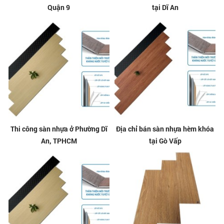
Quận 9
tại Dĩ An
Thi công sàn nhựa ở Phường Dĩ
Địa chỉ bán sàn nhựa hèm khóa
An, TPHCM
tại Gò Vấp