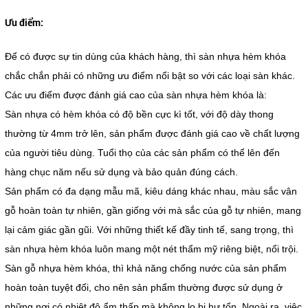
Ưu điểm:
Để có được sự tin dùng của khách hàng, thì sàn nhựa hèm khóa
chắc chắn phải có những ưu điểm nổi bật so với các loại sàn khác.
Các ưu điểm được đánh giá cao của sàn nhựa hèm khóa là:
Sàn nhựa có hèm khóa có độ bền cực kì tốt, với độ dày thong
thường từ 4mm trở lên, sản phẩm được đánh giá cao về chất lượng
của người tiêu dùng. Tuổi thọ của các sản phẩm có thể lên đến
hàng chục năm nếu sử dụng và bảo quản đúng cách.
Sản phẩm có đa dạng mẫu mã, kiêu dáng khác nhau, màu sắc vân
gỗ hoàn toàn tự nhiên, gần giống với mà sắc của gỗ tự nhiên, mang
lại cảm giác gần gũi. Với những thiết kế đầy tinh tế, sang trọng, thì
sàn nhựa hèm khóa luôn mang một nét thẩm mỹ riêng biệt, nổi trội.
Sàn gỗ nhựa hèm khóa, thì khả năng chống nước của sản phẩm
hoàn toàn tuyệt đối, cho nên sản phẩm thường được sử dụng ở
những nơi có nhiệt độ ẩm thấp mà không lo bị hư tổn. Ngoài ra, việc