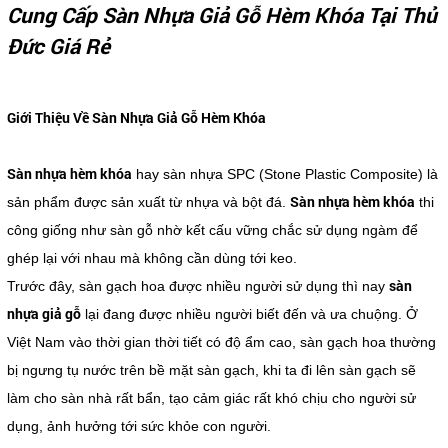
Cung Cấp Sàn Nhựa Giả Gỗ Hèm Khóa Tại Thủ
Đức Giá Rẻ
Giới Thiệu Về Sàn Nhựa Giả Gỗ Hèm Khóa
Sàn nhựa hèm khóa
hay sàn nhựa SPC (Stone Plastic Composite) là
Sàn nhựa hèm khóa
sản phẩm được sản xuất từ nhựa và bột đá.
thi
công giống như sàn gỗ nhờ kết cấu vững chắc sử dụng ngàm để
ghép lại với nhau mà không cần dùng tới keo.
sàn
Trước đây, sàn gạch hoa được nhiều người sử dụng thì nay
nhựa giả gỗ
lại đang được nhiều người biết đến và ưa chuộng. Ở
Việt Nam vào thời gian thời tiết có độ ẩm cao, sàn gạch hoa thường
bị ngưng tụ nước trên bề mặt sàn gạch, khi ta đi lên sàn gạch sẽ
làm cho sàn nhà rất bẩn, tạo cảm giác rất khó chịu cho người sử
dụng, ảnh hưởng tới sức khỏe con người.