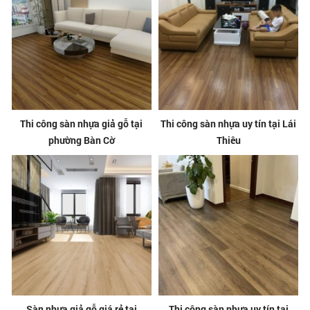
Thi công sàn nhựa giả gỗ tại
Thi công sàn nhựa uy tín tại Lái
phường Bàn Cờ
Thiêu
Sàn nhựa giả gỗ giá rẻ tại
Thi công sàn nhựa uy tín tại