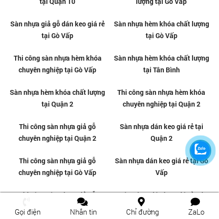
Sàn nhựa hèm khóa giá rẻ tại
Thi công sàn nhựa hèm khóa uy
Bửu Long- Biên Hòa
tín tại Bến Thành -TPHCM
Sàn nhựa hèm khóa giá rẻ tại
Nơi bán sàn nhựa tự dán chất
Gọi điện
Nhắn tin
Chỉ đường
ZaLo