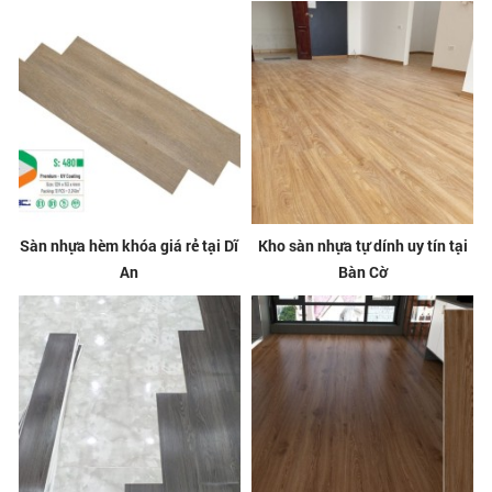
Sàn nhựa hèm khóa giá rẻ tại Dĩ
Kho sàn nhựa tự dính uy tín tại
An
Bàn Cờ