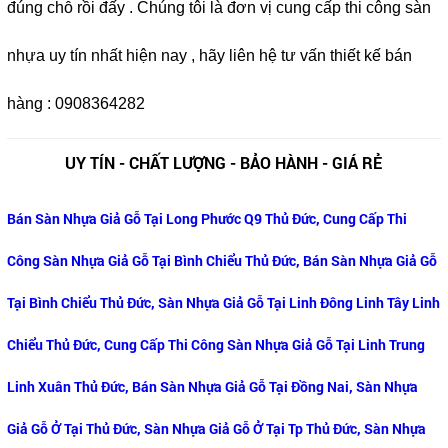
đúng chỗ rồi đấy . Chúng tôi là đơn vị cung cấp thi công sàn
nhựa uy tín nhất hiện nay , hãy liên hệ tư vấn thiết kế bán
hàng : 0908364282
UY TÍN - CHẤT LƯỢNG - BẢO HÀNH - GIÁ RẺ
Bán Sàn Nhựa Giả Gỗ Tại Long Phước Q9 Thủ Đức, Cung Cấp Thi
Công Sàn Nhựa Giả Gỗ Tại Bình Chiểu Thủ Đức, Bán Sàn Nhựa Giả Gỗ
Tại Bình Chiểu Thủ Đức, Sàn Nhựa Giả Gỗ Tại Linh Đông Linh Tây Linh
Chiểu Thủ Đức, Cung Cấp Thi Công Sàn Nhựa Giả Gỗ Tại Linh Trung
Linh Xuân Thủ Đức, Bán Sàn Nhựa Giả Gỗ Tại Đồng Nai, Sàn Nhựa
Giả Gỗ Ở Tại Thủ Đức, Sàn Nhựa Giả Gỗ Ở Tại Tp Thủ Đức, Sàn Nhựa