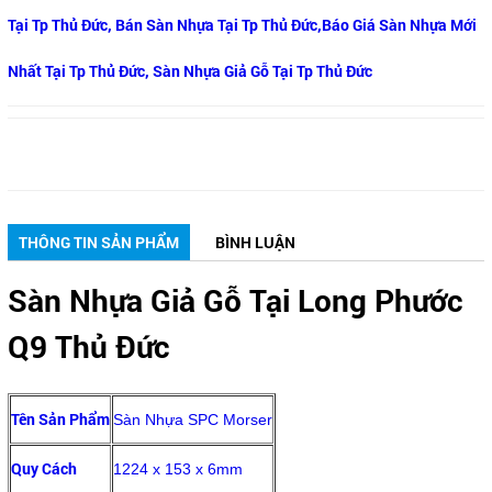
Tại Tp Thủ Đức, Bán Sàn Nhựa Tại Tp Thủ Đức,Báo Giá Sàn Nhựa Mới
Nhất Tại Tp Thủ Đức, Sàn Nhựa Giả Gỗ Tại Tp Thủ Đức
THÔNG TIN SẢN PHẨM
BÌNH LUẬN
Sàn Nhựa Giả Gỗ Tại Long Phước
Q9 Thủ Đức
Tên Sản Phẩm
Sàn Nhựa SPC Morser
Quy Cách
1224 x 153 x 6mm