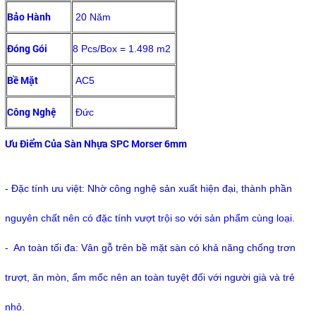
Bảo Hành
20 Năm
Đóng Gói
8 Pcs/Box = 1.498 m2
Bề Mặt
AC5
Công Nghệ
Đức
Ưu Điểm Của Sàn Nhựa SPC Morser 6mm
- Đặc tính ưu việt: Nhờ công nghệ sản xuất hiện đại, thành phần
nguyên chất nên có đặc tính vượt trội so với sản phẩm cùng loại.
- An toàn tối đa: Vân gỗ trên bề mặt sàn có khả năng chống trơn
trượt, ăn mòn, ẩm mốc nên an toàn tuyệt đối với người già và trẻ
nhỏ.