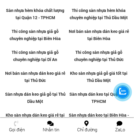
tại Quận 10
lượng tại Gò Vấp
Sàn nhựa giả gỗ dán keo giá rẻ
Sàn nhựa hèm khóa chất lượng
tại Gò Vấp
tại Gò Vấp
Gọi điện
Nhắn tin
Chỉ đường
ZaLo