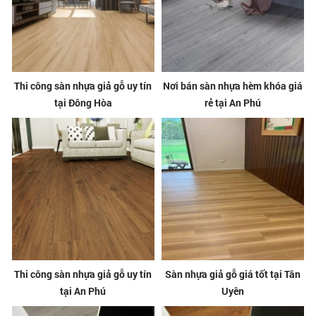
Thi công sàn nhựa giả gỗ uy tín
Nơi bán sàn nhựa hèm khóa giá
tại Đông Hòa
rẻ tại An Phú
Thi công sàn nhựa giả gỗ uy tín
Sàn nhựa giả gỗ giá tốt tại Tân
tại An Phú
Uyên