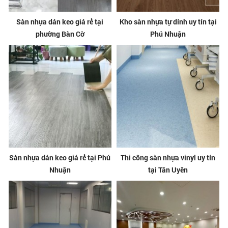
Sàn nhựa dán keo giá rẻ tại
Kho sàn nhựa tự dính uy tín tại
phường Bàn Cờ
Phú Nhuận
Sàn nhựa dán keo giá rẻ tại Phú
Thi công sàn nhựa vinyl uy tín
Nhuận
tại Tân Uyên