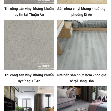
Thi công sàn vinyl kháng khuẩn
Sàn nhựa vinyl kháng khuẩn tại
uy tín tại Thuận An
phường Dĩ An
Thi công sàn vinyl kháng khuẩn
Nơi bán sàn nhựa hèm khóa giá
uy tín tại Dĩ An
rẻ tại Đông Hòa