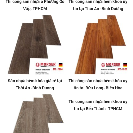
Thi công sàn nhựa ở Phường Gò
Thi công sàn nhựa hèm khóa uy
Vấp, TPHCM
tín tại Thới An -Bình Dương
Sàn nhựa hèm khóa giá rẻ tại
Thi công sàn nhựa hèm khóa uy
Thới An -Bình Dương
tín tại Bửu Long- Biên Hòa