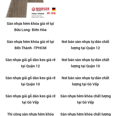
Sàn nhựa hèm khóa giá rẻ tại
Thi công sàn nhựa hèm khóa uy
Bửu Long- Biên Hòa
tín tại Bến Thành -TPHCM
Sàn nhựa hèm khóa giá rẻ tại
Nơi bán sàn nhựa tự dán chất
Bến Thành -TPHCM
lượng tại Quận 12