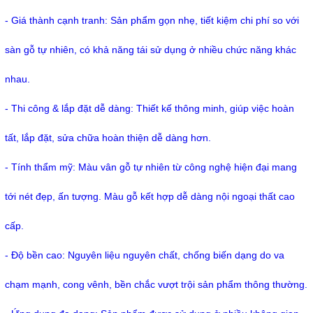
- Giá thành cạnh tranh: Sản phẩm gọn nhẹ, tiết kiệm chi phí so với
sàn gỗ tự nhiên, có khả năng tái sử dụng ở nhiều chức năng khác
nhau.
- Thi công & lắp đặt dễ dàng: Thiết kế thông minh, giúp việc hoàn
tất, lắp đặt, sửa chữa hoàn thiện dễ dàng hơn.
- Tính thẩm mỹ: Màu vân gỗ tự nhiên từ công nghệ hiện đại mang
tới nét đẹp, ấn tượng. Màu gỗ kết hợp dễ dàng nội ngoại thất cao
cấp.
- Độ bền cao: Nguyên liệu nguyên chất, chống biến dạng do va
chạm mạnh, cong vênh, bền chắc vượt trội sản phẩm thông thường.