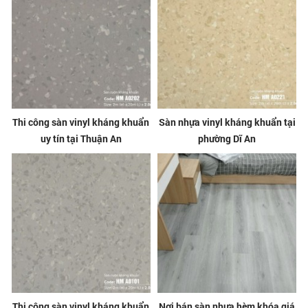
Thi công sàn vinyl kháng khuẩn
Sàn nhựa vinyl kháng khuẩn tại
uy tín tại Thuận An
phường Dĩ An
Thi công sàn vinyl kháng khuẩn
Nơi bán sàn nhựa hèm khóa giá