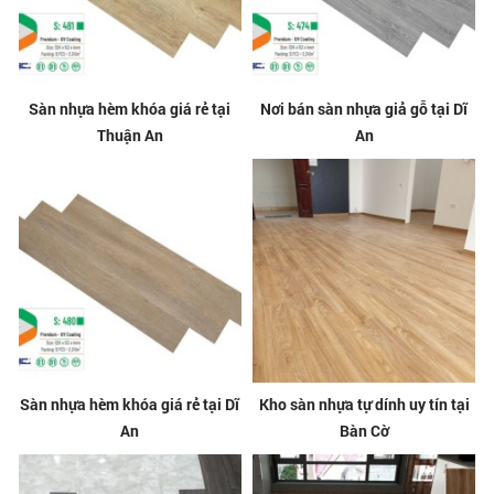
Sàn nhựa hèm khóa giá rẻ tại
Nơi bán sàn nhựa giả gỗ tại Dĩ
Thuận An
An
Sàn nhựa hèm khóa giá rẻ tại Dĩ
Kho sàn nhựa tự dính uy tín tại
An
Bàn Cờ