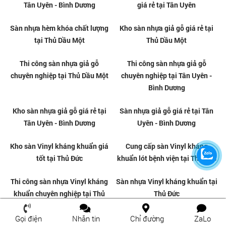
Thi công sàn nhựa giả gỗ
Sàn nhựa dán keo giá rẻ tại Gò
chuyên nghiệp tại Gò Vấp
Vấp
Thi công sàn nhựa giả gỗ
Sàn nhựa dán keo giá rẻ tại
chuyên nghiệp tại Quận 12
Quận 12
Gọi điện
Nhắn tin
Chỉ đường
ZaLo