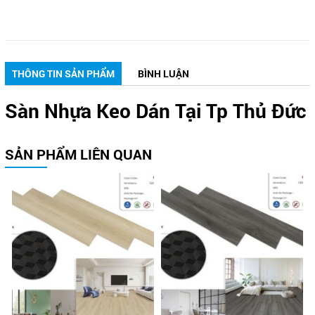
THÔNG TIN SẢN PHẨM
BÌNH LUẬN
Sàn Nhựa Keo Dán Tại Tp Thủ Đức
SẢN PHẨM LIÊN QUAN