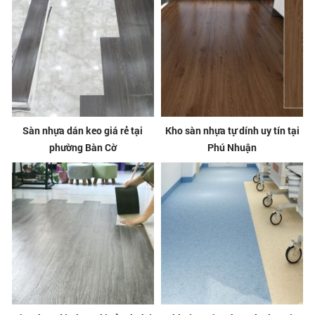
Sàn nhựa dán keo giá rẻ tại
Kho sàn nhựa tự dính uy tín tại
phường Bàn Cờ
Phú Nhuận