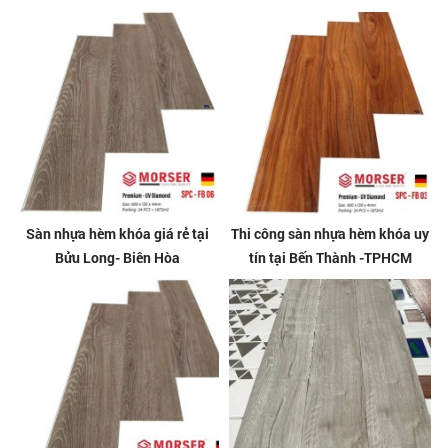
Sàn nhựa hèm khóa giá rẻ tại
Thi công sàn nhựa hèm khóa uy
Bửu Long- Biên Hòa
tín tại Bến Thành -TPHCM