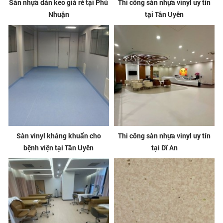
Sàn nhựa dán keo giá rẻ tại Phú
Thi công sàn nhựa vinyl uy tín
Nhuận
tại Tân Uyên
Sàn vinyl kháng khuẩn cho
Thi công sàn nhựa vinyl uy tín
bệnh viện tại Tân Uyên
tại Dĩ An