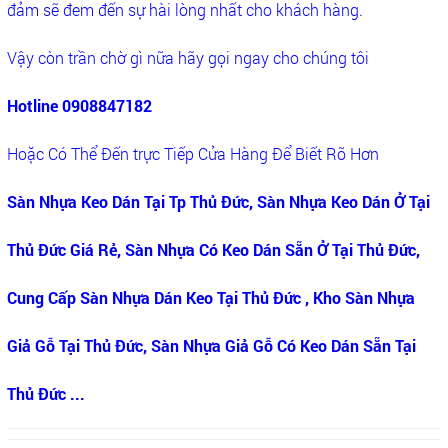
đảm sẽ đem đến sự hài lòng nhất cho khách hàng.
Vậy còn trần chờ gì nữa hãy gọi ngay cho chúng tôi
Hotline 0908847182
Hoặc Có Thể Đến trực Tiếp Cửa Hàng Để Biết Rõ Hơn
Sàn Nhựa Keo Dán Tại Tp Thủ Đức, Sàn Nhựa Keo Dán Ở Tại
Thủ Đức Giá Rẻ, Sàn Nhựa Có Keo Dán Sẵn Ở Tại Thủ Đức,
Cung Cấp Sàn Nhựa Dán Keo Tại Thủ Đức , Kho Sàn Nhựa
Giả Gỗ Tại Thủ Đức, Sàn Nhựa Giả Gỗ Có Keo Dán Sẵn Tại
Thủ Đức ...