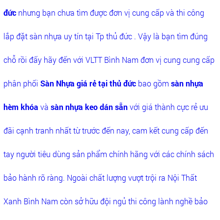
đức
nhưng bạn chưa tìm được đơn vị cung cấp và thi công
lắp đặt sàn nhựa uy tín tại Tp thủ đức . Vậy là bạn tìm đúng
chỗ rồi đấy hãy đến với VLTT Bình Nam đơn vị cung cung cấp
phân phối
Sàn Nhựa giá rẻ tại thủ đức
bao gồm
sàn nhựa
hèm khóa
và
sàn nhựa keo dán sẵn
với giá thành cực rẻ ưu
đãi cạnh tranh nhất từ trước đến nay, cam kết cung cấp đến
tay người tiêu dùng sản phẩm chính hãng với các chính sách
bảo hành rõ ràng. Ngoài chất lượng vượt trội ra Nội Thất
Xanh Bình Nam còn sở hữu đội ngủ thi công lành nghề bảo