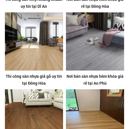
uy tín tại Dĩ An
rẻ tại Đông Hòa
Thi công sàn nhựa giả gỗ uy tín
Nơi bán sàn nhựa hèm khóa giá
tại Đông Hòa
rẻ tại An Phú