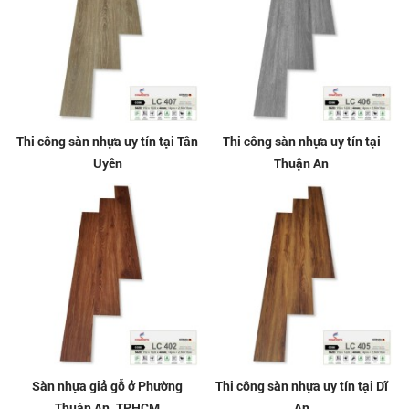
Thi công sàn nhựa uy tín tại Tân
Thi công sàn nhựa uy tín tại
Uyên
Thuận An
Sàn nhựa giả gỗ ở Phường
Thi công sàn nhựa uy tín tại Dĩ
Thuận An, TPHCM
An