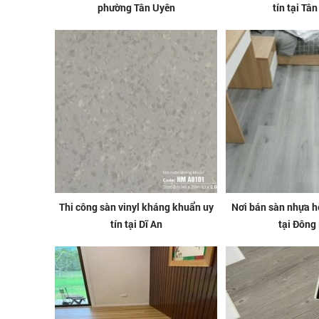
phường Tân Uyên
tín tại Tâ
Thi công sàn vinyl kháng khuẩn uy
Nơi bán sàn nhựa h
tín tại Dĩ An
tại Đông