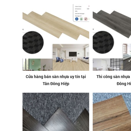
Cửa hàng bán sàn nhựa uy tín tại
Thi công sàn nhựa 
Tân Đông Hiệp
Đông H