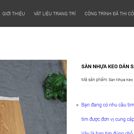
GIỚI THIỆU
VẬT LIỆU TRANG TRÍ
CÔNG TRÌNH ĐÃ THI C
SÀN NHỰA KEO DÁN SẴ
Mã sản phẩm:
Sàn Nhựa Keo 
Bạn đang có nhu cầu t
tìm được đơn vị cung cấp 
Vậy là bạn tìm đúng chỗ