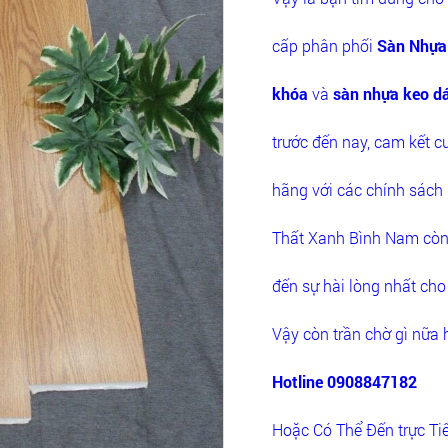
cấp phân phối
Sàn Nhựa 
khóa
và
sàn nhựa keo d
trước đến nay, cam kết 
hãng với các chính sách 
Thất Xanh Bình Nam còn 
đến sự hài lòng nhất ch
Vậy còn trần chờ gì nữa 
Hotline 0908847182
Hoặc Có Thể Đến trực Ti