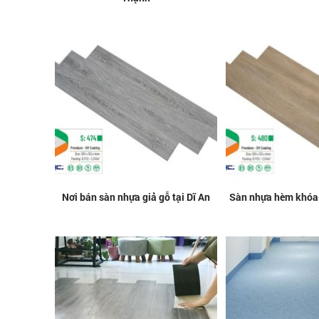
Nơi bán sàn nhựa giả gỗ tại Dĩ An
Sàn nhựa hèm khóa g