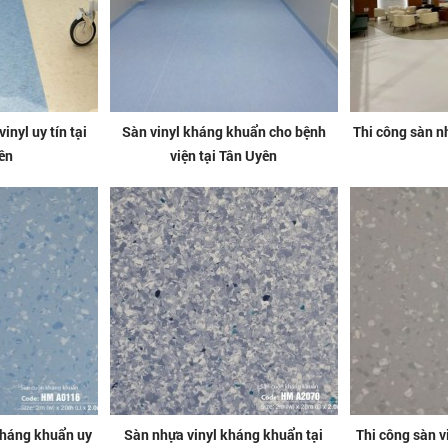
inyl uy tín tại
Sàn vinyl kháng khuẩn cho bệnh
Thi công sàn nh
ên
viện tại Tân Uyên
 kháng khuẩn uy
Sàn nhựa vinyl kháng khuẩn tại
Thi công sàn v