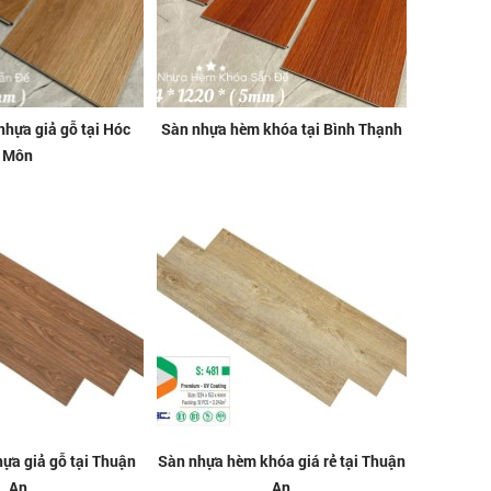
nhựa giả gỗ tại Hóc
Sàn nhựa hèm khóa tại Bình Thạnh
Môn
hựa giả gỗ tại Thuận
Sàn nhựa hèm khóa giá rẻ tại Thuận
An
An