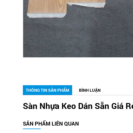
THÔNG TIN SẢN PHẨM
BÌNH LUẬN
Sàn Nhựa Keo Dán Sẵn Giá R
SẢN PHẨM LIÊN QUAN