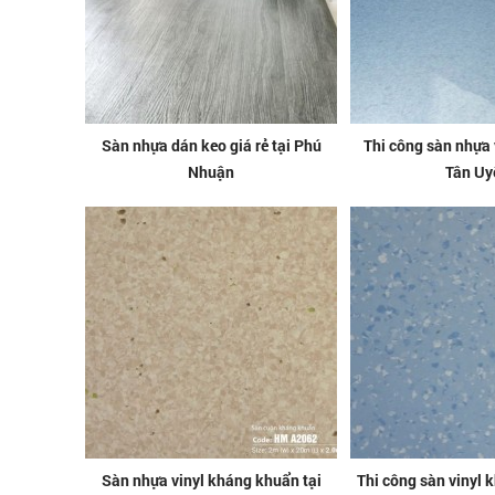
Sàn nhựa dán keo giá rẻ tại Phú
Thi công sàn nhựa v
Nhuận
Tân Uy
Sàn nhựa vinyl kháng khuẩn tại
Thi công sàn vinyl