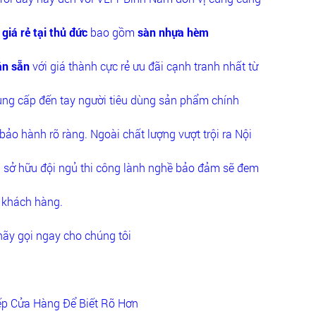
giá rẻ tại thủ đức
bao gồm
sàn nhựa hèm
án sẵn
với giá thành cực rẻ ưu đãi cạnh tranh nhất từ
cung cấp đến tay người tiêu dùng sản phẩm chính
bảo hành rõ ràng. Ngoài chất lượng vượt trội ra Nội
sở hữu đội ngủ thi công lành nghề bảo đảm sẽ đem
o khách hàng.
hãy gọi ngay cho chúng tôi
ếp Cửa Hàng Để Biết Rõ Hơn