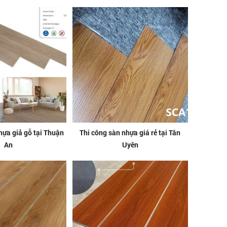
hựa giả gỗ tại Thuận
Thi công sàn nhựa giá rẻ tại Tân
An
Uyên