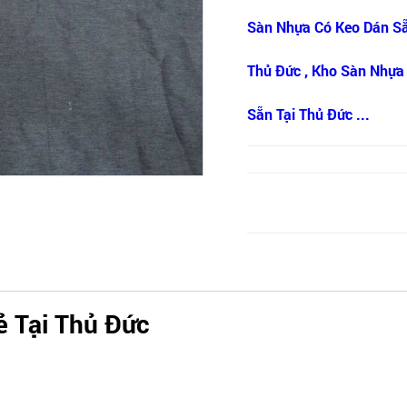
Sàn Nhựa Có Keo Dán Sẵ
Thủ Đức , Kho Sàn Nhựa 
Sẵn Tại Thủ Đức ...
ẻ Tại Thủ Đức