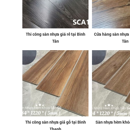
Thi công sàn nhựa giá rẻ tại Bình
Cửa hàng sàn nhựa t
Tân
Tân
Thi công sàn nhựa giả gỗ tại Bình
Sàn nhựa hèm khóa
Thạnh