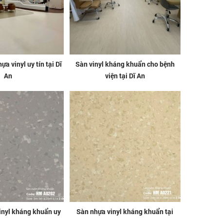
ựa vinyl uy tín tại Dĩ
Sàn vinyl kháng khuẩn cho bệnh
An
viện tại Dĩ An
inyl kháng khuẩn uy
Sàn nhựa vinyl kháng khuẩn tại