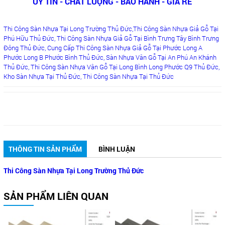
UY TÍN - CHẤT LƯỢNG - BẢO HÀNH - GIÁ RẺ
Thi Công Sàn Nhựa Tại Long Trường Thủ Đức,Thi Công Sàn Nhựa Giả Gỗ Tại
Phú Hữu Thủ Đức, Thi Công Sàn Nhựa Giả Gỗ Tại Bình Trưng Tây Bình Trưng
Đông Thủ Đức, Cung Cấp Thi Công Sàn Nhựa Giả Gỗ Tại Phước Long A
Phước Long B Phước Bình Thủ Đức, Sàn Nhựa Vân Gỗ Tại An Phú An Khánh
Thủ Đức, Thi Công Sàn Nhựa Vân Gỗ Tại Long Bình Long Phước Q9 Thủ Đức,
Kho Sàn Nhựa Tại Thủ Đức, Thi Công Sàn Nhựa Tại Thủ Đức
THÔNG TIN SẢN PHẨM
BÌNH LUẬN
Thi Công Sàn Nhựa Tại Long Trường Thủ Đức
SẢN PHẨM LIÊN QUAN