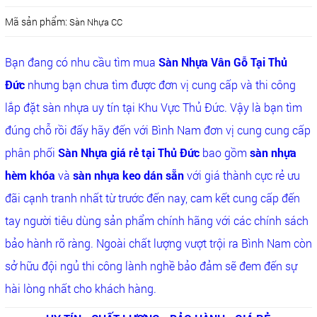
Mã sản phẩm:
Sàn Nhựa CC
Bạn đang có nhu cầu tìm mua
Sàn Nhựa Vân Gỗ Tại Thủ
Đức
nhưng bạn chưa tìm được đơn vị cung cấp và thi công
lắp đặt sàn nhựa uy tín tại Khu Vực Thủ Đức. Vậy là bạn tìm
đúng chỗ rồi đấy hãy đến với Bình Nam đơn vị cung cung cấp
phân phối
Sàn Nhựa giá rẻ tại Thủ Đức
bao gồm
sàn nhựa
hèm khóa
và
sàn nhựa keo dán sẵn
với giá thành cực rẻ ưu
đãi cạnh tranh nhất từ trước đến nay, cam kết cung cấp đến
tay người tiêu dùng sản phẩm chính hãng với các chính sách
bảo hành rõ ràng. Ngoài chất lượng vượt trội ra Bình Nam còn
sở hữu đội ngủ thi công lành nghề bảo đảm sẽ đem đến sự
hài lòng nhất cho khách hàng.