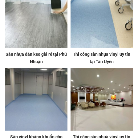
Sàn nhựa dán keo giá rẻ tại Phú
Thi công sàn nhựa vinyl uy tín
Nhuận
tại Tân Uyên
Sàn vinyl kháng khuẩn cho
Thi công sàn nhựa vinyl uy tín