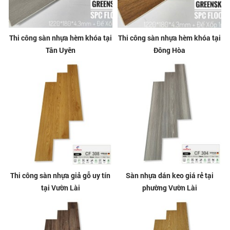
Thi công sàn nhựa hèm khóa tại
Thi công sàn nhựa hèm khóa tại
Tân Uyên
Đông Hòa
Thi công sàn nhựa giả gỗ uy tín
Sàn nhựa dán keo giá rẻ tại
tại Vườn Lài
phường Vườn Lài