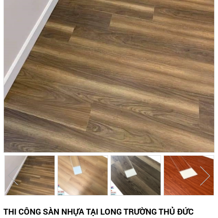
THI CÔNG SÀN NHỰA TẠI LONG TRƯỜNG THỦ ĐỨC