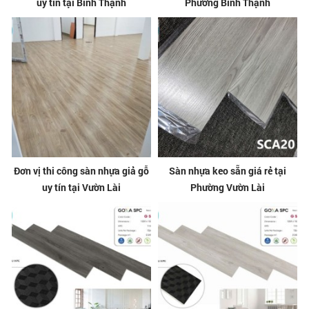
uy tín tại Bình Thạnh
Phường Bình Thạnh
Đơn vị thi công sàn nhựa giả gỗ
Sàn nhựa keo sẵn giá rẻ tại
uy tín tại Vườn Lài
Phường Vườn Lài