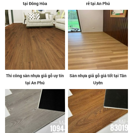
tại Đông Hòa
rẻ tại An Phú
Thi công sàn nhựa giả gỗ uy tín
Sàn nhựa giả gỗ giá tốt tại Tân
tại An Phú
Uyên