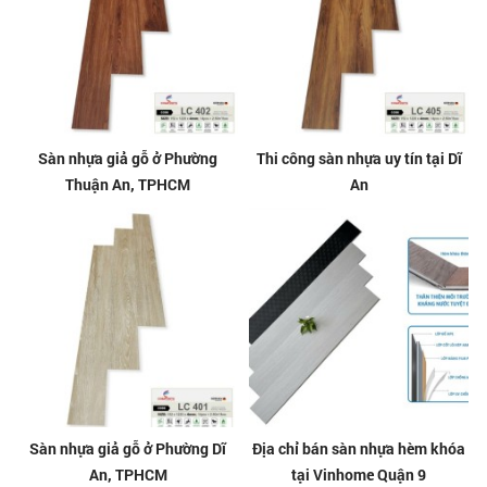
Sàn nhựa giả gỗ ở Phường
Thi công sàn nhựa uy tín tại Dĩ
Thuận An, TPHCM
An
Sàn nhựa giả gỗ ở Phường Dĩ
Địa chỉ bán sàn nhựa hèm khóa
An, TPHCM
tại Vinhome Quận 9