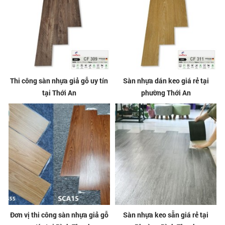
Thi công sàn nhựa giả gỗ uy tín
Sàn nhựa dán keo giá rẻ tại
tại Thới An
phường Thới An
Đơn vị thi công sàn nhựa giả gỗ
Sàn nhựa keo sẵn giá rẻ tại