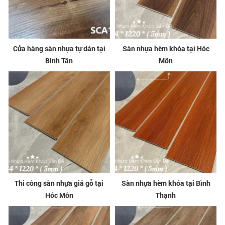
Cửa hàng sàn nhựa tự dán tại
Sàn nhựa hèm khóa tại Hóc
Bình Tân
Môn
Thi công sàn nhựa giả gỗ tại
Sàn nhựa hèm khóa tại Bình
Hóc Môn
Thạnh