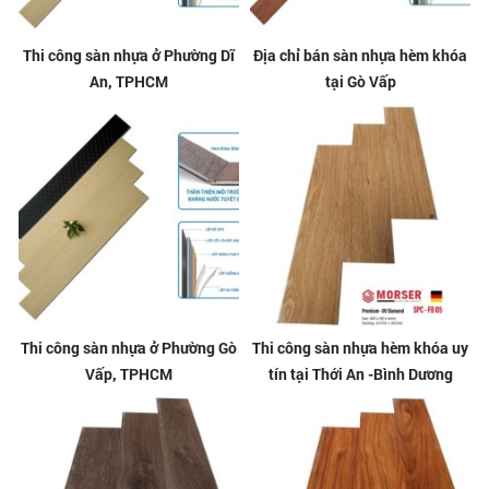
Thi công sàn nhựa ở Phường Dĩ
Địa chỉ bán sàn nhựa hèm khóa
An, TPHCM
tại Gò Vấp
Thi công sàn nhựa ở Phường Gò
Thi công sàn nhựa hèm khóa uy
Vấp, TPHCM
tín tại Thới An -Bình Dương