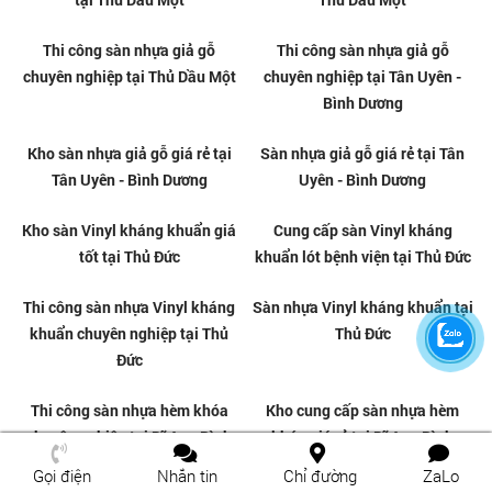
Thi công sàn nhựa giả gỗ
Sàn nhựa dán keo giá rẻ tại
chuyên nghiệp tại Quận 12
Quận 12
Sàn nhựa hèm khóa chất lượng
Thi công sàn nhựa hèm khóa
tại Biên Hòa - Đồng Nai
chuyên nghiệp tại Biên Hòa
Gọi điện
Nhắn tin
Chỉ đường
ZaLo