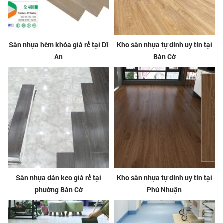
Sàn nhựa hèm khóa giá rẻ tại Dĩ
Kho sàn nhựa tự dính uy tín tại
An
Bàn Cờ
Sàn nhựa dán keo giá rẻ tại
Kho sàn nhựa tự dính uy tín tại
phường Bàn Cờ
Phú Nhuận