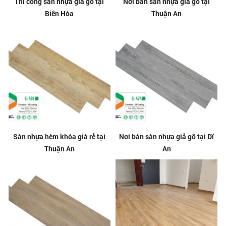
Thi công sàn nhựa giả gỗ tại
Nơi bán sàn nhựa giả gỗ tại
Biên Hòa
Thuận An
Sàn nhựa hèm khóa giá rẻ tại
Nơi bán sàn nhựa giả gỗ tại Dĩ
Thuận An
An