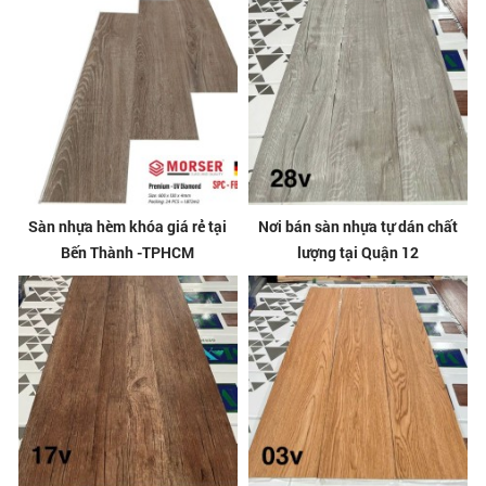
Sàn nhựa hèm khóa giá rẻ tại
Nơi bán sàn nhựa tự dán chất
Bến Thành -TPHCM
lượng tại Quận 12