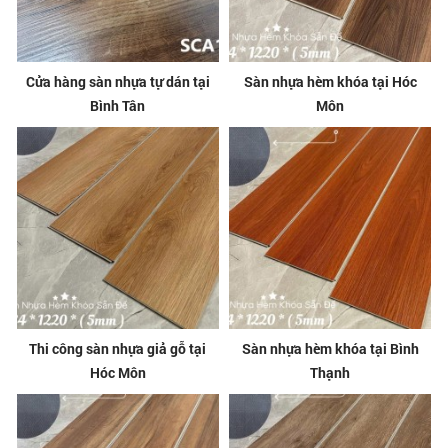
Cửa hàng sàn nhựa tự dán tại
Sàn nhựa hèm khóa tại Hóc
Bình Tân
Môn
Thi công sàn nhựa giả gỗ tại
Sàn nhựa hèm khóa tại Bình
Hóc Môn
Thạnh