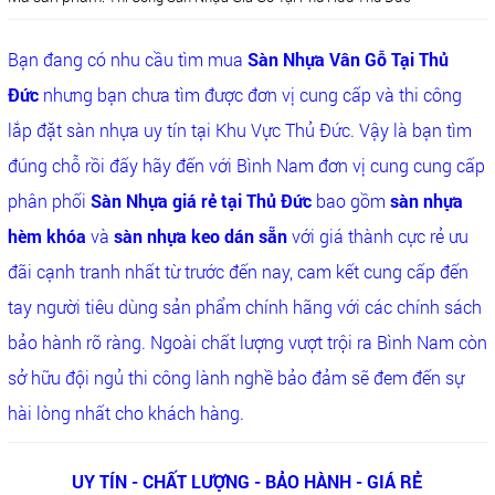
Bạn đang có nhu cầu tìm mua
Sàn Nhựa Vân Gỗ Tại Thủ
Đức
nhưng bạn chưa tìm được đơn vị cung cấp và thi công
lắp đặt sàn nhựa uy tín tại Khu Vực Thủ Đức. Vậy là bạn tìm
đúng chỗ rồi đấy hãy đến với Bình Nam đơn vị cung cung cấp
phân phối
Sàn Nhựa giá rẻ tại Thủ Đức
bao gồm
sàn nhựa
hèm khóa
và
sàn nhựa keo dán sẵn
với giá thành cực rẻ ưu
đãi cạnh tranh nhất từ trước đến nay, cam kết cung cấp đến
tay người tiêu dùng sản phẩm chính hãng với các chính sách
bảo hành rõ ràng. Ngoài chất lượng vượt trội ra Bình Nam còn
sở hữu đội ngủ thi công lành nghề bảo đảm sẽ đem đến sự
hài lòng nhất cho khách hàng.
UY TÍN - CHẤT LƯỢNG - BẢO HÀNH - GIÁ RẺ