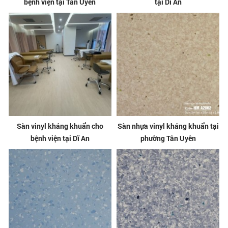
bệnh viện tại Tân Uyên
tại Dĩ An
Sàn vinyl kháng khuẩn cho
Sàn nhựa vinyl kháng khuẩn tại
bệnh viện tại Dĩ An
phường Tân Uyên