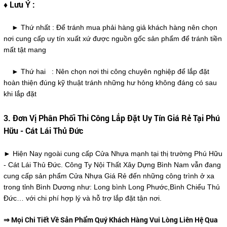
♦ Lưu Ý :
► Thứ nhất : Để tránh mua phải hàng giả khách hàng nên chọn
nơi cung cấp uy tín xuất xứ được nguồn gốc sản phẩm để tránh tiền
mất tật mang
► Thứ hai : Nên chọn nơi thi công chuyên nghiệp để lắp đặt
hoàn thiện đúng kỹ thuật tránh những hư hỏng không đáng có sau
khi lắp đặt
3. Đơn Vị Phân Phối Thi Công Lắp Đặt Uy Tín Giá Rẻ Tại Phú
Hữu - Cát Lái Thủ Đức
► Hiện Nay ngoài cung cấp Cửa Nhựa mạnh tại thị trường Phú Hữu
- Cát Lái Thủ Đức. Công Ty Nội Thất Xây Dựng Bình Nam vẫn đang
cung cấp sản phẩm Cửa Nhựa Giá Rẻ đến những công trình ở xa
trong tỉnh Bình Dương như: Long bình Long Phước,Bình Chiểu Thủ
Đức… với chi phí hợp lý và hỗ trợ lắp đặt tận nơi.
⇒ Mọi Chi Tiết Về Sản Phẩm Quý Khách Hàng Vui Lòng Liên Hệ Qua