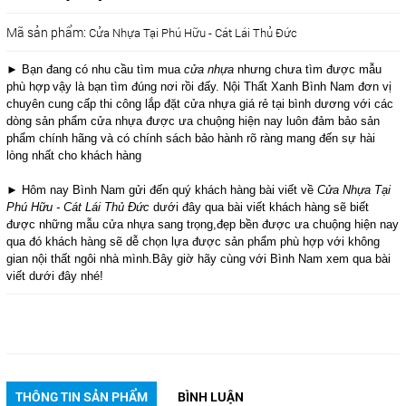
Mã sản phẩm:
Cửa Nhựa Tại Phú Hữu - Cát Lái Thủ Đức
► Bạn đang có nhu cầu tìm mua
cửa nhựa
nhưng chưa tìm được mẫu
phù hợp
vậy là bạn tìm đúng nơi rồi đấy. Nội Thất Xanh Bình Nam đơn vị
chuyên cung cấp thi công lắp đặt cửa nhựa giá rẻ tại bình dương với các
dòng sản phẩm cửa nhựa được ưa chuộng hiện nay luôn đảm bảo sản
phẩm chính hãng và có chính sách bảo hành rõ ràng mang đến sự hài
lòng nhất cho khách hàng
► Hôm nay Bình Nam gửi đến quý khách hàng bài viết về
Cửa Nhựa Tại
Phú Hữu - Cát Lái Thủ Đức
dưới đây qua bài viết khách hàng sẽ biết
được những mẫu cửa nhựa sang trọng,đẹp bền được ưa chuộng hiện nay
qua đó khách hàng sẽ dễ chọn lựa được sản phẩm phù hợp với không
gian nội thất ngôi nhà mình.Bây giờ hãy cùng với Bình Nam xem qua bài
viết dưới đây nhé!
THÔNG TIN SẢN PHẨM
BÌNH LUẬN