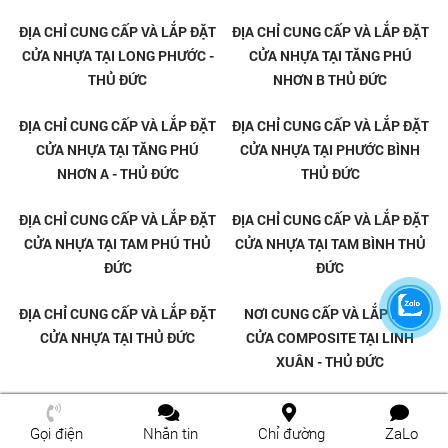
Cửa Gỗ Carbon Tại Thủ Đức
Cửa Gỗ Carbon Tại Tăng Phú
Nhơn Thủ Đức
Cửa Gỗ Phủ Carbon Tại Tăng
Cửa Gỗ Phủ Carbon Tại Linh
Phú Nhơn - Thủ Đức
Đông - Thủ Đức
Gọi điện
Nhắn tin
Chỉ đường
ZaLo