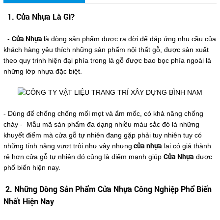
1. Cửa Nhựa Là Gì?
Cửa Nhựa
-
là dòng sản phẩm được ra đời để đáp ứng nhu cầu của
khách hàng yêu thích những sản phẩm nội thất gỗ, được sản xuất
theo quy trinh hiện đại phía trong là gỗ được bao bọc phía ngoài là
những lớp nhựa đặc biệt.
- Dùng để chống chống mối mọt và ẩm mốc, có khả năng chống
cháy - Mẫu mã sản phẩm đa dạng nhiều màu sắc đó là những
khuyết điểm mà cửa gỗ tự nhiên đang gặp phải tuy nhiên tuy có
cửa nhựa
những tính năng vượt trội như vậy nhưng
lại có giá thành
Cửa Nhựa
rẻ hơn cửa gỗ tự nhiên đó củng là điểm mạnh giúp
được
phổ biến hiện nay.
2. Những Dòng Sản Phẩm Cửa Nhựa Công Nghiệp Phổ Biến
Nhất Hiện Nay