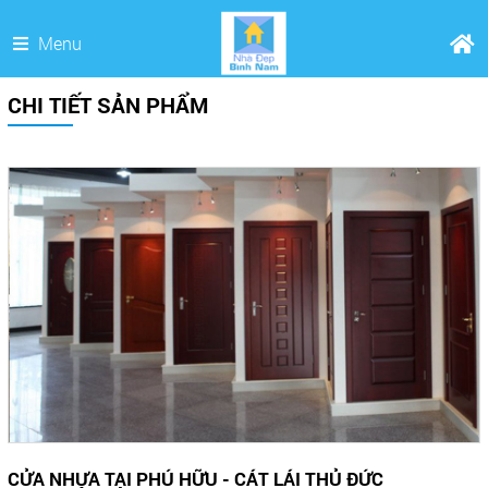
Menu
CHI TIẾT SẢN PHẨM
CỬA NHỰA TẠI PHÚ HỮU - CÁT LÁI THỦ ĐỨC