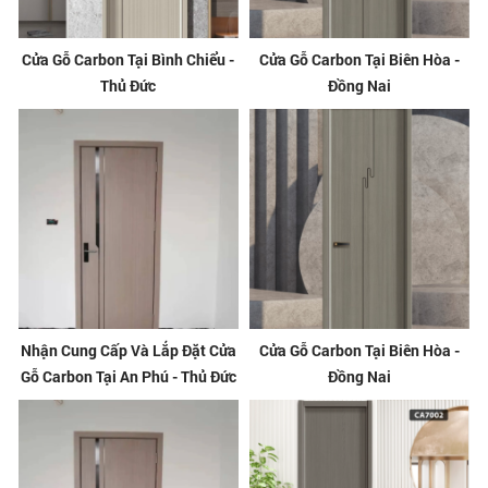
Cửa Gỗ Carbon Tại Bình Chiểu -
Cửa Gỗ Carbon Tại Biên Hòa -
Thủ Đức
Đồng Nai
Nhận Cung Cấp Và Lắp Đặt Cửa
Cửa Gỗ Carbon Tại Biên Hòa -
Gỗ Carbon Tại An Phú - Thủ Đức
Đồng Nai