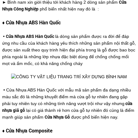
►
Cửa
Bình nam xin giới thiệu tới khách hàng 2 dòng sản phẩm
Nhựa Công Nghiệp
phổ biến nhất hiện nay đó là :
♦ Cửa Nhựa ABS Hàn Quốc
Cửa Nhựa ABS Hàn Quốc
•
là dòng sản phẩm được ra đời để đáp
ứng nhu cầu của khách hàng yêu thích những sản phẩm nội thất gỗ,
được sản xuất theo quy trinh hiện đại phía trong là gỗ được bao bọc
phía ngoài là những lớp nhựa đặc biệt dùng để chống chống mối
mọt và ẩm mốc, có khả năng chống cháy
• Cửa Nhựa ABS Hàn Quốc với mẫu mã sản phẩm đa dạng nhiều
màu sắc đó là những khuyết điểm mà cửa gỗ tự nhiên đang gặp
cửa
phải tuy nhiên tuy có những tính năng vượt trội như vậy nhưng
nhựa giả gỗ
lại có giá thành rẻ hơn cửa gỗ tự nhiên đó củng là điểm
Cửa Nhựa Gỗ
mạnh giúp sản phẩm
được phổ biến hiện nay.
♦ Cửa Nhựa Composite