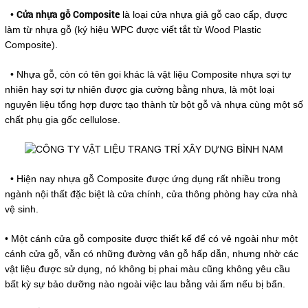
Cửa nhựa gỗ Composite
•
là loại cửa nhựa giả gỗ cao cấp, được
làm từ nhựa gỗ (ký hiệu WPC được viết tắt từ Wood Plastic
Composite).
• Nhựa gỗ, còn có tên gọi khác là vật liệu Composite nhựa sợi tự
nhiên hay sợi tự nhiên được gia cường bằng nhựa, là một loại
nguyên liệu tổng hợp được tạo thành từ bột gỗ và nhựa cùng một số
chất phụ gia gốc cellulose.
• Hiện nay nhựa gỗ Composite được ứng dụng rất nhiều trong
ngành nội thất đặc biệt là cửa chính, cửa thông phòng hay cửa nhà
vệ sinh.
• Một cánh cửa gỗ composite được thiết kế để có vẻ ngoài như một
cánh cửa gỗ, vẫn có những đường vân gỗ hấp dẫn, nhưng nhờ các
vật liệu được sử dụng, nó không bị phai màu cũng không yêu cầu
bất kỳ sự bảo dưỡng nào ngoài việc lau bằng vải ẩm nếu bị bẩn.