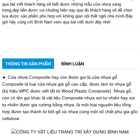
qua bài viết khách hàng sẽ biết được những mẫu cửa nhựa sang
trọng,đẹp bền được ưa chuộng hiện nay qua đó khách hàng sẽ dễ chọn
lựa được sản phẩm phù hợp với không gian nội thất ngôi nhà mình.Bây
giờ hãy cùng với Bình Nam xem qua bài viết dưới đây nhé!
THÔNG TIN SẢN PHẨM
BÌNH LUẬN
►
Cửa nhựa Composit
e hay còn được gọi là
cửa nhựa gỗ
Composite
là loại cửa nhựa giả gỗ cao cấp, được làm từ nhựa gỗ
(ký hiệu WPC được viết tắt từ Wood Plastic Composite) .Nhựa gỗ,
còn có tên gọi khác là vật liệu Composite nhựa sợi tự nhiên hay sợi
tự nhiên được gia cường bằng nhựa, là một loại nguyên liệu tổng
hợp được tạo thành từ bột gỗ và nhựa cùng một số chất phụ gia gốc
cellulose