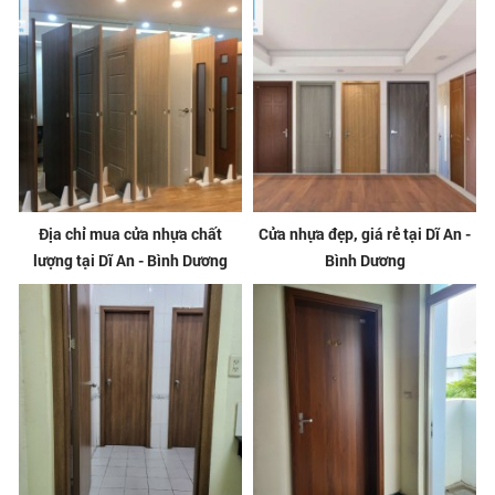
Địa chỉ mua cửa nhựa chất
Cửa nhựa đẹp, giá rẻ tại Dĩ An -
lượng tại Dĩ An - Bình Dương
Bình Dương