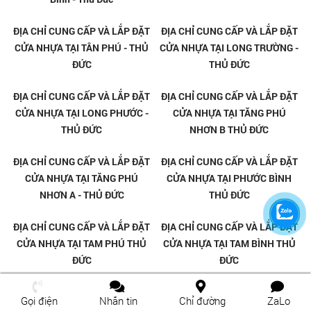
Cửa Gỗ Carbon Tại Linh Tây -
Cửa Gỗ Carbon Tại Linh Trung -
Thủ Đức
Thủ Đức
Cửa Gỗ Carbon Tại Thủ Đức
Cửa Gỗ Carbon Tại Tăng Phú
Gọi điện
Nhắn tin
Chỉ đường
ZaLo
Nhơn Thủ Đức