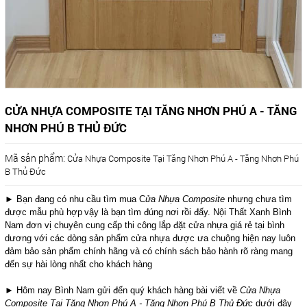
CỬA NHỰA COMPOSITE TẠI TĂNG NHƠN PHÚ A - TĂNG
NHƠN PHÚ B THỦ ĐỨC
Mã sản phẩm:
Cửa Nhựa Composite Tại Tăng Nhơn Phú A - Tăng Nhơn Phú
B Thủ Đức
► Bạn đang có nhu cầu tìm mua C
ửa Nhựa Composite
nhưng chưa tìm
được mẫu phù hợp
vậy là bạn tìm đúng nơi rồi đấy. Nội Thất Xanh Bình
Nam đơn vị chuyên cung cấp thi công lắp đặt cửa nhựa giá rẻ tại bình
dương với các dòng sản phẩm cửa nhựa được ưa chuộng hiện nay luôn
đảm bảo sản phẩm chính hãng và có chính sách bảo hành rõ ràng mang
đến sự hài lòng nhất cho khách hàng
► Hôm nay Bình Nam gửi đến quý khách hàng bài viết về
Cửa Nhựa
Composite Tại Tăng Nhơn Phú A - Tăng Nhơn Phú B Thủ Đức
dưới đây