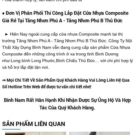
♦ Đơn Vị Phân Phối Thi Công Lắp Đặt Cửa Nhựa Composite
Giá Rẻ Tại Tăng Nhơn Phú A - Tăng Nhơn Phú B Thủ Đức
► Hiện Nay ngoài cung cấp cửa nhựa Composite mạnh tại thị
trường Tăng Nhơn Phú A - Tăng Nhơn Phú B Thủ Đức. Công Ty Nội
Thất Xây Dựng Bình Nam vẫn đang cung cấp sản phẩm Cửa Nhựa
Composite đến những công trình ở xa trong tỉnh Bình Dương
như:Long bình Long Phước,Bình Chiểu Thủ Đức… với chi phí hợp lý
và hỗ trợ lắp đặt tận nơi.
⇒ Mọi Chi Tiết Về Sản Phẩm Quý Khách Hàng Vui Lòng Liên Hệ Qua
Số Hotline Trên Web để được tư vấn chi tiết nhé!
Bình Nam Rất Hân Hạnh Khi Nhận Được Sự Ủng Hộ Và Hợp
Tác Của Quý Khách Hàng.
SẢN PHẨM LIÊN QUAN