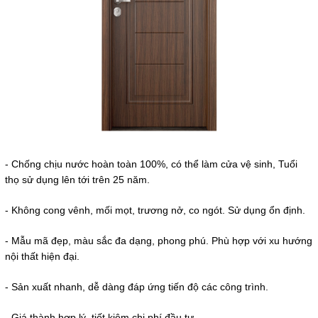
- Chống chịu nước hoàn toàn 100%, có thể làm cửa vệ sinh, Tuổi
thọ sử dụng lên tới trên 25 năm.
- Không cong vênh, mối mọt, trương nở, co ngót. Sử dụng ổn định.
- Mẫu mã đẹp, màu sắc đa dạng, phong phú. Phù hợp với xu hướng
nội thất hiện đại.
- Sản xuất nhanh, dễ dàng đáp ứng tiến độ các công trình.
- Giá thành hợp lý, tiết kiệm chi phí đầu tư