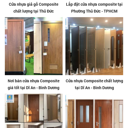
Cửa nhựa giả gỗ Composite
Lắp đặt cửa nhựa composite tại
chất lượng tại Thủ Đức
Phường Thủ Đức - TPHCM
Nơi bán cửa nhựa Composite
Cửa nhựa Composite chất lượng
giá tốt tại Dĩ An - Bình Dương
tại Dĩ An - Bình Dương