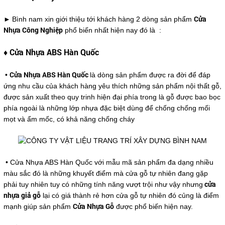
►
Cửa
Bình nam xin giới thiệu tới khách hàng 2 dòng sản phẩm
Nhựa Công Nghiệp
phổ biến nhất hiện nay đó là :
♦ Cửa Nhựa ABS Hàn Quốc
Cửa Nhựa ABS Hàn Quốc
•
là dòng sản phẩm được ra đời để đáp
ứng nhu cầu của khách hàng yêu thích những sản phẩm nội thất gỗ,
được sản xuất theo quy trinh hiện đại phía trong là gỗ được bao bọc
phía ngoài là những lớp nhựa đặc biệt dùng để chống chống mối
mọt và ẩm mốc, có khả năng chống cháy
• Cửa Nhựa ABS Hàn Quốc với mẫu mã sản phẩm đa dạng nhiều
màu sắc đó là những khuyết điểm mà cửa gỗ tự nhiên đang gặp
cửa
phải tuy nhiên tuy có những tính năng vượt trội như vậy nhưng
nhựa giả gỗ
lại có giá thành rẻ hơn cửa gỗ tự nhiên đó củng là điểm
Cửa Nhựa Gỗ
mạnh giúp sản phẩm
được phổ biến hiện nay.