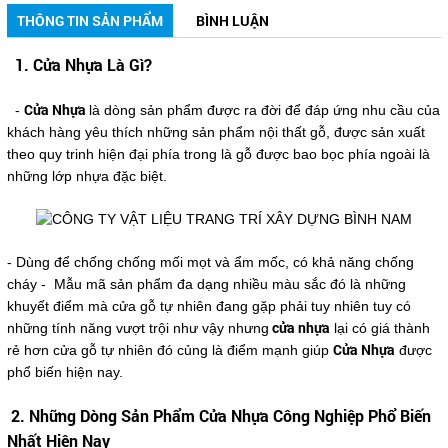
THÔNG TIN SẢN PHẨM
BÌNH LUẬN
1. Cửa Nhựa Là Gì?
Cửa Nhựa
-
là dòng sản phẩm được ra đời để đáp ứng nhu cầu của
khách hàng yêu thích những sản phẩm nội thất gỗ, được sản xuất
theo quy trinh hiện đại phía trong là gỗ được bao bọc phía ngoài là
những lớp nhựa đặc biệt.
- Dùng để chống chống mối mọt và ẩm mốc, có khả năng chống
cháy - Mẫu mã sản phẩm đa dạng nhiều màu sắc đó là những
khuyết điểm mà cửa gỗ tự nhiên đang gặp phải tuy nhiên tuy có
cửa nhựa
những tính năng vượt trội như vậy nhưng
lại có giá thành
Cửa Nhựa
rẻ hơn cửa gỗ tự nhiên đó củng là điểm mạnh giúp
được
phổ biến hiện nay.
2. Những Dòng Sản Phẩm Cửa Nhựa Công Nghiệp Phổ Biến
Nhất Hiện Nay