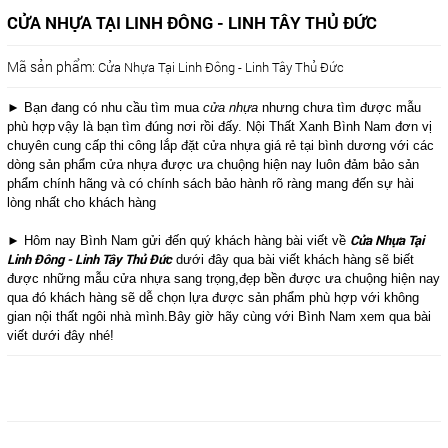
CỬA NHỰA TẠI LINH ĐÔNG - LINH TÂY THỦ ĐỨC
Mã sản phẩm:
Cửa Nhựa Tại Linh Đông - Linh Tây Thủ Đức
► Bạn đang có nhu cầu tìm mua
cửa nhựa
nhưng chưa tìm được mẫu
phù hợp
vậy là bạn tìm đúng nơi rồi đấy. Nội Thất Xanh Bình Nam đơn vị
chuyên cung cấp thi công lắp đặt cửa nhựa giá rẻ tại bình dương với các
dòng sản phẩm cửa nhựa được ưa chuộng hiện nay luôn đảm bảo sản
phẩm chính hãng và có chính sách bảo hành rõ ràng mang đến sự hài
lòng nhất cho khách hàng
Cửa Nhựa Tại
► Hôm nay Bình Nam gửi đến quý khách hàng bài viết về
Linh Đông - Linh Tây Thủ Đức
dưới đây qua bài viết khách hàng sẽ biết
được những mẫu cửa nhựa sang trọng,đẹp bền được ưa chuộng hiện nay
qua đó khách hàng sẽ dễ chọn lựa được sản phẩm phù hợp với không
gian nội thất ngôi nhà mình.Bây giờ hãy cùng với Bình Nam xem qua bài
viết dưới đây nhé!