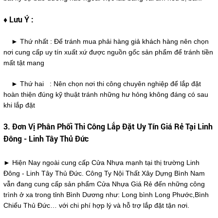
♦ Lưu Ý :
► Thứ nhất : Để tránh mua phải hàng giả khách hàng nên chọn
nơi cung cấp uy tín xuất xứ được nguồn gốc sản phẩm để tránh tiền
mất tật mang
► Thứ hai : Nên chọn nơi thi công chuyên nghiệp để lắp đặt
hoàn thiện đúng kỹ thuật tránh những hư hỏng không đáng có sau
khi lắp đặt
3. Đơn Vị Phân Phối Thi Công Lắp Đặt Uy Tín Giá Rẻ Tại Linh
Đông - Linh Tây Thủ Đức
► Hiện Nay ngoài cung cấp Cửa Nhựa mạnh tại thị trường Linh
Đông - Linh Tây Thủ Đức. Công Ty Nội Thất Xây Dựng Bình Nam
vẫn đang cung cấp sản phẩm Cửa Nhựa Giá Rẻ đến những công
trình ở xa trong tỉnh Bình Dương như: Long bình Long Phước,Bình
Chiểu Thủ Đức… với chi phí hợp lý và hỗ trợ lắp đặt tận nơi.