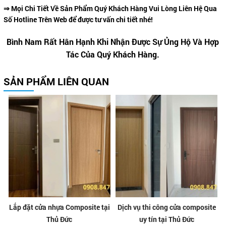
⇒ Mọi Chi Tiết Về Sản Phẩm Quý Khách Hàng Vui Lòng Liên Hệ Qua
Số Hotline Trên Web để được tư vấn chi tiết nhé!
Bình Nam Rất Hân Hạnh Khi Nhận Được Sự Ủng Hộ Và Hợp
Tác Của Quý Khách Hàng.
SẢN PHẨM LIÊN QUAN
Lắp đặt cửa nhựa Composite tại
Dịch vụ thi công cửa composite
Thủ Đức
uy tín tại Thủ Đức