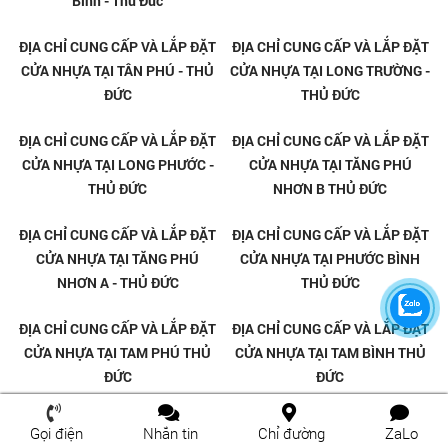
Cửa Gỗ Carbon Tại Linh Xuân -
Cửa Gỗ Carbon Tại Linh Đông -
Thủ Đức
Thủ Đức
Cửa Gỗ Carbon Tại Linh Tây -
Cửa Gỗ Carbon Tại Linh Trung -
Thủ Đức
Thủ Đức
Gọi điện
Nhắn tin
Chỉ đường
ZaLo