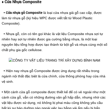
♦ Cửa Nhựa Composite
Cửa nhựa gỗ Composite
•
là loại cửa nhựa giả gỗ cao cấp, được
làm từ nhựa gỗ (ký hiệu WPC được viết tắt từ Wood Plastic
Composite).
• Nhựa gỗ, còn có tên gọi khác là vật liệu Composite nhựa sợi tự
nhiên hay sợi tự nhiên được gia cường bằng nhựa, là một loại
nguyên liệu tổng hợp được tạo thành từ bột gỗ và nhựa cùng một số
chất phụ gia gốc cellulose.
• Hiện nay nhựa gỗ Composite được ứng dụng rất nhiều trong
ngành nội thất đặc biệt là cửa chính, cửa thông phòng hay cửa nhà
vệ sinh.
• Một cánh cửa gỗ composite được thiết kế để có vẻ ngoài như một
cánh cửa gỗ, vẫn có những đường vân gỗ hấp dẫn, nhưng nhờ các
vật liệu được sử dụng, nó không bị phai màu cũng không yêu cầu
bất kỳ sự bảo dưỡng nào ngoài việc lau bằng vải ẩm nếu bị bẩn.