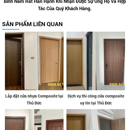
Bình Nam Rất Hân Hạnh Khi Nhận Được Sự Ủng Hộ Và Hợp
Tác Của Quý Khách Hàng.
SẢN PHẨM LIÊN QUAN
Lắp đặt cửa nhựa Composite tại
Dịch vụ thi công cửa composite
Thủ Đức
uy tín tại Thủ Đức