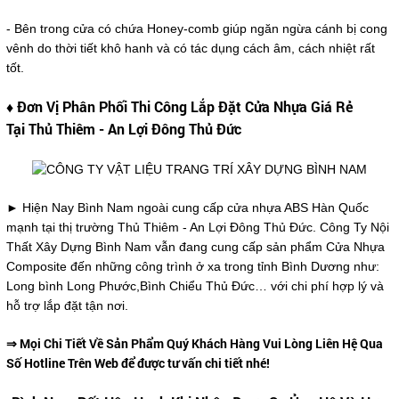
- Bên trong cửa có chứa Honey-comb giúp ngăn ngừa cánh bị cong
vênh do thời tiết khô hanh và có tác dụng cách âm, cách nhiệt rất
tốt.
♦ Đơn Vị Phân Phối Thi Công Lắp Đặt Cửa Nhựa Giá Rẻ
Tại Thủ Thiêm - An Lợi Đông Thủ Đức
► Hiện Nay Bình Nam ngoài cung cấp cửa nhựa ABS Hàn Quốc
mạnh tại thị trường Thủ Thiêm - An Lợi Đông Thủ Đức. Công Ty Nội
Thất Xây Dựng Bình Nam vẫn đang cung cấp sản phẩm Cửa Nhựa
Composite đến những công trình ở xa trong tỉnh Bình Dương như:
Long bình Long Phước,Bình Chiểu Thủ Đức… với chi phí hợp lý và
hỗ trợ lắp đặt tận nơi.
⇒ Mọi Chi Tiết Về Sản Phẩm Quý Khách Hàng Vui Lòng Liên Hệ Qua
Số Hotline Trên Web để được tư vấn chi tiết nhé!