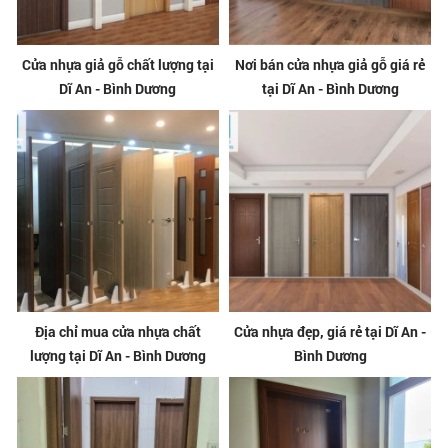
Cửa nhựa giả gỗ chất lượng tại
Nơi bán cửa nhựa giả gỗ giá rẻ
Dĩ An - Bình Dương
tại Dĩ An - Bình Dương
Địa chỉ mua cửa nhựa chất
Cửa nhựa đẹp, giá rẻ tại Dĩ An -
lượng tại Dĩ An - Bình Dương
Bình Dương