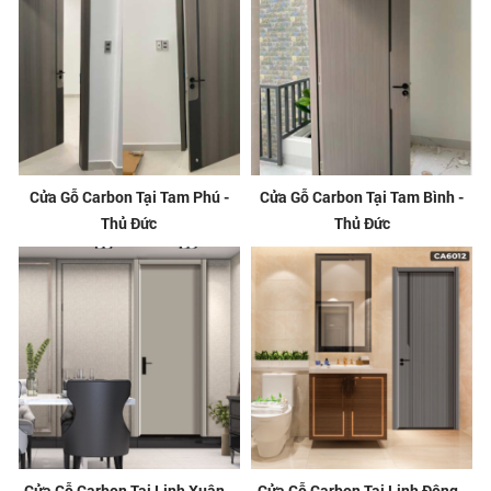
Cửa Gỗ Carbon Tại Tam Phú -
Cửa Gỗ Carbon Tại Tam Bình -
Thủ Đức
Thủ Đức
Cửa Gỗ Carbon Tại Linh Xuân -
Cửa Gỗ Carbon Tại Linh Đông -