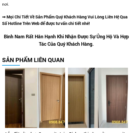
nơi.
⇒ Mọi Chi Tiết Về Sản Phẩm Quý Khách Hàng Vui Lòng Liên Hệ Qua
Số Hotline Trên Web để được tư vấn chi tiết nhé!
Bình Nam Rất Hân Hạnh Khi Nhận Được Sự Ủng Hộ Và Hợp
Tác Của Quý Khách Hàng.
SẢN PHẨM LIÊN QUAN