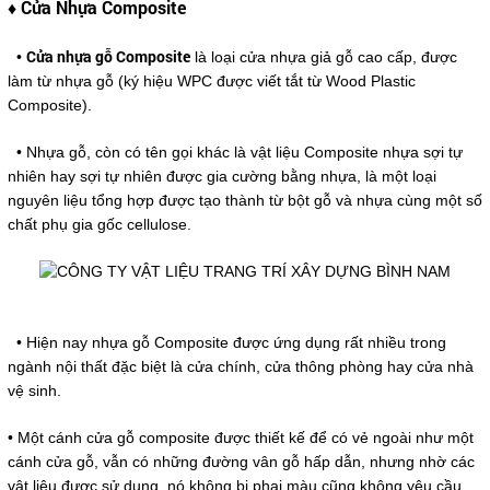
♦ Cửa Nhựa Composite
Cửa nhựa gỗ Composite
•
là loại cửa nhựa giả gỗ cao cấp, được
làm từ nhựa gỗ (ký hiệu WPC được viết tắt từ Wood Plastic
Composite).
• Nhựa gỗ, còn có tên gọi khác là vật liệu Composite nhựa sợi tự
nhiên hay sợi tự nhiên được gia cường bằng nhựa, là một loại
nguyên liệu tổng hợp được tạo thành từ bột gỗ và nhựa cùng một số
chất phụ gia gốc cellulose.
• Hiện nay nhựa gỗ Composite được ứng dụng rất nhiều trong
ngành nội thất đặc biệt là cửa chính, cửa thông phòng hay cửa nhà
vệ sinh.
• Một cánh cửa gỗ composite được thiết kế để có vẻ ngoài như một
cánh cửa gỗ, vẫn có những đường vân gỗ hấp dẫn, nhưng nhờ các
vật liệu được sử dụng, nó không bị phai màu cũng không yêu cầu