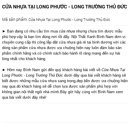
CỬA NHỰA TẠI LONG PHƯỚC - LONG TRƯỜNG THỦ ĐỨC
Mã sản phẩm:
Cửa Nhựa Tại Long Phước - Long Trường Thủ Đức
► Bạn đang có nhu cầu tìm mua
cửa nhựa
nhưng chưa tìm được mẫu
phù hợp
vậy là bạn tìm đúng nơi rồi đấy. Nội Thất Xanh Bình Nam đơn vị
chuyên cung cấp thi công lắp đặt cửa nhựa giá rẻ tại bình dương với các
dòng sản phẩm cửa nhựa được ưa chuộng hiện nay luôn đảm bảo sản
phẩm chính hãng và có chính sách bảo hành rõ ràng mang đến sự hài
lòng nhất cho khách hàng
► Hôm nay Bình Nam gửi đến quý khách hàng bài viết về
Cửa Nhựa Tại
Long Phước - Long Trường Thủ Đức
dưới đây qua bài viết khách hàng sẽ
biết được những mẫu cửa nhựa sang trọng,đẹp bền được ưa chuộng hiện
nay qua đó khách hàng sẽ dễ chọn lựa được sản phẩm phù hợp với
không gian nội thất ngôi nhà mình.Bây giờ hãy cùng với Bình Nam xem
qua bài viết dưới đây nhé!