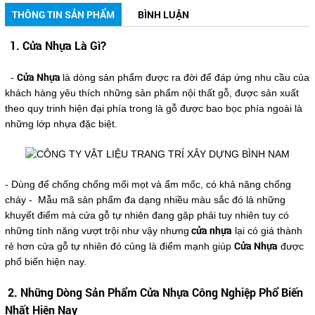
THÔNG TIN SẢN PHẨM
BÌNH LUẬN
1. Cửa Nhựa Là Gì?
Cửa Nhựa
-
là dòng sản phẩm được ra đời để đáp ứng nhu cầu của
khách hàng yêu thích những sản phẩm nội thất gỗ, được sản xuất
theo quy trinh hiện đại phía trong là gỗ được bao bọc phía ngoài là
những lớp nhựa đặc biệt.
- Dùng để chống chống mối mọt và ẩm mốc, có khả năng chống
cháy - Mẫu mã sản phẩm đa dạng nhiều màu sắc đó là những
khuyết điểm mà cửa gỗ tự nhiên đang gặp phải tuy nhiên tuy có
cửa nhựa
những tính năng vượt trội như vậy nhưng
lại có giá thành
Cửa Nhựa
rẻ hơn cửa gỗ tự nhiên đó củng là điểm mạnh giúp
được
phổ biến hiện nay.
2. Những Dòng Sản Phẩm Cửa Nhựa Công Nghiệp Phổ Biến
Nhất Hiện Nay