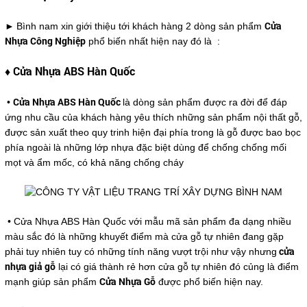
►
Cửa
Bình nam xin giới thiệu tới khách hàng 2 dòng sản phẩm
Nhựa Công Nghiệp
phổ biến nhất hiện nay đó là :
♦ Cửa Nhựa ABS Hàn Quốc
Cửa Nhựa ABS Hàn Quốc
•
là dòng sản phẩm được ra đời để đáp
ứng nhu cầu của khách hàng yêu thích những sản phẩm nội thất gỗ,
được sản xuất theo quy trinh hiện đại phía trong là gỗ được bao bọc
phía ngoài là những lớp nhựa đặc biệt dùng để chống chống mối
mọt và ẩm mốc, có khả năng chống cháy
• Cửa Nhựa ABS Hàn Quốc với mẫu mã sản phẩm đa dạng nhiều
màu sắc đó là những khuyết điểm mà cửa gỗ tự nhiên đang gặp
cửa
phải tuy nhiên tuy có những tính năng vượt trội như vậy nhưng
nhựa giả gỗ
lại có giá thành rẻ hơn cửa gỗ tự nhiên đó củng là điểm
Cửa Nhựa Gỗ
mạnh giúp sản phẩm
được phổ biến hiện nay.