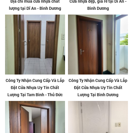
Địa chỉ mua cửa nhựa chất
Cửa nhựa đẹp, giá rẻ tại Dĩ An -
lượng tại Dĩ An - Bình Dương
Bình Dương
Công Ty Nhận Cung Cấp Và Lắp
Công Ty Nhận Cung Cấp Và Lắp
Đặt Cửa Nhựa Uy Tín Chất
Đặt Cửa Nhựa Uy Tín Chất
Lượng Tại Tam Bình - Thủ Đức
Lượng Tại Bình Dương