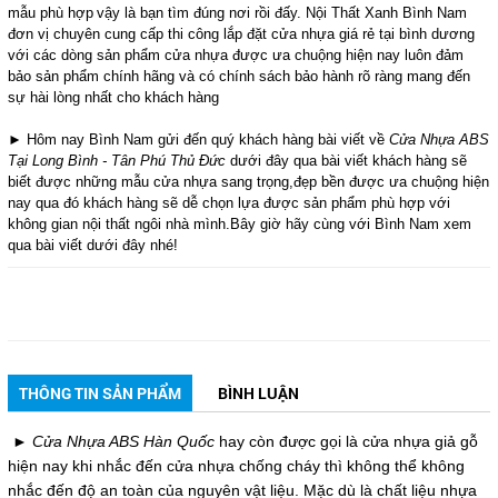
mẫu phù hợp
vậy là bạn tìm đúng nơi rồi đấy. Nội Thất Xanh Bình Nam
đơn vị chuyên cung cấp thi công lắp đặt cửa nhựa giá rẻ tại bình dương
với các dòng sản phẩm cửa nhựa được ưa chuộng hiện nay luôn đảm
bảo sản phẩm chính hãng và có chính sách bảo hành rõ ràng mang đến
sự hài lòng nhất cho khách hàng
► Hôm nay Bình Nam gửi đến quý khách hàng bài viết về
Cửa Nhựa ABS
Tại Long Bình - Tân Phú Thủ Đức
dưới đây qua bài viết khách hàng sẽ
biết được những mẫu cửa nhựa sang trọng,đẹp bền được ưa chuộng hiện
nay qua đó khách hàng sẽ dễ chọn lựa được sản phẩm phù hợp với
không gian nội thất ngôi nhà mình.Bây giờ hãy cùng với Bình Nam xem
qua bài viết dưới đây nhé!
THÔNG TIN SẢN PHẨM
BÌNH LUẬN
►
Cửa N
hựa ABS Hàn Quốc
hay còn được gọi là cửa nhựa giả gỗ
hiện nay khi nhắc đến cửa nhựa chống cháy thì không thể không
nhắc đến độ an toàn của nguyên vật liệu. Mặc dù là chất liệu nhựa