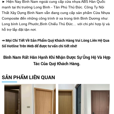
► Hiện Nay Bình Nam ngoài cung cấp cửa nhựa ABS Hàn Quốc
mạnh tại thị trường Long Bình - Tân Phú Thủ Đức. Công Ty Nội
Thất Xây Dựng Bình Nam vẫn đang cung cấp sản phẩm Cửa Nhựa
Composite đến những công trình ở xa trong tỉnh Bình Dương như:
Long bình Long Phước,Bình Chiểu Thủ Đức… với chi phí hợp lý và
hỗ trợ lắp đặt tận nơi.
⇒ Mọi Chi Tiết Về Sản Phẩm Quý Khách Hàng Vui Lòng Liên Hệ Qua
Số Hotline Trên Web để được tư vấn chi tiết nhé!
Bình Nam Rất Hân Hạnh Khi Nhận Được Sự Ủng Hộ Và Hợp
Tác Của Quý Khách Hàng.
SẢN PHẨM LIÊN QUAN