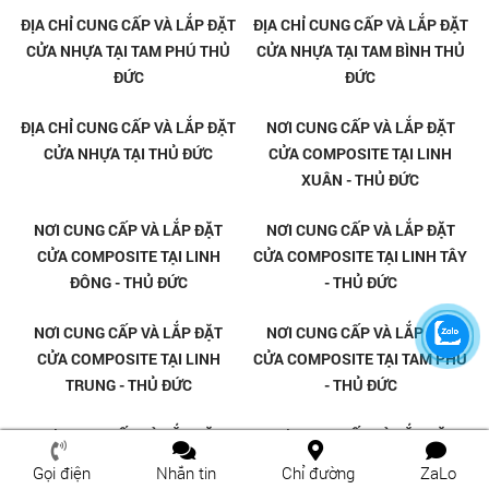
Cửa Gỗ Carbon Tại Linh Tây -
Cửa Gỗ Carbon Tại Linh Trung -
Thủ Đức
Thủ Đức
Cửa Gỗ Carbon Tại Thủ Đức
Cửa Gỗ Carbon Tại Tăng Phú
Nhơn Thủ Đức
Gọi điện
Nhắn tin
Chỉ đường
ZaLo