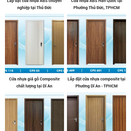
Lắp đặt cửa nhựa ABS chuyên
Cửa nhựa ABS Hàn Quốc tại
nghiệp tại Thủ Đức
Phường Thủ Đức, TPHCM
Cửa nhựa giả gỗ Composite
Lắp đặt cửa nhựa composite tại
chất lượng tại Dĩ An
Phường Dĩ An - TPHCM