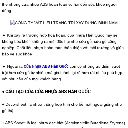
thế nhưng cửa nhựa ABS hoàn toàn vô hại đến sức khỏe người
dùng
► Khi xảy ra trường hợp hỏa hoạn, cửa nhựa Hàn Quốc này sẽ
không bốc khói, không ra mùi độc hại như cửa gỗ, cửa gỗ công
nghiệp. Chất liệu nhựa hoàn toàn thân thiện với môi trường và giúp
bảo vệ sức khỏe
Cửa Nhựa ABS Hàn Quốc
► Ngoài ra
còn có những ưu điểm vượt
trội hơn cửa gỗ tự nhiên mà giá thành lại rẻ hơn rất nhiều phù hợp
với nhu cầu của mọi khách hàng
♦
CẤU TẠO CỦA CỬA NHỰA ABS HÀN QUỐC
+ Deco-sheet: là nhựa thông hợp tính cho bề mặt ngoài giống như
gỗ thật.
+ ABS Sheet: là loại nhựa đặc biệt (Acrylonnitrile Butadiene Styrene)