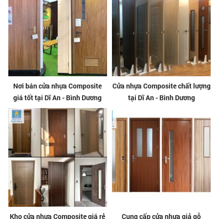
Nơi bán cửa nhựa Composite
Cửa nhựa Composite chất lượng
giá tốt tại Dĩ An - Bình Dương
tại Dĩ An - Bình Dương
Kho cửa nhựa Composite giá rẻ
Cung cấp cửa nhựa giả gỗ