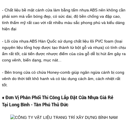
- Chất liệu bề mặt cánh cửa làm bằng tấm nhựa ABS nên không cần
phải sơn mà vẫn bóng đẹp, có sức dai, độ bền chống va đập cao,
tính thẩm mỹ rất cao với rất nhiều màu sắc phong phú và kiểu dáng
hiện đại
- Lõi cửa nhựa ABS Hàn Quốc sử dụng chất liệu lõi PVC foam (loại
nguyên liệu tổng hợp được tạo thành từ bột gỗ và nhựa) có tính chịu
ẩm rất tốt, cải tiến được nhược điểm của cửa gỗ dễ bị hút ẩm gây ra
cong vênh, biến dạng, mục nát...
- Bên trong cửa có chứa Honey-comb giúp ngăn ngừa cánh bị cong
vênh do thời tiết khô hanh và có tác dụng cách âm, cách nhiệt rất
tốt.
♦ Đơn Vị Phân Phối Thi Công Lắp Đặt Cửa Nhựa Giá Rẻ
Tại Long Bình - Tân Phú Thủ Đức