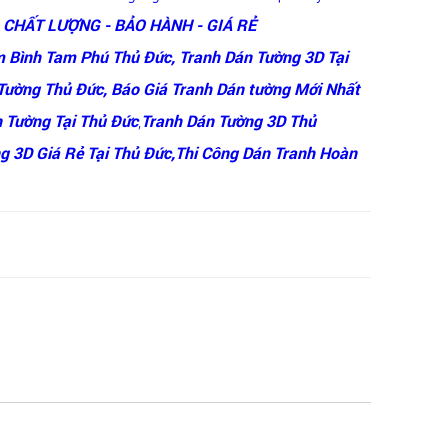
- CHẤT LƯỢNG - BẢO HÀNH - GIÁ RẺ
m Bình Tam Phú Thủ Đức, Tranh Dán Tường 3D Tại
Tường Thủ Đức, Báo Giá Tranh Dán tường Mới Nhất
n Tường Tại
Thủ Đức
,
Tranh Dán Tường 3D Thủ
g 3D Giá Rẻ Tại Thủ Đức,Thi Công Dán Tranh Hoàn