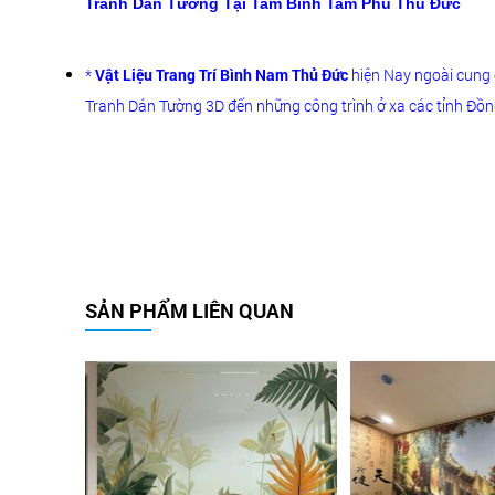
Tranh Dán Tường Tại Tam Bình Tam Phú Thủ Đức
*
Vật Liệu Trang Trí Bình Nam Thủ Đức
hiện Nay ngoài cung 
Tranh Dán Tường 3D đến những công trình ở xa các tỉnh Đồng 
SẢN PHẨM LIÊN QUAN