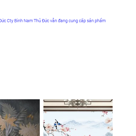
ủ Đức Cty Bình Nam Thủ Đức vẫn đang cung cấp sản phẩm