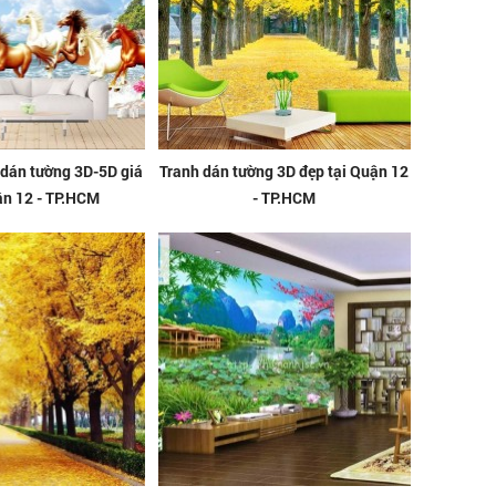
 dán tường 3D-5D giá
Tranh dán tường 3D đẹp tại Quận 12
uận 12 - TP.HCM
- TP.HCM