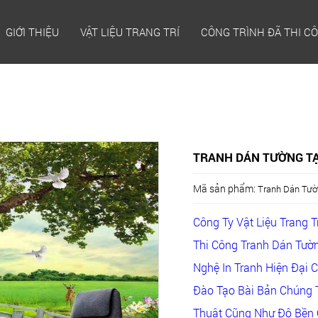
GIỚI THIỆU
VẬT LIỆU TRANG TRÍ
CÔNG TRÌNH ĐÃ THI C
TRANH DÁN TƯỜNG TẠ
Mã sản phẩm:
Tranh Dán Tườ
Công Ty Vật Liệu Trang 
Thi Công Tranh Dán Tườn
Nghệ In Tranh Hiện Đại 
Đào Tạo Bài Bản Chúng 
Thuật Cũng Như Độ Bền 