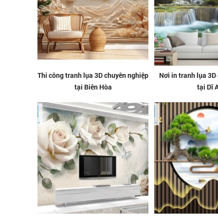
Thi công tranh lụa 3D chuyên nghiệp
Nơi in tranh lụa 3D
tại Biên Hòa
tại Dĩ 