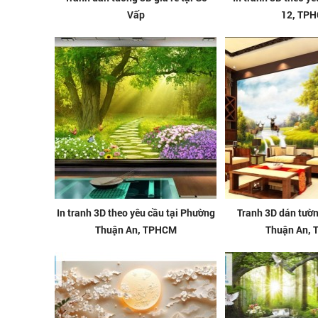
Vấp
12, TP
In tranh 3D theo yêu cầu tại Phường
Tranh 3D dán tườ
Thuận An, TPHCM
Thuận An,