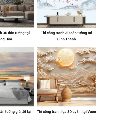
nh 3D dán tường tại
Thi công tranh 3D dán tường tại
ông Hòa
Bình Thạnh
án tường giá tốt tại
Thi công tranh lụa 3D uy tín tại Vườn