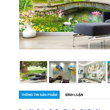
THÔNG TIN SẢN PHẨM
BÌNH LUẬN