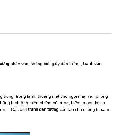
tường
tranh dán
phân vân, không biết giấy dán tường,
 trọng, trong lành, thoáng mát cho ngôi nhà, văn phòng
 những hình ảnh thiên nhiên, núi rừng, biển...mang lại sự
tranh dán tường
 hơn,... Đặc biệt
còn tạo cho chúng ta cảm