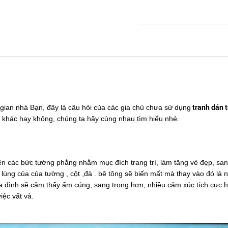
tranh dán 
ian nhà Bạn, đây là câu hỏi của các gia chủ chưa sử dụng
 khác hay không, chúng ta hãy cùng nhau tìm hiểu nhé.
lên các bức tường phẳng nhằm mục đích trang trí, làm tăng vẻ đẹp, sang
nh lùng của của tường , cột ,đà . bê tông sẽ biến mất mà thay vào đó là
 đình sẽ cảm thấy ấm cúng, sang trọng hơn, nhiều cảm xúc tích cực
iệc vất vả.