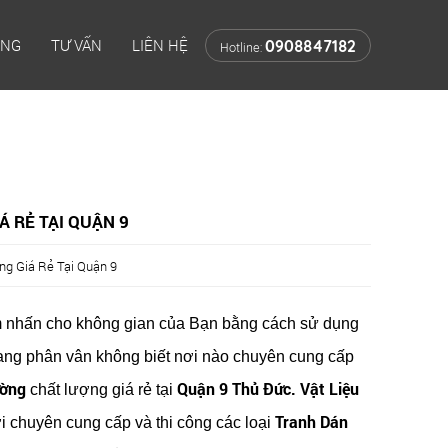
ÔNG
TƯ VẤN
LIÊN HỆ
0908847182
Hotline:
 RẺ TẠI QUẬN 9
ng Giá Rẻ Tại Quận 9
 nhấn cho không gian của Bạn bằng cách sử dụng
ang phân vân không biết nơi nào chuyên cung cấp
ường
Quận 9 Thủ Đức. Vật Liệu
chất lượng giá rẻ tại
Tranh Dán
i chuyên cung cấp và thi công các loại