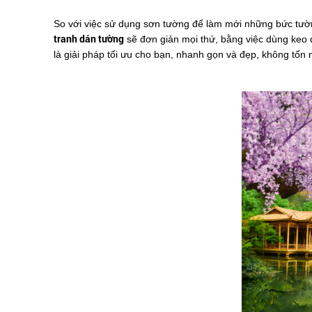
So với việc sử dụng sơn tường để làm mới những bức tườn
tranh dán tường
sẽ đơn giản mọi thứ, bằng việc dùng keo
là giải pháp tối ưu cho bạn, nhanh gọn và đẹp, không tốn 