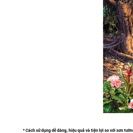
* Cách sử dụng dễ dàng, hiệu quả và tiện lợi so với sơn tườ