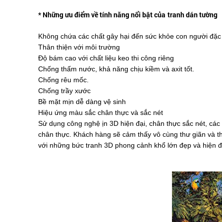
* Những ưu điểm về tính năng nổi bật của
tranh dán tường
Không chứa các chất gây hại đến sức khỏe con người đặc bi
Thân thiện với môi trường
Độ bám cao với chất liệu keo thi công riêng
Chống thấm nước, khả năng chịu kiềm và axit tốt.
Chống rêu mốc.
Chống trầy xước
Bề mặt mịn dễ dàng vệ sinh
Hiệu ứng màu sắc chân thực và sắc nét
Sử dụng công nghệ ịn 3D hiện đại, chân thực sắc nét, cá
chân thực. Khách hàng sẽ cảm thấy vô cùng thư giãn và th
với những bức tranh 3D phong cảnh khổ lớn đẹp và hiện đ