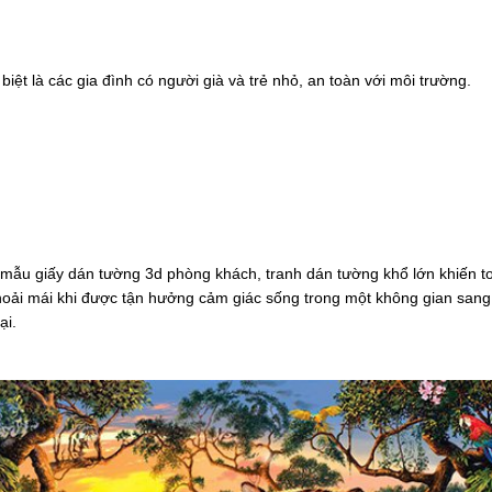
ệt là các gia đình có người già và trẻ nhỏ, an toàn với môi trường.
c mẫu giấy dán tường 3d phòng khách, tranh dán tường khổ lớn khiến t
oải mái khi được tận hưởng cảm giác sống trong một không gian sang t
ại.