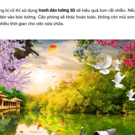
tranh dán tường 3D
g bị cũ thì sử dụng
sẽ hiệu quả hơn rất nhiều. Nếu 
 dán vào bức tường. Căn phòng sẽ khác hoàn toàn, không còn mùi sơn
nhiều thời gian cho việc sửa chữa.