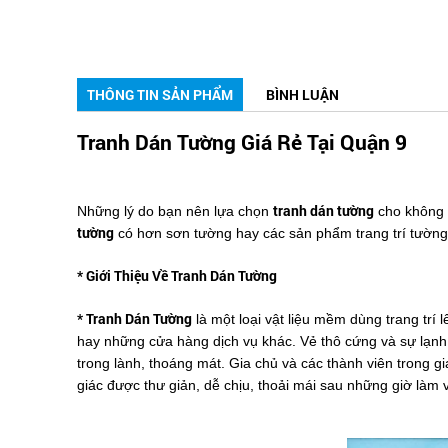
THÔNG TIN SẢN PHẨM
BÌNH LUẬN
Tranh Dán Tường Giá Rẻ Tại Quận 9
tranh dán tường
Những lý do bạn nên lựa chọn
cho không g
tường
có hơn sơn tường hay các sản phẩm trang trí tường
* Giới Thiệu Về Tranh Dán Tường
* Tranh Dán Tường
là một loại vật liệu mềm dùng trang trí 
hay những cửa hàng dịch vụ khác. Vẻ thô cứng và sự lạ
trong lành, thoáng mát. Gia chủ và các thành viên trong gia
giác được thư giản, dễ chịu, thoải mái sau những giờ làm v