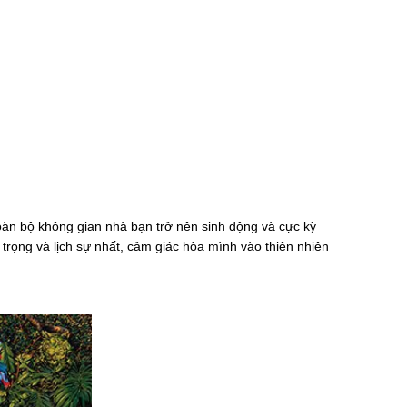
oàn bộ không gian nhà bạn trở nên sinh động và cực kỳ
rọng và lịch sự nhất, cảm giác hòa mình vào thiên nhiên