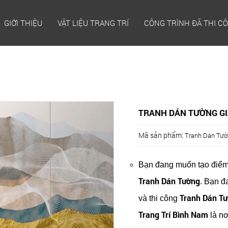
GIỚI THIỆU
VẬT LIỆU TRANG TRÍ
CÔNG TRÌNH ĐÃ THI C
TRANH DÁN TƯỜNG GIÁ
Mã sản phẩm:
Tranh Dán Tườ
Bạn đang muốn tạo điểm
Tranh Dán Tường
. Bạn đ
Tranh Dán T
và thi công
Trang Trí Bình Nam
là nơ