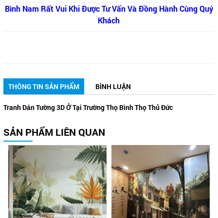
Bình Nam Rất Vui Khi Được Tư Vấn Và Đồng Hành Cùng Quý
Khách
THÔNG TIN SẢN PHẨM
BÌNH LUẬN
Tranh Dán Tường 3D Ở Tại Trường Thọ Bình Thọ Thủ Đức
SẢN PHẨM LIÊN QUAN