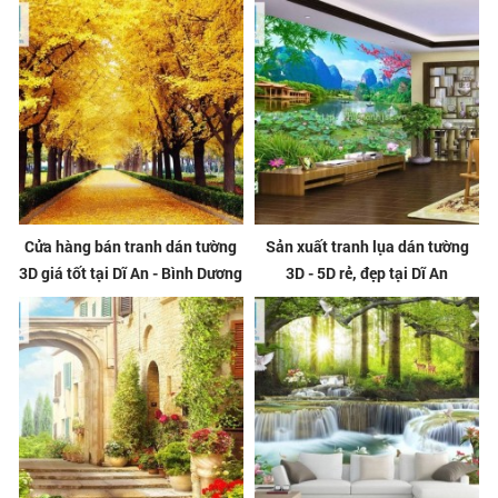
Cửa hàng bán tranh dán tường
Sản xuất tranh lụa dán tường
3D giá tốt tại Dĩ An - Bình Dương
3D - 5D rẻ, đẹp tại Dĩ An