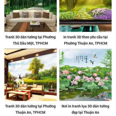
Tranh 3D dán tường tại Phường
In tranh 3D theo yêu cầu tại
Thủ Dầu Một, TPHCM
Phường Thuận An, TPHCM
Tranh 3D dán tường tại Phường
Nơi in tranh lụa 3D dán tường
Thuận An, TPHCM
đẹp tại Thuận An