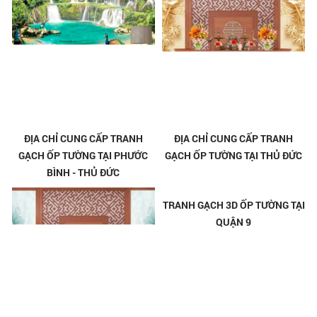
ĐỊA CHỈ CUNG CẤP TRANH
ĐỊA CHỈ CUNG CẤP TRANH
GẠCH ỐP TƯỜNG TẠI PHƯỚC
GẠCH ỐP TƯỜNG TẠI THỦ ĐỨC
BÌNH - THỦ ĐỨC