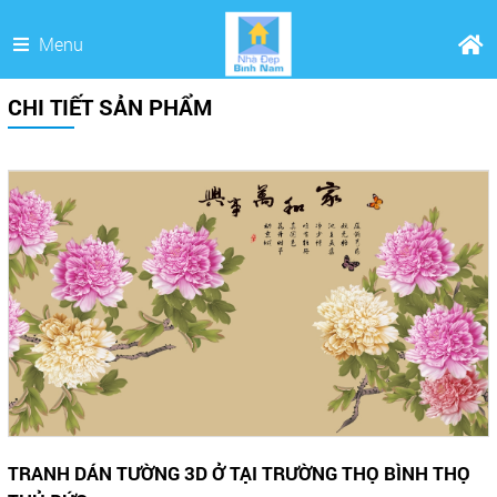
Menu
CHI TIẾT SẢN PHẨM
TRANH DÁN TƯỜNG 3D Ở TẠI TRƯỜNG THỌ BÌNH THỌ