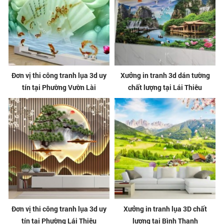
Đơn vị thi công tranh lụa 3d uy
Xưởng in tranh 3d dán tường
tín tại Phường Vườn Lài
chất lượng tại Lái Thiêu
Đơn vị thi công tranh lụa 3d uy
Xưởng in tranh lụa 3D chất
tín tại Phường Lái Thiêu
lượng tại Bình Thạnh