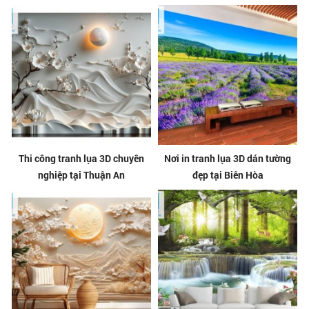
Thi công tranh lụa 3D chuyên
Nơi in tranh lụa 3D dán tường
nghiệp tại Thuận An
đẹp tại Biên Hòa