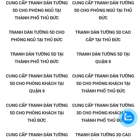
PHƯỚC BÌNH - THỦ ĐỨC
TAM BÌNH - THỦ ĐỨC
TRANH GẠCH 3D ỐP TƯỜNG TẠI
TRANH GẠCH 3D ỐP TƯỜNG TẠI
LINH XUÂN - THỦ ĐỨC
LINH TRUNG - THỦ ĐỨC