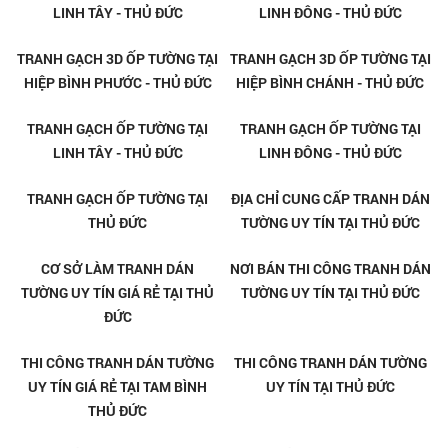
TRANH GẠCH 3D ỐP TƯỜNG
TRANH GẠCH 3D ỐP TƯỜNG TẠI
CAO CẤP TẠI BÌNH CHIỂU - THỦ
BÌNH CHIỂU - THỦ ĐỨC
ĐỨC
TRANH GẠCH 3D ỐP TƯỜNG TẠI
TRANH GẠCH 3D ỐP TƯỜNG TẠI