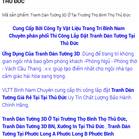
THỦ ĐỨC
Mã sản phẩm:
Tranh Dán Tường 3D Ở Tại Trường Thọ Bình Thọ Thủ Đức
Cung Cấp Bởi Công Ty Vật Liệu Trang Trí Bình Nam
Chuyên phân phối Thi Công Lắp Đặt Tranh Dán Tường Tại
Thủ Đức
Ứng Dụng Của Tranh Dán Tường 3D
Dùng để trang trí không
gian ngôi nhà bao gồm phòng khách -Phòng Ngủ - Phòng thờ
- Vách Cầu Thang ..v.v. giúp tạo điểm nhất cho ngôi nhà tạo
cảm giác hài hòa sang trọng.
VLTT Bình Nam Chuyên cung cấp thi công lắp đặt
Tranh Dán
Tường Giá Rẻ Tại Tại Thủ Đức
Uy Tín Chất Lượng Bảo Hành
Chính Hãng.
Tranh Dán Tường 3D Ở Tại Trường Thọ Bình Thọ Thủ Đức,
Tranh Dán Tường 3D BN, Xưởng In Tại Thủ Đức
,
Tranh Dán
Tường Tại Phước Long A Phước Long B Phước Bình