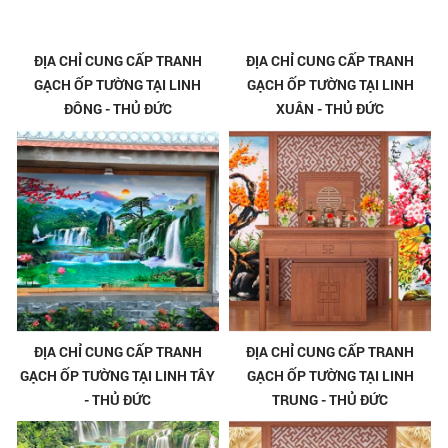
ĐỊA CHỈ CUNG CẤP TRANH
ĐỊA CHỈ CUNG CẤP TRANH
GẠCH ỐP TƯỜNG TẠI LINH
GẠCH ỐP TƯỜNG TẠI LINH
ĐÔNG - THỦ ĐỨC
XUÂN - THỦ ĐỨC
ĐỊA CHỈ CUNG CẤP TRANH
ĐỊA CHỈ CUNG CẤP TRANH
GẠCH ỐP TƯỜNG TẠI LINH TÂY
GẠCH ỐP TƯỜNG TẠI LINH
- THỦ ĐỨC
TRUNG - THỦ ĐỨC