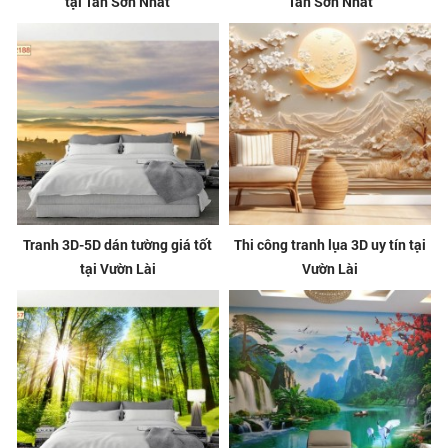
tại Tân Sơn Nhất
Tân Sơn Nhất
Tranh 3D-5D dán tường giá tốt
Thi công tranh lụa 3D uy tín tại
tại Vườn Lài
Vườn Lài