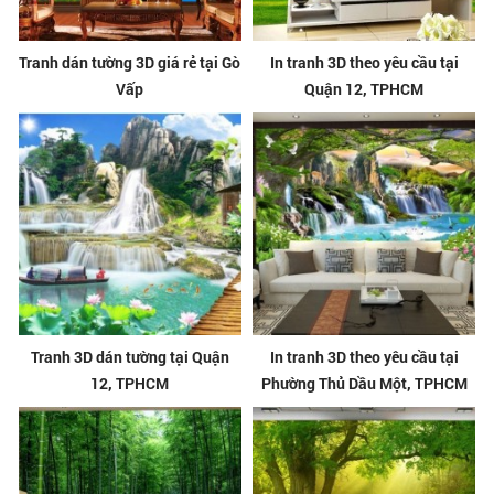
Tranh dán tường 3D giá rẻ tại Gò
In tranh 3D theo yêu cầu tại
Vấp
Quận 12, TPHCM
Tranh 3D dán tường tại Quận
In tranh 3D theo yêu cầu tại
12, TPHCM
Phường Thủ Dầu Một, TPHCM