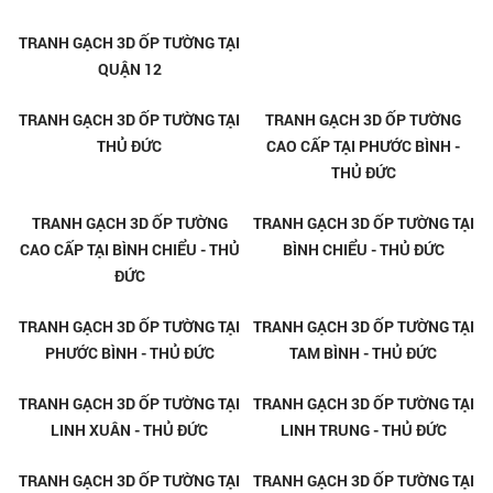
TRANH GẠCH 3D ỐP TƯỜNG TẠI
TRANH GẠCH 3D ỐP TƯỜNG TẠI
QUẬN 12
QUẬN 9
TRANH GẠCH 3D ỐP TƯỜNG TẠI
TRANH GẠCH 3D ỐP TƯỜNG
THỦ ĐỨC
CAO CẤP TẠI PHƯỚC BÌNH -
THỦ ĐỨC