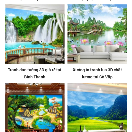
Tranh dán tường 3D giá rẻ tại
Xưởng in tranh lụa 3D chất
Bình Thạnh
lượng tại Gò Vấp