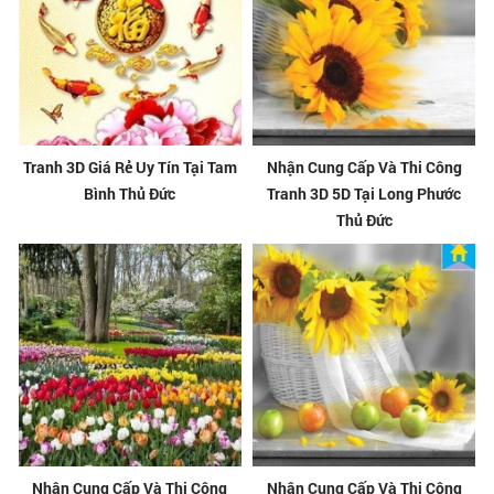
Tranh 3D Giá Rẻ Uy Tín Tại Tam
Nhận Cung Cấp Và Thi Công
Bình Thủ Đức
Tranh 3D 5D Tại Long Phước
Thủ Đức
Nhận Cung Cấp Và Thi Công
Nhận Cung Cấp Và Thi Công