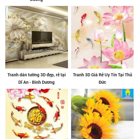
Tranh dán tường 3D đẹp, rẻ tại
Tranh 3D Giá Rẻ Uy Tín Tại Thủ
Dĩ An - Bình Dương
Đức