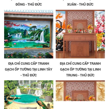
ĐÔNG - THỦ ĐỨC
XUÂN - THỦ ĐỨC
ĐỊA CHỈ CUNG CẤP TRANH
ĐỊA CHỈ CUNG CẤP TRANH
GẠCH ỐP TƯỜNG TẠI LINH TÂY
GẠCH ỐP TƯỜNG TẠI LINH
- THỦ ĐỨC
TRUNG - THỦ ĐỨC