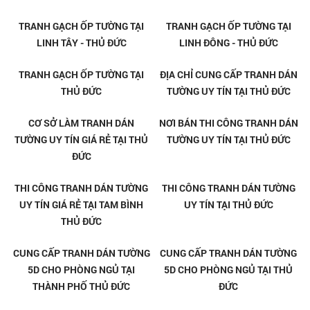
TRANH GẠCH 3D ỐP TƯỜNG
TRANH GẠCH 3D ỐP TƯỜNG TẠI
CAO CẤP TẠI BÌNH CHIỂU - THỦ
BÌNH CHIỂU - THỦ ĐỨC
ĐỨC
TRANH GẠCH 3D ỐP TƯỜNG TẠI
TRANH GẠCH 3D ỐP TƯỜNG TẠI
PHƯỚC BÌNH - THỦ ĐỨC
TAM BÌNH - THỦ ĐỨC