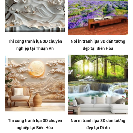
Thi công tranh lụa 3D chuyên
Nơi in tranh lụa 3D dán tường
nghiệp tại Thuận An
đẹp tại Biên Hòa
Thi công tranh lụa 3D chuyên
Nơi in tranh lụa 3D dán tường
nghiệp tại Biên Hòa
đẹp tại Dĩ An