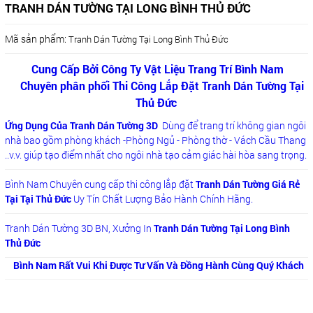
TRANH DÁN TƯỜNG TẠI LONG BÌNH THỦ ĐỨC
Mã sản phẩm:
Tranh Dán Tường Tại Long Bình Thủ Đức
Cung Cấp Bởi Công Ty Vật Liệu Trang Trí Bình Nam
Chuyên phân phối Thi Công Lắp Đặt Tranh Dán Tường Tại
Thủ Đức
Ứng Dụng Của Tranh Dán Tường 3D
Dùng để trang trí không gian ngôi
nhà bao gồm phòng khách -Phòng Ngủ - Phòng thờ - Vách Cầu Thang
..v.v. giúp tạo điểm nhất cho ngôi nhà tạo cảm giác hài hòa sang trọng.
Bình Nam Chuyên cung cấp thi công lắp đặt
Tranh Dán Tường Giá Rẻ
Tại Tại Thủ Đức
Uy Tín Chất Lượng Bảo Hành Chính Hãng.
Tranh Dán Tường 3D BN, Xưởng In
Tranh Dán Tường Tại Long Bình
Thủ Đức
Bình Nam Rất Vui Khi Được Tư Vấn Và Đồng Hành Cùng Quý Khách