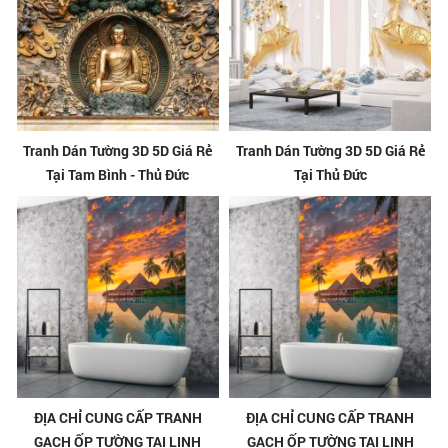
Tranh Dán Tường 3D 5D Giá Rẻ
Tranh Dán Tường 3D 5D Giá Rẻ
Tại Tam Bình - Thủ Đức
Tại Thủ Đức
ĐỊA CHỈ CUNG CẤP TRANH
ĐỊA CHỈ CUNG CẤP TRANH
GẠCH ỐP TƯỜNG TẠI LINH
GẠCH ỐP TƯỜNG TẠI LINH