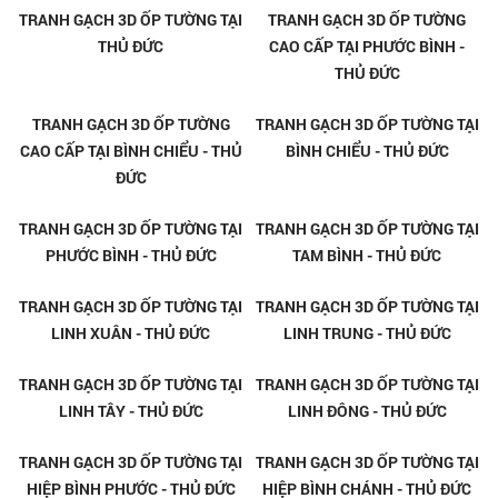
TRANH GẠCH 3D ỐP TƯỜNG TẠI
TRANH GẠCH 3D ỐP TƯỜNG
THỦ ĐỨC
CAO CẤP TẠI PHƯỚC BÌNH -
THỦ ĐỨC