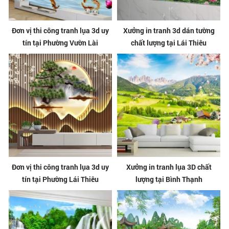
Đơn vị thi công tranh lụa 3d uy
Xưởng in tranh 3d dán tường
tín tại Phường Vườn Lài
chất lượng tại Lái Thiêu
Đơn vị thi công tranh lụa 3d uy
Xưởng in tranh lụa 3D chất
tín tại Phường Lái Thiêu
lượng tại Bình Thạnh