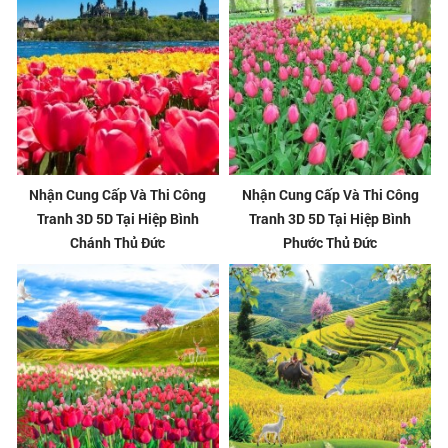
Nhận Cung Cấp Và Thi Công
Nhận Cung Cấp Và Thi Công
Tranh 3D 5D Tại Hiệp Bình
Tranh 3D 5D Tại Hiệp Bình
Chánh Thủ Đức
Phước Thủ Đức