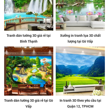
Tranh dán tường 3D giá rẻ tại
Xưởng in tranh lụa 3D chất
Bình Thạnh
lượng tại Gò Vấp
Tranh dán tường 3D giá rẻ tại Gò
In tranh 3D theo yêu cầu tại
Vấp
Quận 12, TPHCM