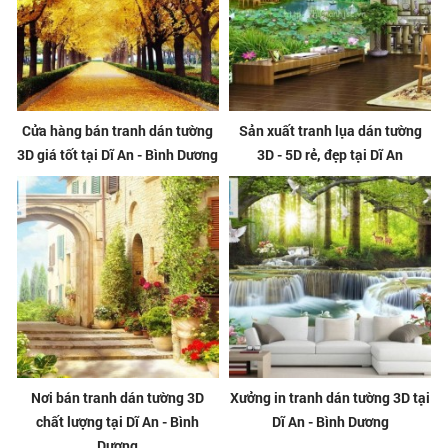
Cửa hàng bán tranh dán tường
Sản xuất tranh lụa dán tường
3D giá tốt tại Dĩ An - Bình Dương
3D - 5D rẻ, đẹp tại Dĩ An
Nơi bán tranh dán tường 3D
Xưởng in tranh dán tường 3D tại
chất lượng tại Dĩ An - Bình
Dĩ An - Bình Dương
Dương