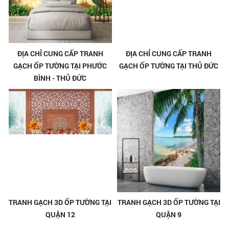
ĐỊA CHỈ CUNG CẤP TRANH
ĐỊA CHỈ CUNG CẤP TRANH
GẠCH ỐP TƯỜNG TẠI PHƯỚC
GẠCH ỐP TƯỜNG TẠI THỦ ĐỨC
BÌNH - THỦ ĐỨC
TRANH GẠCH 3D ỐP TƯỜNG TẠI
TRANH GẠCH 3D ỐP TƯỜNG TẠI
QUẬN 12
QUẬN 9