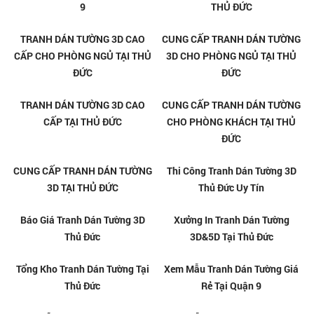
LINH TÂY - THỦ ĐỨC
LINH ĐÔNG - THỦ ĐỨC
TRANH GẠCH 3D ỐP TƯỜNG TẠI
TRANH GẠCH 3D ỐP TƯỜNG TẠI
HIỆP BÌNH PHƯỚC - THỦ ĐỨC
HIỆP BÌNH CHÁNH - THỦ ĐỨC