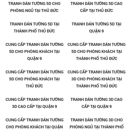
TRANH GẠCH 3D ỐP TƯỜNG TẠI
TRANH GẠCH 3D ỐP TƯỜNG TẠI
LINH XUÂN - THỦ ĐỨC
LINH TRUNG - THỦ ĐỨC
TRANH GẠCH 3D ỐP TƯỜNG TẠI
TRANH GẠCH 3D ỐP TƯỜNG TẠI