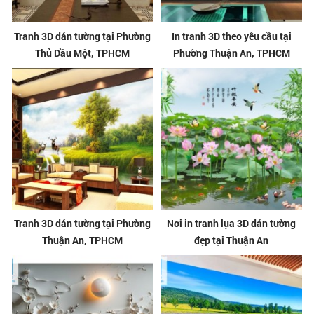
Tranh 3D dán tường tại Phường
In tranh 3D theo yêu cầu tại
Thủ Dầu Một, TPHCM
Phường Thuận An, TPHCM
Tranh 3D dán tường tại Phường
Nơi in tranh lụa 3D dán tường
Thuận An, TPHCM
đẹp tại Thuận An