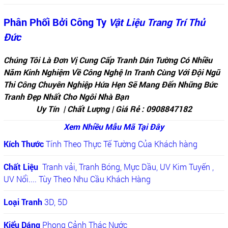
Phân Phối Bởi Công Ty
Vật Liệu Trang Trí Thủ
Đức
Chúng Tôi Là Đơn Vị Cung Cấp Tranh Dán Tường Có Nhiều
Năm Kinh Nghiệm Về Công Nghệ In Tranh Cùng Với Đội Ngũ
Thi Công Chuyên Nghiệp Hứa Hẹn Sẽ Mang Đến Những Bức
Tranh Đẹp Nhất Cho Ngôi Nhà Bạn
Uy Tín | Chất Lượng | Giá Rẻ : 0908847182
Xem Nhiều Mẫu Mã Tại Đây
Kích Thước
Tính Theo Thực Tế Tường Của Khách hàng
Chất Liệu
Tranh vải, Tranh Bóng, Mực Dầu, UV Kim Tuyến ,
UV Nổi.... Tùy Theo Nhu Cầu Khách Hàng
Loại Tranh
3D, 5D
Kiểu Dáng
Phong Cảnh Thác Nước