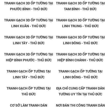
TRANH GẠCH 3D ỐP TƯỜNG TẠI
TRANH GẠCH 3D ỐP TƯỜNG
THỦ ĐỨC
CAO CẤP TẠI PHƯỚC BÌNH -
THỦ ĐỨC
TRANH GẠCH 3D ỐP TƯỜNG
TRANH GẠCH 3D ỐP TƯỜNG TẠI
CAO CẤP TẠI BÌNH CHIỂU - THỦ
BÌNH CHIỂU - THỦ ĐỨC
ĐỨC