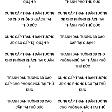
TRANH GẠCH 3D ỐP TƯỜNG TẠI
TRANH GẠCH 3D ỐP TƯỜNG TẠI
LINH TÂY - THỦ ĐỨC
LINH ĐÔNG - THỦ ĐỨC