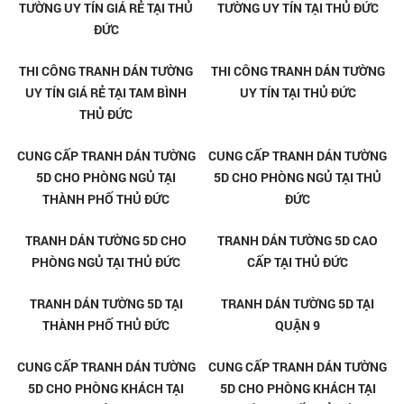
TRANH GẠCH 3D ỐP TƯỜNG TẠI
TRANH GẠCH 3D ỐP TƯỜNG TẠI
PHƯỚC BÌNH - THỦ ĐỨC
TAM BÌNH - THỦ ĐỨC
TRANH GẠCH 3D ỐP TƯỜNG TẠI
TRANH GẠCH 3D ỐP TƯỜNG TẠI
LINH XUÂN - THỦ ĐỨC
LINH TRUNG - THỦ ĐỨC