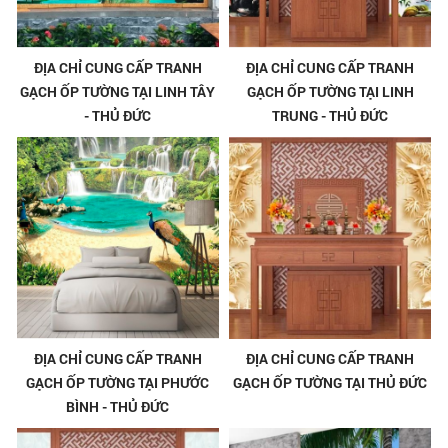
ĐỊA CHỈ CUNG CẤP TRANH
ĐỊA CHỈ CUNG CẤP TRANH
GẠCH ỐP TƯỜNG TẠI LINH TÂY
GẠCH ỐP TƯỜNG TẠI LINH
- THỦ ĐỨC
TRUNG - THỦ ĐỨC
ĐỊA CHỈ CUNG CẤP TRANH
ĐỊA CHỈ CUNG CẤP TRANH
GẠCH ỐP TƯỜNG TẠI PHƯỚC
GẠCH ỐP TƯỜNG TẠI THỦ ĐỨC
BÌNH - THỦ ĐỨC