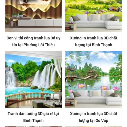
Đơn vị thi công tranh lụa 3d uy
Xưởng in tranh lụa 3D chất
tín tại Phường Lái Thiêu
lượng tại Bình Thạnh
Tranh dán tường 3D giá rẻ tại
Xưởng in tranh lụa 3D chất
Bình Thạnh
lượng tại Gò Vấp