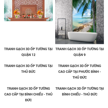
TRANH GẠCH 3D ỐP TƯỜNG TẠI
TRANH GẠCH 3D ỐP TƯỜNG TẠI
QUẬN 12
QUẬN 9