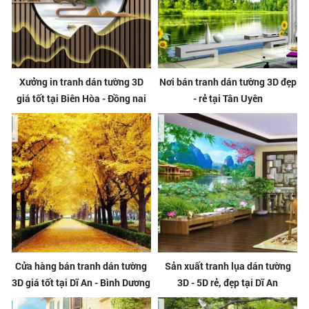
Xưởng in tranh dán tường 3D
Nơi bán tranh dán tường 3D đẹp
giá tốt tại Biên Hòa - Đồng nai
- rẻ tại Tân Uyên
Cửa hàng bán tranh dán tường
Sản xuất tranh lụa dán tường
3D giá tốt tại Dĩ An - Bình Dương
3D - 5D rẻ, đẹp tại Dĩ An