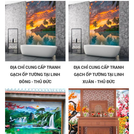
ĐỊA CHỈ CUNG CẤP TRANH
ĐỊA CHỈ CUNG CẤP TRANH
GẠCH ỐP TƯỜNG TẠI LINH
GẠCH ỐP TƯỜNG TẠI LINH
ĐÔNG - THỦ ĐỨC
XUÂN - THỦ ĐỨC