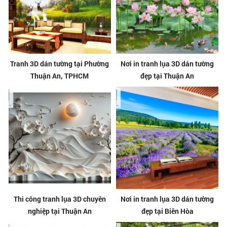
Tranh 3D dán tường tại Phường
Nơi in tranh lụa 3D dán tường
Thuận An, TPHCM
đẹp tại Thuận An
Thi công tranh lụa 3D chuyên
Nơi in tranh lụa 3D dán tường
nghiệp tại Thuận An
đẹp tại Biên Hòa