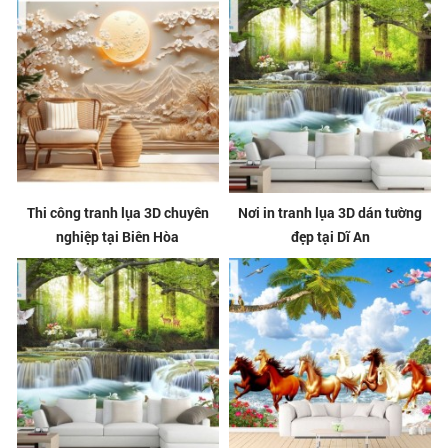
Thi công tranh lụa 3D chuyên
Nơi in tranh lụa 3D dán tường
nghiệp tại Biên Hòa
đẹp tại Dĩ An