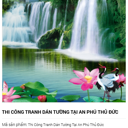
THI CÔNG TRANH DÁN TƯỜNG TẠI AN PHÚ THỦ ĐỨC
Mã sản phẩm:
Thi Công Tranh Dán Tường Tại An Phú Thủ Đức