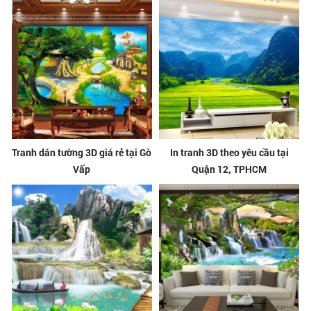
Tranh dán tường 3D giá rẻ tại Gò
In tranh 3D theo yêu cầu tại
Vấp
Quận 12, TPHCM