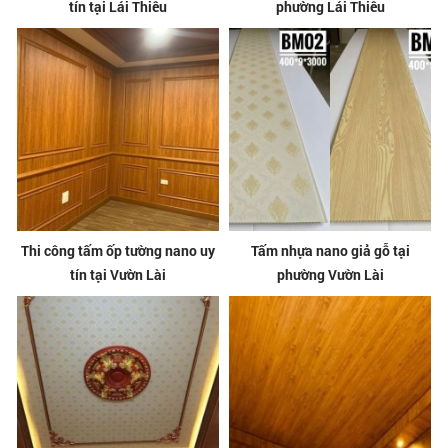
tín tại Lái Thiêu
phường Lái Thiêu
Thi công tấm ốp tường nano uy
Tấm nhựa nano giả gỗ tại
tín tại Vườn Lài
phường Vườn Lài