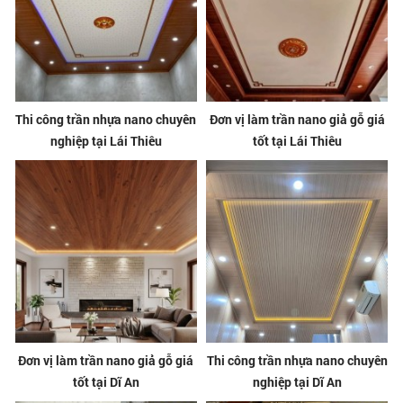
Thi công trần nhựa nano chuyên
Đơn vị làm trần nano giả gỗ giá
nghiệp tại Lái Thiêu
tốt tại Lái Thiêu
Đơn vị làm trần nano giả gỗ giá
Thi công trần nhựa nano chuyên
tốt tại Dĩ An
nghiệp tại Dĩ An