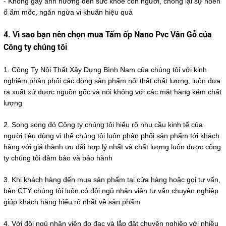
- Không gây ảnh hưởng đến sức khoẻ con người, chống lại sự hoen
ố ẩm mốc, ngăn ngừa vi khuẩn hiệu quả
4. Vì sao bạn nên chọn mua Tấm ốp Nano Pvc Vân Gỗ của
Công ty chúng tôi
1. Công Ty Nội Thất Xây Dựng Bình Nam của chúng tôi với kinh
nghiệm phân phối các dòng sản phẩm nội thất chất lượng, luôn đưa
ra xuất xứ được nguồn gốc và nói không với các mặt hàng kém chất
lượng
2. Song song đó Công ty chúng tôi hiểu rõ nhu cầu kinh tế của
người tiêu dùng vì thế chúng tôi luôn phân phối sản phẩm tới khách
hàng với giá thành ưu đãi hợp lý nhất và chất lượng luôn được công
ty chúng tôi đảm bảo và bảo hành
3. Khi khách hàng đến mua sản phẩm tại cửa hàng hoặc gọi tư vấn,
bên CTY chúng tôi luôn có đội ngủ nhân viên tư vấn chuyên nghiệp
giúp khách hàng hiểu rõ nhất về sản phẩm
4. Với đội ngủ nhân viên đo đạc và lắp đặt chuyên nghiệp với nhiều