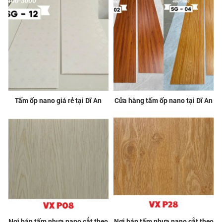
Tấm ốp nano giá rẻ tại Dĩ An
Cửa hàng tấm ốp nano tại Dĩ An
Nơi bán tấm nhựa nano cắt theo
Nơi bán tấm nhựa nano cắt theo