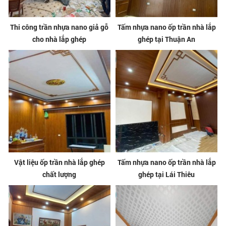
Thi công trần nhựa nano giả gỗ
Tấm nhựa nano ốp trần nhà lắp
cho nhà lắp ghép
ghép tại Thuận An
Vật liệu ốp trần nhà lắp ghép
Tấm nhựa nano ốp trần nhà lắp
chất lượng
ghép tại Lái Thiêu