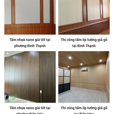
Tấm nhựa nano giá tốt tại
Thi công tấm ốp tường giả gỗ
phường Bình Thạnh
tại Bình Thạnh
Tấm nhựa nano giá tốt tại
Thi công tấm ốp tường giả gỗ
phường Biên Hòa
tại Biên Hòa