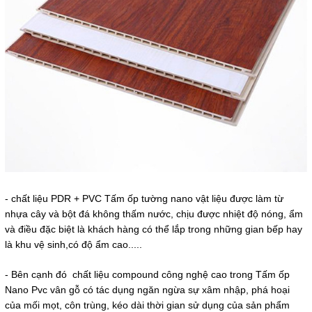
- chất liệu PDR + PVC Tấm ốp tường nano vật liệu được làm từ
nhựa cây và bột đá không thấm nước, chịu được nhiệt độ nóng, ẩm
và điều đặc biệt là khách hàng có thể lắp trong những gian bếp hay
là khu vệ sinh,có độ ẩm cao.....
- Bên cạnh đó chất liệu compound công nghệ cao trong Tấm ốp
Nano Pvc vân gỗ có tác dụng ngăn ngừa sự xâm nhập, phá hoại
của mối mọt, côn trùng, kéo dài thời gian sử dụng của sản phẩm