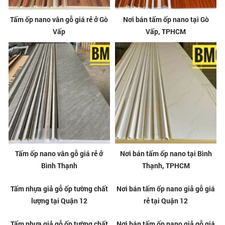
Tấm ốp nano vân gỗ giá rẻ ở Gò
Nơi bán tấm ốp nano tại Gò
Vấp
Vấp, TPHCM
Tấm ốp nano vân gỗ giá rẻ ở
Nơi bán tấm ốp nano tại Bình
Bình Thạnh
Thạnh, TPHCM