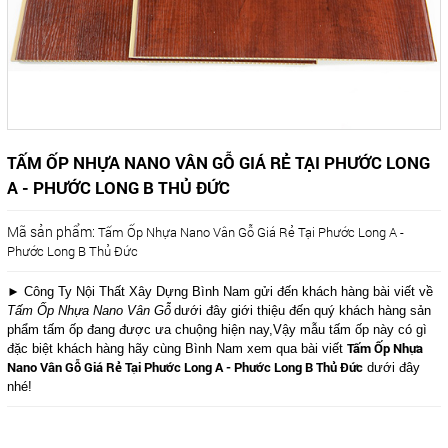
TẤM ỐP NHỰA NANO VÂN GỖ GIÁ RẺ TẠI PHƯỚC LONG
A - PHƯỚC LONG B THỦ ĐỨC
Mã sản phẩm:
Tấm Ốp Nhựa Nano Vân Gỗ Giá Rẻ Tại Phước Long A -
Phước Long B Thủ Đức
► Công Ty Nội Thất Xây Dựng Bình Nam gửi đến khách hàng bài viết về
Tấm Ốp Nhựa Nano Vân Gỗ
dưới đây giới thiệu đến quý khách hàng sản
phẩm tấm ốp đang được ưa chuộng hiện nay,Vậy mẫu tấm ốp này có gì
Tấm Ốp Nhựa
đặc biệt khách hàng hãy cùng Bình Nam xem qua bài viết
Nano Vân Gỗ Giá Rẻ Tại Phước Long A - Phước Long B Thủ Đức
dưới đây
nhé!