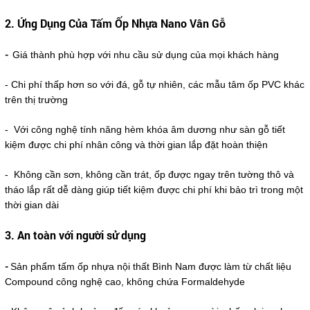
2. Ứng Dụng Của Tấm Ốp Nhựa Nano Vân Gỗ
-
Giá thành phù hợp với nhu cầu sử dụng của mọi khách hàng
- Chi phí thấp hơn so với đá, gỗ tự nhiên, các mẫu tâm ốp PVC khác
trên thị trường
- Với công nghệ tính năng hèm khóa âm dương như sàn gỗ tiết
kiệm được chi phí nhân công và thời gian lắp đặt hoàn thiện
- Không cần sơn, không cần trát, ốp được ngay trên tường thô và
tháo lắp rất dễ dàng giúp tiết kiệm được chi phí khi bảo trì trong một
thời gian dài
3. An toàn với người sử dụng
-
Sản phẩm tấm ốp nhựa nội thất Bình Nam được làm từ chất liệu
Compound công nghệ cao, không chứa Formaldehyde