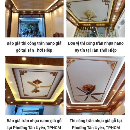
Báo giá thi công trần nano giả
Đơn vị thi công trần nhựa nano
gỗ tại Tân Thới Hiệp
uy tín tại Tân Thới Hiệp
Báo giá trần nhựa nano giả gỗ
Thi công trần nhựa giả gỗ tại
tại Phường Tân Uyên, TPHCM
Phường Tân Uyên, TPHCM