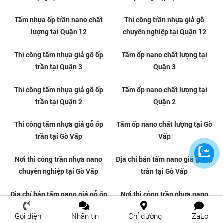
Tấm nhựa giả gỗ ốp tường chất
Nơi bán tấm ốp nano giả gỗ giá
lượng tại Phường Gò Vấp
rẻ tại Gò Vấp
Gọi điện
Nhắn tin
Chỉ đường
ZaLo