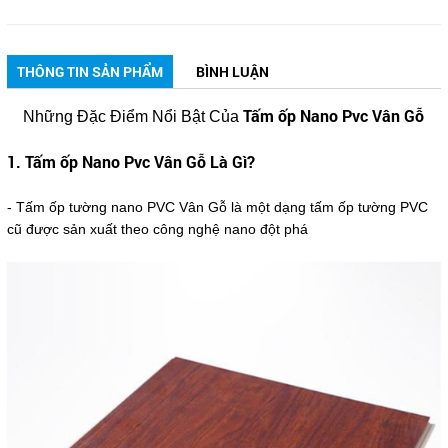
THÔNG TIN SẢN PHẨM
BÌNH LUẬN
Tấm ốp Nano Pvc Vân Gỗ
Những Đặc Điểm Nổi Bật Của
1.
Tấm ốp Nano Pvc Vân Gỗ Là Gì?
- Tấm ốp tường nano PVC Vân Gỗ là một dạng tấm ốp tường PVC
cũ được sản xuất theo công nghệ nano đột phá