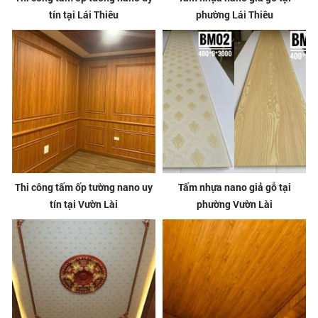
tín tại Lái Thiêu
phường Lái Thiêu
Thi công tấm ốp tường nano uy
Tấm nhựa nano giả gỗ tại
tín tại Vườn Lài
phường Vườn Lài