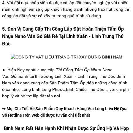
4. Với đội ngủ nhân viên đo đạc và lắp đặt chuyên nghiệp với nhiều
năm kinh nghiệm sẽ giúp khách hàng tránh những hao hụt trong thi
công lắp đặt và sự cố xãy ra trong quá trình sử dụng
5. Đơn Vị Cung Cấp Thi Công Lắp Đặt Hoàn Thiện Tấm Ốp
Nhựa Nano Vân Gỗ Giá Rẻ Tại Linh Xuân - Linh Trung Thủ
Đức
► Hiện Nay ngoài cung cấp
Thi Công Tấm Ốp Nhựa Nano
Vân Gỗ
mạnh tại thị trường Linh Xuân - Linh Trung Thủ Đức Bình
Nam vẫn đang cung cấp Sản Phẩm Tấm Ốp đến những công trình
ở xa như: Long bình Long Phước,Bình Chiểu Thủ Đức… với chi phí
hợp lý và hỗ trợ lắp đặt tận nơi
⇒ Mọi Chi Tiết Về Sản Phẩm Quý Khách Hàng Vui Lòng Liên Hệ Qua
Số Hotline Trên Web để được tư vấn chi tiết nhé!
Bình Nam Rất Hân Hạnh Khi Nhận Được Sự Ủng Hộ Và Hợp