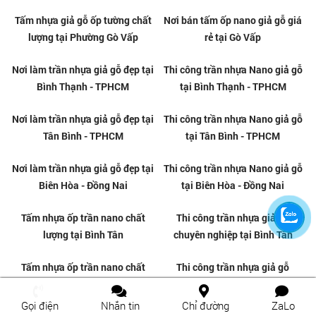
Tấm nhựa giả gỗ ốp tường chất
Nơi bán tấm ốp nano giả gỗ giá
lượng tại Phường Gò Vấp
rẻ tại Gò Vấp
Gọi điện
Nhắn tin
Chỉ đường
ZaLo