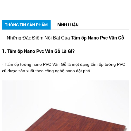
THÔNG TIN SẢN PHẨM
BÌNH LUẬN
Tấm ốp Nano Pvc Vân Gỗ
Những Đặc Điểm Nổi Bật Của
1. Tấm ốp Nano Pvc Vân Gỗ Là Gì?
- Tấm ốp tường nano PVC Vân Gỗ là một dạng tấm ốp tường PVC
cũ được sản xuất theo công nghệ nano đột phá