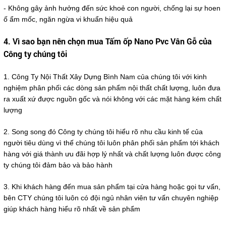
- Không gây ảnh hưởng đến sức khoẻ con người, chống lại sự hoen
ố ẩm mốc, ngăn ngừa vi khuẩn hiệu quả
4. Vì sao bạn nên chọn mua Tấm ốp Nano Pvc Vân Gỗ của
Công ty chúng tôi
1. Công Ty Nội Thất Xây Dựng Bình Nam của chúng tôi với kinh
nghiệm phân phối các dòng sản phẩm nội thất chất lượng, luôn đưa
ra xuất xứ được nguồn gốc và nói không với các mặt hàng kém chất
lượng
2. Song song đó Công ty chúng tôi hiểu rõ nhu cầu kinh tế của
người tiêu dùng vì thế chúng tôi luôn phân phối sản phẩm tới khách
hàng với giá thành ưu đãi hợp lý nhất và chất lượng luôn được công
ty chúng tôi đảm bảo và bảo hành
3. Khi khách hàng đến mua sản phẩm tại cửa hàng hoặc gọi tư vấn,
bên CTY chúng tôi luôn có đội ngủ nhân viên tư vấn chuyên nghiệp
giúp khách hàng hiểu rõ nhất về sản phẩm