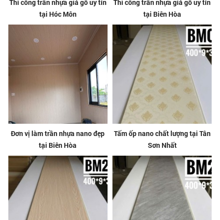
Thi công trần nhựa giả gỗ uy tín
Thi công trần nhựa giả gỗ uy tín
tại Hóc Môn
tại Biên Hòa
Đơn vị làm trần nhựa nano đẹp
Tấm ốp nano chất lượng tại Tân
tại Biên Hòa
Sơn Nhất