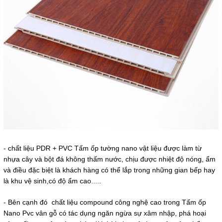
- chất liệu PDR + PVC Tấm ốp tường nano vật liệu được làm từ
nhựa cây và bột đá không thấm nước, chịu được nhiệt độ nóng, ẩm
và điều đặc biệt là khách hàng có thể lắp trong những gian bếp hay
là khu vệ sinh,có độ ẩm cao.....
- Bên cạnh đó chất liệu compound công nghệ cao trong Tấm ốp
Nano Pvc vân gỗ có tác dụng ngăn ngừa sự xâm nhập, phá hoại