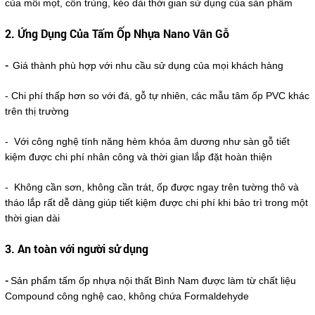
của mối mọt, côn trùng, kéo dài thời gian sử dụng của sản phẩm
2. Ứng Dụng Của Tấm Ốp Nhựa Nano Vân Gỗ
-
Giá thành phù hợp với nhu cầu sử dụng của mọi khách hàng
- Chi phí thấp hơn so với đá, gỗ tự nhiên, các mẫu tâm ốp PVC khác
trên thị trường
- Với công nghệ tính năng hèm khóa âm dương như sàn gỗ tiết
kiệm được chi phí nhân công và thời gian lắp đặt hoàn thiện
- Không cần sơn, không cần trát, ốp được ngay trên tường thô và
tháo lắp rất dễ dàng giúp tiết kiệm được chi phí khi bảo trì trong một
thời gian dài
3. An toàn với người sử dụng
-
Sản phẩm tấm ốp nhựa nội thất Bình Nam được làm từ chất liệu
Compound công nghệ cao, không chứa Formaldehyde