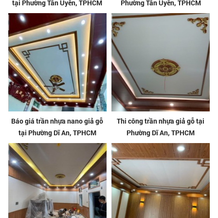
tại Phường Tân Uyên, TPHCM
Phường Tân Uyên, TPHCM
Báo giá trần nhựa nano giả gỗ
Thi công trần nhựa giả gỗ tại
tại Phường Dĩ An, TPHCM
Phường Dĩ An, TPHCM