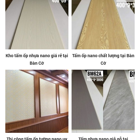
Kho tấm ốp nhựa nano giá rẻ tại
Tấm ốp nano chất lượng tại Bàn
Bàn Cờ
Cờ
Thi công tấm ốp tường nano uy
Tấm nhựa nano giả gỗ tại