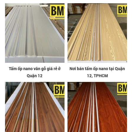
Tấm ốp nano vân gỗ giá rẻ ở
Nơi bán tấm ốp nano tại Quận
Quận 12
12, TPHCM