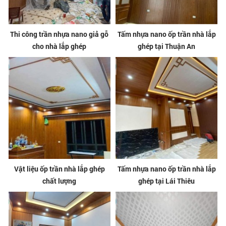
Thi công trần nhựa nano giả gỗ
Tấm nhựa nano ốp trần nhà lắp
cho nhà lắp ghép
ghép tại Thuận An
Vật liệu ốp trần nhà lắp ghép
Tấm nhựa nano ốp trần nhà lắp
chất lượng
ghép tại Lái Thiêu