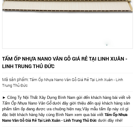
TẤM ỐP NHỰA NANO VÂN GỖ GIÁ RẺ TẠI LINH XUÂN -
LINH TRUNG THỦ ĐỨC
Mã sản phẩm:
Tấm Ốp Nhựa Nano Vân Gỗ Giá Rẻ Tại Linh Xuân - Linh
Trung Thủ Đức
► Công Ty Nội Thất Xây Dựng Bình Nam gửi đến khách hàng bài viết về
Tấm Ốp Nhựa Nano Vân Gỗ
dưới đây giới thiệu đến quý khách hàng sản
phẩm tấm ốp đang được ưa chuộng hiện nay,Vậy mẫu tấm ốp này có gì
Tấm Ốp Nhựa
đặc biệt khách hàng hãy cùng Bình Nam xem qua bài viết
Nano Vân Gỗ Giá Rẻ Tại Linh Xuân - Linh Trung Thủ Đức
dưới đây nhé!