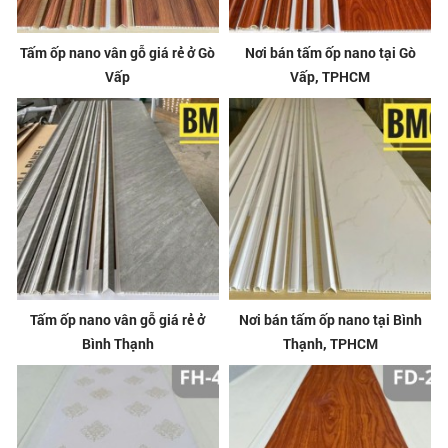
Tấm ốp nano vân gỗ giá rẻ ở Gò
Nơi bán tấm ốp nano tại Gò
Vấp
Vấp, TPHCM
Tấm ốp nano vân gỗ giá rẻ ở
Nơi bán tấm ốp nano tại Bình
Bình Thạnh
Thạnh, TPHCM