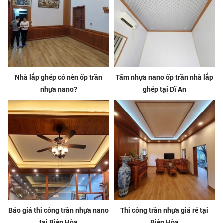
Nhà lắp ghép có nên ốp trần
Tấm nhựa nano ốp trần nhà lắp
nhựa nano?
ghép tại Dĩ An
Báo giá thi công trần nhựa nano
Thi công trần nhựa giá rẻ tại
tại Biên Hòa
Biên Hòa