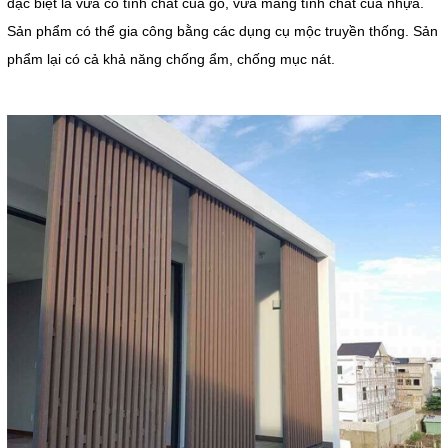
đặc biệt là vừa có tính chất của gỗ, vừa mang tính chất của nhựa.
Sản phẩm có thể gia công bằng các dụng cụ mộc truyền thống. Sản
phẩm lại có cả khả năng chống ẩm, chống mục nát.