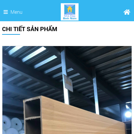
Menu
CHI TIẾT SẢN PHẨM