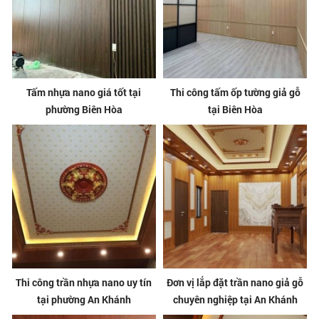
Tấm nhựa nano giá tốt tại
Thi công tấm ốp tường giả gỗ
phường Biên Hòa
tại Biên Hòa
Thi công trần nhựa nano uy tín
Đơn vị lắp đặt trần nano giả gỗ
tại phường An Khánh
chuyên nghiệp tại An Khánh