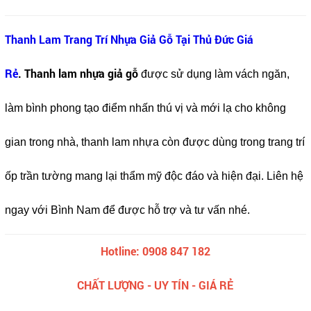
Thanh Lam Trang Trí Nhựa Giả Gỗ Tại Thủ Đức Giá
Rẻ
. Thanh lam nhựa giả gỗ
được sử dụng làm vách ngăn,
làm bình phong tạo điểm nhấn thú vị và mới lạ cho không
gian trong nhà, thanh lam nhựa còn được dùng trong trang trí
ốp trần tường mang lại thẩm mỹ độc đáo và hiện đại. Liên hệ
ngay với Bình Nam để được hỗ trợ và tư vấn nhé.
Hotline: 0908 847 182
CHẤT LƯỢNG - UY TÍN - GIÁ RẺ