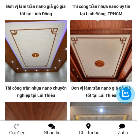
Đơn vị làm trần nano giả gỗ giá
Thi công trần nhựa nano uy tín
tốt tại Linh Đông
tại Linh Đông, TPHCM
Thi công trần nhựa nano chuyên
Đơn vị làm trần nano giả gỗ giá
nghiệp tại Lái Thiêu
tốt tại Lái Thiêu
Gọi điện
Nhắn tin
Chỉ đường
ZaLo