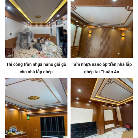
Thi công trần nhựa nano giả gỗ
Tấm nhựa nano ốp trần nhà lắp
cho nhà lắp ghép
ghép tại Thuận An