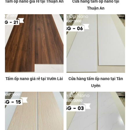
Tấm ốp nano giá rẻ tại Thuận An
Cửa hàng tấm ốp nano tại
Thuận An
Tấm ốp nano giá rẻ tại Vườn Lài
Cửa hàng tấm ốp nano tại Tân
Uyên