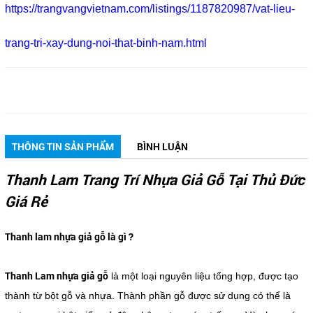
https://trangvangvietnam.com/listings/1187820987/vat-lieu-
trang-tri-xay-dung-noi-that-binh-nam.html
THÔNG TIN SẢN PHẨM
BÌNH LUẬN
Thanh Lam Trang Trí Nhựa Giả Gỗ Tại Thủ Đức
Giá Rẻ
Thanh lam nhựa giả gỗ là gì ?
Thanh Lam nhựa giả gỗ
là một loại nguyên liệu tổng hợp, được tạo
thành từ bột gỗ và nhựa. Thành phần gỗ được sử dụng có thể là