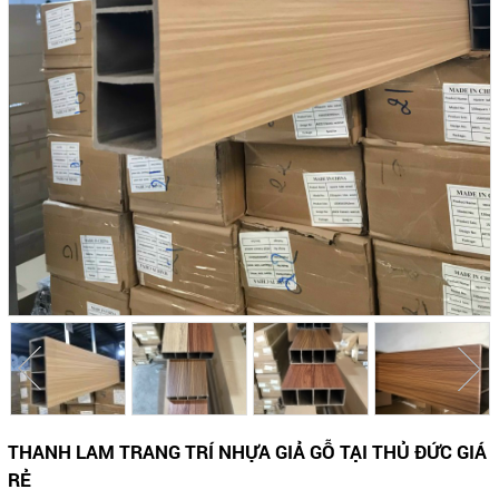
THANH LAM TRANG TRÍ NHỰA GIẢ GỖ TẠI THỦ ĐỨC GIÁ
RẺ