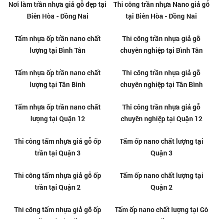
Tấm nhựa giả gỗ ốp tường chất
Nơi bán tấm ốp nano giả gỗ giá
lượng tại Phường Gò Vấp
rẻ tại Gò Vấp