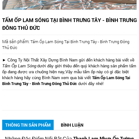
TẤM ỐP LAM SÓNG TẠI BÌNH TRƯNG TÂY - BÌNH TRƯNG
ĐÔNG THỦ ĐỨC
Mã sản phẩm:
Tấm Ốp Lam Sóng Tại Bình Trưng Tây - Bình Trưng Đông
Thủ Đức
► Công Ty Nội Thất Xây Dựng Bình Nam gửi đến khách hàng bài viết về
Tấm Ốp Lam Sóng
dưới đây giới thiệu đến quý khách hàng sản phẩm tấm
ốp đang được ưa chuộng hiện nay,Vậy mẫu tấm ốp này có gì đặc biệt
Tấm Ốp Lam Sóng Tại
khách hàng hãy cùng Bình Nam xem qua bài viết
Bình Trưng Tây - Bình Trưng Đông Thủ Đức
dưới đây nhé!
THÔNG TIN SẢN PHẨM
BÌNH LUẬN
Thanh Lam Nhựa Ốp Tường
Những Đặc Điểm Nổi Bật Của