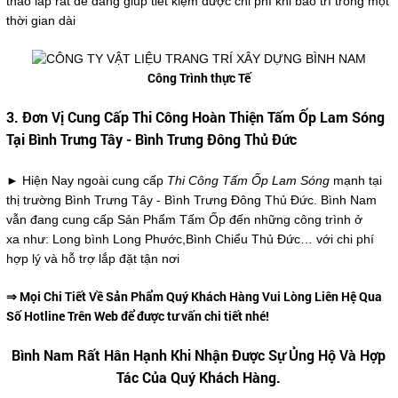
tháo lắp rất dễ dàng giúp tiết kiệm được chi phí khi bảo trì trong một
thời gian dài
Công Trình thực Tế
3. Đơn Vị Cung Cấp Thi Công Hoàn Thiện Tấm Ốp Lam Sóng
Tại Bình Trưng Tây - Bình Trưng Đông Thủ Đức
► Hiện Nay ngoài cung cấp
Thi Công Tấm Ốp Lam Sóng
mạnh tại
thị trường Bình Trưng Tây - Bình Trưng Đông Thủ Đức. Bình Nam
vẫn đang cung cấp Sản Phẩm Tấm Ốp đến những công trình ở
xa như: Long bình Long Phước,Bình Chiểu Thủ Đức… với chi phí
hợp lý và hỗ trợ lắp đặt tận nơi
⇒ Mọi Chi Tiết Về Sản Phẩm Quý Khách Hàng Vui Lòng Liên Hệ Qua
Số Hotline Trên Web để được tư vấn chi tiết nhé!
Bình Nam Rất Hân Hạnh Khi Nhận Được Sự Ủng Hộ Và Hợp
Tác Của Quý Khách Hàng.