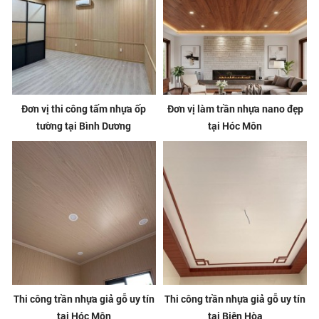
Đơn vị thi công tấm nhựa ốp
Đơn vị làm trần nhựa nano đẹp
tường tại Bình Dương
tại Hóc Môn
Thi công trần nhựa giả gỗ uy tín
Thi công trần nhựa giả gỗ uy tín
tại Hóc Môn
tại Biên Hòa