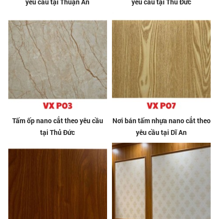
yêu cầu tại Thuận An
yêu cầu tại Thủ Đức
Tấm ốp nano cắt theo yêu cầu
Nơi bán tấm nhựa nano cắt theo
tại Thủ Đức
yêu cầu tại Dĩ An