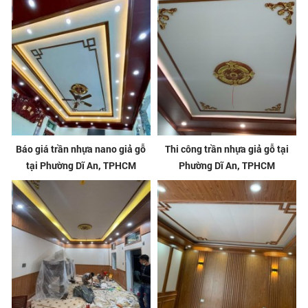
Báo giá trần nhựa nano giả gỗ
Thi công trần nhựa giả gỗ tại
tại Phường Dĩ An, TPHCM
Phường Dĩ An, TPHCM