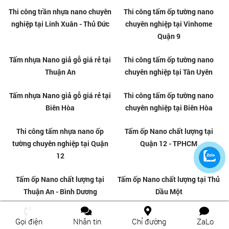
Nơi làm trần nhựa giả gỗ đẹp tại
Thi công trần nhựa Nano giả gỗ
Biên Hòa - Đồng Nai
tại Biên Hòa - Đồng Nai
Tấm nhựa ốp trần nano chất
Thi công trần nhựa giả gỗ
lượng tại Bình Tân
chuyên nghiệp tại Bình Tân
Gọi điện
Nhắn tin
Chỉ đường
ZaLo