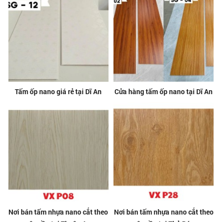
Tấm ốp nano giá rẻ tại Dĩ An
Cửa hàng tấm ốp nano tại Dĩ An
Nơi bán tấm nhựa nano cắt theo
Nơi bán tấm nhựa nano cắt theo