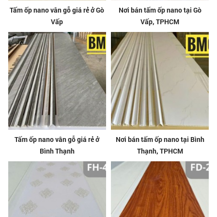
Tấm ốp nano vân gỗ giá rẻ ở Gò
Nơi bán tấm ốp nano tại Gò
Vấp
Vấp, TPHCM
Tấm ốp nano vân gỗ giá rẻ ở
Nơi bán tấm ốp nano tại Bình
Bình Thạnh
Thạnh, TPHCM