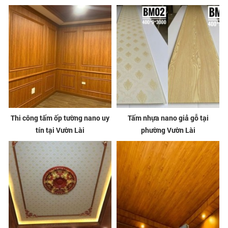
Thi công tấm ốp tường nano uy
Tấm nhựa nano giả gỗ tại
tín tại Vườn Lài
phường Vườn Lài