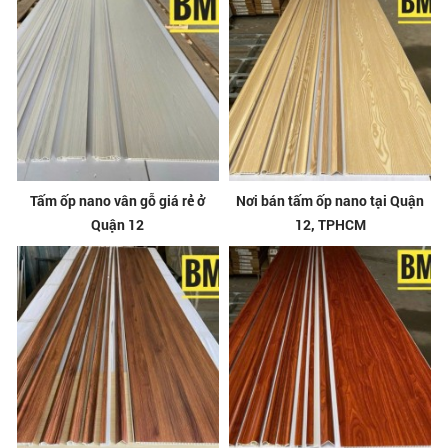
Tấm ốp nano vân gỗ giá rẻ ở
Nơi bán tấm ốp nano tại Quận
Quận 12
12, TPHCM