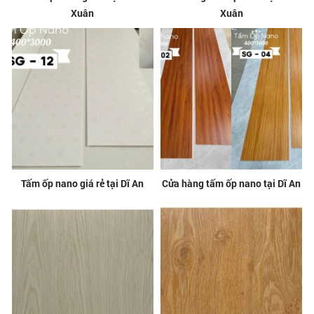
Xuân
Xuân
Tấm ốp nano giá rẻ tại Dĩ An
Cửa hàng tấm ốp nano tại Dĩ An