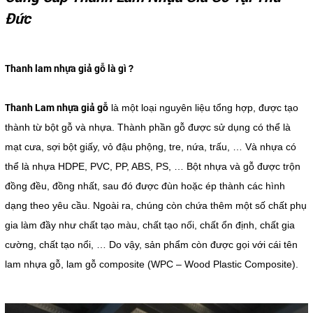
Đức
Thanh lam nhựa giả gỗ là gì ?
Thanh Lam nhựa giả gỗ
là một loại nguyên liệu tổng hợp, được tạo
thành từ bột gỗ và nhựa. Thành phần gỗ được sử dụng có thể là
mạt cưa, sợi bột giấy, vỏ đậu phộng, tre, nứa, trấu, … Và nhựa có
thể là nhựa HDPE, PVC, PP, ABS, PS, … Bột nhựa và gỗ được trộn
đồng đều, đồng nhất, sau đó được đùn hoặc ép thành các hình
dạng theo yêu cầu. Ngoài ra, chúng còn chứa thêm một số chất phụ
gia làm đầy như chất tạo màu, chất tạo nối, chất ổn định, chất gia
cường, chất tạo nổi, … Do vậy, sản phẩm còn được gọi với cái tên
lam nhựa gỗ, lam gỗ composite (WPC – Wood Plastic Composite).