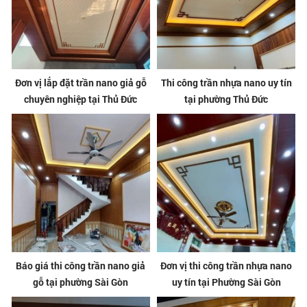
Đơn vị lắp đặt trần nano giả gỗ
Thi công trần nhựa nano uy tín
chuyên nghiệp tại Thủ Đức
tại phường Thủ Đức
Báo giá thi công trần nano giả
Đơn vị thi công trần nhựa nano
gỗ tại phường Sài Gòn
uy tín tại Phường Sài Gòn