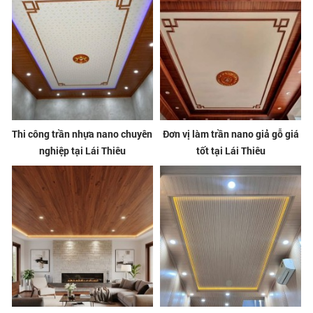
Thi công trần nhựa nano chuyên
Đơn vị làm trần nano giả gỗ giá
nghiệp tại Lái Thiêu
tốt tại Lái Thiêu