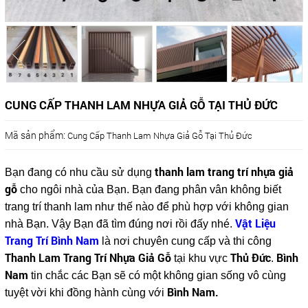
CUNG CẤP THANH LAM NHỰA GIẢ GỖ TẠI THỦ ĐỨC
Mã sản phẩm:
Cung Cấp Thanh Lam Nhựa Giả Gỗ Tại Thủ Đức
thanh lam trang trí nhựa giả
Bạn đang có nhu cầu sử dụng
gỗ
cho ngôi nhà của Bạn. Bạn đang phân vân không biết
trang trí thanh lam như thế nào để phù hợp với không gian
Vật Liệu
nhà Bạn. Vậy Bạn đã tìm đúng nơi rồi đấy nhé.
Trang Trí Bình Nam
là nơi chuyên cung cấp và thi công
Thanh Lam Trang Trí Nhựa Giả Gỗ
Thủ Đức
Bình
tại khu vực
.
Nam
tin chắc các Bạn sẽ có một không gian sống vô cùng
Bình Nam.
tuyệt vời khi đồng hành cùng với