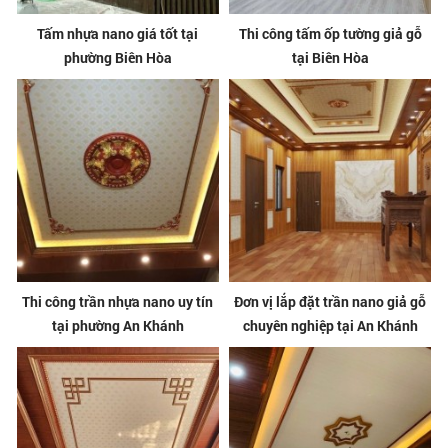
Tấm nhựa nano giá tốt tại
Thi công tấm ốp tường giả gỗ
phường Biên Hòa
tại Biên Hòa
Thi công trần nhựa nano uy tín
Đơn vị lắp đặt trần nano giả gỗ
tại phường An Khánh
chuyên nghiệp tại An Khánh