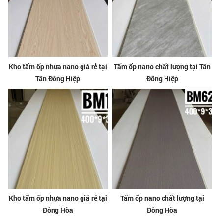
Kho tấm ốp nhựa nano giá rẻ tại
Tấm ốp nano chất lượng tại Tân
Tân Đông Hiệp
Đông Hiệp
Kho tấm ốp nhựa nano giá rẻ tại
Tấm ốp nano chất lượng tại
Đông Hòa
Đông Hòa