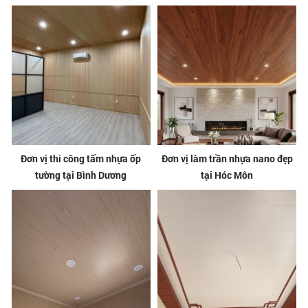
Đơn vị thi công tấm nhựa ốp
Đơn vị làm trần nhựa nano đẹp
tường tại Bình Dương
tại Hóc Môn