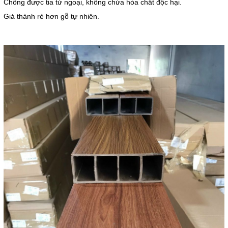
Chống được tia tử ngoại, không chứa hóa chất độc hại.
Giá thành rẻ hơn gỗ tự nhiên.