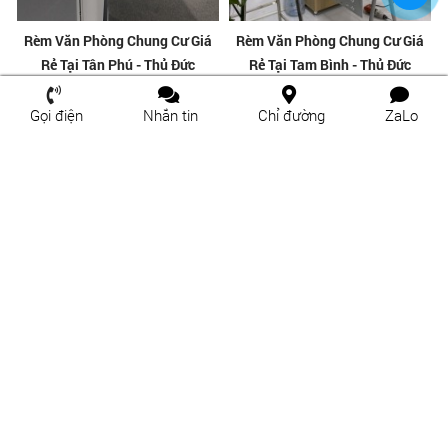
Rèm Văn Phòng Chung Cư Giá
Rèm Văn Phòng Chung Cư Giá
Rẻ Tại Tân Phú - Thủ Đức
Rẻ Tại Tam Bình - Thủ Đức
Gọi điện
Nhắn tin
Chỉ đường
ZaLo
Rèm Văn Phòng Chung Cư Giá
Ở Đâu Bán Màn Sáo Uy Tín Tại
Rẻ Tại Thủ Đức
Long Bình-Thủ Đức