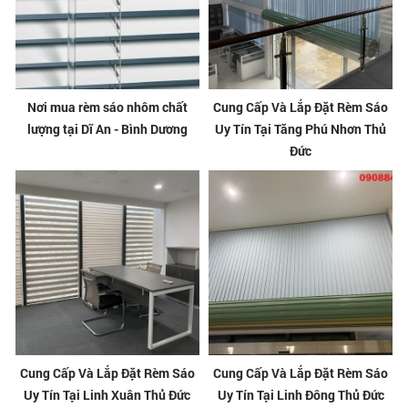
Nơi mua rèm sáo nhôm chất
Cung Cấp Và Lắp Đặt Rèm Sáo
lượng tại Dĩ An - Bình Dương
Uy Tín Tại Tăng Phú Nhơn Thủ
Đức
Cung Cấp Và Lắp Đặt Rèm Sáo
Cung Cấp Và Lắp Đặt Rèm Sáo
Uy Tín Tại Linh Xuân Thủ Đức
Uy Tín Tại Linh Đông Thủ Đức