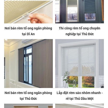
Nơi bán rèm tổ ong ngăn phòng
Thi công rèm tổ ong chuyên
tại Dĩ An
nghiệp tại Thủ Đức
Nơi bán rèm tổ ong ngăn phòng
Lắp đặt rèm sáo nhôm nhanh -
tại Thủ Đức
rẻ tại Thủ Dầu Một