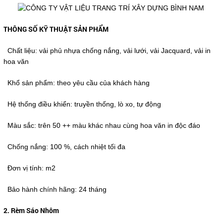
THÔNG SỐ KỸ THUẬT SẢN PHẨM
Chất liệu: vải phủ nhựa chống nắng, vải lưới, vải Jacquard, vải in
hoa văn
Khổ sản phẩm: theo yêu cầu của khách hàng
Hệ thống điều khiển: truyền thống, lò xo, tự động
Màu sắc: trên 50 ++ màu khác nhau cùng hoa văn in độc đáo
Chống nắng: 100 %, cách nhiệt tối đa
Đơn vị tính: m2
Bảo hành chính hãng: 24 tháng
2. Rèm Sáo Nhôm