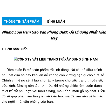
THÔNG TIN SẢN PHẨM
BÌNH LUẬN
Những Loại Rèm Sáo Văn Phòng Được Ưa Chuộng Nhất Hiện
Nay
1. Rèm Sáo Cuốn
Rèm cuốn là một sản phẩm rất linh động. Nó có thể điều chỉnh
phủ hết cửa sổ hay kéo lên để không còn vướng bận gì cho cửa sổ.
Chính vì thế nó sẽ là lựa cho rất lý tưởng cho việc trang trí cửa sổ,
cửa kính. Nhưng còn tốt hơn nữa khi những chiếc rèm cuốn được
thiết kế rất phù hợp với màu tường, màu nền, màu gỗ nội thất. Điều
đó sẽ góp phần làm tăng lên vể kiến trúc mà đã làm nên vẻ tự hào
cho ngôi nhà, văn phòng của bạn.