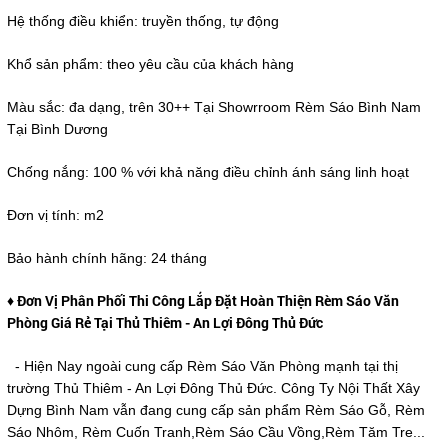
Hệ thống điều khiển: truyền thống, tự động
Khổ sản phẩm: theo yêu cầu của khách hàng
Màu sắc: đa dạng, trên 30++ Tại Showrroom Rèm Sáo Bình Nam
Tại Bình Dương
Chống nắng: 100 % với khả năng điều chỉnh ánh sáng linh hoạt
Đơn vị tính: m2
Bảo hành chính hãng: 24 tháng
♦ Đơn Vị Phân Phối Thi Công Lắp Đặt Hoàn Thiện Rèm Sáo Văn
Phòng Giá Rẻ Tại Thủ Thiêm - An Lợi Đông Thủ Đức
- Hiện Nay ngoài cung cấp Rèm Sáo Văn Phòng mạnh tại thị
trường Thủ Thiêm - An Lợi Đông Thủ Đức. Công Ty Nội Thất Xây
Dựng Bình Nam vẫn đang cung cấp sản phẩm Rèm Sáo Gỗ, Rèm
Sáo Nhôm, Rèm Cuốn Tranh,Rèm Sáo Cầu Vồng,Rèm Tăm Tre...