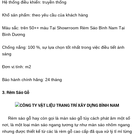
Hệ thống điều khiển: truyền thống
Khổ sản phẩm: theo yêu cầu của khách hàng
Màu sắc: trên 50++ màu Tại Showrroom Rèm Sáo Bình Nam Tại
Bình Dương
Chống nắng: 100 %, sự lựa chọn tốt nhất trong việc điều tiết ánh
sáng
Đơn vị tính: m2
Bảo hành chính hãng: 24 tháng
3. Rèm Sáo Gỗ
Rèm sáo gỗ hay còn gọi là màn sáo gỗ tùy cách phát âm một số
nơi, là một loại màn sáo ngang tương tự như màn sáo nhôm ngang
nhưng được thiết kế từ các lá rèm gỗ cao cấp đã qua xử lý tỉ mỉ từng