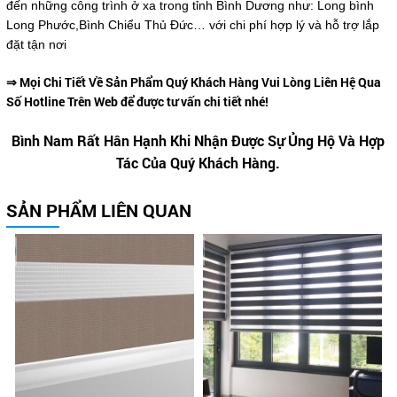
đến những công trình ở xa trong tỉnh Bình Dương như: Long bình
Long Phước,Bình Chiểu Thủ Đức… với chi phí hợp lý và hỗ trợ lắp
đặt tận nơi
⇒ Mọi Chi Tiết Về Sản Phẩm Quý Khách Hàng Vui Lòng Liên Hệ Qua
Số Hotline Trên Web để được tư vấn chi tiết nhé!
Bình Nam Rất Hân Hạnh Khi Nhận Được Sự Ủng Hộ Và Hợp
Tác Của Quý Khách Hàng.
SẢN PHẨM LIÊN QUAN