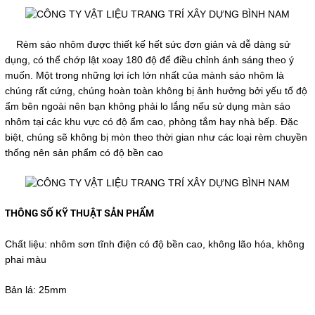
Rèm sáo nhôm được thiết kế hết sức đơn giản và dễ dàng sử
dụng, có thể chớp lật xoay 180 độ để điều chỉnh ánh sáng theo ý
muốn. Một trong những lợi ích lớn nhất của mành sáo nhôm là
chúng rất cứng, chúng hoàn toàn không bị ảnh hưởng bởi yếu tố độ
ẩm bên ngoài nên bạn không phải lo lắng nếu sử dụng màn sáo
nhôm tại các khu vực có độ ẩm cao, phòng tắm hay nhà bếp. Đặc
biệt, chúng sẽ không bị mòn theo thời gian như các loại rèm chuyền
thống nên sản phẩm có độ bền cao
THÔNG SỐ KỸ THUẬT SẢN PHẨM
Chất liệu: nhôm sơn tĩnh điện có độ bền cao, không lão hóa, không
phai màu
Bản lá: 25mm