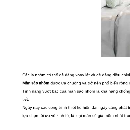
Các lá nhôm có thể dễ dàng xoay lật và dễ dàng điều chỉn
Màn sáo nhôm
được ưa chuộng và trở nên phổ biến rộng rã
Tính năng vượt bậc của màn sáo nhôm là khả năng chống n
tiết.
Ngày nay các công trình thiết kế hiện đại ngày càng phát
lựa chọn tối ưu về kinh tế, là loại màn có giá mềm nhất tr