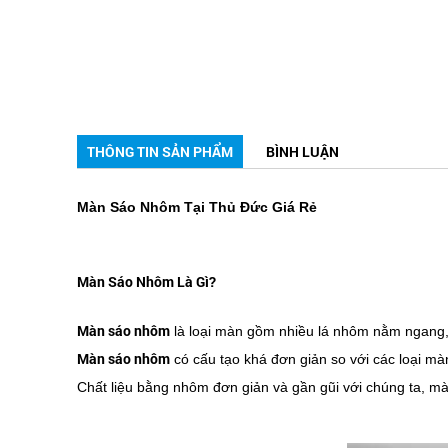
THÔNG TIN SẢN PHẨM
BÌNH LUẬN
Màn Sáo Nhôm Tại Thủ Đức Giá Rẻ
Màn Sáo Nhôm Là Gì?
Màn sáo nhôm
là loại màn gồm nhiều lá nhôm nằm ngang, 
Màn sáo nhôm
có cấu tạo khá đơn giản so với các loại mà
Chất liệu bằng nhôm đơn giản và gần gũi với chúng ta, m