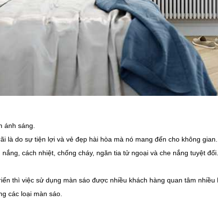
h ánh sáng.
i là do sự tiện lợi và vẻ đẹp hài hòa mà nó mang đến cho không gian.
ắng, cách nhiệt, chống cháy, ngăn tia tử ngoại và che nắng tuyệt đố
 triển thì việc sử dụng màn sáo được nhiều khách hàng quan tâm nhiều 
ong các loại màn sáo.