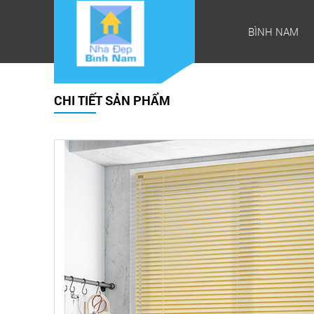
BÌNH NAM
CHI TIẾT SẢN PHẨM