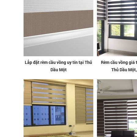
Lắp đặt rèm cầu vồng uy tín tại Thủ
Rèm cầu vồng giá 
Dầu Một
Thủ Dầu Một