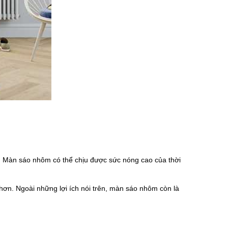
i. Màn sáo nhôm có thể chịu được sức nóng cao của thời
hơn. Ngoài những lợi ích nói trên, màn sáo nhôm còn là