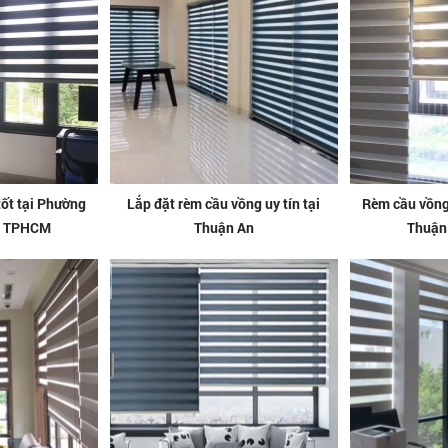
tốt tại Phường
Lắp đặt rèm cầu vồng uy tín tại
Rèm cầu vồng 
, TPHCM
Thuận An
Thuận