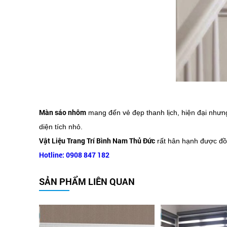
Màn sáo nhôm
mang đến vẻ đẹp thanh lịch, hiện đại như
diện tích nhỏ.
Vật Liệu Trang Trí Bình Nam Thủ Đức
rất hân hạnh được đồ
Hotline: 0908 847 182
SẢN PHẨM LIÊN QUAN