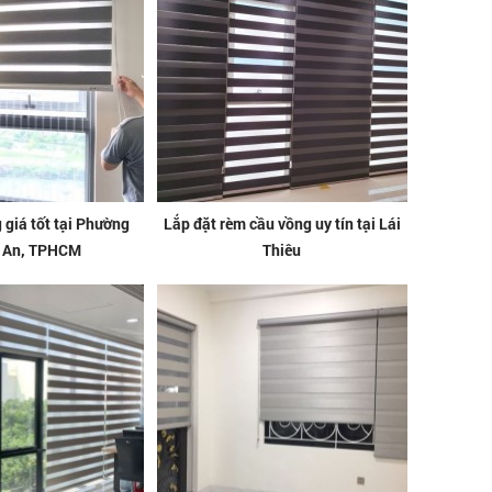
giá tốt tại Phường
Lắp đặt rèm cầu vồng uy tín tại Lái
 An, TPHCM
Thiêu