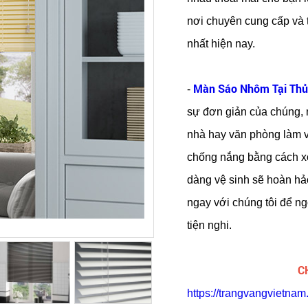
nơi chuyên cung cấp và t
nhất hiện nay.
Màn Sáo Nhôm Tại Thủ
-
sự đơn giản của chúng, 
nhà hay văn phòng làm vi
chống nắng bằng cách x
dàng vệ sinh sẽ hoàn hả
ngay với chúng tôi để n
tiện nghi.
C
https://trangvangvietnam