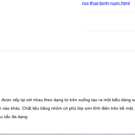
noi-that-binh-nam.html
được xếp lại với nhau theo dạng từ trên xuống tạo ra một kiểu dáng s
n sáo khác. Chất liệu bằng nhôm có phủ lớp sơn tĩnh điện trên bề mặt,
àu sắc đa dạng.