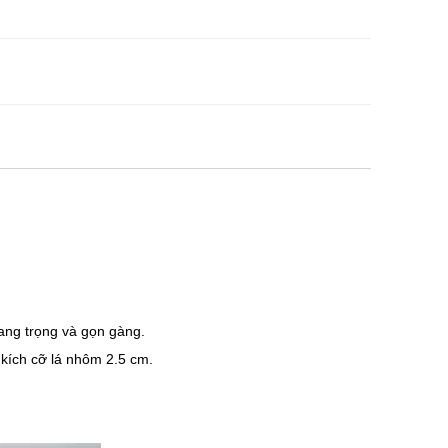
ang trọng và gọn gàng.
 kích cỡ lá nhôm 2.5 cm.