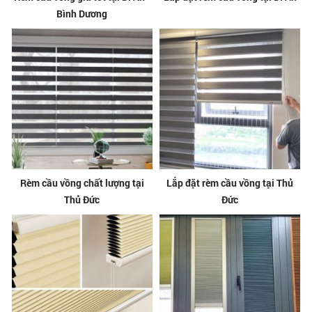
Bình Dương
Rèm cầu vồng chất lượng tại
Lắp đặt rèm cầu vồng tại Thủ
Thủ Đức
Đức