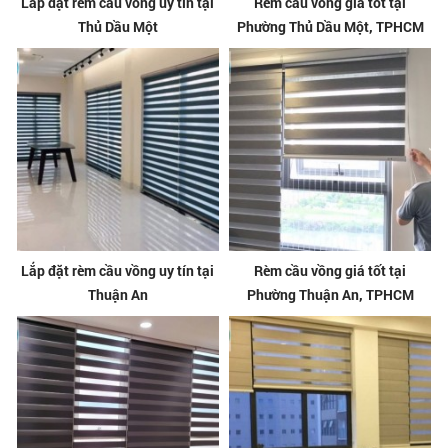
Lắp đặt rèm cầu vồng uy tín tại
Rèm cầu vồng giá tốt tại
Thủ Dầu Một
Phường Thủ Dầu Một, TPHCM
Lắp đặt rèm cầu vồng uy tín tại
Rèm cầu vồng giá tốt tại
Thuận An
Phường Thuận An, TPHCM