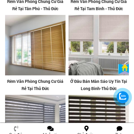
Rèm Văn Phòng Chung Cư Giá
Rèm Văn Phòng Chung Cư Giá
Rẻ Tại Tân Phú - Thủ Đức
Rẻ Tại Tam Bình - Thủ Đức
Rèm Văn Phòng Chung Cư Giá
Ở Đâu Bán Màn Sáo Uy Tín Tại
Rẻ Tại Thủ Đức
Long Bình-Thủ Đức