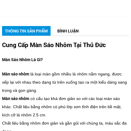
THÔNG TIN SẢN PHẨM
BÌNH LUẬN
Cung Cấp Màn Sáo Nhôm Tại Thủ Đức
Màn Sáo Nhôm Là Gì?
Màn sáo nhôm
là loại màn gồm nhiều lá nhôm nằm ngang, được
xếp lại với nhau theo dạng từ trên xuống tạo ra một kiểu dáng sang
trọng và gọn gàng.
Màn sáo nhôm
có cấu tạo khá đơn giản so với các loại màn sáo
khác. Chất liệu bằng nhôm có phủ lớp sơn tĩnh điện trên bề mặt,
kích cỡ lá nhôm 2.5 cm.
Chất liệu bằng nhôm đơn giản và gần gũi với chúng ta, màu sắc đa