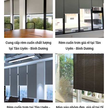
Cung cấp rèm cuốn chất lượng
Rèm cuốn trơn giá rẻ tại Tân
tại Tân Uyên - Bình Dương
Uyên - Bình Dương
Rèm cuốn trơn tại Tân Uyên -
Màn sáo nhôm đẹp, giá rẻ tại Dĩ