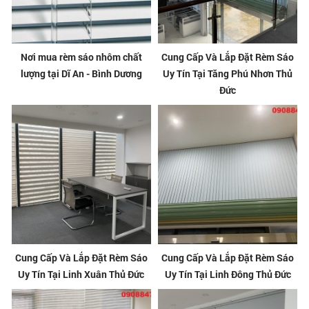
Nơi mua rèm sáo nhôm chất
Cung Cấp Và Lắp Đặt Rèm Sáo
lượng tại Dĩ An - Bình Dương
Uy Tín Tại Tăng Phú Nhơn Thủ
Đức
Cung Cấp Và Lắp Đặt Rèm Sáo
Cung Cấp Và Lắp Đặt Rèm Sáo
Uy Tín Tại Linh Xuân Thủ Đức
Uy Tín Tại Linh Đông Thủ Đức