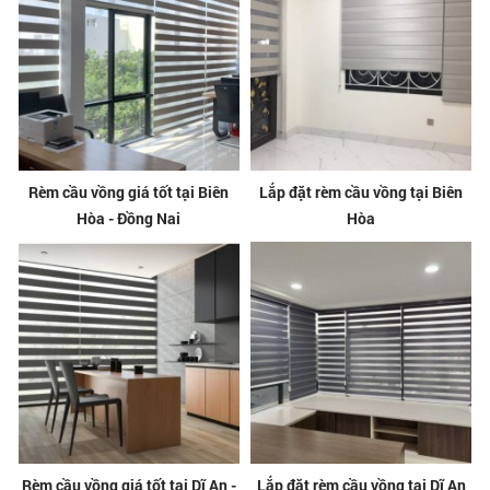
Rèm cầu vồng giá tốt tại Biên
Lắp đặt rèm cầu vồng tại Biên
Hòa - Đồng Nai
Hòa
Rèm cầu vồng giá tốt tại Dĩ An -
Lắp đặt rèm cầu vồng tại Dĩ An