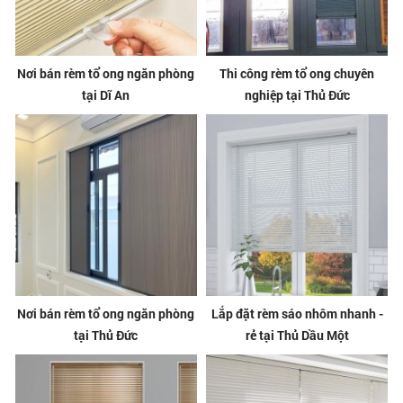
Nơi bán rèm tổ ong ngăn phòng
Thi công rèm tổ ong chuyên
tại Dĩ An
nghiệp tại Thủ Đức
Nơi bán rèm tổ ong ngăn phòng
Lắp đặt rèm sáo nhôm nhanh -
tại Thủ Đức
rẻ tại Thủ Dầu Một