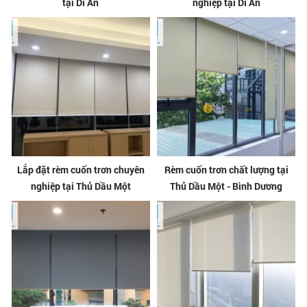
tại Dĩ An
nghiệp tại Dĩ An
Lắp đặt rèm cuốn trơn chuyên
Rèm cuốn trơn chất lượng tại
nghiệp tại Thủ Dầu Một
Thủ Dầu Một - Bình Dương