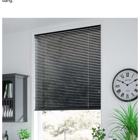
dạng.