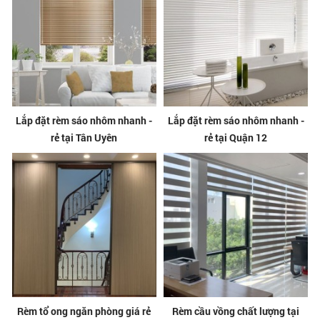
Lắp đặt rèm sáo nhôm nhanh -
Lắp đặt rèm sáo nhôm nhanh -
rẻ tại Tân Uyên
rẻ tại Quận 12
Rèm tổ ong ngăn phòng giá rẻ
Rèm cầu vồng chất lượng tại