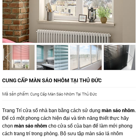
CUNG CẤP MÀN SÁO NHÔM TẠI THỦ ĐỨC
Mã sản phẩm:
Cung Cấp Màn Sáo Nhôm Tại Thủ Đức
màn sáo nhôm
Trang Trí cửa sổ nhà bạn bằng cách sử dụng
.
Để có một phong cách hiện đại và tính năng thiết thực hãy
màn sáo nhôm
chọn
cho cửa sổ của bạn để làm mới phong
cách trang trí trong phòng. Bộ sưu tập màn sáo lá nhôm