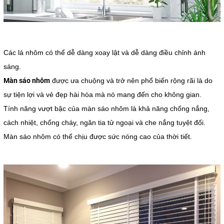
Các lá nhôm có thể dễ dàng xoay lật và dễ dàng điều chỉnh ánh
sáng.
Màn sáo nhôm
được ưa chuộng và trở nên phổ biến rộng rãi là do
sự tiện lợi và vẻ đẹp hài hòa mà nó mang đến cho không gian.
Tính năng vượt bậc của màn sáo nhôm là khả năng chống nắng,
cách nhiệt, chống cháy, ngăn tia tử ngoại và che nắng tuyệt đối.
Màn sáo nhôm có thể chịu được sức nóng cao của thời tiết.