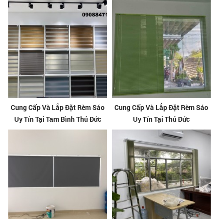
Cung Cấp Và Lắp Đặt Rèm Sáo
Cung Cấp Và Lắp Đặt Rèm Sáo
Uy Tín Tại Tam Bình Thủ Đức
Uy Tín Tại Thủ Đức