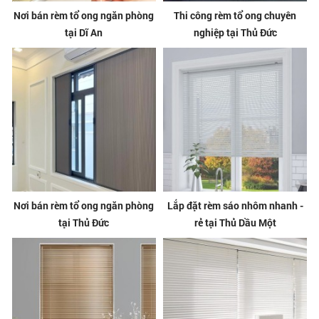
Nơi bán rèm tổ ong ngăn phòng
Thi công rèm tổ ong chuyên
tại Dĩ An
nghiệp tại Thủ Đức
Nơi bán rèm tổ ong ngăn phòng
Lắp đặt rèm sáo nhôm nhanh -
tại Thủ Đức
rẻ tại Thủ Dầu Một