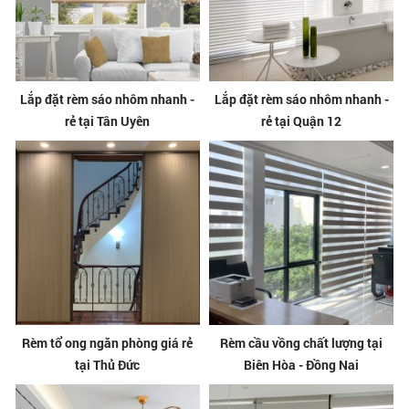
Lắp đặt rèm sáo nhôm nhanh -
Lắp đặt rèm sáo nhôm nhanh -
rẻ tại Tân Uyên
rẻ tại Quận 12
Rèm tổ ong ngăn phòng giá rẻ
Rèm cầu vồng chất lượng tại
tại Thủ Đức
Biên Hòa - Đồng Nai