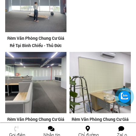
Rèm Văn Phòng Chung Cư Giá
Rèm Văn Phòng Chung Cư Giá
Rẻ Tại Bình Chiểu - Thủ Đức
Rẻ Tại An Phú - Thủ Đức
Rèm Văn Phòng Chung Cư Giá
Rèm Văn Phòng Chung Cư Giá
Rẻ Tại Tân Phú - Thủ Đức
Rẻ Tại Tam Bình - Thủ Đức
Gọi điện
Nhắn tin
Chỉ đường
ZaLo