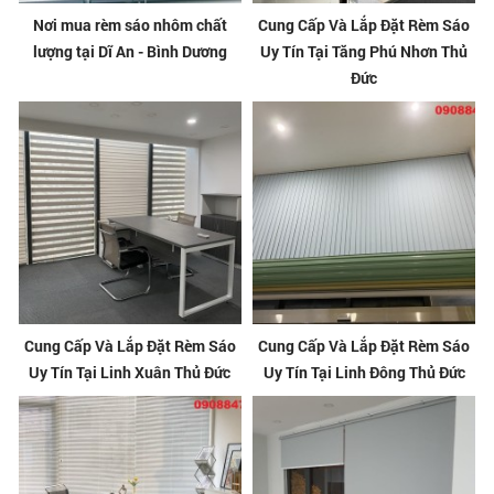
Nơi mua rèm sáo nhôm chất
Cung Cấp Và Lắp Đặt Rèm Sáo
lượng tại Dĩ An - Bình Dương
Uy Tín Tại Tăng Phú Nhơn Thủ
Đức
Cung Cấp Và Lắp Đặt Rèm Sáo
Cung Cấp Và Lắp Đặt Rèm Sáo
Uy Tín Tại Linh Xuân Thủ Đức
Uy Tín Tại Linh Đông Thủ Đức