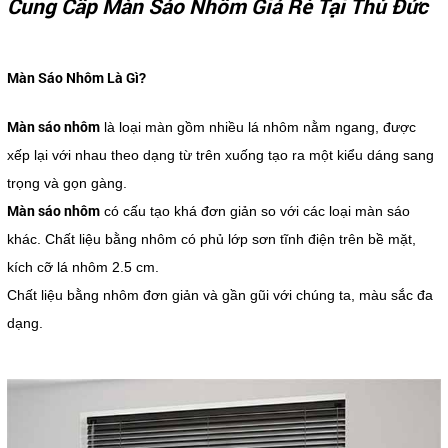
Cung Cấp Màn Sáo Nhôm Giá Rẻ Tại Thủ Đức
Màn Sáo Nhôm Là Gì?
Màn sáo nhôm
là loại màn gồm nhiều lá nhôm nằm ngang, được
xếp lại với nhau theo dạng từ trên xuống tạo ra một kiểu dáng sang
trọng và gọn gàng.
Màn sáo nhôm
có cấu tạo khá đơn giản so với các loại màn sáo
khác. Chất liệu bằng nhôm có phủ lớp sơn tĩnh điện trên bề mặt,
kích cỡ lá nhôm 2.5 cm.
Chất liệu bằng nhôm đơn giản và gần gũi với chúng ta, màu sắc đa
dạng.