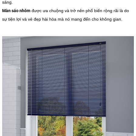
sáng.
Màn sáo nhôm
được ưa chuộng và trở nên phổ biến rộng rãi là do
sự tiện lợi và vẻ đẹp hài hòa mà nó mang đến cho không gian.