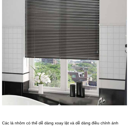
Các lá nhôm có thể dễ dàng xoay lật và dễ dàng điều chỉnh ánh