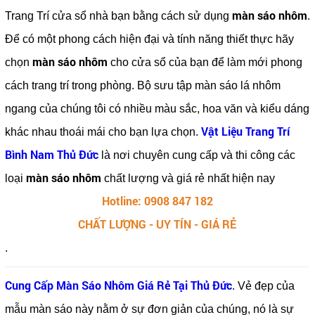
màn sáo nhôm
Trang Trí cửa sổ nhà bạn bằng cách sử dụng
.
Để có một phong cách hiện đại và tính năng thiết thực hãy
màn sáo nhôm
chọn
cho cửa sổ của bạn để làm mới phong
cách trang trí trong phòng. Bộ sưu tập màn sáo lá nhôm
ngang của chúng tôi có nhiều màu sắc, hoa văn và kiểu dáng
Vật Liệu Trang Trí
khác nhau thoái mái cho bạn lựa chọn.
Bình Nam Thủ Đức
là nơi chuyên cung cấp và thi công các
màn sáo nhôm
loại
chất lượng và giá rẻ nhất hiện nay
Hotline: 0908 847 182
CHẤT LƯỢNG - UY TÍN - GIÁ RẺ
.
Cung Cấp Màn Sáo Nhôm Giá Rẻ Tại Thủ Đức
. Vẻ đẹp của
mẫu màn sáo này nằm ở sự đơn giản của chúng, nó là sự