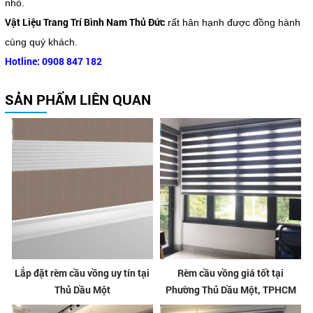
nhỏ.
Vật Liệu Trang Trí Bình Nam Thủ Đức
rất hân hạnh được đồng hành
cùng quý khách.
Hotline: 0908 847 182
SẢN PHẨM LIÊN QUAN
Lắp đặt rèm cầu vồng uy tín tại
Rèm cầu vồng giá tốt tại
Thủ Dầu Một
Phường Thủ Dầu Một, TPHCM