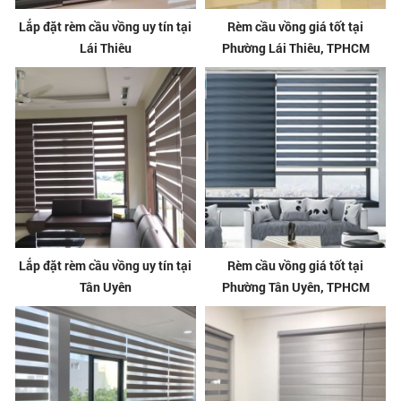
Lắp đặt rèm cầu vồng uy tín tại
Rèm cầu vồng giá tốt tại
Lái Thiêu
Phường Lái Thiêu, TPHCM
Lắp đặt rèm cầu vồng uy tín tại
Rèm cầu vồng giá tốt tại
Tân Uyên
Phường Tân Uyên, TPHCM