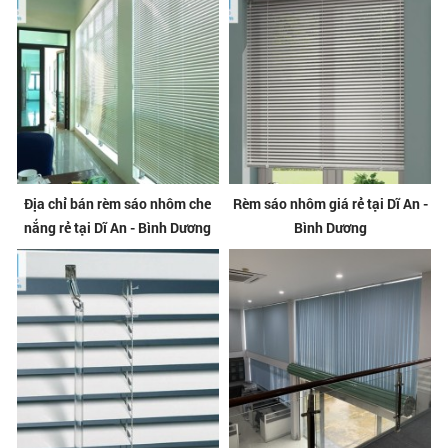
Địa chỉ bán rèm sáo nhôm che
Rèm sáo nhôm giá rẻ tại Dĩ An -
nắng rẻ tại Dĩ An - Bình Dương
Bình Dương