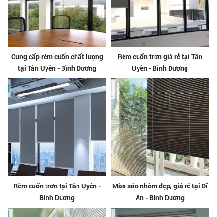
Cung cấp rèm cuốn chất lượng
Rèm cuốn trơn giá rẻ tại Tân
tại Tân Uyên - Bình Dương
Uyên - Bình Dương
Rèm cuốn trơn tại Tân Uyên -
Màn sáo nhôm đẹp, giá rẻ tại Dĩ
Bình Dương
An - Bình Dương