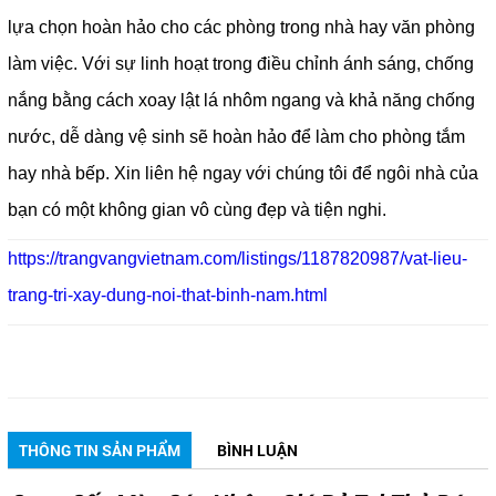
lựa chọn hoàn hảo cho các phòng trong nhà hay văn phòng
làm việc. Với sự linh hoạt trong điều chỉnh ánh sáng, chống
nắng bằng cách xoay lật lá nhôm ngang và khả năng chống
nước, dễ dàng vệ sinh sẽ hoàn hảo để làm cho phòng tắm
hay nhà bếp. Xin liên hệ ngay với chúng tôi để ngôi nhà của
bạn có một không gian vô cùng đẹp và tiện nghi.
https://trangvangvietnam.com/listings/1187820987/vat-lieu-
trang-tri-xay-dung-noi-that-binh-nam.html
THÔNG TIN SẢN PHẨM
BÌNH LUẬN