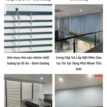
Nơi mua rèm sáo nhôm chất
Cung Cấp Và Lắp Đặt Rèm Sáo
lượng tại Dĩ An - Bình Dương
Uy Tín Tại Tăng Phú Nhơn Thủ
Đức