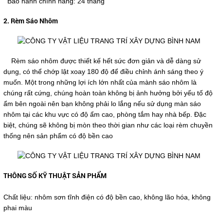
Bảo hành chính hãng: 24 tháng
2. Rèm Sáo Nhôm
Rèm sáo nhôm được thiết kế hết sức đơn giản và dễ dàng sử
dụng, có thể chớp lật xoay 180 độ để điều chỉnh ánh sáng theo ý
muốn. Một trong những lợi ích lớn nhất của mành sáo nhôm là
chúng rất cứng, chúng hoàn toàn không bị ảnh hưởng bởi yếu tố độ
ẩm bên ngoài nên bạn không phải lo lắng nếu sử dụng màn sáo
nhôm tại các khu vực có độ ẩm cao, phòng tắm hay nhà bếp. Đặc
biệt, chúng sẽ không bị mòn theo thời gian như các loại rèm chuyền
thống nên sản phẩm có độ bền cao
THÔNG SỐ KỸ THUẬT SẢN PHẨM
Chất liệu: nhôm sơn tĩnh điện có độ bền cao, không lão hóa, không
phai màu