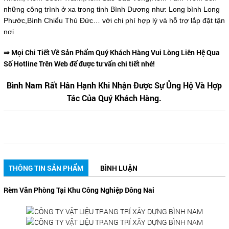
những công trình ở xa trong tỉnh Bình Dương như: Long bình Long
Phước,Bình Chiểu Thủ Đức… với chi phí hợp lý và hỗ trợ lắp đặt tận
nơi
⇒ Mọi Chi Tiết Về Sản Phẩm Quý Khách Hàng Vui Lòng Liên Hệ Qua
Số Hotline Trên Web để được tư vấn chi tiết nhé!
Bình Nam Rất Hân Hạnh Khi Nhận Được Sự Ủng Hộ Và Hợp
Tác Của Quý Khách Hàng.
THÔNG TIN SẢN PHẨM
BÌNH LUẬN
Rèm Văn Phòng Tại Khu Công Nghiệp Đông Nai