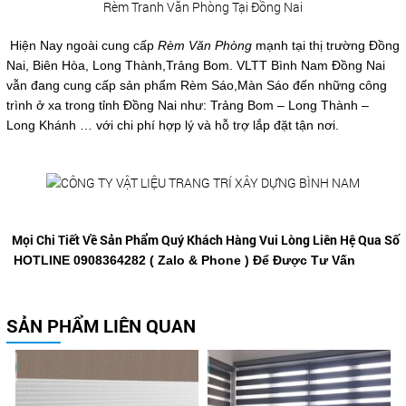
Rèm Tranh Văn Phòng Tại Đồng Nai
Hiện Nay ngoài cung cấp
Rèm Văn Phòng
mạnh tại thị trường Đồng
Nai, Biên Hòa, Long Thành,Trảng Bom. VLTT Bình Nam Đồng Nai
vẫn đang cung cấp sản phẩm Rèm Sáo,Màn Sáo đến những công
trình ở xa trong tỉnh Đồng Nai như: Trảng Bom – Long Thành –
Long Khánh … với chi phí hợp lý và hỗ trợ lắp đặt tận nơi.
Mọi Chi Tiết Về Sản Phẩm Quý Khách Hàng Vui Lòng Liên Hệ Qua Số
HOTLINE
0908364282
( Zalo & Phone ) Để Được Tư Vấn
SẢN PHẨM LIÊN QUAN