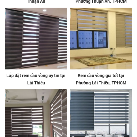
Thuận An
Phường Thuận An, TPHCM
Lắp đặt rèm cầu vồng uy tín tại
Rèm cầu vồng giá tốt tại
Lái Thiêu
Phường Lái Thiêu, TPHCM