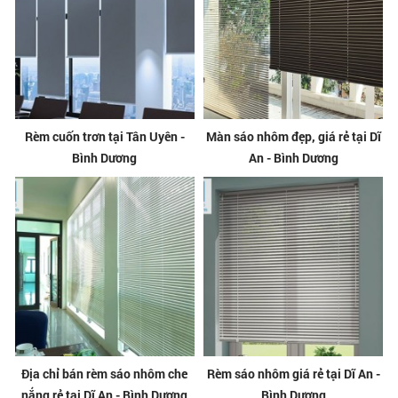
Rèm cuốn trơn tại Tân Uyên -
Màn sáo nhôm đẹp, giá rẻ tại Dĩ
Bình Dương
An - Bình Dương
Địa chỉ bán rèm sáo nhôm che
Rèm sáo nhôm giá rẻ tại Dĩ An -
nắng rẻ tại Dĩ An - Bình Dương
Bình Dương