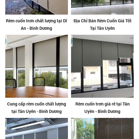
Rèm cuốn trơn chất lượng tại Dĩ
Địa Chỉ Bán Rèm Cuốn Giá Tốt
An - Bình Dương
Tại Tân Uyên
Cung cấp rèm cuốn chất lượng
Rèm cuốn trơn giá rẻ tại Tân
tại Tân Uyên - Bình Dương
Uyên - Bình Dương