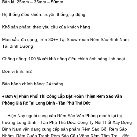
Bản lá: 25mm – 35mm – 50mm
Hệ thống điều khiển: truyền thống, tự động
Khổ sản phẩm: theo yêu cầu của khách hàng
Màu sắc: đa dạng, trên 30++ Tại Showrroom Rèm Sáo Bình Nam
Tại Bình Dương
Chống nắng: 100 % với khả năng điều chỉnh ánh sáng linh hoạt
Đơn vị tính: m2
Bảo hành chính hãng: 24 tháng
♦ Đơn Vị Phân Phối Thi Công Lắp Đặt Hoàn Thiện Rèm Sáo Văn
Phòng Giá Rẻ Tại Long Bình - Tân Phú Thủ Đức
- Hiện Nay ngoài cung cấp Rèm Sáo Văn Phòng mạnh tại thị
trường Long Bình - Tân Phú Thủ Đức. Công Ty Nội Thất Xây Dựng
Bình Nam vẫn đang cung cấp sản phẩm Rèm Sáo Gỗ, Rèm Sáo
Nhôm, Rèm Cuốn Tranh,Rèm Sáo Cầu Vồng,Rèm Tăm Tre... đến