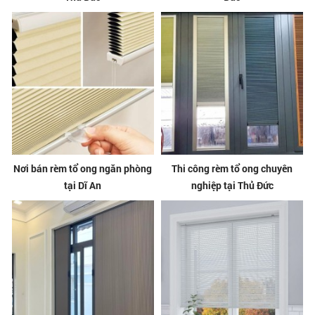
Nơi bán rèm tổ ong ngăn phòng
Thi công rèm tổ ong chuyên
tại Dĩ An
nghiệp tại Thủ Đức