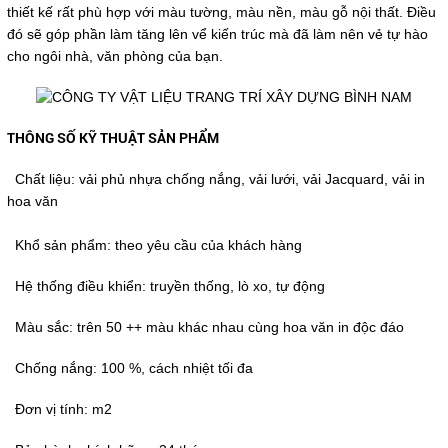
thiết kế rất phù hợp với màu tường, màu nền, màu gỗ nội thất. Điều
đó sẽ góp phần làm tăng lên vể kiến trúc mà đã làm nên vẻ tự hào
cho ngôi nhà, văn phòng của bạn.
THÔNG SỐ KỸ THUẬT SẢN PHẨM
Chất liệu: vải phủ nhựa chống nắng, vải lưới, vải Jacquard, vải in
hoa văn
Khổ sản phẩm: theo yêu cầu của khách hàng
Hệ thống điều khiển: truyền thống, lò xo, tự động
Màu sắc: trên 50 ++ màu khác nhau cùng hoa văn in độc đáo
Chống nắng: 100 %, cách nhiệt tối đa
Đơn vị tính: m2