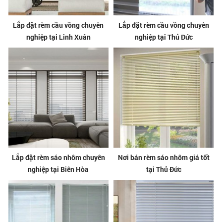
Lắp đặt rèm cầu vồng chuyên
Lắp đặt rèm cầu vồng chuyên
nghiệp tại Linh Xuân
nghiệp tại Thủ Đức
Lắp đặt rèm sáo nhôm chuyên
Nơi bán rèm sáo nhôm giá tốt
nghiệp tại Biên Hòa
tại Thủ Đức