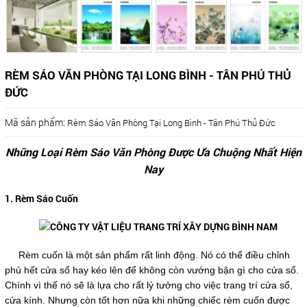
RÈM SÁO VĂN PHÒNG TẠI LONG BÌNH - TÂN PHÚ THỦ
ĐỨC
Mã sản phẩm:
Rèm Sáo Văn Phòng Tại Long Bình - Tân Phú Thủ Đức
Những Loại Rèm Sáo Văn Phòng Được Ưa Chuộng Nhất Hiện
Nay
1. Rèm Sáo Cuốn
Rèm cuốn là một sản phẩm rất linh động. Nó có thể điều chỉnh
phủ hết cửa sổ hay kéo lên để không còn vướng bận gì cho cửa sổ.
Chính vì thế nó sẽ là lựa cho rất lý tưởng cho việc trang trí cửa sổ,
cửa kính. Nhưng còn tốt hơn nữa khi những chiếc rèm cuốn được