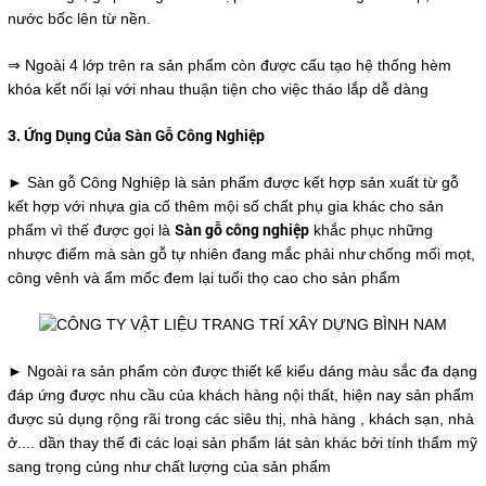
nước bốc lên từ nền.
⇒ Ngoài 4 lớp trên ra sản phẩm còn được cấu tạo hệ thống hèm
khóa kết nối lại với nhau thuận tiện cho việc tháo lắp dễ dàng
3. Ứng Dụng Của Sàn Gỗ Công Nghiệp
► Sàn gỗ Công Nghiệp là sản phẩm được kết hợp sản xuất từ gỗ
kết hợp với nhựa gia cố thêm mội số chất phụ gia khác cho sản
Sàn gỗ công nghiệp
phẩm vì thế được gọi là
khắc phục những
nhược điểm mà sàn gỗ tự nhiên đang mắc phải như
chống mối mọt,
công vênh và ẩm mốc đem lại tuổi thọ cao cho sản phẩm
► Ngoài ra sản phẩm còn được thiết kế kiểu dáng màu sắc đa dạng
đáp ứng được nhu cầu của khách hàng nội thất, hiện nay sản phẩm
được sủ dụng rộng rãi trong các siêu thị, nhà hàng , khách sạn, nhà
ở.... dần thay thế đi các loại sản phẩm lát sàn khác bởi tính thẩm mỹ
sang trọng củng như chất lượng của sản phẩm