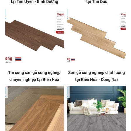
tại Tân Uyên - Bình Dương
tại Thủ Đức
Thi công sàn gỗ công nghiệp
Sàn gỗ công nghiệp chất lượng
chuyên nghiệp tại Biên Hòa
tại Biên Hòa - Đồng Nai