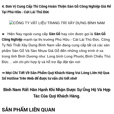
4. Đơn Vị Cung Cấp Thi Công Hoàn Thiện Sàn Gỗ Công Nghiệp Giá Rẻ
Tại Phú Hữu - Cát Lái Thủ Đức
Sàn Gỗ
Sàn Gỗ
► Hiện Nay ngoài cung cấp
hay còn được gọi là
Công Nghiệp
mạnh tại thị trường Phú Hữu - Cát Lái Thủ Đức. Công
Ty Nội Thất Xây Dựng Bình Nam vẫn đang cung cấp tất cả các sản
phẩm Sàn Gỗ Và Sàn Nhựa Giả Gỗ đến những công trình ở xa
trong tỉnh Bình Dương như: Long bình Long Phước,Bình Chiểu Thủ
Đức… với chi phí hợp lý và hỗ trợ lắp đặt tận nơi
⇒ Mọi Chi Tiết Về Sản Phẩm Quý Khách Hàng Vui Lòng Liên Hệ Qua
Số Hotline Trên Web để được tư vấn chi tiết nhé!
Bình Nam Rất Hân Hạnh Khi Nhận Được Sự Ủng Hộ Và Hợp
Tác Của Quý Khách Hàng.
SẢN PHẨM LIÊN QUAN