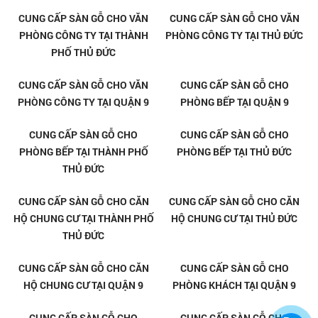
SÀN GỖ PHÒNG NGỦ Ở TẠI THỦ
CUNG CẤP SÀN GỖ CHO
ĐỨC
PHÒNG NGỦ TẠI QUẬN 9
CUNG CẤP SÀN GỖ CHO
CUNG CẤP SÀN GỖ CHO
PHÒNG NGỦ TẠI THÀNH PHỐ
PHÒNG NGỦ TẠI THỦ ĐỨC
THỦ ĐỨC