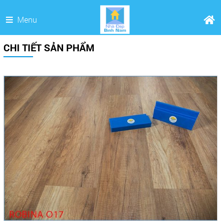
Menu
CHI TIẾT SẢN PHẨM