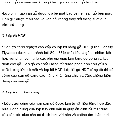
có vân gỗ và màu sắc không khác gì so với sàn gỗ tự nhiên.
•Lớp phim tạo vân gỗ được lớp bề mặt bảo vệ nên sàn gỗ bền màu,
luôn giữ được màu sắc và vân gỗ không thay đổi trong suốt quá
trình sử dụng.
3. Lớp lõi HDF
•
Sàn gỗ công nghiệp
cao cấp có lớp lõi bằng gỗ HDF (High Density
Flywood) được tạo thành bởi 80 – 85% chất liệu là gỗ tự nhiên, kết
hợp với phần còn lại là các phụ gia giúp làm tăng độ cứng và kết
dính cho gỗ. Sàn gỗ có chất lượng tốt được phản ánh chủ yếu ở
chất lượng lớp bề mặt và lớp lõi HDF. Lớp lõi gỗ HDF càng tốt thì độ
cứng của sàn gỗ càng cao, tăng khả năng chịu va đập, chống biến
dạng của sàn gỗ.
4. Lớp tráng dưới cùng
• Lớp dưới cùng của ván sàn gỗ được làm từ vật liệu tổng hợp đặc
biệt. Công dụng của lớp này chủ yếu là giúp ổn định bề mặt dưới
của sàn gỗ, giúp sàn gỗ thích hợp với nền và chống ẩm thấp, hơi