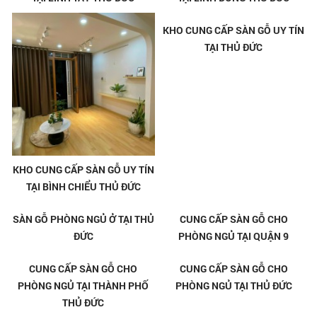
KHO CUNG CẤP SÀN GỖ UY TÍN
KHO CUNG CẤP SÀN GỖ UY TÍN
TẠI BÌNH CHIỂU THỦ ĐỨC
TẠI THỦ ĐỨC