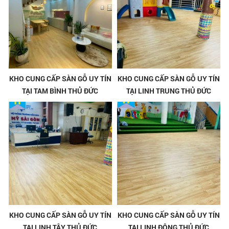
KHO CUNG CẤP SÀN GỖ UY TÍN
KHO CUNG CẤP SÀN GỖ UY TÍN
TẠI TAM BÌNH THỦ ĐỨC
TẠI LINH TRUNG THỦ ĐỨC
KHO CUNG CẤP SÀN GỖ UY TÍN
KHO CUNG CẤP SÀN GỖ UY TÍN
TẠI LINH TÂY THỦ ĐỨC
TẠI LINH ĐÔNG THỦ ĐỨC