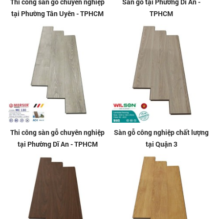
Thi công sàn gỗ chuyên nghiệp
Sàn gỗ tại Phường Dĩ An -
tại Phường Tân Uyên - TPHCM
TPHCM
Thi công sàn gỗ chuyên nghiệp
Sàn gỗ công nghiệp chất lượng
tại Phường Dĩ An - TPHCM
tại Quận 3