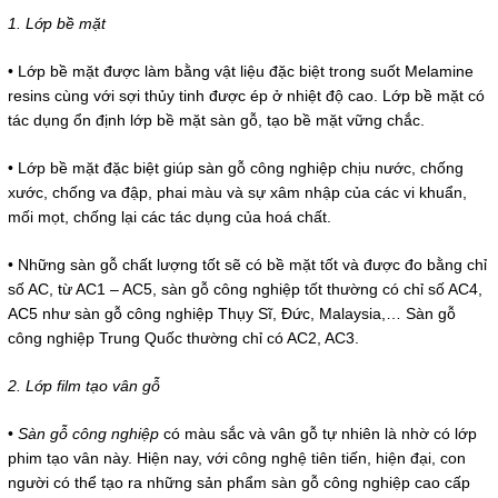
1. Lớp bề mặt
• Lớp bề mặt được làm bằng vật liệu đặc biệt trong suốt Melamine
resins cùng với sợi thủy tinh được ép ở nhiệt độ cao. Lớp bề mặt có
tác dụng ổn định lớp bề mặt sàn gỗ, tạo bề mặt vững chắc.
• Lớp bề mặt đặc biệt giúp sàn gỗ công nghiệp chịu nước, chống
xước, chống va đập, phai màu và sự xâm nhập của các vi khuẩn,
mối mọt, chống lại các tác dụng của hoá chất.
• Những sàn gỗ chất lượng tốt sẽ có bề mặt tốt và được đo bằng chỉ
số AC, từ AC1 – AC5, sàn gỗ công nghiệp tốt thường có chỉ số AC4,
AC5 như sàn gỗ công nghiệp Thụy Sĩ, Đức, Malaysia,… Sàn gỗ
công nghiệp Trung Quốc thường chỉ có AC2, AC3.
2. Lớp film tạo vân gỗ
•
Sàn gỗ công nghiệp
có màu sắc và vân gỗ tự nhiên là nhờ có lớp
phim tạo vân này. Hiện nay, với công nghệ tiên tiến, hiện đại, con
người có thể tạo ra những sản phẩm sàn gỗ công nghiệp cao cấp