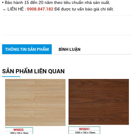
• Bảo hành 15 đến 20 năm theo tiêu chuẩn nhà sản xuất.
0908.847.
182
→ LIÊN HỆ :
Để được tư vấn báo giá chi tiết.
THÔNG TIN SẢN PHẨM
BÌNH LUẬN
SẢN PHẨM LIÊN QUAN