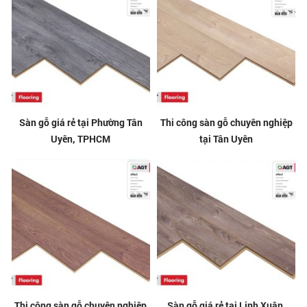
Sàn gỗ giá rẻ tại Phường Tân
Thi công sàn gỗ chuyên nghiệp
Uyên, TPHCM
tại Tân Uyên
Thi công sàn gỗ chuyên nghiệp
Sàn gỗ giá rẻ tại Linh Xuân,