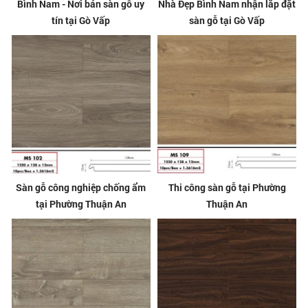
Bình Nam - Nơi bán sàn gỗ uy
Nhà Đẹp Bình Nam nhận lắp đặt
tín tại Gò Vấp
sàn gỗ tại Gò Vấp
Sàn gỗ công nghiệp chống ẩm
Thi công sàn gỗ tại Phường
tại Phường Thuận An
Thuận An