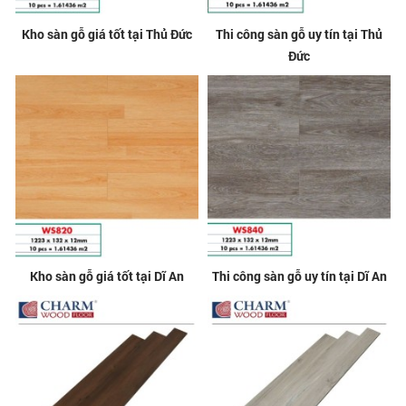
Kho sàn gỗ giá tốt tại Thủ Đức
Thi công sàn gỗ uy tín tại Thủ
Đức
Kho sàn gỗ giá tốt tại Dĩ An
Thi công sàn gỗ uy tín tại Dĩ An