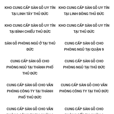
KHO CUNG CẤP SÀN GỖ UY TÍN
KHO CUNG CẤP SÀN GỖ UY TÍN
TẠI LINH TÂY THỦ ĐỨC
TẠI LINH ĐÔNG THỦ ĐỨC