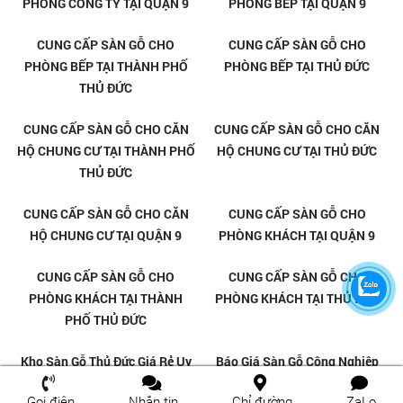
KHO CUNG CẤP SÀN GỖ UY TÍN
KHO CUNG CẤP SÀN GỖ UY TÍN
TẠI BÌNH CHIỂU THỦ ĐỨC
TẠI THỦ ĐỨC
SÀN GỖ PHÒNG NGỦ Ở TẠI THỦ
CUNG CẤP SÀN GỖ CHO
ĐỨC
PHÒNG NGỦ TẠI QUẬN 9
Gọi điện
Nhắn tin
Chỉ đường
ZaLo