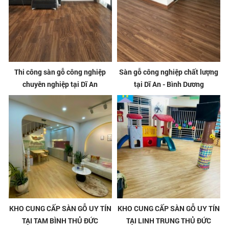
Thi công sàn gỗ công nghiệp
Sàn gỗ công nghiệp chất lượng
chuyên nghiệp tại Dĩ An
tại Dĩ An - Bình Dương
KHO CUNG CẤP SÀN GỖ UY TÍN
KHO CUNG CẤP SÀN GỖ UY TÍN
TẠI TAM BÌNH THỦ ĐỨC
TẠI LINH TRUNG THỦ ĐỨC