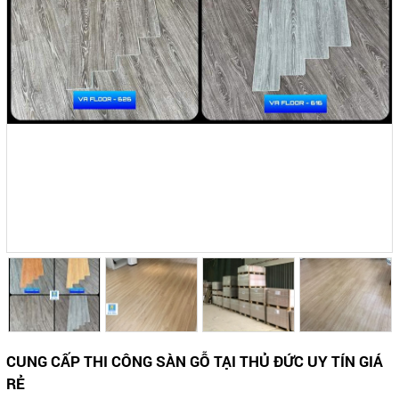
CUNG CẤP THI CÔNG SÀN GỖ TẠI THỦ ĐỨC UY TÍN GIÁ
RẺ