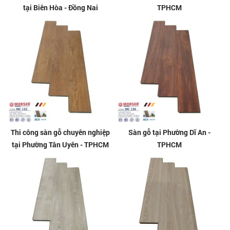
tại Biên Hòa - Đồng Nai
TPHCM
Thi công sàn gỗ chuyên nghiệp
Sàn gỗ tại Phường Dĩ An -
tại Phường Tân Uyên - TPHCM
TPHCM